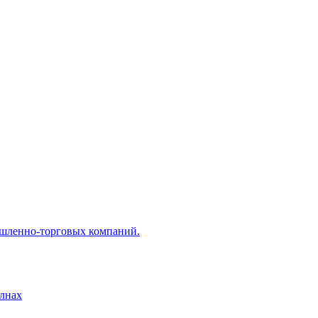
ышленно-торговых компаний.
лнах