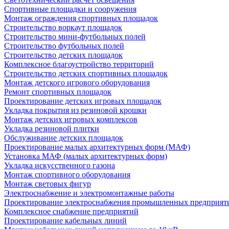
Спортивные площадки и сооружения
Монтаж ограждения спортивных площадок
Строительство воркаут площадок
Строительство мини-футбольных полей
Строительство футбольных полей
Строительство детских площадок
Комплексное благоустройство территорий
Строительство детских спортивных площадок
Монтаж детского игрового оборудования
Ремонт спортивных площадок
Проектирование детских игровых площадок
Укладка покрытия из резиновой крошки
Монтаж детских игровых комплексов
Укладка резиновой плитки
Обслуживание детских площадок
Проектирование малых архитектурных форм (МАФ)
Установка МАФ (малых архитектурных форм)
Укладка искусственного газона
Монтаж спортивного оборудования
Монтаж световых фигур
Электроснабжение и электромонтажные работы
Проектирование электроснабжения промышленных предприят
Комплексное снабжение предприятий
Проектирование кабельных линий