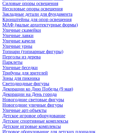
Силовые опоры освещения
Несиловые опоры освещения
Закладные детали для фундамента
Кронштейны для опор освещения
МАФ (малые архитектурные формы)
Уличные скамейки
Уличные лавки
Уличные качели
Уличные урны
Топиари (топиарные фигуры)
Перголы из дерева
Парклеты
Уличные беседки
Трибуны для зрителей
Зоны для пикника
Светодиодные фигуры
Декорации ко Дню Победы (9 мая)
Декорации на День города
Новогодние световые фигуры
Новогодние уличные фигуры
Уличные арт-объекты
Детское игровое оборудование
Детские спортивные комплексы
Детские игровые комплексы
Игровое оборудование для детских площадок