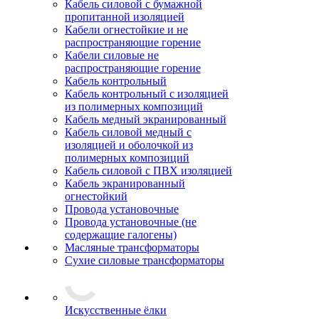
Кабель силовой с бумажной
пропитанной изоляцией
Кабели огнестойкие и не
распространяющие горение
Кабели силовые не
распространяющие горение
Кабель контрольный
Кабель контрольный с изоляцией
из полимерных композиций
Кабель медный экранированный
Кабель силовой медный с
изоляцией и оболочкой из
полимерных композиций
Кабель силовой с ПВХ изоляцией
Кабель экранированный
огнестойкий
Провода установочные
Провода установочные (не
содержащие галогены)
Масляные трансформаторы
Сухие силовые трансформаторы
Искусственные ёлки