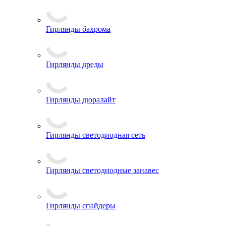
Гирлянды бахрома
Гирлянды дреды
Гирлянды дюралайт
Гирлянды светодиодная сеть
Гирлянды светодиодные занавес
Гирлянды спайдеры