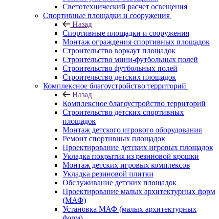
Светотехнический расчет освещения
Спортивные площадки и сооружения
Назад
Спортивные площадки и сооружения
Монтаж ограждения спортивных площадок
Строительство воркаут площадок
Строительство мини-футбольных полей
Строительство футбольных полей
Строительство детских площадок
Комплексное благоустройство территорий
Назад
Комплексное благоустройство территорий
Строительство детских спортивных
площадок
Монтаж детского игрового оборудования
Ремонт спортивных площадок
Проектирование детских игровых площадок
Укладка покрытия из резиновой крошки
Монтаж детских игровых комплексов
Укладка резиновой плитки
Обслуживание детских площадок
Проектирование малых архитектурных форм
(МАФ)
Установка МАФ (малых архитектурных
форм)