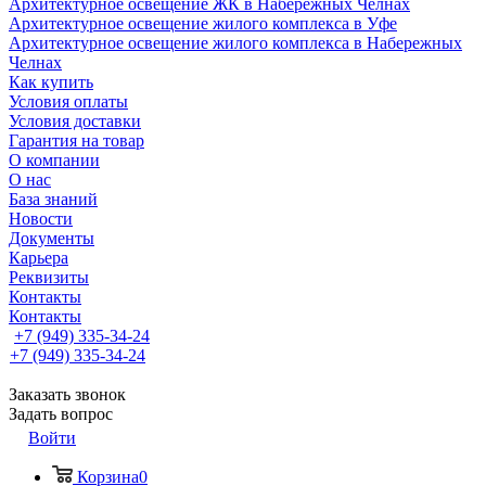
Архитектурное освещение ЖК в Набережных Челнах
Архитектурное освещение жилого комплекса в Уфе
Архитектурное освещение жилого комплекса в Набережных
Челнах
Как купить
Условия оплаты
Условия доставки
Гарантия на товар
О компании
О нас
База знаний
Новости
Документы
Карьера
Реквизиты
Контакты
Контакты
+7 (949) 335-34-24
+7 (949) 335-34-24
Заказать звонок
Задать вопрос
Войти
Корзина
0