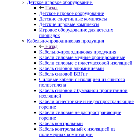
Детское игровое оборудование
Назад
Детское игровое оборудование
Детские спортивные комплексы
Детские игровые комплексы
Игровое оборудование для детских
площадок
Кабельно-проводниковая продукция
Назад
Кабельно-проводниковая продукция
Кабели силовые медные бронированные
Кабели силовые с пластмассовой изоляцией
Кабель силовой алюминиевый
Кабель силовой ВВГнг
Силовые кабели с изоляцией из сшитого
полиэтилена
Кабель силовой с бумажной пропитанной
изоляцией
Кабели огнестойкие и не распространяющие
горение
Кабели силовые не распространяющие
горение
Кабель контрольный
Кабель контрольный с изоляцией из
полимерных композиций