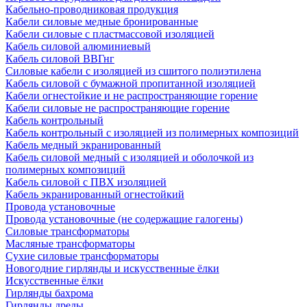
Кабельно-проводниковая продукция
Кабели силовые медные бронированные
Кабели силовые с пластмассовой изоляцией
Кабель силовой алюминиевый
Кабель силовой ВВГнг
Силовые кабели с изоляцией из сшитого полиэтилена
Кабель силовой с бумажной пропитанной изоляцией
Кабели огнестойкие и не распространяющие горение
Кабели силовые не распространяющие горение
Кабель контрольный
Кабель контрольный с изоляцией из полимерных композиций
Кабель медный экранированный
Кабель силовой медный с изоляцией и оболочкой из
полимерных композиций
Кабель силовой с ПВХ изоляцией
Кабель экранированный огнестойкий
Провода установочные
Провода установочные (не содержащие галогены)
Силовые трансформаторы
Масляные трансформаторы
Сухие силовые трансформаторы
Новогодние гирлянды и искусственные ёлки
Искусственные ёлки
Гирлянды бахрома
Гирлянды дреды