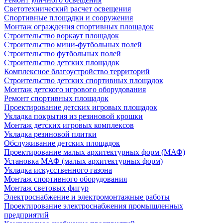
Светотехнический расчет освещения
Спортивные площадки и сооружения
Монтаж ограждения спортивных площадок
Строительство воркаут площадок
Строительство мини-футбольных полей
Строительство футбольных полей
Строительство детских площадок
Комплексное благоустройство территорий
Строительство детских спортивных площадок
Монтаж детского игрового оборудования
Ремонт спортивных площадок
Проектирование детских игровых площадок
Укладка покрытия из резиновой крошки
Монтаж детских игровых комплексов
Укладка резиновой плитки
Обслуживание детских площадок
Проектирование малых архитектурных форм (МАФ)
Установка МАФ (малых архитектурных форм)
Укладка искусственного газона
Монтаж спортивного оборудования
Монтаж световых фигур
Электроснабжение и электромонтажные работы
Проектирование электроснабжения промышленных
предприятий