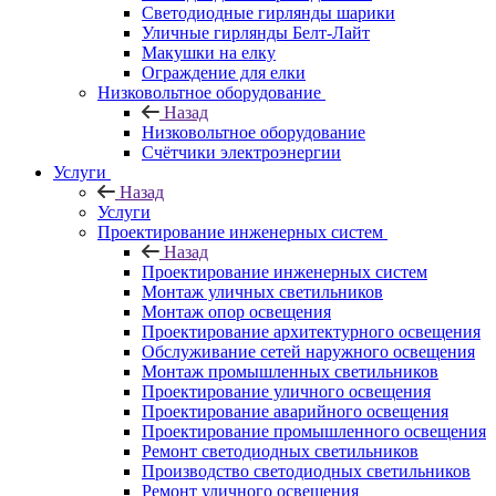
Светодиодные гирлянды шарики
Уличные гирлянды Белт-Лайт
Макушки на елку
Ограждение для елки
Низковольтное оборудование
Назад
Низковольтное оборудование
Счётчики электроэнергии
Услуги
Назад
Услуги
Проектирование инженерных систем
Назад
Проектирование инженерных систем
Монтаж уличных светильников
Монтаж опор освещения
Проектирование архитектурного освещения
Обслуживание сетей наружного освещения
Монтаж промышленных светильников
Проектирование уличного освещения
Проектирование аварийного освещения
Проектирование промышленного освещения
Ремонт светодиодных светильников
Производство светодиодных светильников
Ремонт уличного освещения