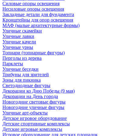
Силовые опоры освещения
Несиловые опоры освещения
Закладные детали для фундамента
Кронштейны для опор освещения
МАФ (малые архитектурные формы)
Уличные скамейки
Уличные лавки
Уличные качели
Уличные урны
Топиари (топиарные фигуры)
Перголы из дерева
Парклеты
Уличные беседки
Трибуны для зрителей
Зоны для пикника
Светодиодные фигуры
Декорации ко Дню Победы (9 мая)
Декорации на День города
Новогодние световые фигуры
Новогодние уличные фигуры
Уличные арт-объекты
Детское игровое оборудование
Детские спортивные комплексы
Детские игровые комплексы
Игровое оборудование для детских площадок