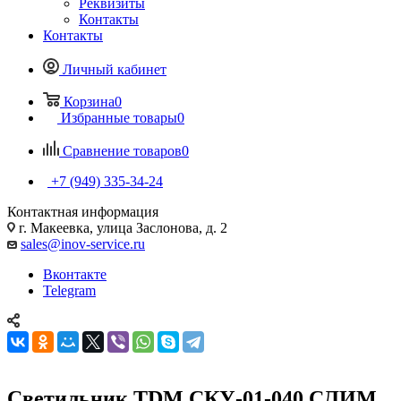
Реквизиты
Контакты
Контакты
Личный кабинет
Корзина
0
Избранные товары
0
Сравнение товаров
0
+7 (949) 335-34-24
Контактная информация
г. Макеевка, улица Заслонова, д. 2
sales@inov-service.ru
Вконтакте
Telegram
Светильник TDM СКУ-01-040 СЛИМ