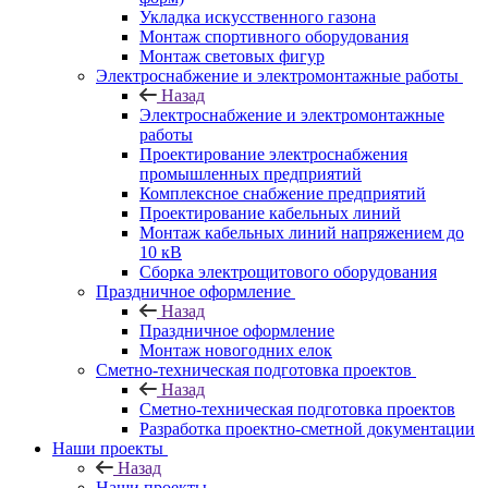
Укладка искусственного газона
Монтаж спортивного оборудования
Монтаж световых фигур
Электроснабжение и электромонтажные работы
Назад
Электроснабжение и электромонтажные
работы
Проектирование электроснабжения
промышленных предприятий
Комплексное снабжение предприятий
Проектирование кабельных линий
Монтаж кабельных линий напряжением до
10 кВ
Сборка электрощитового оборудования
Праздничное оформление
Назад
Праздничное оформление
Монтаж новогодних елок
Сметно-техническая подготовка проектов
Назад
Сметно-техническая подготовка проектов
Разработка проектно-сметной документации
Наши проекты
Назад
Наши проекты