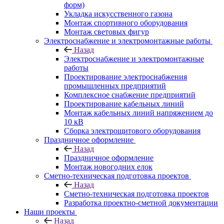
форм)
Укладка искусственного газона
Монтаж спортивного оборудования
Монтаж световых фигур
Электроснабжение и электромонтажные работы
Назад
Электроснабжение и электромонтажные
работы
Проектирование электроснабжения
промышленных предприятий
Комплексное снабжение предприятий
Проектирование кабельных линий
Монтаж кабельных линий напряжением до
10 кВ
Сборка электрощитового оборудования
Праздничное оформление
Назад
Праздничное оформление
Монтаж новогодних елок
Сметно-техническая подготовка проектов
Назад
Сметно-техническая подготовка проектов
Разработка проектно-сметной документации
Наши проекты
Назад