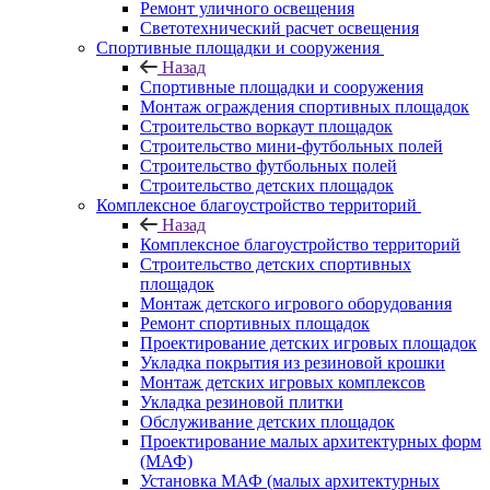
Ремонт уличного освещения
Светотехнический расчет освещения
Спортивные площадки и сооружения
Назад
Спортивные площадки и сооружения
Монтаж ограждения спортивных площадок
Строительство воркаут площадок
Строительство мини-футбольных полей
Строительство футбольных полей
Строительство детских площадок
Комплексное благоустройство территорий
Назад
Комплексное благоустройство территорий
Строительство детских спортивных
площадок
Монтаж детского игрового оборудования
Ремонт спортивных площадок
Проектирование детских игровых площадок
Укладка покрытия из резиновой крошки
Монтаж детских игровых комплексов
Укладка резиновой плитки
Обслуживание детских площадок
Проектирование малых архитектурных форм
(МАФ)
Установка МАФ (малых архитектурных