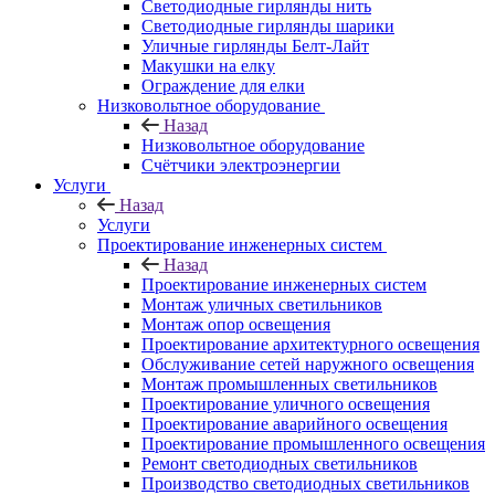
Светодиодные гирлянды нить
Светодиодные гирлянды шарики
Уличные гирлянды Белт-Лайт
Макушки на елку
Ограждение для елки
Низковольтное оборудование
Назад
Низковольтное оборудование
Счётчики электроэнергии
Услуги
Назад
Услуги
Проектирование инженерных систем
Назад
Проектирование инженерных систем
Монтаж уличных светильников
Монтаж опор освещения
Проектирование архитектурного освещения
Обслуживание сетей наружного освещения
Монтаж промышленных светильников
Проектирование уличного освещения
Проектирование аварийного освещения
Проектирование промышленного освещения
Ремонт светодиодных светильников
Производство светодиодных светильников