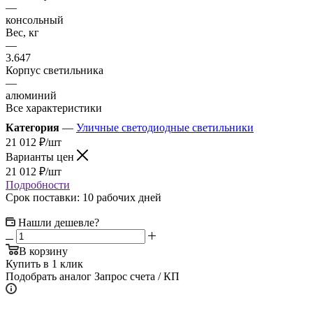
—
консольный
Вес, кг
—
3.647
Корпус светильника
—
алюминий
Все характеристики
Категория
—
Уличные светодиодные светильники
21 012
₽
/шт
Варианты цен
21 012
₽
/шт
Подробности
Срок поставки: 10 рабочих дней
Нашли дешевле?
В корзину
Купить в 1 клик
Подобрать аналог
Запрос счета / КП