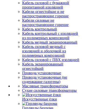
Кабель силовой с бумажной
пропитанной изоляцией
Кабели огнестойкие и не
распространяющие горение
Кабели силовые не
распространяющие горение
Кабель контрольный
Кабель контрольный с изоляцией
из полимерных композиций
Кабель медный экранированный
Кабель силовой медный с
изоляцией и оболочкой из
полимерных композиций
Кабель силовой с ПВХ изоляцией
Кабель экранированный
огнестойкий
Провода установочные
Провода установочные (не
содержащие галогены)
Масляные трансформаторы
Сухие силовые трансформаторы
Искусственные ёлки
Гирлянды бахрома