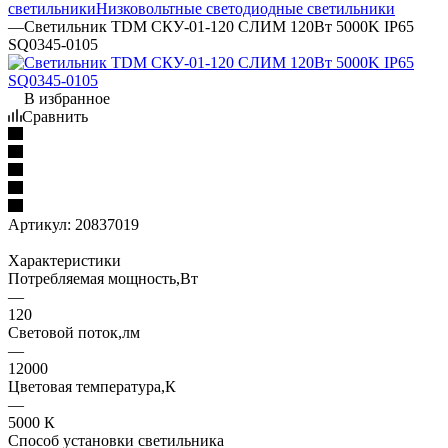
светильники
Низковольтные светодиодные светильники
—
Светильник TDM СКУ-01-120 СЛИМ 120Вт 5000K IP65
SQ0345-0105
В избранное
Сравнить
Артикул:
20837019
Характеристики
Потребляемая мощность,Вт
—
120
Световой поток,лм
—
12000
Цветовая температура,К
—
5000 К
Способ установки светильника