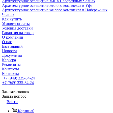
Архитектурное освещение ЖК в Набережных Челнах
Архитектурное освещение жилого комплекса в Уфе
Архитектурное освещение жилого комплекса в Набережных
Челнах
Как купить
Условия оплаты
Условия доставки
Гарантия на товар
О компании
О нас
База знаний
Новости
Документы
Карьера
Реквизиты
Контакты
Контакты
+7 (949) 335-34-24
+7 (949) 335-34-24
Заказать звонок
Задать вопрос
Войти
Корзина
0