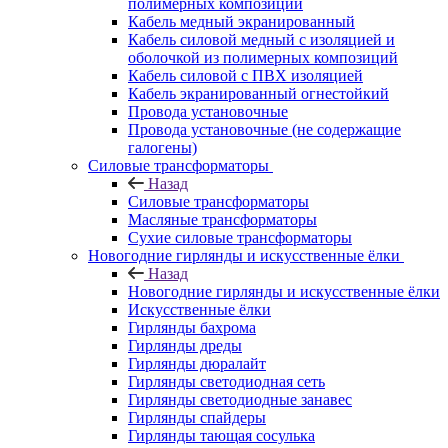
полимерных композиций
Кабель медный экранированный
Кабель силовой медный с изоляцией и
оболочкой из полимерных композиций
Кабель силовой с ПВХ изоляцией
Кабель экранированный огнестойкий
Провода установочные
Провода установочные (не содержащие
галогены)
Силовые трансформаторы
Назад
Силовые трансформаторы
Масляные трансформаторы
Сухие силовые трансформаторы
Новогодние гирлянды и искусственные ёлки
Назад
Новогодние гирлянды и искусственные ёлки
Искусственные ёлки
Гирлянды бахрома
Гирлянды дреды
Гирлянды дюралайт
Гирлянды светодиодная сеть
Гирлянды светодиодные занавес
Гирлянды спайдеры
Гирлянды тающая сосулька