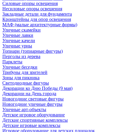
Силовые опоры освещения
Несиловые опоры освещения
Закладные детали для фундамента
Кронштейны для опор освещения
МАФ (малые архитектурные формы)
Уличные скамейки
Уличные лавки
Уличные качели
Уличные урны
Топиари (топиарные фигуры)
Перголы из дерева
Парклеты
Уличные беседки
Трибуны для зрителей
Зоны для пикника
Светодиодные фигуры
Декорации ко Дню Победы (9 мая)
Декорации на День города
Новогодние световые фигуры
Новогодние уличные фигуры
Уличные арт-объекты
Детское игровое оборудование
Детские спортивные комплексы
Детские игровые комплексы
Игровое оборудование для детских площадок