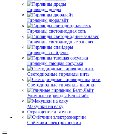
Гирлянды дреды
Гирлянды дюралайт
Гирлянды светодиодная сеть
Гирлянды светодиодные занавес
Гирлянды спайдеры
Гирлянды тающая сосулька
Светодиодные гирлянды нить
Светодиодные гирлянды шарики
Уличные гирлянды Белт-Лайт
Макушки на елку
Ограждение для елки
Счётчики электроэнергии