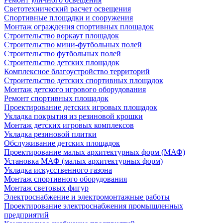
Светотехнический расчет освещения
Спортивные площадки и сооружения
Монтаж ограждения спортивных площадок
Строительство воркаут площадок
Строительство мини-футбольных полей
Строительство футбольных полей
Строительство детских площадок
Комплексное благоустройство территорий
Строительство детских спортивных площадок
Монтаж детского игрового оборудования
Ремонт спортивных площадок
Проектирование детских игровых площадок
Укладка покрытия из резиновой крошки
Монтаж детских игровых комплексов
Укладка резиновой плитки
Обслуживание детских площадок
Проектирование малых архитектурных форм (МАФ)
Установка МАФ (малых архитектурных форм)
Укладка искусственного газона
Монтаж спортивного оборудования
Монтаж световых фигур
Электроснабжение и электромонтажные работы
Проектирование электроснабжения промышленных
предприятий