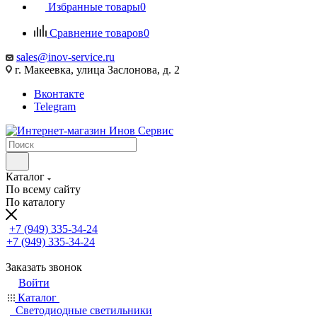
Избранные товары
0
Сравнение товаров
0
sales@inov-service.ru
г. Макеевка, улица Заслонова, д. 2
Вконтакте
Telegram
Каталог
По всему сайту
По каталогу
+7 (949) 335-34-24
+7 (949) 335-34-24
Заказать звонок
Войти
Каталог
Светодиодные светильники