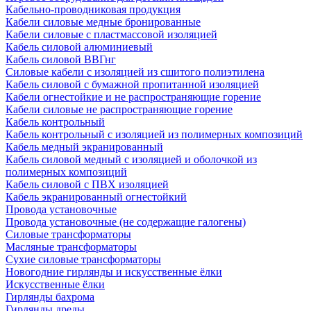
Кабельно-проводниковая продукция
Кабели силовые медные бронированные
Кабели силовые с пластмассовой изоляцией
Кабель силовой алюминиевый
Кабель силовой ВВГнг
Силовые кабели с изоляцией из сшитого полиэтилена
Кабель силовой с бумажной пропитанной изоляцией
Кабели огнестойкие и не распространяющие горение
Кабели силовые не распространяющие горение
Кабель контрольный
Кабель контрольный с изоляцией из полимерных композиций
Кабель медный экранированный
Кабель силовой медный с изоляцией и оболочкой из
полимерных композиций
Кабель силовой с ПВХ изоляцией
Кабель экранированный огнестойкий
Провода установочные
Провода установочные (не содержащие галогены)
Силовые трансформаторы
Масляные трансформаторы
Сухие силовые трансформаторы
Новогодние гирлянды и искусственные ёлки
Искусственные ёлки
Гирлянды бахрома
Гирлянды дреды