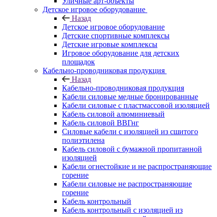
Уличные арт-объекты
Детское игровое оборудование
Назад
Детское игровое оборудование
Детские спортивные комплексы
Детские игровые комплексы
Игровое оборудование для детских
площадок
Кабельно-проводниковая продукция
Назад
Кабельно-проводниковая продукция
Кабели силовые медные бронированные
Кабели силовые с пластмассовой изоляцией
Кабель силовой алюминиевый
Кабель силовой ВВГнг
Силовые кабели с изоляцией из сшитого
полиэтилена
Кабель силовой с бумажной пропитанной
изоляцией
Кабели огнестойкие и не распространяющие
горение
Кабели силовые не распространяющие
горение
Кабель контрольный
Кабель контрольный с изоляцией из