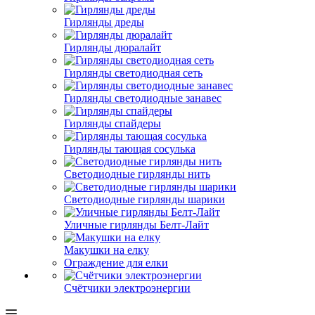
Гирлянды дреды
Гирлянды дюралайт
Гирлянды светодиодная сеть
Гирлянды светодиодные занавес
Гирлянды спайдеры
Гирлянды тающая сосулька
Светодиодные гирлянды нить
Светодиодные гирлянды шарики
Уличные гирлянды Белт-Лайт
Макушки на елку
Ограждение для елки
Счётчики электроэнергии