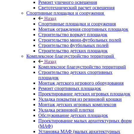
Ремонт уличного освещения
Светотехнический расчет освещения
Спортивные площадки и сооружения
Назад
Спортивные площадки и сооружения
Монтаж ограждения спортивных площадок
Строительство воркаут площадок
Строительство мини-футбольных полей
Строительство футбольных полей
Строительство детских площадок
Комплексное благоустройство территорий
Назад
Комплексное благоустройство территорий
Строительство детских спортивных
площадок
Монтаж детского игрового оборудования
Ремонт спортивных площадок
Проектирование детских игровых площадок
Укладка покрытия из резиновой крошки
Монтаж детских игровых комплексов
Укладка резиновой плитки
Обслуживание детских площадок
Проектирование малых архитектурных форм
(МАФ)
Установка МАФ (малых архитектурных