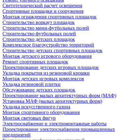
Светотехнический расчет освещения
Спортивные площадки и сооружения
Монтаж ограждения спортивных площадок
Строительство воркаут площадок
Строительство мини-футбольных полей
Строительство футбольных полей
Строительство детских площадок
Комплексное благоустройство территорий
Строительство детских спортивных площадок
Монтаж детского игрового оборудования
Ремонт спортивных площадок
Проектирование детских игровых площадок
Укладка покрытия из резиновой крошки
Монтаж детских игровых комплексов
Укладка резиновой плитки
Обслуживание детских площадок
Проектирование малых архитектурных форм (МАФ)
Установка МАФ (малых архитектурных форм)
Укладка искусственного газона
Монтаж спортивного оборудования
Монтаж световых фигур
Электроснабжение и электромонтажные работы
Проектирование электроснабжения промышленных
предприятий