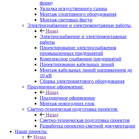
форм)
Укладка искусственного газона
Монтаж спортивного оборудования
Монтаж световых фигур
Электроснабжение и электромонтажные работы
Назад
Электроснабжение и электромонтажные
работы
Проектирование электроснабжения
промышленных предприятий
Комплексное снабжение предприятий
Проектирование кабельных линий
Монтаж кабельных линий напряжением до
10 кВ
Сборка электрощитового оборудования
Праздничное оформление
Назад
Праздничное оформление
Монтаж новогодних елок
Сметно-техническая подготовка проектов
Назад
Сметно-техническая подготовка проектов
Разработка проектно-сметной документации
Наши проекты
Назад