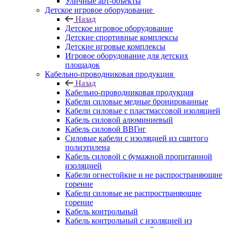
Уличные арт-объекты
Детское игровое оборудование
Назад
Детское игровое оборудование
Детские спортивные комплексы
Детские игровые комплексы
Игровое оборудование для детских
площадок
Кабельно-проводниковая продукция
Назад
Кабельно-проводниковая продукция
Кабели силовые медные бронированные
Кабели силовые с пластмассовой изоляцией
Кабель силовой алюминиевый
Кабель силовой ВВГнг
Силовые кабели с изоляцией из сшитого
полиэтилена
Кабель силовой с бумажной пропитанной
изоляцией
Кабели огнестойкие и не распространяющие
горение
Кабели силовые не распространяющие
горение
Кабель контрольный
Кабель контрольный с изоляцией из