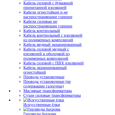
Кабель силовой с бумажной
пропитанной изоляцией
Кабели огнестойкие и не
распространяющие горение
Кабели силовые не
распространяющие горение
Кабель контрольный
Кабель контрольный с изоляцией
из полимерных композиций
Кабель медный экранированный
Кабель силовой медный с
изоляцией и оболочкой из
полимерных композиций
Кабель силовой с ПВХ изоляцией
Кабель экранированный
огнестойкий
Провода установочные
Провода установочные (не
содержащие галогены)
Масляные трансформаторы
Сухие силовые трансформаторы
Искусственные ёлки
Гирлянды бахрома