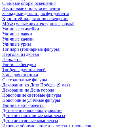
Силовые опоры освещения
Несиловые опоры освещения
Закладные детали для фундамента
Кронштейны для опор освещения
МАФ (малые архитектурные формы)
Уличные скамейки
Уличные лавки
Уличные качели
Уличные урны
Топиари (топиарные фигуры)
Перголы из дерева
Парклеты
Уличные беседки
Трибуны для зрителей
Зоны для пикника
Светодиодные фигуры
Декорации ко Дню Победы (9 мая)
Декорации на День города
Новогодние световые фигуры
Новогодние уличные фигуры
Уличные арт-объекты
Детское игровое оборудование
Детские спортивные комплексы
Детские игровые комплексы
Игровое оборудование для детских площадок