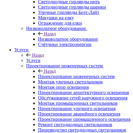
Светодиодные гирлянды нить
Светодиодные гирлянды шарики
Уличные гирлянды Белт-Лайт
Макушки на елку
Ограждение для елки
Низковольтное оборудование
Назад
Низковольтное оборудование
Счётчики электроэнергии
Услуги
Назад
Услуги
Проектирование инженерных систем
Назад
Проектирование инженерных систем
Монтаж уличных светильников
Монтаж опор освещения
Проектирование архитектурного освещения
Обслуживание сетей наружного освещения
Монтаж промышленных светильников
Проектирование уличного освещения
Проектирование аварийного освещения
Проектирование промышленного освещения
Ремонт светодиодных светильников
Производство светодиодных светильников