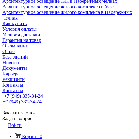
Архитектурное освещение ЖК в Набережных Челнах
Архитектурное освещение жилого комплекса в Уфе
Архитектурное освещение жилого комплекса в Набережных
Челнах
Как купить
Условия оплаты
Условия доставки
Гарантия на товар
О компании
О нас
База знаний
Новости
Документы
Карьера
Реквизиты
Контакты
Контакты
+7 (949) 335-34-24
+7 (949) 335-34-24
Заказать звонок
Задать вопрос
Войти
Корзина
0