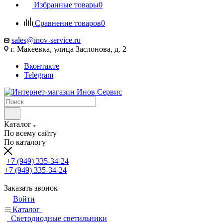
Избранные товары
0
Сравнение товаров
0
sales@inov-service.ru
г. Макеевка, улица Заслонова, д. 2
Вконтакте
Telegram
Каталог
По всему сайту
По каталогу
+7 (949) 335-34-24
+7 (949) 335-34-24
Заказать звонок
Войти
Каталог
Светодиодные светильники