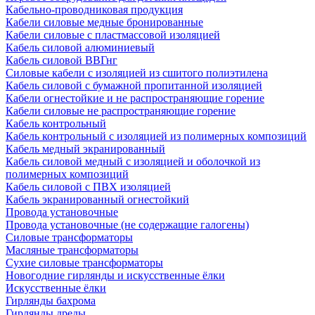
Кабельно-проводниковая продукция
Кабели силовые медные бронированные
Кабели силовые с пластмассовой изоляцией
Кабель силовой алюминиевый
Кабель силовой ВВГнг
Силовые кабели с изоляцией из сшитого полиэтилена
Кабель силовой с бумажной пропитанной изоляцией
Кабели огнестойкие и не распространяющие горение
Кабели силовые не распространяющие горение
Кабель контрольный
Кабель контрольный с изоляцией из полимерных композиций
Кабель медный экранированный
Кабель силовой медный с изоляцией и оболочкой из
полимерных композиций
Кабель силовой с ПВХ изоляцией
Кабель экранированный огнестойкий
Провода установочные
Провода установочные (не содержащие галогены)
Силовые трансформаторы
Масляные трансформаторы
Сухие силовые трансформаторы
Новогодние гирлянды и искусственные ёлки
Искусственные ёлки
Гирлянды бахрома
Гирлянды дреды