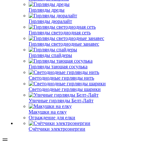
Гирлянды дреды
Гирлянды дюралайт
Гирлянды светодиодная сеть
Гирлянды светодиодные занавес
Гирлянды спайдеры
Гирлянды тающая сосулька
Светодиодные гирлянды нить
Светодиодные гирлянды шарики
Уличные гирлянды Белт-Лайт
Макушки на елку
Ограждение для елки
Счётчики электроэнергии