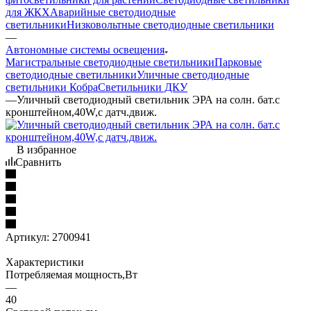
для ЖКХ
Аварийные светодиодные
светильники
Низковольтные светодиодные светильники
—
Автономные системы освещения
Магистральные светодиодные светильники
Парковые
светодиодные светильники
Уличные светодиодные
светильники Кобра
Светильники ДКУ
—
Уличный светодиодный светильник ЭРА на солн. бат.с
кронштейном,40W,с датч.движ.
В избранное
Сравнить
Артикул:
2700941
Характеристики
Потребляемая мощность,Вт
—
40