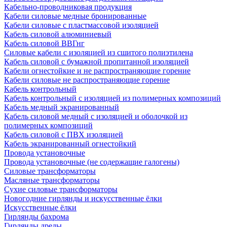
Кабельно-проводниковая продукция
Кабели силовые медные бронированные
Кабели силовые с пластмассовой изоляцией
Кабель силовой алюминиевый
Кабель силовой ВВГнг
Силовые кабели с изоляцией из сшитого полиэтилена
Кабель силовой с бумажной пропитанной изоляцией
Кабели огнестойкие и не распространяющие горение
Кабели силовые не распространяющие горение
Кабель контрольный
Кабель контрольный с изоляцией из полимерных композиций
Кабель медный экранированный
Кабель силовой медный с изоляцией и оболочкой из
полимерных композиций
Кабель силовой с ПВХ изоляцией
Кабель экранированный огнестойкий
Провода установочные
Провода установочные (не содержащие галогены)
Силовые трансформаторы
Масляные трансформаторы
Сухие силовые трансформаторы
Новогодние гирлянды и искусственные ёлки
Искусственные ёлки
Гирлянды бахрома
Гирлянды дреды