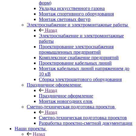
форм)
Укладка искусственного газона
Монтаж спортивного оборудования
Монтаж световых фигур
Электроснабжение и электромонтажные работы
Назад
Электроснабжение и электромонтажные
работы
Проектирование электроснабжения
промышленных предприятий
Комплексное снабжение предприятий
Проектирование кабельных линий
Монтаж кабельных линий напряжением до
10 кВ
Сборка электрощитового оборудования
Праздничное оформление
Назад
Праздничное оформление
Монтаж новогодних елок
Сметно-техническая подготовка проектов
Назад
Сметно-техническая подготовка проектов
Разработка проектно-сметной документации
Наши проекты
Назад