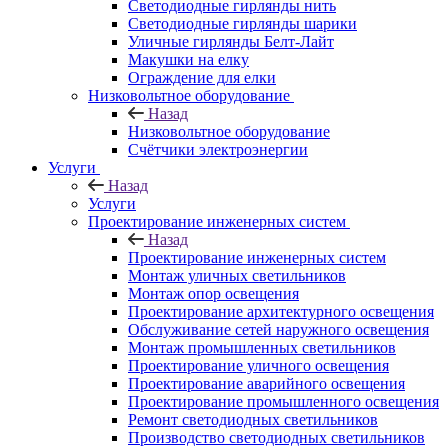
Светодиодные гирлянды нить
Светодиодные гирлянды шарики
Уличные гирлянды Белт-Лайт
Макушки на елку
Ограждение для елки
Низковольтное оборудование
Назад
Низковольтное оборудование
Счётчики электроэнергии
Услуги
Назад
Услуги
Проектирование инженерных систем
Назад
Проектирование инженерных систем
Монтаж уличных светильников
Монтаж опор освещения
Проектирование архитектурного освещения
Обслуживание сетей наружного освещения
Монтаж промышленных светильников
Проектирование уличного освещения
Проектирование аварийного освещения
Проектирование промышленного освещения
Ремонт светодиодных светильников
Производство светодиодных светильников