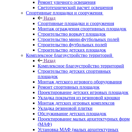
Ремонт уличного освещения
Светотехнический расчет освещения
Спортивные площадки и сооружения
Назад
Спортивные площадки и сооружения
Монтаж ограждения спортивных площадок
Строительство воркаут площадок
Строительство мини-футбольных полей
Строительство футбольных полей
Строительство детских площадок
Комплексное благоустройство территорий
Назад
Комплексное благоустройство территорий
Строительство детских спортивных
площадок
Монтаж детского игрового оборудования
Ремонт спортивных площадок
Проектирование детских игровых площадок
Укладка покрытия из резиновой крошки
Монтаж детских игровых комплексов
Укладка резиновой плитки
Обслуживание детских площадок
Проектирование малых архитектурных форм
(МАФ)
Установка МАФ (малых архитектурных