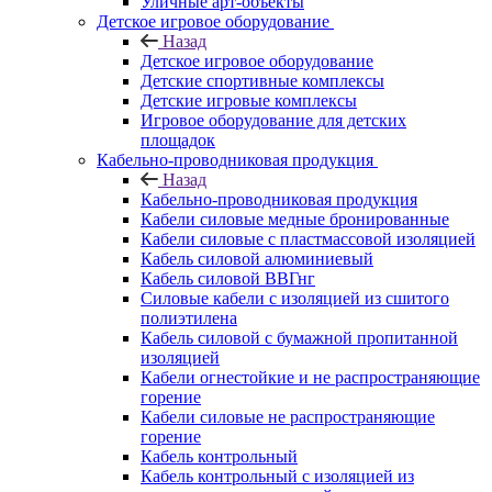
Уличные арт-объекты
Детское игровое оборудование
Назад
Детское игровое оборудование
Детские спортивные комплексы
Детские игровые комплексы
Игровое оборудование для детских
площадок
Кабельно-проводниковая продукция
Назад
Кабельно-проводниковая продукция
Кабели силовые медные бронированные
Кабели силовые с пластмассовой изоляцией
Кабель силовой алюминиевый
Кабель силовой ВВГнг
Силовые кабели с изоляцией из сшитого
полиэтилена
Кабель силовой с бумажной пропитанной
изоляцией
Кабели огнестойкие и не распространяющие
горение
Кабели силовые не распространяющие
горение
Кабель контрольный
Кабель контрольный с изоляцией из