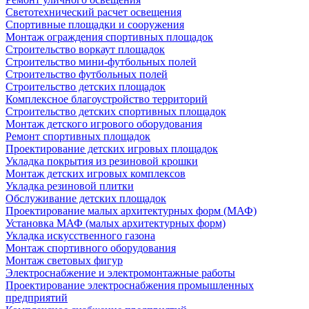
Светотехнический расчет освещения
Спортивные площадки и сооружения
Монтаж ограждения спортивных площадок
Строительство воркаут площадок
Строительство мини-футбольных полей
Строительство футбольных полей
Строительство детских площадок
Комплексное благоустройство территорий
Строительство детских спортивных площадок
Монтаж детского игрового оборудования
Ремонт спортивных площадок
Проектирование детских игровых площадок
Укладка покрытия из резиновой крошки
Монтаж детских игровых комплексов
Укладка резиновой плитки
Обслуживание детских площадок
Проектирование малых архитектурных форм (МАФ)
Установка МАФ (малых архитектурных форм)
Укладка искусственного газона
Монтаж спортивного оборудования
Монтаж световых фигур
Электроснабжение и электромонтажные работы
Проектирование электроснабжения промышленных
предприятий