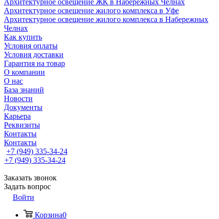
Архитектурное освещение ЖК в Набережных Челнах
Архитектурное освещение жилого комплекса в Уфе
Архитектурное освещение жилого комплекса в Набережных
Челнах
Как купить
Условия оплаты
Условия доставки
Гарантия на товар
О компании
О нас
База знаний
Новости
Документы
Карьера
Реквизиты
Контакты
Контакты
+7 (949) 335-34-24
+7 (949) 335-34-24
Заказать звонок
Задать вопрос
Войти
Корзина
0