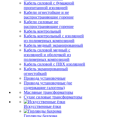
Кабель силовой с бумажной
пропитанной изоляцией
Кабели огнестойкие и не
распространяющие горение
Кабели силовые не
распространяющие горение
Кабель контрольный
Кабель контрольный с изоляцией
из полимерных композиций
Кабель медный экранированный
Кабель силовой медный с
изоляцией и оболочкой из
полимерных композиций
Кабель силовой с ПВХ изоляцией
Кабель экранированный
огнестойкий
Провода установочные
Провода установочные (не
содержащие галогены)
Масляные трансформаторы
Сухие силовые трансформаторы
Искусственные ёлки
Гирлянды бахрома