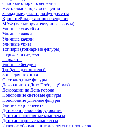
Силовые опоры освещения
Несиловые опоры освещения
Закладные детали для фундамента
Кронштейны для опор освещения
МАФ (малые архитектурные формы)
Уличные скамейки
Уличные лавки
Уличные качели
Уличные урны
Топиари (топиарные фигуры)
Перголы из дерева
Парклеты
Уличные беседки
Трибуны для зрителей
Зоны для пикника
Светодиодные фигуры
Декорации ко Дню Победы (9 мая)
Декорации на День города
Новогодние световые фигуры
Новогодние уличные фигуры
Уличные арт-объекты
Детское игровое оборудование
Детские спортивные комплексы
Детские игровые комплексы
Игровое оборудование для детских площадок