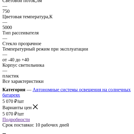
Световой поток,лм
—
750
Цветовая температура,К
—
5000
Тип рассеивателя
—
Стекло прозрачное
Температурный режим при эксплуатации
—
от -40 до +40
Корпус светильника
—
пластик
Все характеристики
Категория
—
Автономные системы освещения на солнечных
батареях
5 070
₽
/шт
Варианты цен
5 070
₽
/шт
Подробности
Срок поставки: 10 рабочих дней