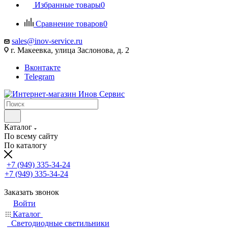
Избранные товары
0
Сравнение товаров
0
sales@inov-service.ru
г. Макеевка, улица Заслонова, д. 2
Вконтакте
Telegram
Каталог
По всему сайту
По каталогу
+7 (949) 335-34-24
+7 (949) 335-34-24
Заказать звонок
Войти
Каталог
Светодиодные светильники