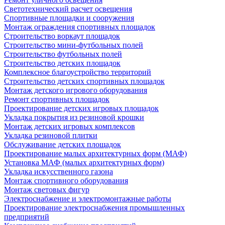
Светотехнический расчет освещения
Спортивные площадки и сооружения
Монтаж ограждения спортивных площадок
Строительство воркаут площадок
Строительство мини-футбольных полей
Строительство футбольных полей
Строительство детских площадок
Комплексное благоустройство территорий
Строительство детских спортивных площадок
Монтаж детского игрового оборудования
Ремонт спортивных площадок
Проектирование детских игровых площадок
Укладка покрытия из резиновой крошки
Монтаж детских игровых комплексов
Укладка резиновой плитки
Обслуживание детских площадок
Проектирование малых архитектурных форм (МАФ)
Установка МАФ (малых архитектурных форм)
Укладка искусственного газона
Монтаж спортивного оборудования
Монтаж световых фигур
Электроснабжение и электромонтажные работы
Проектирование электроснабжения промышленных
предприятий