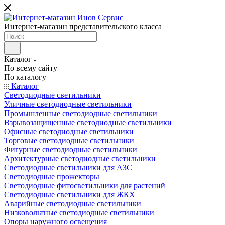
Интернет-магазин представительского класса
Каталог
По всему сайту
По каталогу
Каталог
Светодиодные светильники
Уличные светодиодные светильники
Промышленные светодиодные светильники
Взрывозащищенные светодиодные светильники
Офисные светодиодные светильники
Торговые светодиодные светильники
Фигурные светодиодные светильники
Архитектурные светодиодные светильники
Светодиодные светильники для АЗС
Светодиодные прожекторы
Светодиодные фитосветильники для растений
Светодиодные светильники для ЖКХ
Аварийные светодиодные светильники
Низковольтные светодиодные светильники
Опоры наружного освещения