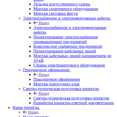
Укладка искусственного газона
Монтаж спортивного оборудования
Монтаж световых фигур
Электроснабжение и электромонтажные работы
Назад
Электроснабжение и электромонтажные
работы
Проектирование электроснабжения
промышленных предприятий
Комплексное снабжение предприятий
Проектирование кабельных линий
Монтаж кабельных линий напряжением до
10 кВ
Сборка электрощитового оборудования
Праздничное оформление
Назад
Праздничное оформление
Монтаж новогодних елок
Сметно-техническая подготовка проектов
Назад
Сметно-техническая подготовка проектов
Разработка проектно-сметной документации
Наши проекты
Назад
Наши проекты