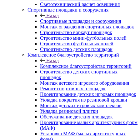
Светотехнический расчет освещения
Спортивные площадки и сооружения
Назад
Спортивные площадки и сооружения
Монтаж ограждения спортивных площадок
Строительство воркаут площадок
Строительство мини-футбольных полей
Строительство футбольных полей
Строительство детских площадок
Комплексное благоустройство территорий
Назад
Комплексное благоустройство территорий
Строительство детских спортивных
площадок
Монтаж детского игрового оборудования
Ремонт спортивных площадок
Проектирование детских игровых площадок
Укладка покрытия из резиновой крошки
Монтаж детских игровых комплексов
Укладка резиновой плитки
Обслуживание детских площадок
Проектирование малых архитектурных форм
(МАФ)
Установка МАФ (малых архитектурных
форм)