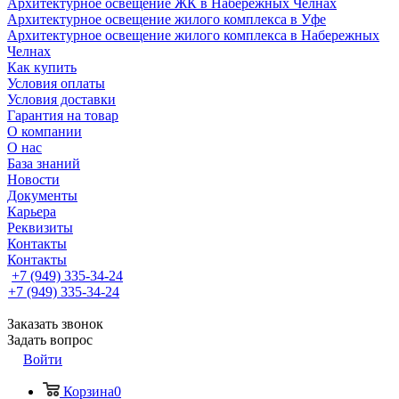
Архитектурное освещение ЖК в Набережных Челнах
Архитектурное освещение жилого комплекса в Уфе
Архитектурное освещение жилого комплекса в Набережных
Челнах
Как купить
Условия оплаты
Условия доставки
Гарантия на товар
О компании
О нас
База знаний
Новости
Документы
Карьера
Реквизиты
Контакты
Контакты
+7 (949) 335-34-24
+7 (949) 335-34-24
Заказать звонок
Задать вопрос
Войти
Корзина
0