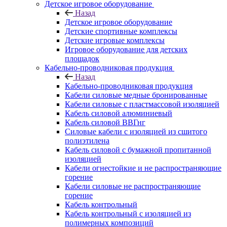
Детское игровое оборудование
Назад
Детское игровое оборудование
Детские спортивные комплексы
Детские игровые комплексы
Игровое оборудование для детских
площадок
Кабельно-проводниковая продукция
Назад
Кабельно-проводниковая продукция
Кабели силовые медные бронированные
Кабели силовые с пластмассовой изоляцией
Кабель силовой алюминиевый
Кабель силовой ВВГнг
Силовые кабели с изоляцией из сшитого
полиэтилена
Кабель силовой с бумажной пропитанной
изоляцией
Кабели огнестойкие и не распространяющие
горение
Кабели силовые не распространяющие
горение
Кабель контрольный
Кабель контрольный с изоляцией из
полимерных композиций