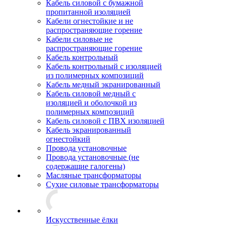
Кабель силовой с бумажной
пропитанной изоляцией
Кабели огнестойкие и не
распространяющие горение
Кабели силовые не
распространяющие горение
Кабель контрольный
Кабель контрольный с изоляцией
из полимерных композиций
Кабель медный экранированный
Кабель силовой медный с
изоляцией и оболочкой из
полимерных композиций
Кабель силовой с ПВХ изоляцией
Кабель экранированный
огнестойкий
Провода установочные
Провода установочные (не
содержащие галогены)
Масляные трансформаторы
Сухие силовые трансформаторы
Искусственные ёлки