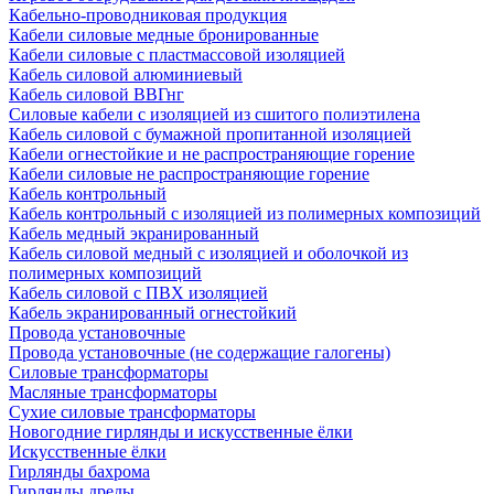
Кабельно-проводниковая продукция
Кабели силовые медные бронированные
Кабели силовые с пластмассовой изоляцией
Кабель силовой алюминиевый
Кабель силовой ВВГнг
Силовые кабели с изоляцией из сшитого полиэтилена
Кабель силовой с бумажной пропитанной изоляцией
Кабели огнестойкие и не распространяющие горение
Кабели силовые не распространяющие горение
Кабель контрольный
Кабель контрольный с изоляцией из полимерных композиций
Кабель медный экранированный
Кабель силовой медный с изоляцией и оболочкой из
полимерных композиций
Кабель силовой с ПВХ изоляцией
Кабель экранированный огнестойкий
Провода установочные
Провода установочные (не содержащие галогены)
Силовые трансформаторы
Масляные трансформаторы
Сухие силовые трансформаторы
Новогодние гирлянды и искусственные ёлки
Искусственные ёлки
Гирлянды бахрома
Гирлянды дреды