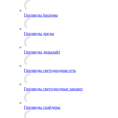
Гирлянды бахрома
Гирлянды дреды
Гирлянды дюралайт
Гирлянды светодиодная сеть
Гирлянды светодиодные занавес
Гирлянды спайдеры