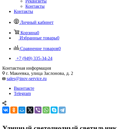
Реквизиты
Контакты
Контакты
Личный кабинет
Корзина
0
Избранные товары
0
Сравнение товаров
0
+7 (949) 335-34-24
Контактная информация
г. Макеевка, улица Заслонова, д. 2
sales@inov-service.ru
Вконтакте
Telegram
Уличный светодиодный светильник