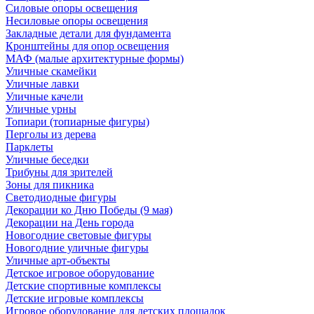
Силовые опоры освещения
Несиловые опоры освещения
Закладные детали для фундамента
Кронштейны для опор освещения
МАФ (малые архитектурные формы)
Уличные скамейки
Уличные лавки
Уличные качели
Уличные урны
Топиари (топиарные фигуры)
Перголы из дерева
Парклеты
Уличные беседки
Трибуны для зрителей
Зоны для пикника
Светодиодные фигуры
Декорации ко Дню Победы (9 мая)
Декорации на День города
Новогодние световые фигуры
Новогодние уличные фигуры
Уличные арт-объекты
Детское игровое оборудование
Детские спортивные комплексы
Детские игровые комплексы
Игровое оборудование для детских площадок