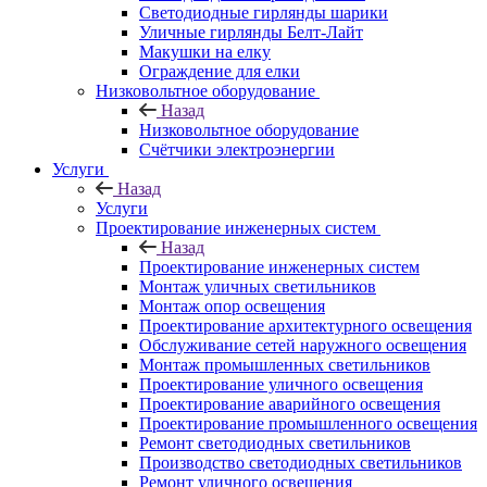
Светодиодные гирлянды шарики
Уличные гирлянды Белт-Лайт
Макушки на елку
Ограждение для елки
Низковольтное оборудование
Назад
Низковольтное оборудование
Счётчики электроэнергии
Услуги
Назад
Услуги
Проектирование инженерных систем
Назад
Проектирование инженерных систем
Монтаж уличных светильников
Монтаж опор освещения
Проектирование архитектурного освещения
Обслуживание сетей наружного освещения
Монтаж промышленных светильников
Проектирование уличного освещения
Проектирование аварийного освещения
Проектирование промышленного освещения
Ремонт светодиодных светильников
Производство светодиодных светильников
Ремонт уличного освещения