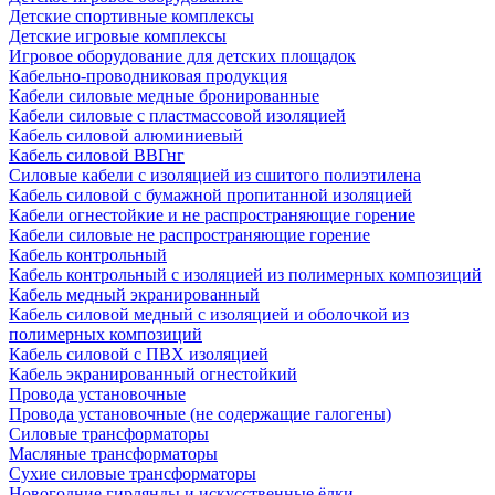
Детские спортивные комплексы
Детские игровые комплексы
Игровое оборудование для детских площадок
Кабельно-проводниковая продукция
Кабели силовые медные бронированные
Кабели силовые с пластмассовой изоляцией
Кабель силовой алюминиевый
Кабель силовой ВВГнг
Силовые кабели с изоляцией из сшитого полиэтилена
Кабель силовой с бумажной пропитанной изоляцией
Кабели огнестойкие и не распространяющие горение
Кабели силовые не распространяющие горение
Кабель контрольный
Кабель контрольный с изоляцией из полимерных композиций
Кабель медный экранированный
Кабель силовой медный с изоляцией и оболочкой из
полимерных композиций
Кабель силовой с ПВХ изоляцией
Кабель экранированный огнестойкий
Провода установочные
Провода установочные (не содержащие галогены)
Силовые трансформаторы
Масляные трансформаторы
Сухие силовые трансформаторы
Новогодние гирлянды и искусственные ёлки