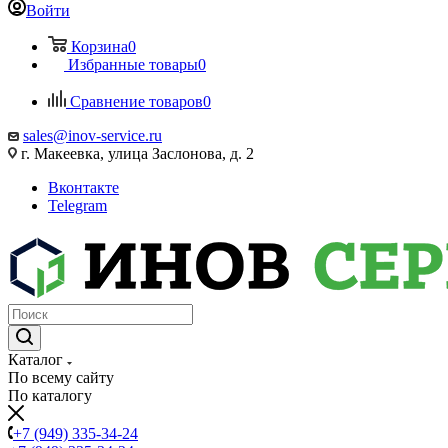
Войти
Корзина
0
Избранные товары
0
Сравнение товаров
0
sales@inov-service.ru
г. Макеевка, улица Заслонова, д. 2
Вконтакте
Telegram
Каталог
По всему сайту
По каталогу
+7 (949) 335-34-24