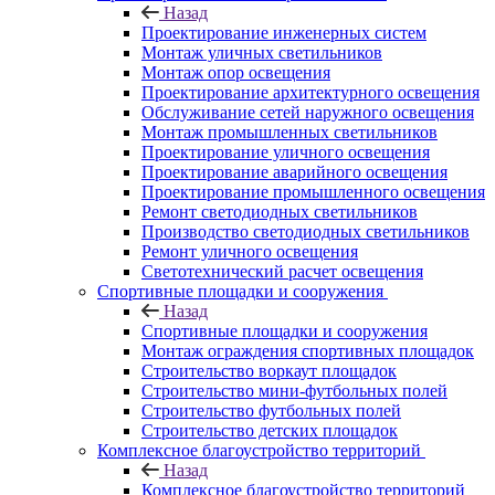
Назад
Проектирование инженерных систем
Монтаж уличных светильников
Монтаж опор освещения
Проектирование архитектурного освещения
Обслуживание сетей наружного освещения
Монтаж промышленных светильников
Проектирование уличного освещения
Проектирование аварийного освещения
Проектирование промышленного освещения
Ремонт светодиодных светильников
Производство светодиодных светильников
Ремонт уличного освещения
Светотехнический расчет освещения
Спортивные площадки и сооружения
Назад
Спортивные площадки и сооружения
Монтаж ограждения спортивных площадок
Строительство воркаут площадок
Строительство мини-футбольных полей
Строительство футбольных полей
Строительство детских площадок
Комплексное благоустройство территорий
Назад
Комплексное благоустройство территорий