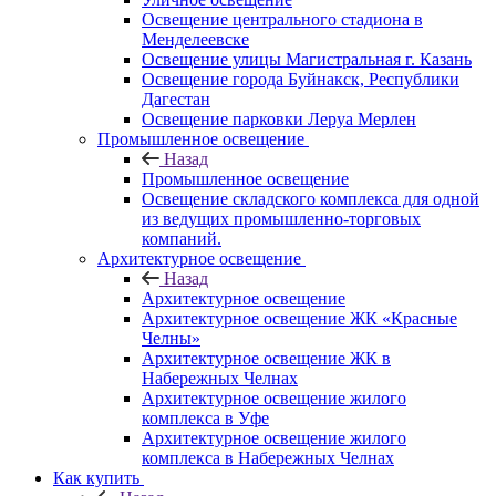
Освещение центрального стадиона в
Менделеевске
Освещение улицы Магистральная г. Казань
Освещение города Буйнакск, Республики
Дагестан
Освещение парковки Леруа Мерлен
Промышленное освещение
Назад
Промышленное освещение
Освещение складского комплекса для одной
из ведущих промышленно-торговых
компаний.
Архитектурное освещение
Назад
Архитектурное освещение
Архитектурное освещение ЖК «Красные
Челны»
Архитектурное освещение ЖК в
Набережных Челнах
Архитектурное освещение жилого
комплекса в Уфе
Архитектурное освещение жилого
комплекса в Набережных Челнах
Как купить