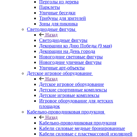
Перголы из дерева
Парклеты
Уличные беседки
Трибуны для зрителей
Зоны для пикника
Светодиодные фигуры
Назад
Светодиодные фигуры
Декорации ко Дню Победы (9 мая)
Декорации на День города
Новогодние световые фигуры
Новогодние уличные фигуры
Уличные арт-объекты
Детское игровое оборудование
Назад
Детское игровое оборудование
Детские спортивные комплексы
Детские игровые комплексы
Игровое оборудование для детских
площадок
Кабельно-проводниковая продукция
Назад
Кабельно-проводниковая продукция
Кабели силовые медные бронированные
Кабели силовые с пластмассовой изоляцией