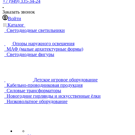
+7 (949) 335-34-24
Заказать звонок
Войти
Каталог
Светодиодные светильники
Опоры наружного освещения
МАФ (малые архитектурные формы)
Светодиодные фигуры
Детское игровое оборудование
Кабельно-проводниковая продукция
Силовые трансформаторы
Новогодние гирлянды и искусственные ёлки
Низковольтное оборудование