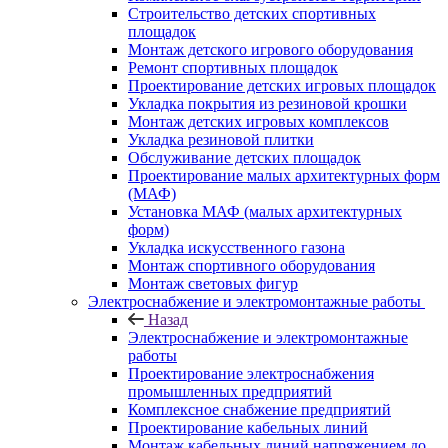
Строительство детских спортивных
площадок
Монтаж детского игрового оборудования
Ремонт спортивных площадок
Проектирование детских игровых площадок
Укладка покрытия из резиновой крошки
Монтаж детских игровых комплексов
Укладка резиновой плитки
Обслуживание детских площадок
Проектирование малых архитектурных форм
(МАФ)
Установка МАФ (малых архитектурных
форм)
Укладка искусственного газона
Монтаж спортивного оборудования
Монтаж световых фигур
Электроснабжение и электромонтажные работы
Назад
Электроснабжение и электромонтажные
работы
Проектирование электроснабжения
промышленных предприятий
Комплексное снабжение предприятий
Проектирование кабельных линий
Монтаж кабельных линий напряжением до