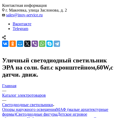
Контактная информация
г. Макеевка, улица Заслонова, д. 2
sales@inov-service.ru
Вконтакте
Telegram
Уличный светодиодный светильник
ЭРА на солн. бат.с кронштейном,60W,с
датчи. движ.
Главная
—
Каталог электротоваров
—
Светодиодные светильники
Опоры наружного освещения
МАФ (малые архитектурные
формы)
Светодиодные фигуры
Детское игровое