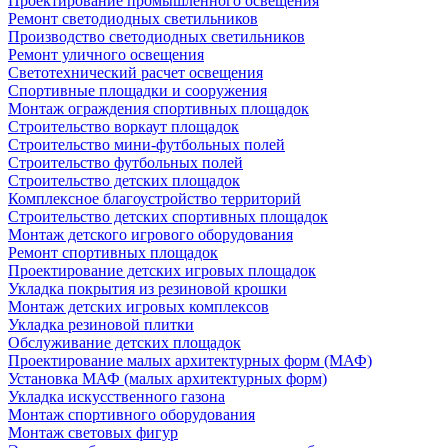
Проектирование промышленного освещения
Ремонт светодиодных светильников
Производство светодиодных светильников
Ремонт уличного освещения
Светотехнический расчет освещения
Спортивные площадки и сооружения
Монтаж ограждения спортивных площадок
Строительство воркаут площадок
Строительство мини-футбольных полей
Строительство футбольных полей
Строительство детских площадок
Комплексное благоустройство территорий
Строительство детских спортивных площадок
Монтаж детского игрового оборудования
Ремонт спортивных площадок
Проектирование детских игровых площадок
Укладка покрытия из резиновой крошки
Монтаж детских игровых комплексов
Укладка резиновой плитки
Обслуживание детских площадок
Проектирование малых архитектурных форм (МАФ)
Установка МАФ (малых архитектурных форм)
Укладка искусственного газона
Монтаж спортивного оборудования
Монтаж световых фигур