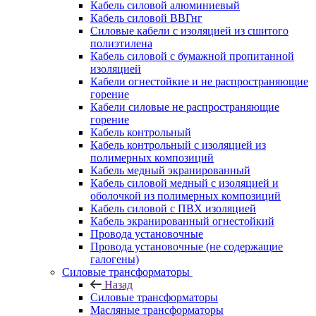
Кабель силовой алюминиевый
Кабель силовой ВВГнг
Силовые кабели с изоляцией из сшитого
полиэтилена
Кабель силовой с бумажной пропитанной
изоляцией
Кабели огнестойкие и не распространяющие
горение
Кабели силовые не распространяющие
горение
Кабель контрольный
Кабель контрольный с изоляцией из
полимерных композиций
Кабель медный экранированный
Кабель силовой медный с изоляцией и
оболочкой из полимерных композиций
Кабель силовой с ПВХ изоляцией
Кабель экранированный огнестойкий
Провода установочные
Провода установочные (не содержащие
галогены)
Силовые трансформаторы
Назад
Силовые трансформаторы
Масляные трансформаторы