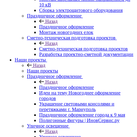
10 кВ
Сборка электрощитового оборудования
Праздничное оформление
Назад
Праздничное оформление
Монтаж новогодних елок
Сметно-техническая подготовка проектов
Назад
Сметно-техническая подготовка проектов
Разработка проектно-сметной документации
Наши проекты
Назад
Наши проекты
Праздничное оформление
Назад
Праздничное оформление
Идеи на тему Новогоднее оформление
городов
Украшение световыми консолями и
перетяжками г. Мариуполь
Праздничное оформление города к 9 мая
Полигонные фигуры | ИновСервис.ру
Уличное освещение
Назад
Уличное освещение