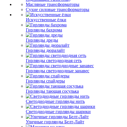
Масляные трансформаторы
Сухие силовые трансформаторы
Искусственные ёлки
Гирлянды бахрома
Гирлянды дреды
Гирлянды дюралайт
Гирлянды светодиодная сеть
Гирлянды светодиодные занавес
Гирлянды спайдеры
Гирлянды тающая сосулька
Светодиодные гирлянды нить
Светодиодные гирлянды шарики
Уличные гирлянды Белт-Лайт