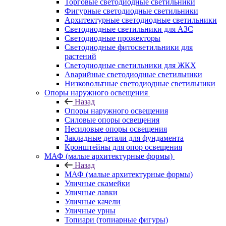
Торговые светодиодные светильники
Фигурные светодиодные светильники
Архитектурные светодиодные светильники
Светодиодные светильники для АЗС
Светодиодные прожекторы
Светодиодные фитосветильники для
растений
Светодиодные светильники для ЖКХ
Аварийные светодиодные светильники
Низковольтные светодиодные светильники
Опоры наружного освещения
Назад
Опоры наружного освещения
Силовые опоры освещения
Несиловые опоры освещения
Закладные детали для фундамента
Кронштейны для опор освещения
МАФ (малые архитектурные формы)
Назад
МАФ (малые архитектурные формы)
Уличные скамейки
Уличные лавки
Уличные качели
Уличные урны
Топиари (топиарные фигуры)