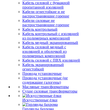
Кабель силовой с бумажной
пропитанной изоляцией
Кабели огнестойкие и не
распространяющие горение
Кабели силовые не
распространяющие горение
Кабель контрольный
Кабель контрольный с изоляцией
из полимерных композиций
Кабель медный экранированный
Кабель силовой медный с
изоляцией и оболочкой из
полимерных композиций
Кабель силовой с ПВХ изоляцией
Кабель экранированный
огнестойкий
Провода установочные
Провода установочные (не
содержащие галогены)
Масляные трансформаторы
Сухие силовые трансформаторы
Искусственные ёлки
Гирлянды бахрома