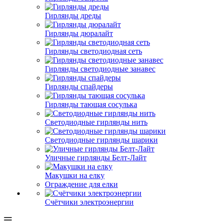
Гирлянды дреды
Гирлянды дюралайт
Гирлянды светодиодная сеть
Гирлянды светодиодные занавес
Гирлянды спайдеры
Гирлянды тающая сосулька
Светодиодные гирлянды нить
Светодиодные гирлянды шарики
Уличные гирлянды Белт-Лайт
Макушки на елку
Ограждение для елки
Счётчики электроэнергии