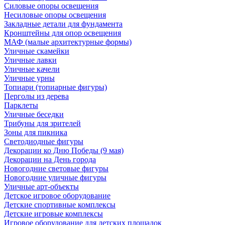
Силовые опоры освещения
Несиловые опоры освещения
Закладные детали для фундамента
Кронштейны для опор освещения
МАФ (малые архитектурные формы)
Уличные скамейки
Уличные лавки
Уличные качели
Уличные урны
Топиари (топиарные фигуры)
Перголы из дерева
Парклеты
Уличные беседки
Трибуны для зрителей
Зоны для пикника
Светодиодные фигуры
Декорации ко Дню Победы (9 мая)
Декорации на День города
Новогодние световые фигуры
Новогодние уличные фигуры
Уличные арт-объекты
Детское игровое оборудование
Детские спортивные комплексы
Детские игровые комплексы
Игровое оборудование для детских площадок