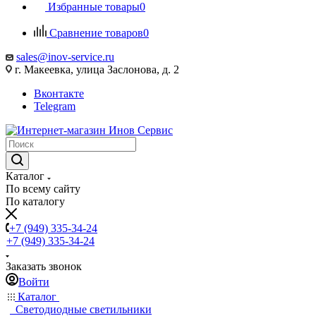
Избранные товары
0
Сравнение товаров
0
sales@inov-service.ru
г. Макеевка, улица Заслонова, д. 2
Вконтакте
Telegram
Каталог
По всему сайту
По каталогу
+7 (949) 335-34-24
+7 (949) 335-34-24
Заказать звонок
Войти
Каталог
Светодиодные светильники