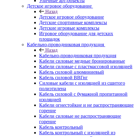
Уличные арт-объекты
Детское игровое оборудование
Назад
Детское игровое оборудование
Детские спортивные комплексы
Детские игровые комплексы
Игровое оборудование для детских
площадок
Кабельно-проводниковая продукция
Назад
Кабельно-проводниковая продукция
Кабели силовые медные бронированные
Кабели силовые с пластмассовой изоляцией
Кабель силовой алюминиевый
Кабель силовой ВВГнг
Силовые кабели с изоляцией из сшитого
полиэтилена
Кабель силовой с бумажной пропитанной
изоляцией
Кабели огнестойкие и не распространяющие
горение
Кабели силовые не распространяющие
горение
Кабель контрольный
Кабель контрольный с изоляцией из