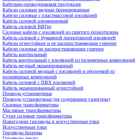
Кабельно-проводниковая продукция
Кабели силовые медные бронированные
Кабели силовые с пластмассовой изоляцией
Кабель силовой алюминиевый
Кабель силовой ВВГнг
Силовые кабели с изоляцией из сшитого полиэтилена
Кабель силовой с бумажной пропитанной изоляцией
Кабели огнестойкие и не распространяющие горение
Кабели силовые не распространяющие горение
Кабель контрольный
Кабель контрольный с изоляцией из полимерных композиций
Кабель медный экранированный
Кабель силовой медный с изоляцией и оболочкой из
полимерных композиций
Кабель силовой с ПВХ изоляцией
Кабель экранированный огнестойкий
Провода установочные
Провода установочные (не содержащие галогены)
Силовые трансформаторы
Масляные трансформаторы
Сухие силовые трансформаторы
Новогодние гирлянды и искусственные ёлки
Искусственные ёлки
Гирлянды бахрома
Гирлянды дреды