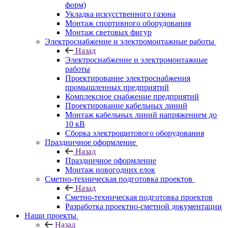
форм)
Укладка искусственного газона
Монтаж спортивного оборудования
Монтаж световых фигур
Электроснабжение и электромонтажные работы
Назад
Электроснабжение и электромонтажные
работы
Проектирование электроснабжения
промышленных предприятий
Комплексное снабжение предприятий
Проектирование кабельных линий
Монтаж кабельных линий напряжением до
10 кВ
Сборка электрощитового оборудования
Праздничное оформление
Назад
Праздничное оформление
Монтаж новогодних елок
Сметно-техническая подготовка проектов
Назад
Сметно-техническая подготовка проектов
Разработка проектно-сметной документации
Наши проекты
Назад