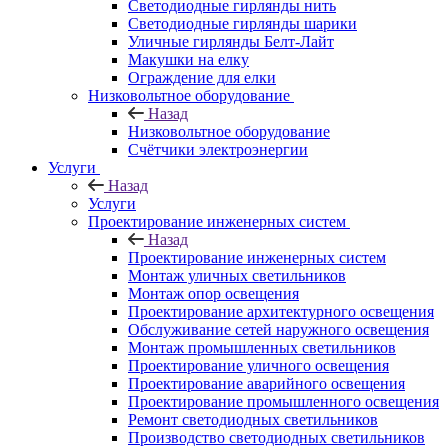
Светодиодные гирлянды нить
Светодиодные гирлянды шарики
Уличные гирлянды Белт-Лайт
Макушки на елку
Ограждение для елки
Низковольтное оборудование
Назад
Низковольтное оборудование
Счётчики электроэнергии
Услуги
Назад
Услуги
Проектирование инженерных систем
Назад
Проектирование инженерных систем
Монтаж уличных светильников
Монтаж опор освещения
Проектирование архитектурного освещения
Обслуживание сетей наружного освещения
Монтаж промышленных светильников
Проектирование уличного освещения
Проектирование аварийного освещения
Проектирование промышленного освещения
Ремонт светодиодных светильников
Производство светодиодных светильников