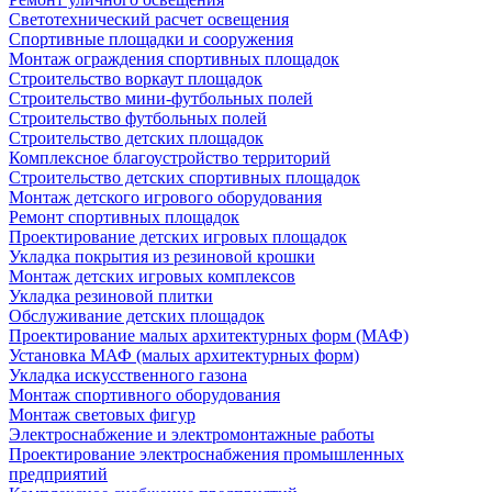
Светотехнический расчет освещения
Спортивные площадки и сооружения
Монтаж ограждения спортивных площадок
Строительство воркаут площадок
Строительство мини-футбольных полей
Строительство футбольных полей
Строительство детских площадок
Комплексное благоустройство территорий
Строительство детских спортивных площадок
Монтаж детского игрового оборудования
Ремонт спортивных площадок
Проектирование детских игровых площадок
Укладка покрытия из резиновой крошки
Монтаж детских игровых комплексов
Укладка резиновой плитки
Обслуживание детских площадок
Проектирование малых архитектурных форм (МАФ)
Установка МАФ (малых архитектурных форм)
Укладка искусственного газона
Монтаж спортивного оборудования
Монтаж световых фигур
Электроснабжение и электромонтажные работы
Проектирование электроснабжения промышленных
предприятий