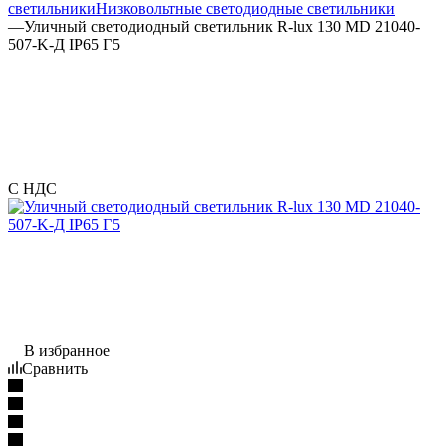
светильники
Низковольтные светодиодные светильники
—
Уличный светодиодный светильник R-lux 130 MD 21040-
507-K-Д IP65 Г5
С НДС
В избранное
Сравнить