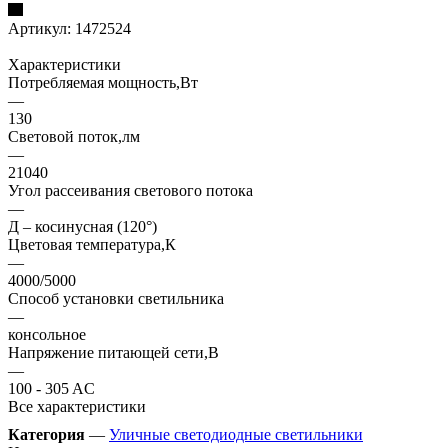
Артикул:
1472524
Характеристики
Потребляемая мощность,Вт
—
130
Световой поток,лм
—
21040
Угол рассеивания светового потока
—
Д – косинусная (120°)
Цветовая температура,К
—
4000/5000
Способ установки светильника
—
консольное
Напряжение питающей сети,В
—
100 - 305 AC
Все характеристики
Категория
—
Уличные светодиодные светильники