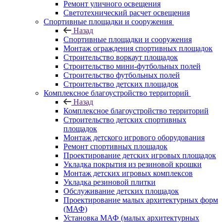
Ремонт уличного освещения
Светотехнический расчет освещения
Спортивные площадки и сооружения
Назад
Спортивные площадки и сооружения
Монтаж ограждения спортивных площадок
Строительство воркаут площадок
Строительство мини-футбольных полей
Строительство футбольных полей
Строительство детских площадок
Комплексное благоустройство территорий
Назад
Комплексное благоустройство территорий
Строительство детских спортивных
площадок
Монтаж детского игрового оборудования
Ремонт спортивных площадок
Проектирование детских игровых площадок
Укладка покрытия из резиновой крошки
Монтаж детских игровых комплексов
Укладка резиновой плитки
Обслуживание детских площадок
Проектирование малых архитектурных форм
(МАФ)
Установка МАФ (малых архитектурных