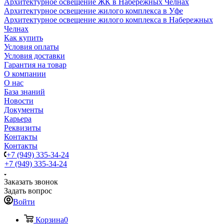
Архитектурное освещение ЖК в Набережных Челнах
Архитектурное освещение жилого комплекса в Уфе
Архитектурное освещение жилого комплекса в Набережных
Челнах
Как купить
Условия оплаты
Условия доставки
Гарантия на товар
О компании
О нас
База знаний
Новости
Документы
Карьера
Реквизиты
Контакты
Контакты
+7 (949) 335-34-24
+7 (949) 335-34-24
Заказать звонок
Задать вопрос
Войти
Корзина
0