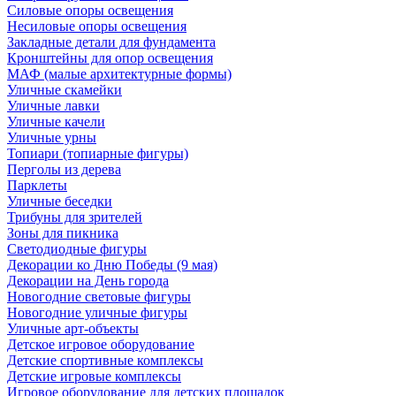
Силовые опоры освещения
Несиловые опоры освещения
Закладные детали для фундамента
Кронштейны для опор освещения
МАФ (малые архитектурные формы)
Уличные скамейки
Уличные лавки
Уличные качели
Уличные урны
Топиари (топиарные фигуры)
Перголы из дерева
Парклеты
Уличные беседки
Трибуны для зрителей
Зоны для пикника
Светодиодные фигуры
Декорации ко Дню Победы (9 мая)
Декорации на День города
Новогодние световые фигуры
Новогодние уличные фигуры
Уличные арт-объекты
Детское игровое оборудование
Детские спортивные комплексы
Детские игровые комплексы
Игровое оборудование для детских площадок