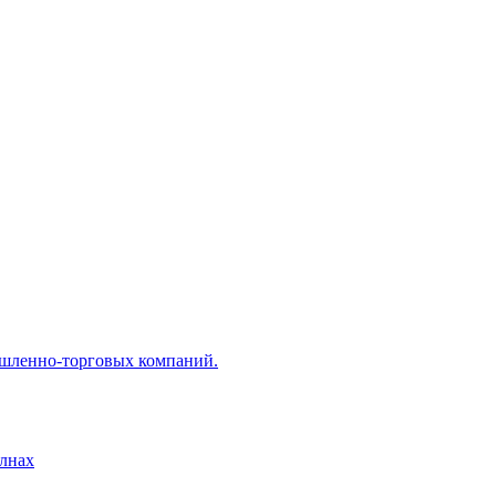
ышленно-торговых компаний.
лнах