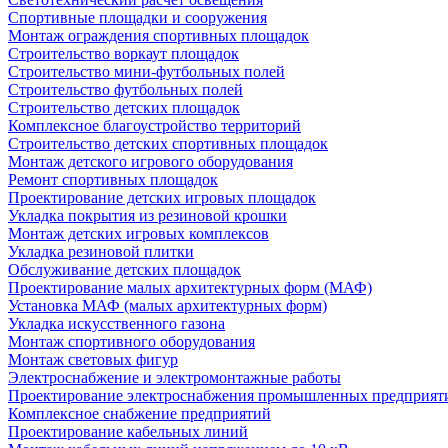
Спортивные площадки и сооружения
Монтаж ограждения спортивных площадок
Строительство воркаут площадок
Строительство мини-футбольных полей
Строительство футбольных полей
Строительство детских площадок
Комплексное благоустройство территорий
Строительство детских спортивных площадок
Монтаж детского игрового оборудования
Ремонт спортивных площадок
Проектирование детских игровых площадок
Укладка покрытия из резиновой крошки
Монтаж детских игровых комплексов
Укладка резиновой плитки
Обслуживание детских площадок
Проектирование малых архитектурных форм (МАФ)
Установка МАФ (малых архитектурных форм)
Укладка искусственного газона
Монтаж спортивного оборудования
Монтаж световых фигур
Электроснабжение и электромонтажные работы
Проектирование электроснабжения промышленных предприят
Комплексное снабжение предприятий
Проектирование кабельных линий