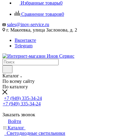
Избранные товары
0
Сравнение товаров
0
sales@inov-service.ru
г. Макеевка, улица Заслонова, д. 2
Вконтакте
Telegram
Каталог
По всему сайту
По каталогу
+7 (949) 335-34-24
+7 (949) 335-34-24
Заказать звонок
Войти
Каталог
Светодиодные светильники