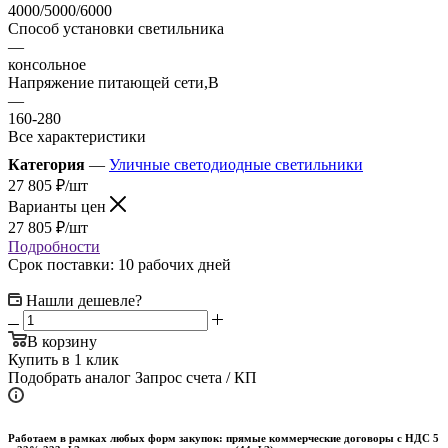
4000/5000/6000
Способ установки светильника
—
консольное
Напряжение питающей сети,В
—
160-280
Все характеристики
Категория
—
Уличные светодиодные светильники
27 805
₽
/шт
Варианты цен
27 805
₽
/шт
Подробности
Срок поставки: 10 рабочих дней
Нашли дешевле?
В корзину
Купить в 1 клик
Подобрать аналог
Запрос счета / КП
Работаем в рамках любых форм закупок: прямые коммерческие договоры с НДС 5