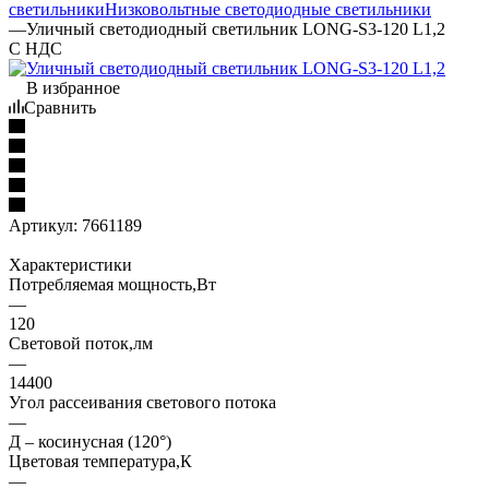
светильники
Низковольтные светодиодные светильники
—
Уличный светодиодный светильник LONG-S3-120 L1,2
С НДС
В избранное
Сравнить
Артикул:
7661189
Характеристики
Потребляемая мощность,Вт
—
120
Световой поток,лм
—
14400
Угол рассеивания светового потока
—
Д – косинусная (120°)
Цветовая температура,К
—