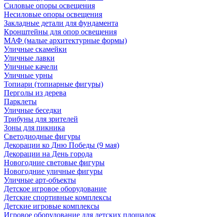
Силовые опоры освещения
Несиловые опоры освещения
Закладные детали для фундамента
Кронштейны для опор освещения
МАФ (малые архитектурные формы)
Уличные скамейки
Уличные лавки
Уличные качели
Уличные урны
Топиари (топиарные фигуры)
Перголы из дерева
Парклеты
Уличные беседки
Трибуны для зрителей
Зоны для пикника
Светодиодные фигуры
Декорации ко Дню Победы (9 мая)
Декорации на День города
Новогодние световые фигуры
Новогодние уличные фигуры
Уличные арт-объекты
Детское игровое оборудование
Детские спортивные комплексы
Детские игровые комплексы
Игровое оборудование для детских площадок