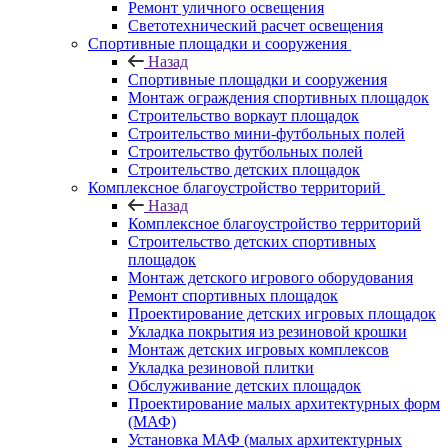
Ремонт уличного освещения
Светотехнический расчет освещения
Спортивные площадки и сооружения
Назад
Спортивные площадки и сооружения
Монтаж ограждения спортивных площадок
Строительство воркаут площадок
Строительство мини-футбольных полей
Строительство футбольных полей
Строительство детских площадок
Комплексное благоустройство территорий
Назад
Комплексное благоустройство территорий
Строительство детских спортивных
площадок
Монтаж детского игрового оборудования
Ремонт спортивных площадок
Проектирование детских игровых площадок
Укладка покрытия из резиновой крошки
Монтаж детских игровых комплексов
Укладка резиновой плитки
Обслуживание детских площадок
Проектирование малых архитектурных форм
(МАФ)
Установка МАФ (малых архитектурных