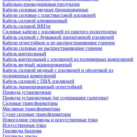
Кабельно-проводниковая продукция
Кабели силовые медные бронированные
Кабели силовые с пластмассовой изоляцией
Кабель силовой алюминиевый
Кабель силовой ВВГнг
Силовые кабели с изоляцией из сшитого полиэтилена
Кабель силовой с бумажной пропитанной изоляцией
Кабели огнестойкие и не распространяющие горение
Кабели силовые не распространяющие горение
Кабель контрольный
Кабель контрольный с изоляцией из полимерных композиций
Кабель медный экранированный
Кабель силовой медный с изоляцией и оболочкой из
полимерных композиций
Кабель силовой с ПВХ изоляцией
Кабель экранированный огнестойкий
Провода установочные
Провода установочные (не содержащие галогены)
Силовые трансформаторы
Масляные трансформаторы
Сухие силовые трансформаторы
Новогодние гирлянды и искусственные ёлки
Искусственные ёлки
Гирлянды бахрома
Гирлянды дреды