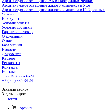
Архитектурное освещение ЖК в Набережных Челнах
Архитектурное освещение жилого комплекса в Уфе
Архитектурное освещение жилого комплекса в Набережных
Челнах
Как купить
Условия оплаты
Условия доставки
Гарантия на товар
О компании
О нас
База знаний
Новости
Документы
Карьера
Реквизиты
Контакты
Контакты
+7 (949) 335-34-24
+7 (949) 335-34-24
Заказать звонок
Задать вопрос
Войти
Корзина
0