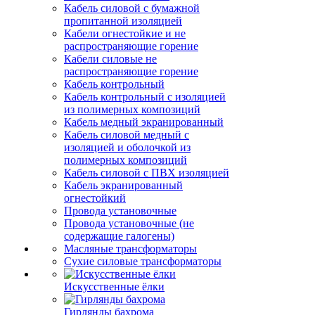
Кабель силовой с бумажной
пропитанной изоляцией
Кабели огнестойкие и не
распространяющие горение
Кабели силовые не
распространяющие горение
Кабель контрольный
Кабель контрольный с изоляцией
из полимерных композиций
Кабель медный экранированный
Кабель силовой медный с
изоляцией и оболочкой из
полимерных композиций
Кабель силовой с ПВХ изоляцией
Кабель экранированный
огнестойкий
Провода установочные
Провода установочные (не
содержащие галогены)
Масляные трансформаторы
Сухие силовые трансформаторы
Искусственные ёлки
Гирлянды бахрома