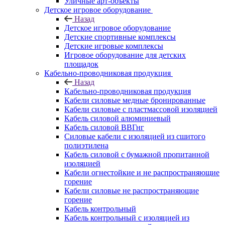
Уличные арт-объекты
Детское игровое оборудование
Назад
Детское игровое оборудование
Детские спортивные комплексы
Детские игровые комплексы
Игровое оборудование для детских
площадок
Кабельно-проводниковая продукция
Назад
Кабельно-проводниковая продукция
Кабели силовые медные бронированные
Кабели силовые с пластмассовой изоляцией
Кабель силовой алюминиевый
Кабель силовой ВВГнг
Силовые кабели с изоляцией из сшитого
полиэтилена
Кабель силовой с бумажной пропитанной
изоляцией
Кабели огнестойкие и не распространяющие
горение
Кабели силовые не распространяющие
горение
Кабель контрольный
Кабель контрольный с изоляцией из