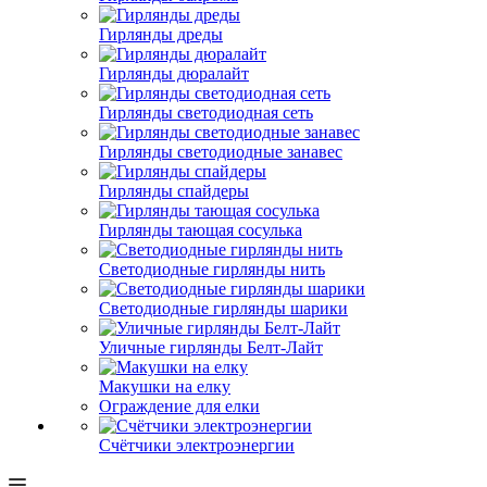
Гирлянды дреды
Гирлянды дюралайт
Гирлянды светодиодная сеть
Гирлянды светодиодные занавес
Гирлянды спайдеры
Гирлянды тающая сосулька
Светодиодные гирлянды нить
Светодиодные гирлянды шарики
Уличные гирлянды Белт-Лайт
Макушки на елку
Ограждение для елки
Счётчики электроэнергии