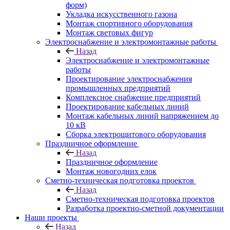
форм)
Укладка искусственного газона
Монтаж спортивного оборудования
Монтаж световых фигур
Электроснабжение и электромонтажные работы
Назад
Электроснабжение и электромонтажные
работы
Проектирование электроснабжения
промышленных предприятий
Комплексное снабжение предприятий
Проектирование кабельных линий
Монтаж кабельных линий напряжением до
10 кВ
Сборка электрощитового оборудования
Праздничное оформление
Назад
Праздничное оформление
Монтаж новогодних елок
Сметно-техническая подготовка проектов
Назад
Сметно-техническая подготовка проектов
Разработка проектно-сметной документации
Наши проекты
Назад