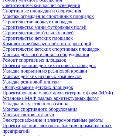
Светотехнический расчет освещения
Спортивные площадки и сооружения
Монтаж ограждения спортивных площадок
Строительство воркаут площадок
Строительство мини-футбольных полей
Строительство футбольных полей
Строительство детских площадок
Комплексное благоустройство территорий
Строительство детских спортивных площадок
Монтаж детского игрового оборудования
Ремонт спортивных площадок
Проектирование детских игровых площадок
Укладка покрытия из резиновой крошки
Монтаж детских игровых комплексов
Укладка резиновой плитки
Обслуживание детских площадок
Проектирование малых архитектурных форм (МАФ)
Установка МАФ (малых архитектурных форм)
Укладка искусственного газона
Монтаж спортивного оборудования
Монтаж световых фигур
Электроснабжение и электромонтажные работы
Проектирование электроснабжения промышленных
предприятий