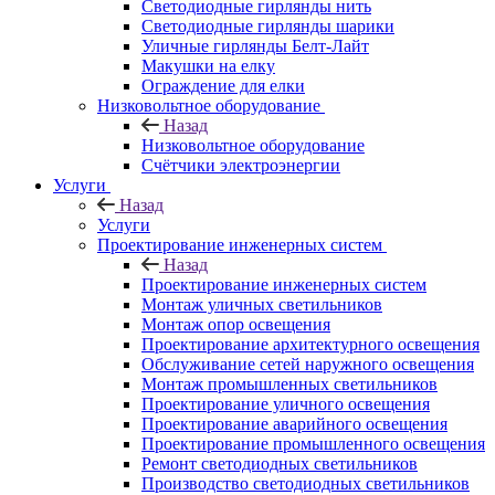
Светодиодные гирлянды нить
Светодиодные гирлянды шарики
Уличные гирлянды Белт-Лайт
Макушки на елку
Ограждение для елки
Низковольтное оборудование
Назад
Низковольтное оборудование
Счётчики электроэнергии
Услуги
Назад
Услуги
Проектирование инженерных систем
Назад
Проектирование инженерных систем
Монтаж уличных светильников
Монтаж опор освещения
Проектирование архитектурного освещения
Обслуживание сетей наружного освещения
Монтаж промышленных светильников
Проектирование уличного освещения
Проектирование аварийного освещения
Проектирование промышленного освещения
Ремонт светодиодных светильников
Производство светодиодных светильников