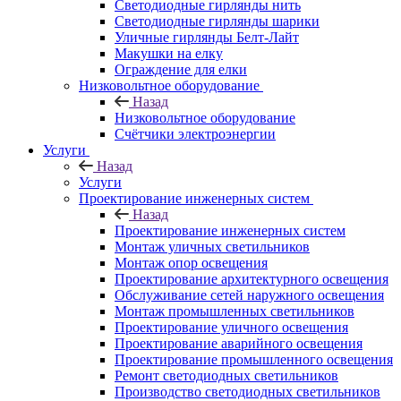
Светодиодные гирлянды нить
Светодиодные гирлянды шарики
Уличные гирлянды Белт-Лайт
Макушки на елку
Ограждение для елки
Низковольтное оборудование
Назад
Низковольтное оборудование
Счётчики электроэнергии
Услуги
Назад
Услуги
Проектирование инженерных систем
Назад
Проектирование инженерных систем
Монтаж уличных светильников
Монтаж опор освещения
Проектирование архитектурного освещения
Обслуживание сетей наружного освещения
Монтаж промышленных светильников
Проектирование уличного освещения
Проектирование аварийного освещения
Проектирование промышленного освещения
Ремонт светодиодных светильников
Производство светодиодных светильников