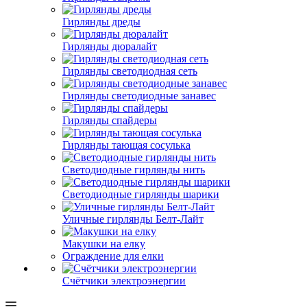
Гирлянды дреды
Гирлянды дюралайт
Гирлянды светодиодная сеть
Гирлянды светодиодные занавес
Гирлянды спайдеры
Гирлянды тающая сосулька
Светодиодные гирлянды нить
Светодиодные гирлянды шарики
Уличные гирлянды Белт-Лайт
Макушки на елку
Ограждение для елки
Счётчики электроэнергии