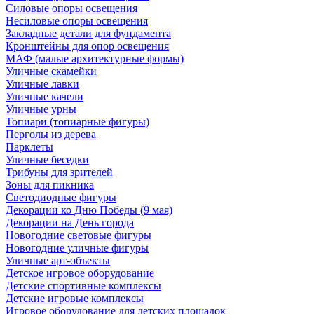
Силовые опоры освещения
Несиловые опоры освещения
Закладные детали для фундамента
Кронштейны для опор освещения
МАФ (малые архитектурные формы)
Уличные скамейки
Уличные лавки
Уличные качели
Уличные урны
Топиари (топиарные фигуры)
Перголы из дерева
Парклеты
Уличные беседки
Трибуны для зрителей
Зоны для пикника
Светодиодные фигуры
Декорации ко Дню Победы (9 мая)
Декорации на День города
Новогодние световые фигуры
Новогодние уличные фигуры
Уличные арт-объекты
Детское игровое оборудование
Детские спортивные комплексы
Детские игровые комплексы
Игровое оборудование для детских площадок