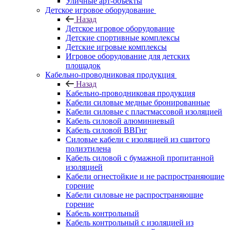
Уличные арт-объекты
Детское игровое оборудование
Назад
Детское игровое оборудование
Детские спортивные комплексы
Детские игровые комплексы
Игровое оборудование для детских
площадок
Кабельно-проводниковая продукция
Назад
Кабельно-проводниковая продукция
Кабели силовые медные бронированные
Кабели силовые с пластмассовой изоляцией
Кабель силовой алюминиевый
Кабель силовой ВВГнг
Силовые кабели с изоляцией из сшитого
полиэтилена
Кабель силовой с бумажной пропитанной
изоляцией
Кабели огнестойкие и не распространяющие
горение
Кабели силовые не распространяющие
горение
Кабель контрольный
Кабель контрольный с изоляцией из