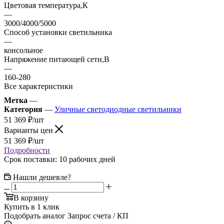
Цветовая температура,К
—
3000/4000/5000
Способ установки светильника
—
консольное
Напряжение питающей сети,В
—
160-280
Все характеристики
Метка
—
Категория
—
Уличные светодиодные светильники
51 369
₽
/шт
Варианты цен
51 369
₽
/шт
Подробности
Срок поставки: 10 рабочих дней
Нашли дешевле?
В корзину
Купить в 1 клик
Подобрать аналог
Запрос счета / КП