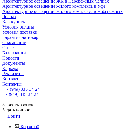
Архитектурное освещение ЖК в Набережных Челнах
Архитектурное освещение жилого комплекса в Уфе
Архитектурное освещение жилого комплекса в Набережных
Челнах
Как купить
Условия оплаты
Условия доставки
Гарантия на товар
О компании
О нас
База знаний
Новости
Документы
Карьера
Реквизиты
Контакты
Контакты
+7 (949) 335-34-24
+7 (949) 335-34-24
Заказать звонок
Задать вопрос
Войти
Корзина
0