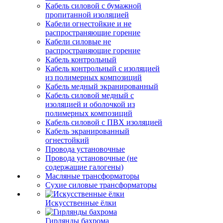
Кабель силовой с бумажной
пропитанной изоляцией
Кабели огнестойкие и не
распространяющие горение
Кабели силовые не
распространяющие горение
Кабель контрольный
Кабель контрольный с изоляцией
из полимерных композиций
Кабель медный экранированный
Кабель силовой медный с
изоляцией и оболочкой из
полимерных композиций
Кабель силовой с ПВХ изоляцией
Кабель экранированный
огнестойкий
Провода установочные
Провода установочные (не
содержащие галогены)
Масляные трансформаторы
Сухие силовые трансформаторы
Искусственные ёлки
Гирлянды бахрома