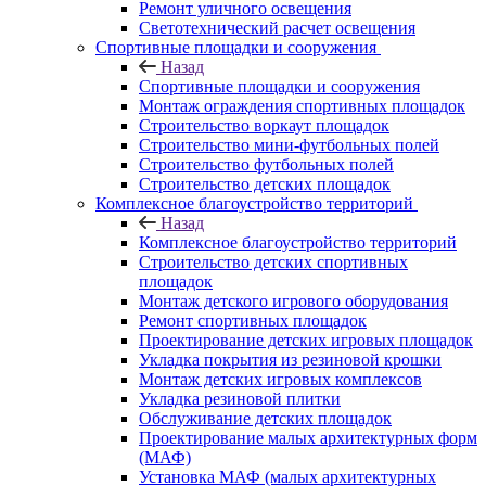
Ремонт уличного освещения
Светотехнический расчет освещения
Спортивные площадки и сооружения
Назад
Спортивные площадки и сооружения
Монтаж ограждения спортивных площадок
Строительство воркаут площадок
Строительство мини-футбольных полей
Строительство футбольных полей
Строительство детских площадок
Комплексное благоустройство территорий
Назад
Комплексное благоустройство территорий
Строительство детских спортивных
площадок
Монтаж детского игрового оборудования
Ремонт спортивных площадок
Проектирование детских игровых площадок
Укладка покрытия из резиновой крошки
Монтаж детских игровых комплексов
Укладка резиновой плитки
Обслуживание детских площадок
Проектирование малых архитектурных форм
(МАФ)
Установка МАФ (малых архитектурных