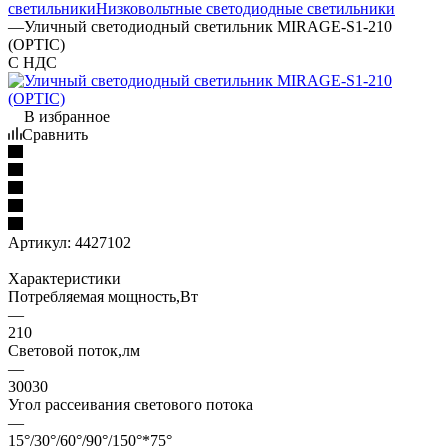
светильники
Низковольтные светодиодные светильники
—
Уличный светодиодный светильник MIRAGE-S1-210
(OPTIC)
С НДС
В избранное
Сравнить
Артикул:
4427102
Характеристики
Потребляемая мощность,Вт
—
210
Световой поток,лм
—
30030
Угол рассеивания светового потока
—
15°/30°/60°/90°/150°*75°