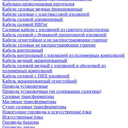
Кабельно-проводниковая продукция
Кабели силовые медные бронированные
Кабели силовые с пластмассовой изоляцией
Кабель силовой алюминиевый
Кабель силовой ВВГнг
Силовые кабели с изоляцией из сшитого полиэтилена
Кабель силовой с бумажной пропитанной изоляцией
Кабели огнестойкие и не распространяющие горение
Кабели силовые не распространяющие горение
Кабель контрольный
Кабель контрольный с изоляцией из полимерных композиций
Кабель медный экранированный
Кабель силовой медный с изоляцией и оболочкой из
полимерных композиций
Кабель силовой с ПВХ изоляцией
Кабель экранированный огнестойкий
Провода установочные
Провода установочные (не содержащие галогены)
Силовые трансформаторы
Масляные трансформаторы
Сухие силовые трансформаторы
Новогодние гирлянды и искусственные ёлки
Искусственные ёлки
Гирлянды бахрома
Гирлянды дреды