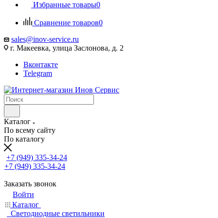
Избранные товары
0
Сравнение товаров
0
sales@inov-service.ru
г. Макеевка, улица Заслонова, д. 2
Вконтакте
Telegram
Каталог
По всему сайту
По каталогу
+7 (949) 335-34-24
+7 (949) 335-34-24
Заказать звонок
Войти
Каталог
Светодиодные светильники