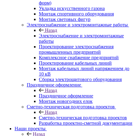
форм)
Укладка искусственного газона
Монтаж спортивного оборудования
Монтаж световых фигур
Электроснабжение и электромонтажные работы
Назад
Электроснабжение и электромонтажные
работы
Проектирование электроснабжения
промышленных предприятий
Комплексное снабжение предприятий
Проектирование кабельных линий
Монтаж кабельных линий напряжением до
10 кВ
Сборка электрощитового оборудования
Праздничное оформление
Назад
Праздничное оформление
Монтаж новогодних елок
Сметно-техническая подготовка проектов
Назад
Сметно-техническая подготовка проектов
Разработка проектно-сметной документации
Наши проекты
Назад