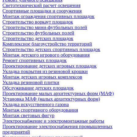
Светотехнический расчет освещения
Спортивные площадки и сооружения
Монтаж ограждения спортивных площадок
Строительство воркаут площадок
Строительство мини-футбольных полей
Строительство футбольных полей
Строительство детских площадок
Комплексное благоустройство территорий
Строительство детских спортивных площадок
Монтаж детского игрового оборудования
Ремонт спортивных площадок
Проектирование детских игровых площадок
Укладка покрытия из резиновой крошки
Монтаж детских игровых комплексов
Укладка резиновой плитки
Обслуживание детских площадок
Проектирование малых архитектурных форм (МАФ)
Установка МАФ (малых архитектурных форм)
Укладка искусственного газона
Монтаж спортивного оборудования
Монтаж световых фигур
Электроснабжение и электромонтажные работы
Проектирование электроснабжения промышленных
предприятий