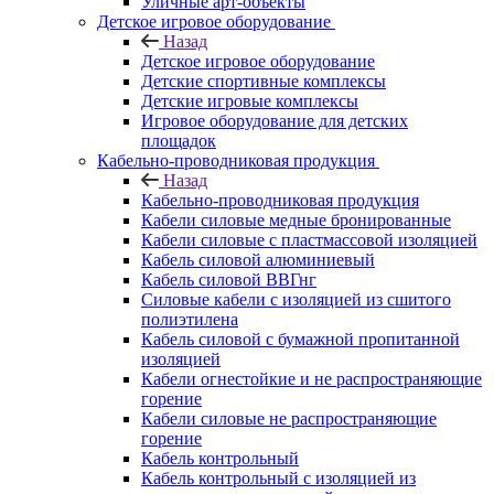
Уличные арт-объекты
Детское игровое оборудование
Назад
Детское игровое оборудование
Детские спортивные комплексы
Детские игровые комплексы
Игровое оборудование для детских
площадок
Кабельно-проводниковая продукция
Назад
Кабельно-проводниковая продукция
Кабели силовые медные бронированные
Кабели силовые с пластмассовой изоляцией
Кабель силовой алюминиевый
Кабель силовой ВВГнг
Силовые кабели с изоляцией из сшитого
полиэтилена
Кабель силовой с бумажной пропитанной
изоляцией
Кабели огнестойкие и не распространяющие
горение
Кабели силовые не распространяющие
горение
Кабель контрольный
Кабель контрольный с изоляцией из