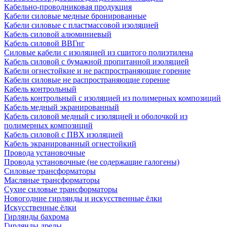
Кабельно-проводниковая продукция
Кабели силовые медные бронированные
Кабели силовые с пластмассовой изоляцией
Кабель силовой алюминиевый
Кабель силовой ВВГнг
Силовые кабели с изоляцией из сшитого полиэтилена
Кабель силовой с бумажной пропитанной изоляцией
Кабели огнестойкие и не распространяющие горение
Кабели силовые не распространяющие горение
Кабель контрольный
Кабель контрольный с изоляцией из полимерных композиций
Кабель медный экранированный
Кабель силовой медный с изоляцией и оболочкой из
полимерных композиций
Кабель силовой с ПВХ изоляцией
Кабель экранированный огнестойкий
Провода установочные
Провода установочные (не содержащие галогены)
Силовые трансформаторы
Масляные трансформаторы
Сухие силовые трансформаторы
Новогодние гирлянды и искусственные ёлки
Искусственные ёлки
Гирлянды бахрома
Гирлянды дреды