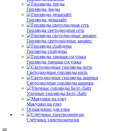
Гирлянды дреды
Гирлянды дюралайт
Гирлянды светодиодная сеть
Гирлянды светодиодные занавес
Гирлянды спайдеры
Гирлянды тающая сосулька
Светодиодные гирлянды нить
Светодиодные гирлянды шарики
Уличные гирлянды Белт-Лайт
Макушки на елку
Ограждение для елки
Счётчики электроэнергии