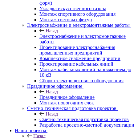
форм)
Укладка искусственного газона
Монтаж спортивного оборудования
Монтаж световых фигур
Электроснабжение и электромонтажные работы
Назад
Электроснабжение и электромонтажные
работы
Проектирование электроснабжения
промышленных предприятий
Комплексное снабжение предприятий
Проектирование кабельных линий
Монтаж кабельных линий напряжением до
10 кВ
Сборка электрощитового оборудования
Праздничное оформление
Назад
Праздничное оформление
Монтаж новогодних елок
Сметно-техническая подготовка проектов
Назад
Сметно-техническая подготовка проектов
Разработка проектно-сметной документации
Наши проекты
Назад