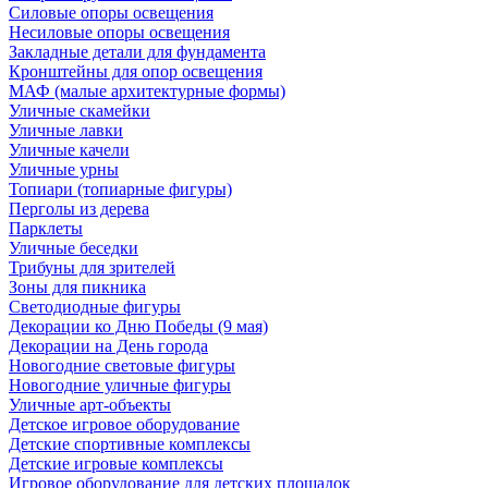
Силовые опоры освещения
Несиловые опоры освещения
Закладные детали для фундамента
Кронштейны для опор освещения
МАФ (малые архитектурные формы)
Уличные скамейки
Уличные лавки
Уличные качели
Уличные урны
Топиари (топиарные фигуры)
Перголы из дерева
Парклеты
Уличные беседки
Трибуны для зрителей
Зоны для пикника
Светодиодные фигуры
Декорации ко Дню Победы (9 мая)
Декорации на День города
Новогодние световые фигуры
Новогодние уличные фигуры
Уличные арт-объекты
Детское игровое оборудование
Детские спортивные комплексы
Детские игровые комплексы
Игровое оборудование для детских площадок