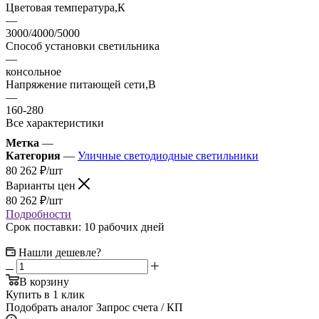
Цветовая температура,К
—
3000/4000/5000
Способ установки светильника
—
консольное
Напряжение питающей сети,В
—
160-280
Все характеристики
Метка
—
Категория
—
Уличные светодиодные светильники
80 262
₽
/шт
Варианты цен
80 262
₽
/шт
Подробности
Срок поставки: 10 рабочих дней
Нашли дешевле?
В корзину
Купить в 1 клик
Подобрать аналог
Запрос счета / КП