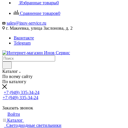
Избранные товары
0
Сравнение товаров
0
sales@inov-service.ru
г. Макеевка, улица Заслонова, д. 2
Вконтакте
Telegram
Каталог
По всему сайту
По каталогу
+7 (949) 335-34-24
+7 (949) 335-34-24
Заказать звонок
Войти
Каталог
Светодиодные светильники