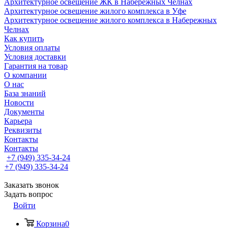
Архитектурное освещение ЖК в Набережных Челнах
Архитектурное освещение жилого комплекса в Уфе
Архитектурное освещение жилого комплекса в Набережных
Челнах
Как купить
Условия оплаты
Условия доставки
Гарантия на товар
О компании
О нас
База знаний
Новости
Документы
Карьера
Реквизиты
Контакты
Контакты
+7 (949) 335-34-24
+7 (949) 335-34-24
Заказать звонок
Задать вопрос
Войти
Корзина
0