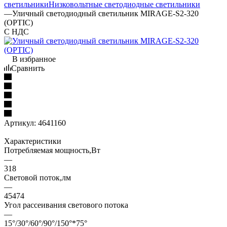
светильники
Низковольтные светодиодные светильники
—
Уличный светодиодный светильник MIRAGE-S2-320
(OPTIC)
С НДС
В избранное
Сравнить
Артикул:
4641160
Характеристики
Потребляемая мощность,Вт
—
318
Световой поток,лм
—
45474
Угол рассеивания светового потока
—
15°/30°/60°/90°/150°*75°