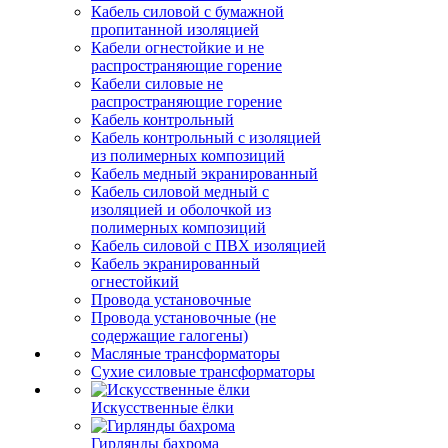
Кабель силовой с бумажной
пропитанной изоляцией
Кабели огнестойкие и не
распространяющие горение
Кабели силовые не
распространяющие горение
Кабель контрольный
Кабель контрольный с изоляцией
из полимерных композиций
Кабель медный экранированный
Кабель силовой медный с
изоляцией и оболочкой из
полимерных композиций
Кабель силовой с ПВХ изоляцией
Кабель экранированный
огнестойкий
Провода установочные
Провода установочные (не
содержащие галогены)
Масляные трансформаторы
Сухие силовые трансформаторы
Искусственные ёлки
Гирлянды бахрома