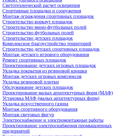
Светотехнический расчет освещения
Спортивные площадки и сооружения
Монтаж ограждения спортивных площадок
Строительство воркаут площадок
Строительство мини-футбольных полей
Строительство футбольных полей
Строительство детских площадок
Комплексное благоустройство территорий
Строительство детских спортивных площадок
Монтаж детского игрового оборудования
Ремонт спортивных площадок
Проектирование детских игровых площадок
Укладка покрытия из резиновой крошки
Монтаж детских игровых комплексов
Укладка резиновой плитки
Обслуживание детских площадок
Проектирование малых архитектурных форм (МАФ)
Установка МАФ (малых архитектурных форм)
Укладка искусственного газона
Монтаж спортивного оборудования
Монтаж световых фигур
Электроснабжение и электромонтажные работы
Проектирование электроснабжения промышленных
предприятий