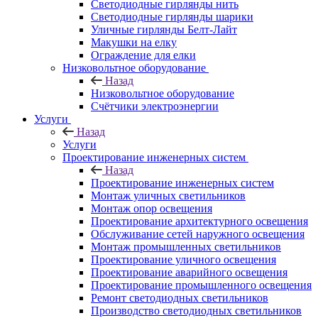
Светодиодные гирлянды нить
Светодиодные гирлянды шарики
Уличные гирлянды Белт-Лайт
Макушки на елку
Ограждение для елки
Низковольтное оборудование
Назад
Низковольтное оборудование
Счётчики электроэнергии
Услуги
Назад
Услуги
Проектирование инженерных систем
Назад
Проектирование инженерных систем
Монтаж уличных светильников
Монтаж опор освещения
Проектирование архитектурного освещения
Обслуживание сетей наружного освещения
Монтаж промышленных светильников
Проектирование уличного освещения
Проектирование аварийного освещения
Проектирование промышленного освещения
Ремонт светодиодных светильников
Производство светодиодных светильников