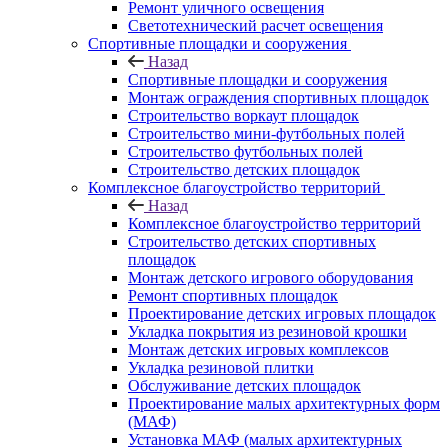
Ремонт уличного освещения
Светотехнический расчет освещения
Спортивные площадки и сооружения
Назад
Спортивные площадки и сооружения
Монтаж ограждения спортивных площадок
Строительство воркаут площадок
Строительство мини-футбольных полей
Строительство футбольных полей
Строительство детских площадок
Комплексное благоустройство территорий
Назад
Комплексное благоустройство территорий
Строительство детских спортивных
площадок
Монтаж детского игрового оборудования
Ремонт спортивных площадок
Проектирование детских игровых площадок
Укладка покрытия из резиновой крошки
Монтаж детских игровых комплексов
Укладка резиновой плитки
Обслуживание детских площадок
Проектирование малых архитектурных форм
(МАФ)
Установка МАФ (малых архитектурных