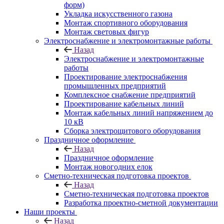
форм)
Укладка искусственного газона
Монтаж спортивного оборудования
Монтаж световых фигур
Электроснабжение и электромонтажные работы
Назад
Электроснабжение и электромонтажные
работы
Проектирование электроснабжения
промышленных предприятий
Комплексное снабжение предприятий
Проектирование кабельных линий
Монтаж кабельных линий напряжением до
10 кВ
Сборка электрощитового оборудования
Праздничное оформление
Назад
Праздничное оформление
Монтаж новогодних елок
Сметно-техническая подготовка проектов
Назад
Сметно-техническая подготовка проектов
Разработка проектно-сметной документации
Наши проекты
Назад