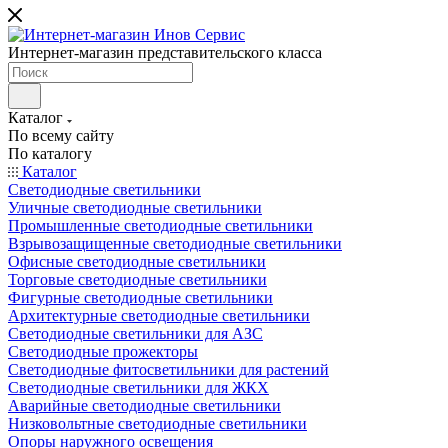
Интернет-магазин представительского класса
Каталог
По всему сайту
По каталогу
Каталог
Светодиодные светильники
Уличные светодиодные светильники
Промышленные светодиодные светильники
Взрывозащищенные светодиодные светильники
Офисные светодиодные светильники
Торговые светодиодные светильники
Фигурные светодиодные светильники
Архитектурные светодиодные светильники
Светодиодные светильники для АЗС
Светодиодные прожекторы
Светодиодные фитосветильники для растений
Светодиодные светильники для ЖКХ
Аварийные светодиодные светильники
Низковольтные светодиодные светильники
Опоры наружного освещения