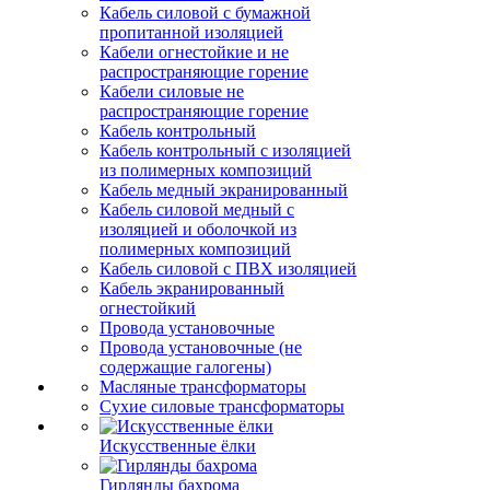
Кабель силовой с бумажной
пропитанной изоляцией
Кабели огнестойкие и не
распространяющие горение
Кабели силовые не
распространяющие горение
Кабель контрольный
Кабель контрольный с изоляцией
из полимерных композиций
Кабель медный экранированный
Кабель силовой медный с
изоляцией и оболочкой из
полимерных композиций
Кабель силовой с ПВХ изоляцией
Кабель экранированный
огнестойкий
Провода установочные
Провода установочные (не
содержащие галогены)
Масляные трансформаторы
Сухие силовые трансформаторы
Искусственные ёлки
Гирлянды бахрома