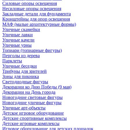
Силовые опоры освещения
Несиловые опоры освещения
Закладные детали для фундамента
Кронштейны для опор освещения
МАФ (малые архитектурные формы)
Уличные скамейки
Уличные лавки
Уличные качели
Уличные урны
Топиари (топиарные фигуры)
Перголы из дерева
Парклеты
Уличные беседки
Трибуны для зрителей
Зоны для пикника
Светодиодные фигуры
Декорации ко Дню Победы (9 мая)
Декорации на День города
Новогодние световые фигуры
Новогодние уличные фигуры
Уличные арт-объекты
Детское игровое оборудование
Детские спортивные комплексы
Детские игровые комплексы
Игровое оборудование для детских площадок