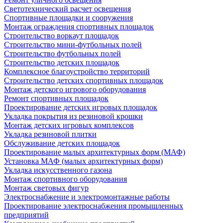
Светотехнический расчет освещения
Спортивные площадки и сооружения
Монтаж ограждения спортивных площадок
Строительство воркаут площадок
Строительство мини-футбольных полей
Строительство футбольных полей
Строительство детских площадок
Комплексное благоустройство территорий
Строительство детских спортивных площадок
Монтаж детского игрового оборудования
Ремонт спортивных площадок
Проектирование детских игровых площадок
Укладка покрытия из резиновой крошки
Монтаж детских игровых комплексов
Укладка резиновой плитки
Обслуживание детских площадок
Проектирование малых архитектурных форм (МАФ)
Установка МАФ (малых архитектурных форм)
Укладка искусственного газона
Монтаж спортивного оборудования
Монтаж световых фигур
Электроснабжение и электромонтажные работы
Проектирование электроснабжения промышленных
предприятий