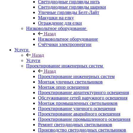
Светодиодные гирлянды нить
Светодиодные гирлянды шарики
Уличные гирлянды Белт-Лайт
Макушки на елку
Ограждение для елки
Низковольтное оборудование
Назад
Низковольтное оборудование
Счётчики электроэнергии
Услуги
Назад
Услуги
Проектирование инженерных систем
Назад
Проектирование инженерных систем
Монтаж уличных светильников
Монтаж опор освещения
Проектирование архитектурного освещения
Обслуживание сетей наружного освещения
Монтаж промышленных светильников
Проектирование уличного освещения
Проектирование аварийного освещения
Проектирование промышленного освещения
Ремонт светодиодных светильников
Производство светодиодных светильников