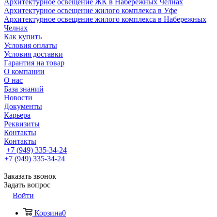
Архитектурное освещение ЖК в Набережных Челнах
Архитектурное освещение жилого комплекса в Уфе
Архитектурное освещение жилого комплекса в Набережных
Челнах
Как купить
Условия оплаты
Условия доставки
Гарантия на товар
О компании
О нас
База знаний
Новости
Документы
Карьера
Реквизиты
Контакты
Контакты
+7 (949) 335-34-24
+7 (949) 335-34-24
Заказать звонок
Задать вопрос
Войти
Корзина
0