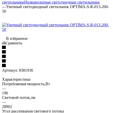
светильники
Низковольтные светодиодные светильники
—
Уличный светодиодный светильник OPTIMA-S-R-013-200-
50
В избранное
Сравнить
Артикул:
8381936
Характеристики
Потребляемая мощность,Вт
—
196
Световой поток,лм
—
28902
Угол рассеивания светового потока