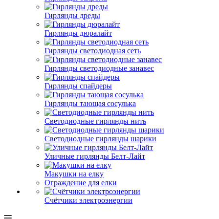
Гирлянды дреды
Гирлянды дюралайт
Гирлянды светодиодная сеть
Гирлянды светодиодные занавес
Гирлянды спайдеры
Гирлянды тающая сосулька
Светодиодные гирлянды нить
Светодиодные гирлянды шарики
Уличные гирлянды Белт-Лайт
Макушки на елку
Ограждение для елки
Счётчики электроэнергии