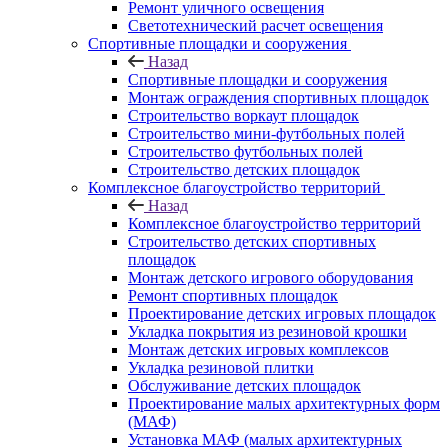
Ремонт уличного освещения
Светотехнический расчет освещения
Спортивные площадки и сооружения
Назад
Спортивные площадки и сооружения
Монтаж ограждения спортивных площадок
Строительство воркаут площадок
Строительство мини-футбольных полей
Строительство футбольных полей
Строительство детских площадок
Комплексное благоустройство территорий
Назад
Комплексное благоустройство территорий
Строительство детских спортивных
площадок
Монтаж детского игрового оборудования
Ремонт спортивных площадок
Проектирование детских игровых площадок
Укладка покрытия из резиновой крошки
Монтаж детских игровых комплексов
Укладка резиновой плитки
Обслуживание детских площадок
Проектирование малых архитектурных форм
(МАФ)
Установка МАФ (малых архитектурных