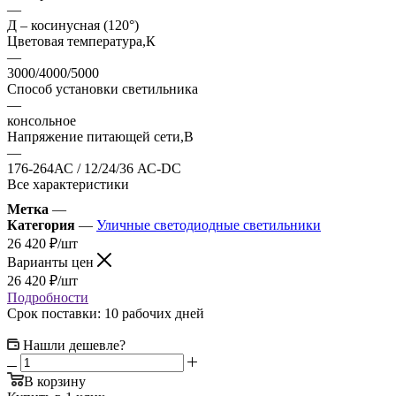
—
Д – косинусная (120°)
Цветовая температура,К
—
3000/4000/5000
Способ установки светильника
—
консольное
Напряжение питающей сети,В
—
176-264АС / 12/24/36 АС-DC
Все характеристики
Метка
—
Категория
—
Уличные светодиодные светильники
26 420
₽
/шт
Варианты цен
26 420
₽
/шт
Подробности
Срок поставки: 10 рабочих дней
Нашли дешевле?
В корзину