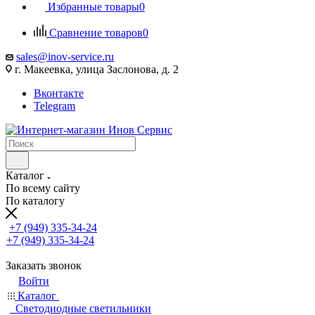
Избранные товары
0
Сравнение товаров
0
sales@inov-service.ru
г. Макеевка, улица Заслонова, д. 2
Вконтакте
Telegram
Каталог
По всему сайту
По каталогу
+7 (949) 335-34-24
+7 (949) 335-34-24
Заказать звонок
Войти
Каталог
Светодиодные светильники