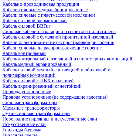
Кабельно-проводниковая продукция
Кабели силовые медные бронированные
Кабели силовые с пластмассовой изоляцией
Кабель силовой алюминиевый
Кабель силовой ВВГнг
Силовые кабели с изоляцией из сшитого полиэтилена
Кабель силовой с бумажной пропитанной изоляцией
Кабели огнестойкие и не распространяющие горение
Кабели силовые не распространяющие горение
Кабель контрольный
Кабель контрольный с изоляцией из полимерных композиций
Кабель медный экранированный
Кабель силовой медный с изоляцией и оболочкой из
полимерных композиций
Кабель силовой с ПВХ изоляцией
Кабель экранированный огнестойкий
Провода установочные
Провода установочные (не содержащие галогены)
Силовые трансформаторы
Масляные трансформаторы
Сухие силовые трансформаторы
Новогодние гирлянды и искусственные ёлки
Искусственные ёлки
Гирлянды бахрома
Гирлянды дреды