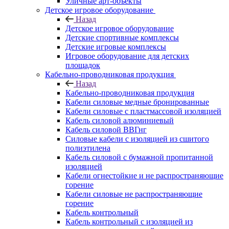
Уличные арт-объекты
Детское игровое оборудование
Назад
Детское игровое оборудование
Детские спортивные комплексы
Детские игровые комплексы
Игровое оборудование для детских
площадок
Кабельно-проводниковая продукция
Назад
Кабельно-проводниковая продукция
Кабели силовые медные бронированные
Кабели силовые с пластмассовой изоляцией
Кабель силовой алюминиевый
Кабель силовой ВВГнг
Силовые кабели с изоляцией из сшитого
полиэтилена
Кабель силовой с бумажной пропитанной
изоляцией
Кабели огнестойкие и не распространяющие
горение
Кабели силовые не распространяющие
горение
Кабель контрольный
Кабель контрольный с изоляцией из