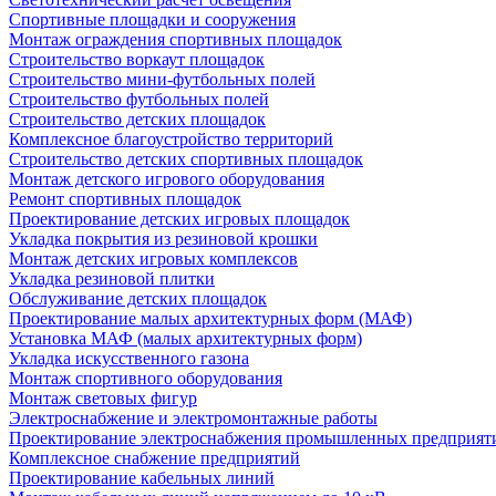
Спортивные площадки и сооружения
Монтаж ограждения спортивных площадок
Строительство воркаут площадок
Строительство мини-футбольных полей
Строительство футбольных полей
Строительство детских площадок
Комплексное благоустройство территорий
Строительство детских спортивных площадок
Монтаж детского игрового оборудования
Ремонт спортивных площадок
Проектирование детских игровых площадок
Укладка покрытия из резиновой крошки
Монтаж детских игровых комплексов
Укладка резиновой плитки
Обслуживание детских площадок
Проектирование малых архитектурных форм (МАФ)
Установка МАФ (малых архитектурных форм)
Укладка искусственного газона
Монтаж спортивного оборудования
Монтаж световых фигур
Электроснабжение и электромонтажные работы
Проектирование электроснабжения промышленных предприят
Комплексное снабжение предприятий
Проектирование кабельных линий