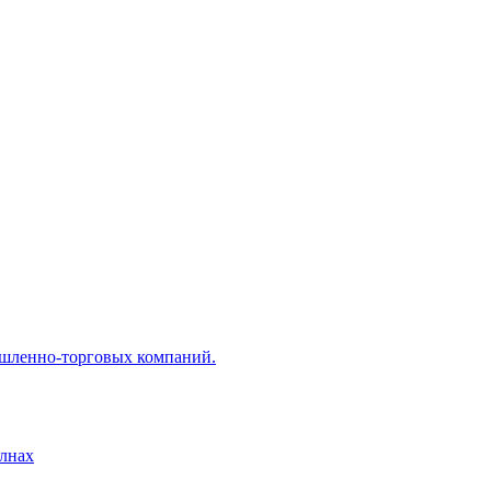
ышленно-торговых компаний.
лнах