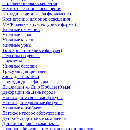
Силовые опоры освещения
Несиловые опоры освещения
Закладные детали для фундамента
Кронштейны для опор освещения
МАФ (малые архитектурные формы)
Уличные скамейки
Уличные лавки
Уличные качели
Уличные урны
Топиари (топиарные фигуры)
Перголы из дерева
Парклеты
Уличные беседки
Трибуны для зрителей
Зоны для пикника
Светодиодные фигуры
Декорации ко Дню Победы (9 мая)
Декорации на День города
Новогодние световые фигуры
Новогодние уличные фигуры
Уличные арт-объекты
Детское игровое оборудование
Детские спортивные комплексы
Детские игровые комплексы
Игровое оборудование для детских площадок