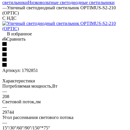
светильники
Низковольтные светодиодные светильники
—
Уличный светодиодный светильник OPTIMUS-S2-210
(OPTIC)
С НДС
В избранное
Сравнить
Артикул:
1792851
Характеристики
Потребляемая мощность,Вт
—
208
Световой поток,лм
—
29744
Угол рассеивания светового потока
—
15°/30°/60°/90°/150°*75°