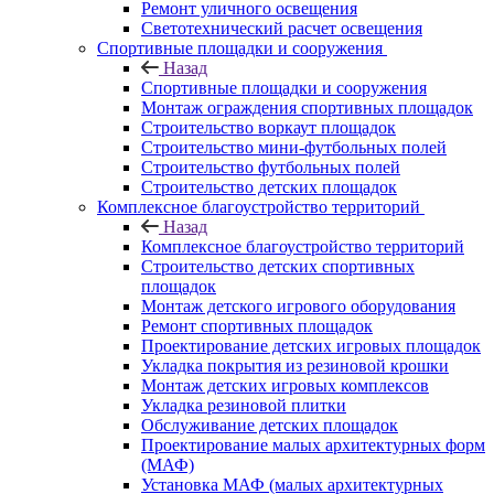
Ремонт уличного освещения
Светотехнический расчет освещения
Спортивные площадки и сооружения
Назад
Спортивные площадки и сооружения
Монтаж ограждения спортивных площадок
Строительство воркаут площадок
Строительство мини-футбольных полей
Строительство футбольных полей
Строительство детских площадок
Комплексное благоустройство территорий
Назад
Комплексное благоустройство территорий
Строительство детских спортивных
площадок
Монтаж детского игрового оборудования
Ремонт спортивных площадок
Проектирование детских игровых площадок
Укладка покрытия из резиновой крошки
Монтаж детских игровых комплексов
Укладка резиновой плитки
Обслуживание детских площадок
Проектирование малых архитектурных форм
(МАФ)
Установка МАФ (малых архитектурных