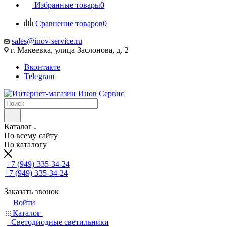
Избранные товары
0
Сравнение товаров
0
sales@inov-service.ru
г. Макеевка, улица Заслонова, д. 2
Вконтакте
Telegram
Каталог
По всему сайту
По каталогу
+7 (949) 335-34-24
+7 (949) 335-34-24
Заказать звонок
Войти
Каталог
Светодиодные светильники