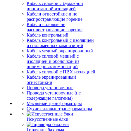
Кабель силовой с бумажной
пропитанной изоляцией
Кабели огнестойкие и не
распространяющие горение
Кабели силовые не
распространяющие горение
Кабель контрольный
Кабель контрольный с изоляцией
из полимерных композиций
Кабель медный экранированный
Кабель силовой медный с
изоляцией и оболочкой из
полимерных композиций
Кабель силовой с ПВХ изоляцией
Кабель экранированный
огнестойкий
Провода установочные
Провода установочные (не
содержащие галогены)
Масляные трансформаторы
Сухие силовые трансформаторы
Искусственные ёлки
Гирлянды бахрома