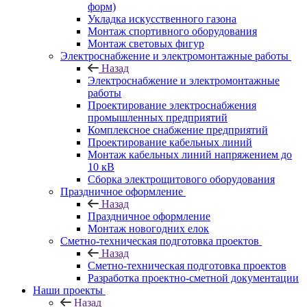
форм)
Укладка искусственного газона
Монтаж спортивного оборудования
Монтаж световых фигур
Электроснабжение и электромонтажные работы
Назад
Электроснабжение и электромонтажные
работы
Проектирование электроснабжения
промышленных предприятий
Комплексное снабжение предприятий
Проектирование кабельных линий
Монтаж кабельных линий напряжением до
10 кВ
Сборка электрощитового оборудования
Праздничное оформление
Назад
Праздничное оформление
Монтаж новогодних елок
Сметно-техническая подготовка проектов
Назад
Сметно-техническая подготовка проектов
Разработка проектно-сметной документации
Наши проекты
Назад