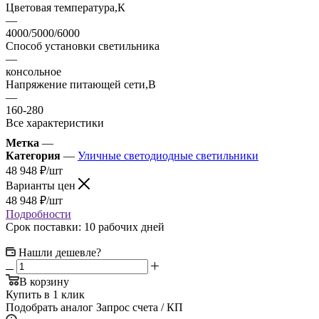
Цветовая температура,К
—
4000/5000/6000
Способ установки светильника
—
консольное
Напряжение питающей сети,В
—
160-280
Все характеристики
Метка
—
Категория
—
Уличные светодиодные светильники
48 948
₽
/шт
Варианты цен
48 948
₽
/шт
Подробности
Срок поставки: 10 рабочих дней
Нашли дешевле?
В корзину
Купить в 1 клик
Подобрать аналог
Запрос счета / КП