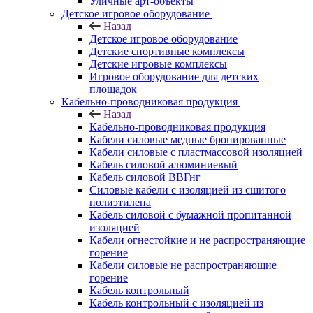
Уличные арт-объекты
Детское игровое оборудование
Назад
Детское игровое оборудование
Детские спортивные комплексы
Детские игровые комплексы
Игровое оборудование для детских
площадок
Кабельно-проводниковая продукция
Назад
Кабельно-проводниковая продукция
Кабели силовые медные бронированные
Кабели силовые с пластмассовой изоляцией
Кабель силовой алюминиевый
Кабель силовой ВВГнг
Силовые кабели с изоляцией из сшитого
полиэтилена
Кабель силовой с бумажной пропитанной
изоляцией
Кабели огнестойкие и не распространяющие
горение
Кабели силовые не распространяющие
горение
Кабель контрольный
Кабель контрольный с изоляцией из