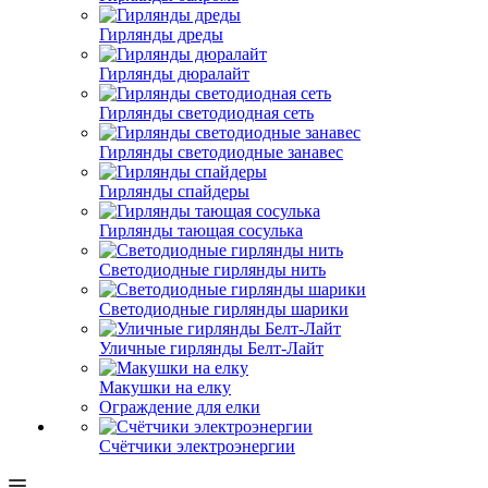
Гирлянды дреды
Гирлянды дюралайт
Гирлянды светодиодная сеть
Гирлянды светодиодные занавес
Гирлянды спайдеры
Гирлянды тающая сосулька
Светодиодные гирлянды нить
Светодиодные гирлянды шарики
Уличные гирлянды Белт-Лайт
Макушки на елку
Ограждение для елки
Счётчики электроэнергии