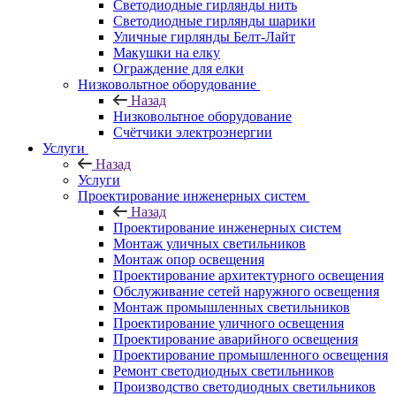
Светодиодные гирлянды нить
Светодиодные гирлянды шарики
Уличные гирлянды Белт-Лайт
Макушки на елку
Ограждение для елки
Низковольтное оборудование
Назад
Низковольтное оборудование
Счётчики электроэнергии
Услуги
Назад
Услуги
Проектирование инженерных систем
Назад
Проектирование инженерных систем
Монтаж уличных светильников
Монтаж опор освещения
Проектирование архитектурного освещения
Обслуживание сетей наружного освещения
Монтаж промышленных светильников
Проектирование уличного освещения
Проектирование аварийного освещения
Проектирование промышленного освещения
Ремонт светодиодных светильников
Производство светодиодных светильников