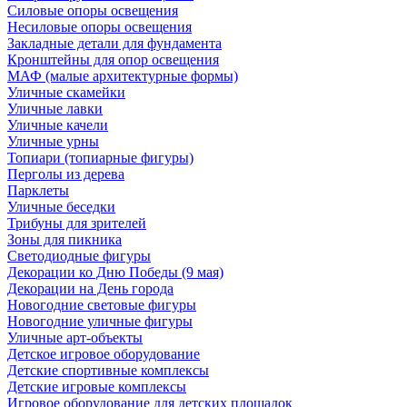
Силовые опоры освещения
Несиловые опоры освещения
Закладные детали для фундамента
Кронштейны для опор освещения
МАФ (малые архитектурные формы)
Уличные скамейки
Уличные лавки
Уличные качели
Уличные урны
Топиари (топиарные фигуры)
Перголы из дерева
Парклеты
Уличные беседки
Трибуны для зрителей
Зоны для пикника
Светодиодные фигуры
Декорации ко Дню Победы (9 мая)
Декорации на День города
Новогодние световые фигуры
Новогодние уличные фигуры
Уличные арт-объекты
Детское игровое оборудование
Детские спортивные комплексы
Детские игровые комплексы
Игровое оборудование для детских площадок