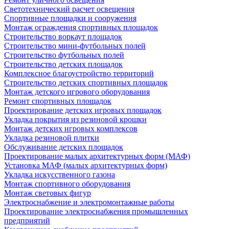
Светотехнический расчет освещения
Спортивные площадки и сооружения
Монтаж ограждения спортивных площадок
Строительство воркаут площадок
Строительство мини-футбольных полей
Строительство футбольных полей
Строительство детских площадок
Комплексное благоустройство территорий
Строительство детских спортивных площадок
Монтаж детского игрового оборудования
Ремонт спортивных площадок
Проектирование детских игровых площадок
Укладка покрытия из резиновой крошки
Монтаж детских игровых комплексов
Укладка резиновой плитки
Обслуживание детских площадок
Проектирование малых архитектурных форм (МАФ)
Установка МАФ (малых архитектурных форм)
Укладка искусственного газона
Монтаж спортивного оборудования
Монтаж световых фигур
Электроснабжение и электромонтажные работы
Проектирование электроснабжения промышленных
предприятий