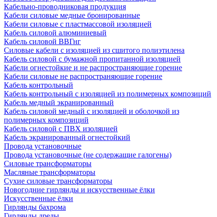
Кабельно-проводниковая продукция
Кабели силовые медные бронированные
Кабели силовые с пластмассовой изоляцией
Кабель силовой алюминиевый
Кабель силовой ВВГнг
Силовые кабели с изоляцией из сшитого полиэтилена
Кабель силовой с бумажной пропитанной изоляцией
Кабели огнестойкие и не распространяющие горение
Кабели силовые не распространяющие горение
Кабель контрольный
Кабель контрольный с изоляцией из полимерных композиций
Кабель медный экранированный
Кабель силовой медный с изоляцией и оболочкой из
полимерных композиций
Кабель силовой с ПВХ изоляцией
Кабель экранированный огнестойкий
Провода установочные
Провода установочные (не содержащие галогены)
Силовые трансформаторы
Масляные трансформаторы
Сухие силовые трансформаторы
Новогодние гирлянды и искусственные ёлки
Искусственные ёлки
Гирлянды бахрома
Гирлянды дреды