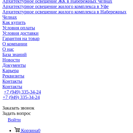
Архитектурное освещение ЖК в Набережных Челнах
Архитектурное освещение жилого комплекса в Уфе
Архитектурное освещение жилого комплекса в Набережных
Челнах
Как купить
Условия оплаты
Условия доставки
Гарантия на товар
О компании
О нас
База знаний
Новости
Документы
Карьера
Реквизиты
Контакты
Контакты
+7 (949) 335-34-24
+7 (949) 335-34-24
Заказать звонок
Задать вопрос
Войти
Корзина
0