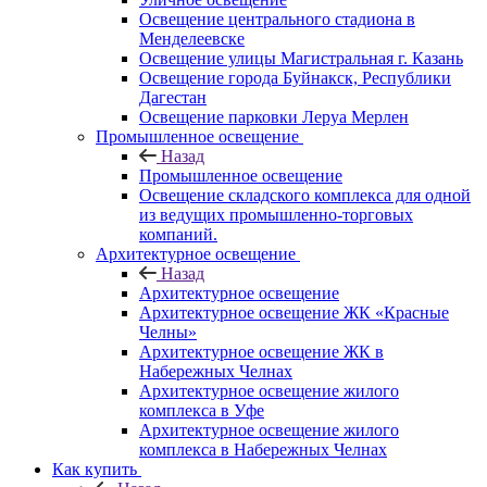
Освещение центрального стадиона в
Менделеевске
Освещение улицы Магистральная г. Казань
Освещение города Буйнакск, Республики
Дагестан
Освещение парковки Леруа Мерлен
Промышленное освещение
Назад
Промышленное освещение
Освещение складского комплекса для одной
из ведущих промышленно-торговых
компаний.
Архитектурное освещение
Назад
Архитектурное освещение
Архитектурное освещение ЖК «Красные
Челны»
Архитектурное освещение ЖК в
Набережных Челнах
Архитектурное освещение жилого
комплекса в Уфе
Архитектурное освещение жилого
комплекса в Набережных Челнах
Как купить