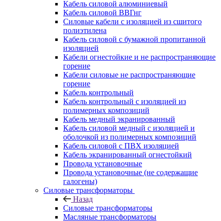
Кабель силовой алюминиевый
Кабель силовой ВВГнг
Силовые кабели с изоляцией из сшитого
полиэтилена
Кабель силовой с бумажной пропитанной
изоляцией
Кабели огнестойкие и не распространяющие
горение
Кабели силовые не распространяющие
горение
Кабель контрольный
Кабель контрольный с изоляцией из
полимерных композиций
Кабель медный экранированный
Кабель силовой медный с изоляцией и
оболочкой из полимерных композиций
Кабель силовой с ПВХ изоляцией
Кабель экранированный огнестойкий
Провода установочные
Провода установочные (не содержащие
галогены)
Силовые трансформаторы
Назад
Силовые трансформаторы
Масляные трансформаторы