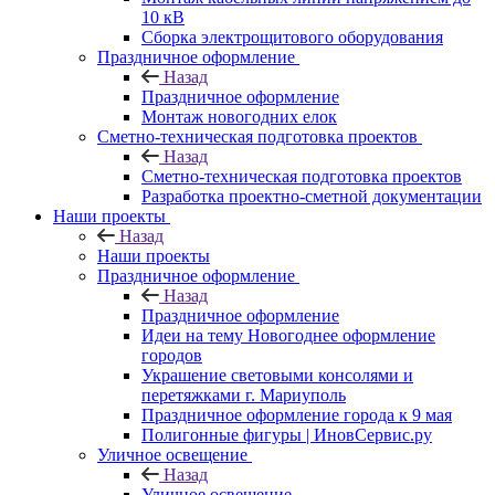
10 кВ
Сборка электрощитового оборудования
Праздничное оформление
Назад
Праздничное оформление
Монтаж новогодних елок
Сметно-техническая подготовка проектов
Назад
Сметно-техническая подготовка проектов
Разработка проектно-сметной документации
Наши проекты
Назад
Наши проекты
Праздничное оформление
Назад
Праздничное оформление
Идеи на тему Новогоднее оформление
городов
Украшение световыми консолями и
перетяжками г. Мариуполь
Праздничное оформление города к 9 мая
Полигонные фигуры | ИновСервис.ру
Уличное освещение
Назад
Уличное освещение