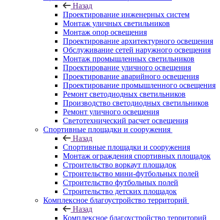
Назад
Проектирование инженерных систем
Монтаж уличных светильников
Монтаж опор освещения
Проектирование архитектурного освещения
Обслуживание сетей наружного освещения
Монтаж промышленных светильников
Проектирование уличного освещения
Проектирование аварийного освещения
Проектирование промышленного освещения
Ремонт светодиодных светильников
Производство светодиодных светильников
Ремонт уличного освещения
Светотехнический расчет освещения
Спортивные площадки и сооружения
Назад
Спортивные площадки и сооружения
Монтаж ограждения спортивных площадок
Строительство воркаут площадок
Строительство мини-футбольных полей
Строительство футбольных полей
Строительство детских площадок
Комплексное благоустройство территорий
Назад
Комплексное благоустройство территорий