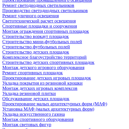
Проектирование промышленного освещения
Ремонт светодиодных светильников
Производство светодиодных светильников
Ремонт уличного освещения
Светотехнический расчет освещения
Спортивные площадки и сооружения
Монтаж ограждения спортивных площадок
Строительство воркаут площадок
Строительство мини-футбольных полей
Строительство футбольных полей
Строительство детских площадок
Комплексное благоустройство территорий
Строительство детских спортивных площадок
Монтаж детского игрового оборудования
Ремонт спортивных площадок
Проектирование детских игровых площадок
Укладка покрытия из резиновой крошки
Монтаж детских игровых комплексов
Укладка резиновой плитки
Обслуживание детских площадок
Проектирование малых архитектурных форм (МАФ)
Установка МАФ (малых архитектурных форм)
Укладка искусственного газона
Монтаж спортивного оборудования
Монтаж световых фигур