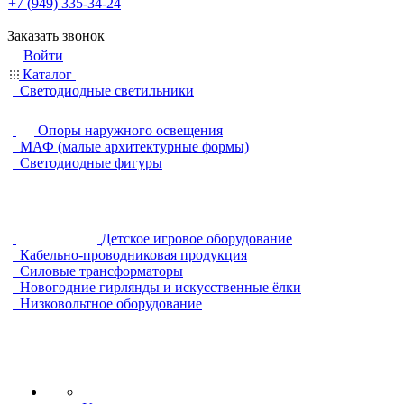
+7 (949) 335-34-24
Заказать звонок
Войти
Каталог
Светодиодные светильники
Опоры наружного освещения
МАФ (малые архитектурные формы)
Светодиодные фигуры
Детское игровое оборудование
Кабельно-проводниковая продукция
Силовые трансформаторы
Новогодние гирлянды и искусственные ёлки
Низковольтное оборудование