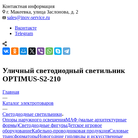
Контактная информация
г. Макеевка, улица Заслонова, д. 2
sales@inov-service.ru
Вконтакте
Telegram
Уличный светодиодный светильник
OPTIMUS-S2-210
Главная
—
Каталог электротоваров
—
Светодиодные светильники
Опоры наружного освещения
МАФ (малые архитектурные
формы)
Светодиодные фигуры
Детское игровое
оборудование
Кабельно-проводниковая продукция
Силовые
трансформаторы
Новогодние гирлянды и искусственные