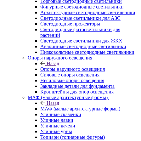
Торговые светодиодные светильники
Фигурные светодиодные светильники
Архитектурные светодиодные светильники
Светодиодные светильники для АЗС
Светодиодные прожекторы
Светодиодные фитосветильники для
растений
Светодиодные светильники для ЖКХ
Аварийные светодиодные светильники
Низковольтные светодиодные светильники
Опоры наружного освещения
Назад
Опоры наружного освещения
Силовые опоры освещения
Несиловые опоры освещения
Закладные детали для фундамента
Кронштейны для опор освещения
МАФ (малые архитектурные формы)
Назад
МАФ (малые архитектурные формы)
Уличные скамейки
Уличные лавки
Уличные качели
Уличные урны
Топиари (топиарные фигуры)