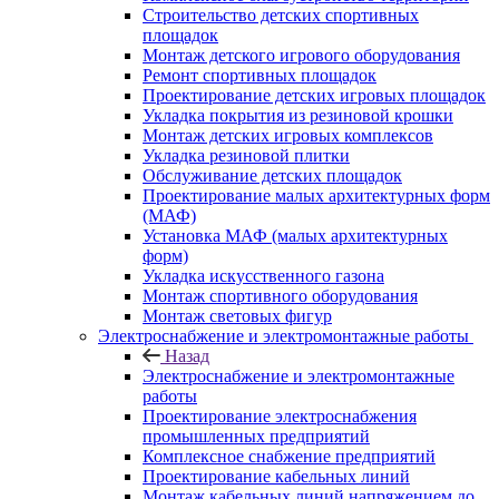
Строительство детских спортивных
площадок
Монтаж детского игрового оборудования
Ремонт спортивных площадок
Проектирование детских игровых площадок
Укладка покрытия из резиновой крошки
Монтаж детских игровых комплексов
Укладка резиновой плитки
Обслуживание детских площадок
Проектирование малых архитектурных форм
(МАФ)
Установка МАФ (малых архитектурных
форм)
Укладка искусственного газона
Монтаж спортивного оборудования
Монтаж световых фигур
Электроснабжение и электромонтажные работы
Назад
Электроснабжение и электромонтажные
работы
Проектирование электроснабжения
промышленных предприятий
Комплексное снабжение предприятий
Проектирование кабельных линий
Монтаж кабельных линий напряжением до