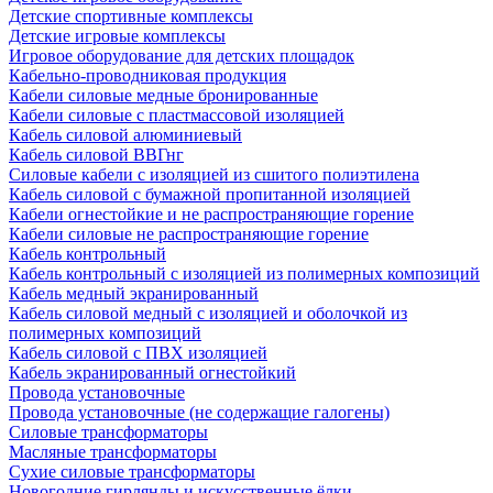
Детские спортивные комплексы
Детские игровые комплексы
Игровое оборудование для детских площадок
Кабельно-проводниковая продукция
Кабели силовые медные бронированные
Кабели силовые с пластмассовой изоляцией
Кабель силовой алюминиевый
Кабель силовой ВВГнг
Силовые кабели с изоляцией из сшитого полиэтилена
Кабель силовой с бумажной пропитанной изоляцией
Кабели огнестойкие и не распространяющие горение
Кабели силовые не распространяющие горение
Кабель контрольный
Кабель контрольный с изоляцией из полимерных композиций
Кабель медный экранированный
Кабель силовой медный с изоляцией и оболочкой из
полимерных композиций
Кабель силовой с ПВХ изоляцией
Кабель экранированный огнестойкий
Провода установочные
Провода установочные (не содержащие галогены)
Силовые трансформаторы
Масляные трансформаторы
Сухие силовые трансформаторы
Новогодние гирлянды и искусственные ёлки