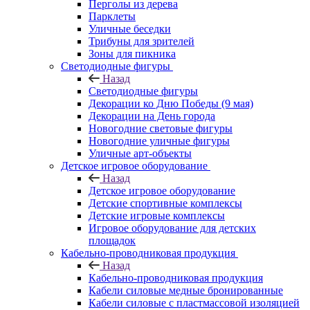
Перголы из дерева
Парклеты
Уличные беседки
Трибуны для зрителей
Зоны для пикника
Светодиодные фигуры
Назад
Светодиодные фигуры
Декорации ко Дню Победы (9 мая)
Декорации на День города
Новогодние световые фигуры
Новогодние уличные фигуры
Уличные арт-объекты
Детское игровое оборудование
Назад
Детское игровое оборудование
Детские спортивные комплексы
Детские игровые комплексы
Игровое оборудование для детских
площадок
Кабельно-проводниковая продукция
Назад
Кабельно-проводниковая продукция
Кабели силовые медные бронированные
Кабели силовые с пластмассовой изоляцией