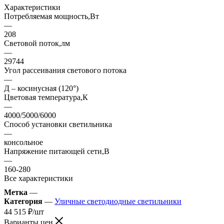
Характеристики
Потребляемая мощность,Вт
—
208
Световой поток,лм
—
29744
Угол рассеивания светового потока
—
Д – косинусная (120°)
Цветовая температура,К
—
4000/5000/6000
Способ установки светильника
—
консольное
Напряжение питающей сети,В
—
160-280
Все характеристики
Метка
—
Категория
—
Уличные светодиодные светильники
44 515
₽
/шт
Варианты цен