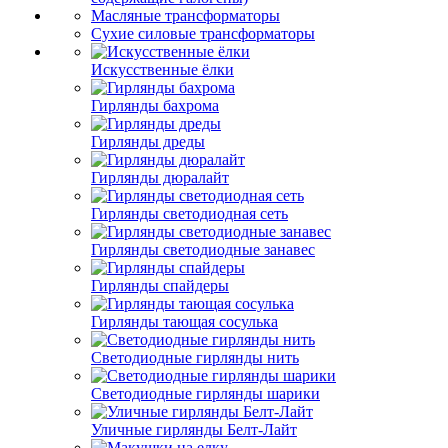
Масляные трансформаторы
Сухие силовые трансформаторы
Искусственные ёлки
Гирлянды бахрома
Гирлянды дреды
Гирлянды дюралайт
Гирлянды светодиодная сеть
Гирлянды светодиодные занавес
Гирлянды спайдеры
Гирлянды тающая сосулька
Светодиодные гирлянды нить
Светодиодные гирлянды шарики
Уличные гирлянды Белт-Лайт