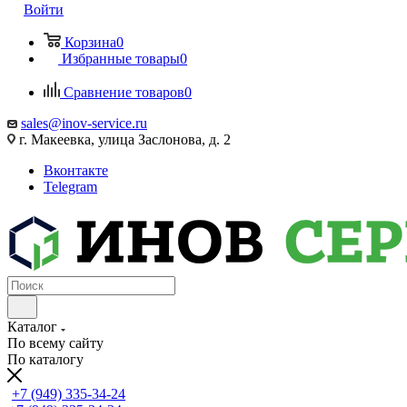
Войти
Корзина
0
Избранные товары
0
Сравнение товаров
0
sales@inov-service.ru
г. Макеевка, улица Заслонова, д. 2
Вконтакте
Telegram
Каталог
По всему сайту
По каталогу
+7 (949) 335-34-24