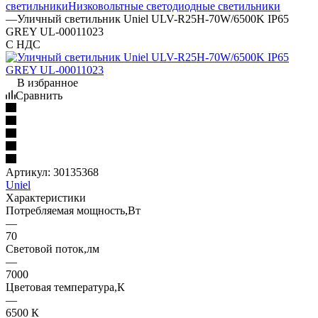
светильники
Низковольтные светодиодные светильники
—
Уличный светильник Uniel ULV-R25H-70W/6500K IP65
GREY UL-00011023
С НДС
В избранное
Сравнить
Артикул:
30135368
Uniel
Характеристики
Потребляемая мощность,Вт
—
70
Световой поток,лм
—
7000
Цветовая температура,К
—
6500 К