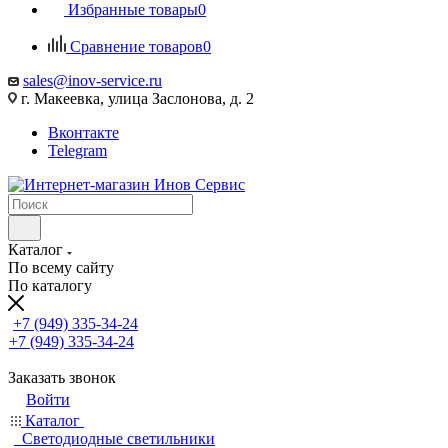
Избранные товары
0
Сравнение товаров
0
sales@inov-service.ru
г. Макеевка, улица Заслонова, д. 2
Вконтакте
Telegram
Каталог
По всему сайту
По каталогу
+7 (949) 335-34-24
+7 (949) 335-34-24
Заказать звонок
Войти
Каталог
Светодиодные светильники