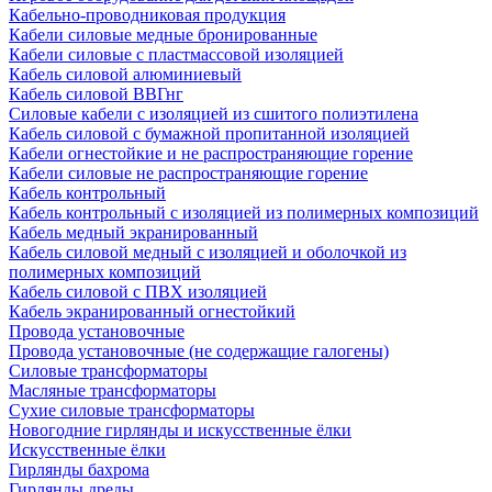
Кабельно-проводниковая продукция
Кабели силовые медные бронированные
Кабели силовые с пластмассовой изоляцией
Кабель силовой алюминиевый
Кабель силовой ВВГнг
Силовые кабели с изоляцией из сшитого полиэтилена
Кабель силовой с бумажной пропитанной изоляцией
Кабели огнестойкие и не распространяющие горение
Кабели силовые не распространяющие горение
Кабель контрольный
Кабель контрольный с изоляцией из полимерных композиций
Кабель медный экранированный
Кабель силовой медный с изоляцией и оболочкой из
полимерных композиций
Кабель силовой с ПВХ изоляцией
Кабель экранированный огнестойкий
Провода установочные
Провода установочные (не содержащие галогены)
Силовые трансформаторы
Масляные трансформаторы
Сухие силовые трансформаторы
Новогодние гирлянды и искусственные ёлки
Искусственные ёлки
Гирлянды бахрома
Гирлянды дреды