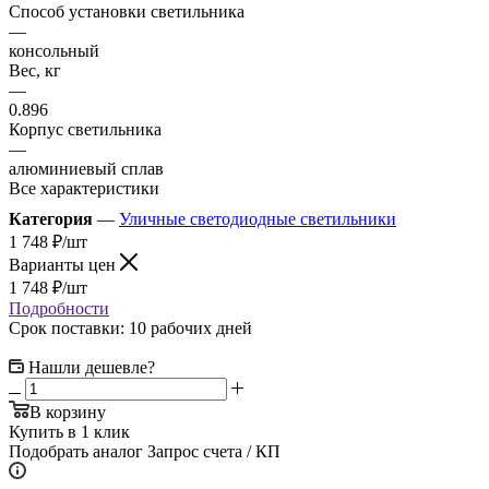
Способ установки светильника
—
консольный
Вес, кг
—
0.896
Корпус светильника
—
алюминиевый сплав
Все характеристики
Категория
—
Уличные светодиодные светильники
1 748
₽
/шт
Варианты цен
1 748
₽
/шт
Подробности
Срок поставки: 10 рабочих дней
Нашли дешевле?
В корзину
Купить в 1 клик
Подобрать аналог
Запрос счета / КП