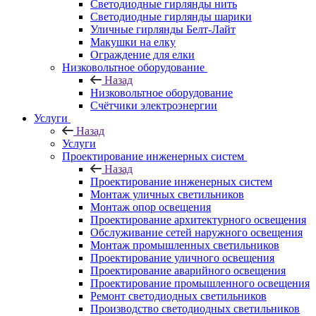
Светодиодные гирлянды нить
Светодиодные гирлянды шарики
Уличные гирлянды Белт-Лайт
Макушки на елку
Ограждение для елки
Низковольтное оборудование
Назад
Низковольтное оборудование
Счётчики электроэнергии
Услуги
Назад
Услуги
Проектирование инженерных систем
Назад
Проектирование инженерных систем
Монтаж уличных светильников
Монтаж опор освещения
Проектирование архитектурного освещения
Обслуживание сетей наружного освещения
Монтаж промышленных светильников
Проектирование уличного освещения
Проектирование аварийного освещения
Проектирование промышленного освещения
Ремонт светодиодных светильников
Производство светодиодных светильников