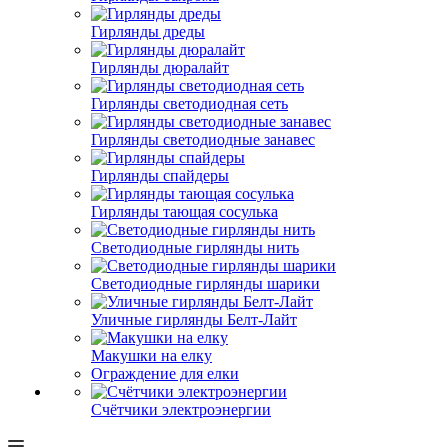
Гирлянды дреды
Гирлянды дюралайт
Гирлянды светодиодная сеть
Гирлянды светодиодные занавес
Гирлянды спайдеры
Гирлянды тающая сосулька
Светодиодные гирлянды нить
Светодиодные гирлянды шарики
Уличные гирлянды Белт-Лайт
Макушки на елку
Ограждение для елки
Счётчики электроэнергии