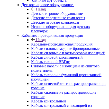
Уличные арт-объекты
Детское игровое оборудование
Назад
Детское игровое оборудование
Детские спортивные комплексы
Детские игровые комплексы
Игровое оборудование для детских
площадок
Кабельно-проводниковая продукция
Назад
Кабельно-проводниковая продукция
Кабели силовые медные бронированные
Кабели силовые с пластмассовой изоляцией
Кабель силовой алюминиевый
Кабель силовой ВВГнг
Силовые кабели с изоляцией из сшитого
полиэтилена
Кабель силовой с бумажной пропитанной
изоляцией
Кабели огнестойкие и не распространяющие
горение
Кабели силовые не распространяющие
горение
Кабель контрольный
Кабель контрольный с изоляцией из