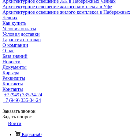
Архитектурное освещение ЖК в Набережных Челнах
Архитектурное освещение жилого комплекса в Уфе
Архитектурное освещение жилого комплекса в Набережных
Челнах
Как купить
Условия оплаты
Условия доставки
Гарантия на товар
О компании
О нас
База знаний
Новости
Документы
Карьера
Реквизиты
Контакты
Контакты
+7 (949) 335-34-24
+7 (949) 335-34-24
Заказать звонок
Задать вопрос
Войти
Корзина
0