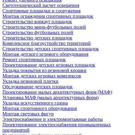
Светотехнический расчет освещения
Спортивные площадки и сооружения
Монтаж ограждения спортивных площадок
Строительство воркаут площадок
Строительство мини-футбольных полей
Строительство футбольных полей
Строительство детских площадок
Комплексное благоустройство территорий
Строительство детских спортивных площадок
Монтаж детского игрового оборудования
Ремонт спортивных площадок
Проектирование детских игровых площадок
Укладка покрытия из резиновой крошки
Монтаж детских игровых комплексов
Укладка резиновой плитки
Обслуживание детских площадок
Проектирование малых архитектурных форм (МАФ)
Установка МАФ (малых архитектурных форм)
Укладка искусственного газона
Монтаж спортивного оборудования
Монтаж световых фигур
Электроснабжение и электромонтажные работы
Проектирование электроснабжения промышленных
предприятий