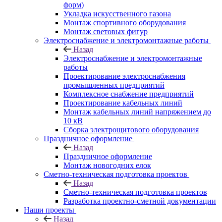
форм)
Укладка искусственного газона
Монтаж спортивного оборудования
Монтаж световых фигур
Электроснабжение и электромонтажные работы
Назад
Электроснабжение и электромонтажные
работы
Проектирование электроснабжения
промышленных предприятий
Комплексное снабжение предприятий
Проектирование кабельных линий
Монтаж кабельных линий напряжением до
10 кВ
Сборка электрощитового оборудования
Праздничное оформление
Назад
Праздничное оформление
Монтаж новогодних елок
Сметно-техническая подготовка проектов
Назад
Сметно-техническая подготовка проектов
Разработка проектно-сметной документации
Наши проекты
Назад