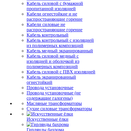
Кабель силовой с бумажной
пропитанной изоляцией
Кабели огнестойкие и не
распространяющие горение
Кабели силовые не
распространяющие горение
Кабель контрольный
Кабель контрольный с изоляцией
из полимерных композиций
Кабель медный экранированный
Кабель силовой медный с
изоляцией и оболочкой из
полимерных композиций
Кабель силовой с ПВХ изоляцией
Кабель экранированный
огнестойкий
Провода установочные
Провода установочные (не
содержащие галогены)
Масляные трансформаторы
Сухие силовые трансформаторы
Искусственные ёлки
Гирлянды бахрома