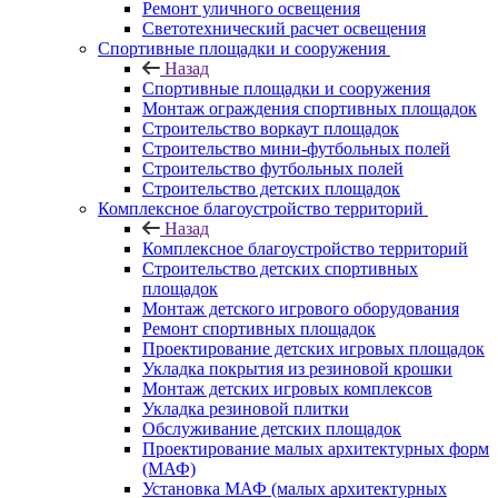
Ремонт уличного освещения
Светотехнический расчет освещения
Спортивные площадки и сооружения
Назад
Спортивные площадки и сооружения
Монтаж ограждения спортивных площадок
Строительство воркаут площадок
Строительство мини-футбольных полей
Строительство футбольных полей
Строительство детских площадок
Комплексное благоустройство территорий
Назад
Комплексное благоустройство территорий
Строительство детских спортивных
площадок
Монтаж детского игрового оборудования
Ремонт спортивных площадок
Проектирование детских игровых площадок
Укладка покрытия из резиновой крошки
Монтаж детских игровых комплексов
Укладка резиновой плитки
Обслуживание детских площадок
Проектирование малых архитектурных форм
(МАФ)
Установка МАФ (малых архитектурных