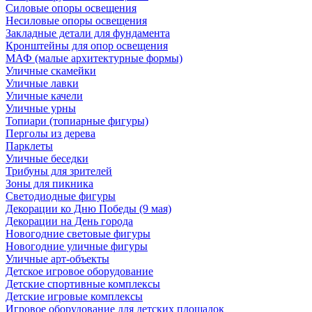
Силовые опоры освещения
Несиловые опоры освещения
Закладные детали для фундамента
Кронштейны для опор освещения
МАФ (малые архитектурные формы)
Уличные скамейки
Уличные лавки
Уличные качели
Уличные урны
Топиари (топиарные фигуры)
Перголы из дерева
Парклеты
Уличные беседки
Трибуны для зрителей
Зоны для пикника
Светодиодные фигуры
Декорации ко Дню Победы (9 мая)
Декорации на День города
Новогодние световые фигуры
Новогодние уличные фигуры
Уличные арт-объекты
Детское игровое оборудование
Детские спортивные комплексы
Детские игровые комплексы
Игровое оборудование для детских площадок