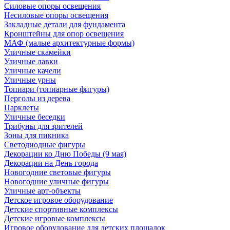
Силовые опоры освещения
Несиловые опоры освещения
Закладные детали для фундамента
Кронштейны для опор освещения
МАФ (малые архитектурные формы)
Уличные скамейки
Уличные лавки
Уличные качели
Уличные урны
Топиари (топиарные фигуры)
Перголы из дерева
Парклеты
Уличные беседки
Трибуны для зрителей
Зоны для пикника
Светодиодные фигуры
Декорации ко Дню Победы (9 мая)
Декорации на День города
Новогодние световые фигуры
Новогодние уличные фигуры
Уличные арт-объекты
Детское игровое оборудование
Детские спортивные комплексы
Детские игровые комплексы
Игровое оборудование для детских площадок