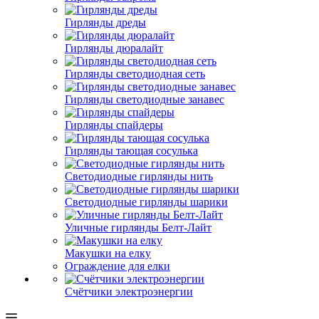
Гирлянды дреды
Гирлянды дюралайт
Гирлянды светодиодная сеть
Гирлянды светодиодные занавес
Гирлянды спайдеры
Гирлянды тающая сосулька
Светодиодные гирлянды нить
Светодиодные гирлянды шарики
Уличные гирлянды Белт-Лайт
Макушки на елку
Ограждение для елки
Счётчики электроэнергии