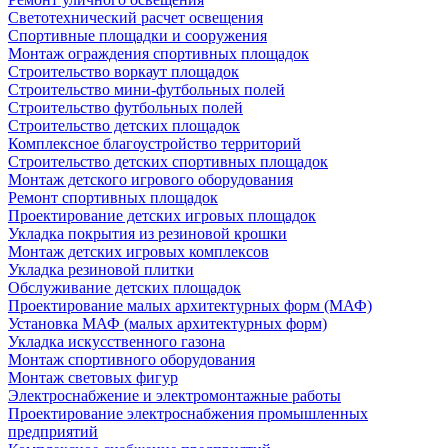
Светотехнический расчет освещения
Спортивные площадки и сооружения
Монтаж ограждения спортивных площадок
Строительство воркаут площадок
Строительство мини-футбольных полей
Строительство футбольных полей
Строительство детских площадок
Комплексное благоустройство территорий
Строительство детских спортивных площадок
Монтаж детского игрового оборудования
Ремонт спортивных площадок
Проектирование детских игровых площадок
Укладка покрытия из резиновой крошки
Монтаж детских игровых комплексов
Укладка резиновой плитки
Обслуживание детских площадок
Проектирование малых архитектурных форм (МАФ)
Установка МАФ (малых архитектурных форм)
Укладка искусственного газона
Монтаж спортивного оборудования
Монтаж световых фигур
Электроснабжение и электромонтажные работы
Проектирование электроснабжения промышленных
предприятий