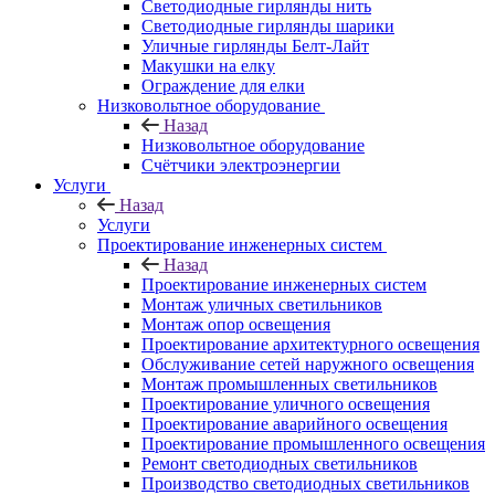
Светодиодные гирлянды нить
Светодиодные гирлянды шарики
Уличные гирлянды Белт-Лайт
Макушки на елку
Ограждение для елки
Низковольтное оборудование
Назад
Низковольтное оборудование
Счётчики электроэнергии
Услуги
Назад
Услуги
Проектирование инженерных систем
Назад
Проектирование инженерных систем
Монтаж уличных светильников
Монтаж опор освещения
Проектирование архитектурного освещения
Обслуживание сетей наружного освещения
Монтаж промышленных светильников
Проектирование уличного освещения
Проектирование аварийного освещения
Проектирование промышленного освещения
Ремонт светодиодных светильников
Производство светодиодных светильников