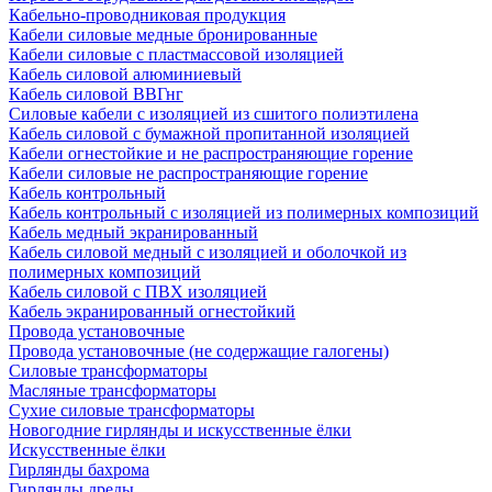
Кабельно-проводниковая продукция
Кабели силовые медные бронированные
Кабели силовые с пластмассовой изоляцией
Кабель силовой алюминиевый
Кабель силовой ВВГнг
Силовые кабели с изоляцией из сшитого полиэтилена
Кабель силовой с бумажной пропитанной изоляцией
Кабели огнестойкие и не распространяющие горение
Кабели силовые не распространяющие горение
Кабель контрольный
Кабель контрольный с изоляцией из полимерных композиций
Кабель медный экранированный
Кабель силовой медный с изоляцией и оболочкой из
полимерных композиций
Кабель силовой с ПВХ изоляцией
Кабель экранированный огнестойкий
Провода установочные
Провода установочные (не содержащие галогены)
Силовые трансформаторы
Масляные трансформаторы
Сухие силовые трансформаторы
Новогодние гирлянды и искусственные ёлки
Искусственные ёлки
Гирлянды бахрома
Гирлянды дреды