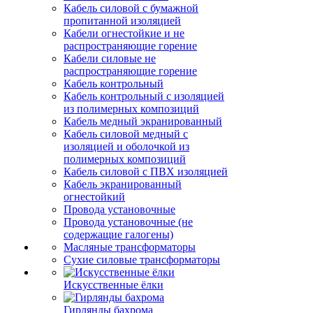
Кабель силовой с бумажной
пропитанной изоляцией
Кабели огнестойкие и не
распространяющие горение
Кабели силовые не
распространяющие горение
Кабель контрольный
Кабель контрольный с изоляцией
из полимерных композиций
Кабель медный экранированный
Кабель силовой медный с
изоляцией и оболочкой из
полимерных композиций
Кабель силовой с ПВХ изоляцией
Кабель экранированный
огнестойкий
Провода установочные
Провода установочные (не
содержащие галогены)
Масляные трансформаторы
Сухие силовые трансформаторы
Искусственные ёлки
Гирлянды бахрома