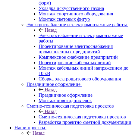
форм)
Укладка искусственного газона
Монтаж спортивного оборудования
Монтаж световых фигур
Электроснабжение и электромонтажные работы
Назад
Электроснабжение и электромонтажные
работы
Проектирование электроснабжения
промышленных предприятий
Комплексное снабжение предприятий
Проектирование кабельных линий
Монтаж кабельных линий напряжением до
10 кВ
Сборка электрощитового оборудования
Праздничное оформление
Назад
Праздничное оформление
Монтаж новогодних елок
Сметно-техническая подготовка проектов
Назад
Сметно-техническая подготовка проектов
Разработка проектно-сметной документации
Наши проекты
Назад