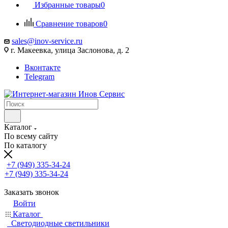
Избранные товары
0
Сравнение товаров
0
sales@inov-service.ru
г. Макеевка, улица Заслонова, д. 2
Вконтакте
Telegram
Каталог
По всему сайту
По каталогу
+7 (949) 335-34-24
+7 (949) 335-34-24
Заказать звонок
Войти
Каталог
Светодиодные светильники