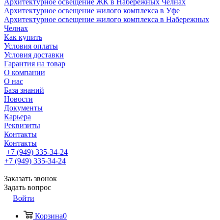
Архитектурное освещение ЖК в Набережных Челнах
Архитектурное освещение жилого комплекса в Уфе
Архитектурное освещение жилого комплекса в Набережных
Челнах
Как купить
Условия оплаты
Условия доставки
Гарантия на товар
О компании
О нас
База знаний
Новости
Документы
Карьера
Реквизиты
Контакты
Контакты
+7 (949) 335-34-24
+7 (949) 335-34-24
Заказать звонок
Задать вопрос
Войти
Корзина
0