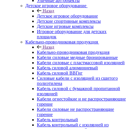
Уличные арт-объекты
Детское игровое оборудование
Назад
Детское игровое оборудование
Детские спортивные комплексы
Детские игровые комплексы
Игровое оборудование для детских
площадок
Кабельно-проводниковая продукция
Назад
Кабельно-проводниковая продукция
Кабели силовые медные бронированные
Кабели силовые с пластмассовой изоляцией
Кабель силовой алюминиевый
Кабель силовой ВВГнг
Силовые кабели с изоляцией из сшитого
полиэтилена
Кабель силовой с бумажной пропитанной
изоляцией
Кабели огнестойкие и не распространяющие
горение
Кабели силовые не распространяющие
горение
Кабель контрольный
Кабель контрольный с изоляцией из