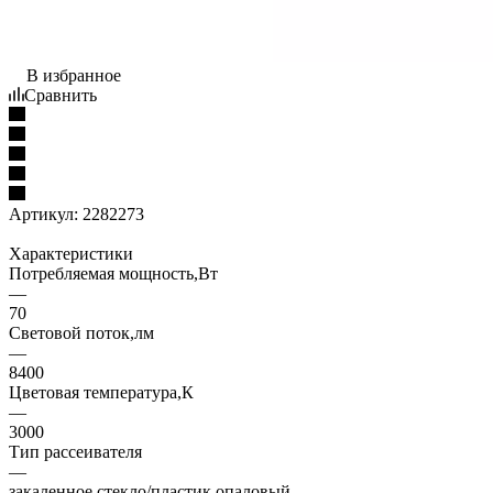
В избранное
Сравнить
Артикул:
2282273
Характеристики
Потребляемая мощность,Вт
—
70
Световой поток,лм
—
8400
Цветовая температура,К
—
3000
Тип рассеивателя
—
закаленное стекло/пластик опаловый