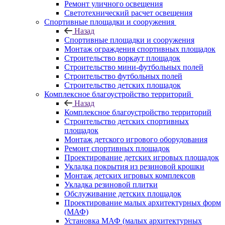
Ремонт уличного освещения
Светотехнический расчет освещения
Спортивные площадки и сооружения
Назад
Спортивные площадки и сооружения
Монтаж ограждения спортивных площадок
Строительство воркаут площадок
Строительство мини-футбольных полей
Строительство футбольных полей
Строительство детских площадок
Комплексное благоустройство территорий
Назад
Комплексное благоустройство территорий
Строительство детских спортивных
площадок
Монтаж детского игрового оборудования
Ремонт спортивных площадок
Проектирование детских игровых площадок
Укладка покрытия из резиновой крошки
Монтаж детских игровых комплексов
Укладка резиновой плитки
Обслуживание детских площадок
Проектирование малых архитектурных форм
(МАФ)
Установка МАФ (малых архитектурных