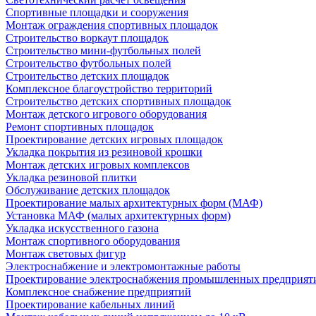
Спортивные площадки и сооружения
Монтаж ограждения спортивных площадок
Строительство воркаут площадок
Строительство мини-футбольных полей
Строительство футбольных полей
Строительство детских площадок
Комплексное благоустройство территорий
Строительство детских спортивных площадок
Монтаж детского игрового оборудования
Ремонт спортивных площадок
Проектирование детских игровых площадок
Укладка покрытия из резиновой крошки
Монтаж детских игровых комплексов
Укладка резиновой плитки
Обслуживание детских площадок
Проектирование малых архитектурных форм (МАФ)
Установка МАФ (малых архитектурных форм)
Укладка искусственного газона
Монтаж спортивного оборудования
Монтаж световых фигур
Электроснабжение и электромонтажные работы
Проектирование электроснабжения промышленных предприят
Комплексное снабжение предприятий
Проектирование кабельных линий