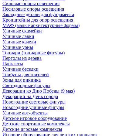
Силовые опоры освещения
Несиловые опоры освещения
Закладные детали для фундамента
Кронштейны для опор освещения
МАФ (малые архитектурные формы)
Уличные скамейки
Уличные лавки
Уличные качели
Уличные урны
Топиари (топиарные фигуры)
Перголы из дерева
Парклеты
Уличные беседки
Трибуны для зрителей
Зоны для пикника
Светодиодные фигуры
Декорации ко Дню Победы (9 мая)
Декорации на День города
Новогодние световые фигуры
Новогодние уличные фигуры
Уличные арт-объекты
Детское игровое оборудование
Детские спортивные комплексы
Детские игровые комплексы
Игровое оборудование для детских площадок