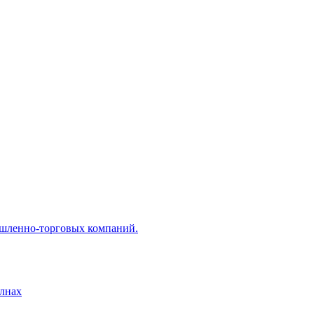
ышленно-торговых компаний.
лнах