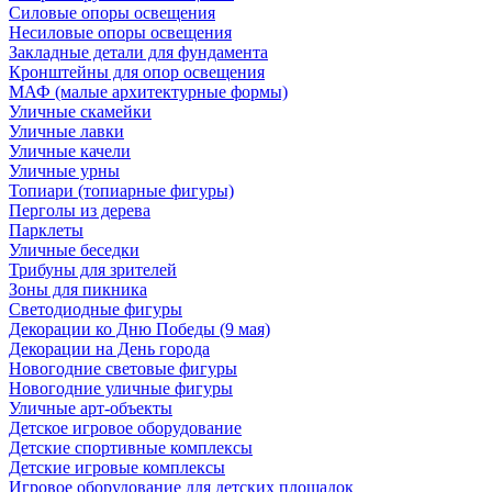
Силовые опоры освещения
Несиловые опоры освещения
Закладные детали для фундамента
Кронштейны для опор освещения
МАФ (малые архитектурные формы)
Уличные скамейки
Уличные лавки
Уличные качели
Уличные урны
Топиари (топиарные фигуры)
Перголы из дерева
Парклеты
Уличные беседки
Трибуны для зрителей
Зоны для пикника
Светодиодные фигуры
Декорации ко Дню Победы (9 мая)
Декорации на День города
Новогодние световые фигуры
Новогодние уличные фигуры
Уличные арт-объекты
Детское игровое оборудование
Детские спортивные комплексы
Детские игровые комплексы
Игровое оборудование для детских площадок