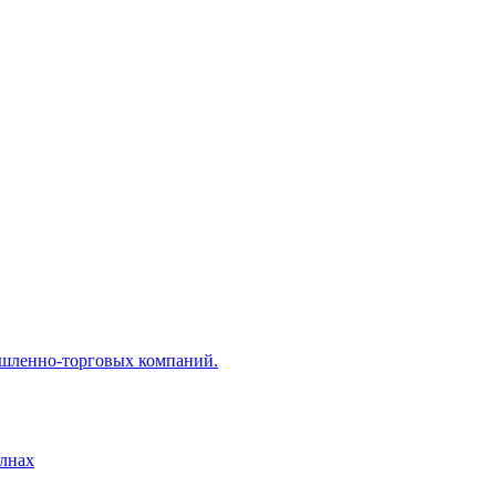
ышленно-торговых компаний.
лнах