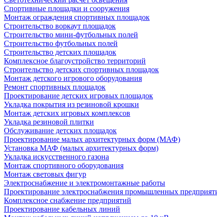
Спортивные площадки и сооружения
Монтаж ограждения спортивных площадок
Строительство воркаут площадок
Строительство мини-футбольных полей
Строительство футбольных полей
Строительство детских площадок
Комплексное благоустройство территорий
Строительство детских спортивных площадок
Монтаж детского игрового оборудования
Ремонт спортивных площадок
Проектирование детских игровых площадок
Укладка покрытия из резиновой крошки
Монтаж детских игровых комплексов
Укладка резиновой плитки
Обслуживание детских площадок
Проектирование малых архитектурных форм (МАФ)
Установка МАФ (малых архитектурных форм)
Укладка искусственного газона
Монтаж спортивного оборудования
Монтаж световых фигур
Электроснабжение и электромонтажные работы
Проектирование электроснабжения промышленных предприят
Комплексное снабжение предприятий
Проектирование кабельных линий