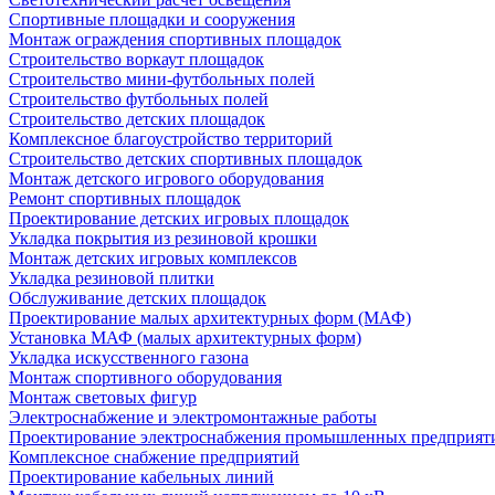
Спортивные площадки и сооружения
Монтаж ограждения спортивных площадок
Строительство воркаут площадок
Строительство мини-футбольных полей
Строительство футбольных полей
Строительство детских площадок
Комплексное благоустройство территорий
Строительство детских спортивных площадок
Монтаж детского игрового оборудования
Ремонт спортивных площадок
Проектирование детских игровых площадок
Укладка покрытия из резиновой крошки
Монтаж детских игровых комплексов
Укладка резиновой плитки
Обслуживание детских площадок
Проектирование малых архитектурных форм (МАФ)
Установка МАФ (малых архитектурных форм)
Укладка искусственного газона
Монтаж спортивного оборудования
Монтаж световых фигур
Электроснабжение и электромонтажные работы
Проектирование электроснабжения промышленных предприят
Комплексное снабжение предприятий
Проектирование кабельных линий