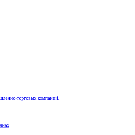
ышленно-торговых компаний.
лнах