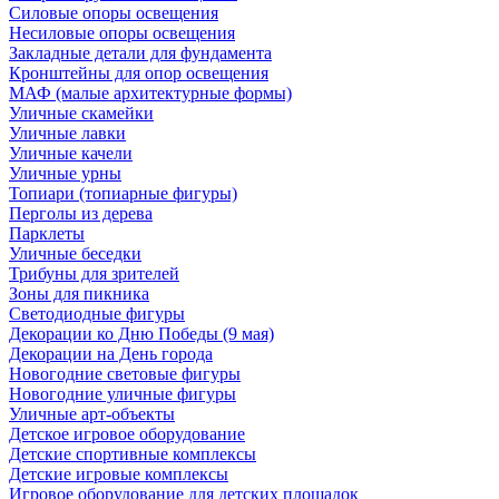
Силовые опоры освещения
Несиловые опоры освещения
Закладные детали для фундамента
Кронштейны для опор освещения
МАФ (малые архитектурные формы)
Уличные скамейки
Уличные лавки
Уличные качели
Уличные урны
Топиари (топиарные фигуры)
Перголы из дерева
Парклеты
Уличные беседки
Трибуны для зрителей
Зоны для пикника
Светодиодные фигуры
Декорации ко Дню Победы (9 мая)
Декорации на День города
Новогодние световые фигуры
Новогодние уличные фигуры
Уличные арт-объекты
Детское игровое оборудование
Детские спортивные комплексы
Детские игровые комплексы
Игровое оборудование для детских площадок