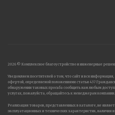
2026 © Комплексное благоустройство и инженерные решени
Уведомляем посетителей о том, что сайт и вся информация
офертой, определяемой положениями статьи 437 Гражданск
обнаружении таковых просьба сообщить нам любым доступн
услугах, пожалуйста, обращайтесь к менеджерам компании.
Реализация товаров, представленных в каталоге, не являе
эксплуатационных и технических характеристик, наличия и