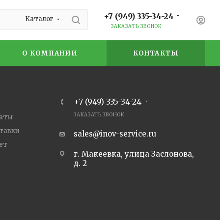
+7 (949) 335-34-24
Каталог
ЗАКАЗАТЬ ЗВОНОК
О КОМПАНИИ
КОНТАКТЫ
+7 (949) 335-34-24
ЗАКАЗАТЬ ЗВОНОК
латы
ставки
sales@inov-service.ru
ет
г. Макеевка, улица Заслонова,
д. 2