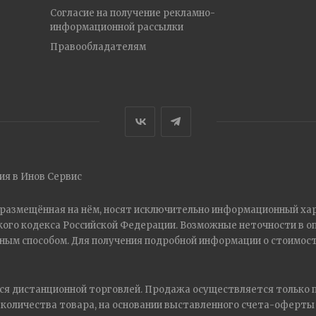
Согласие на получение рекламно-
информационной рассылки
Правообладателям
я в Инов Сервис
, размещённая на нём, носят исключительно информационный хар
ого кодекса Российской Федерации. Возможные неточности в о
ым способом. Для получения подробной информации о стоимости
тся дистанционной торговлей. Продажа осуществляется только 
 количества товара, на основании выставленного счета-оферты 