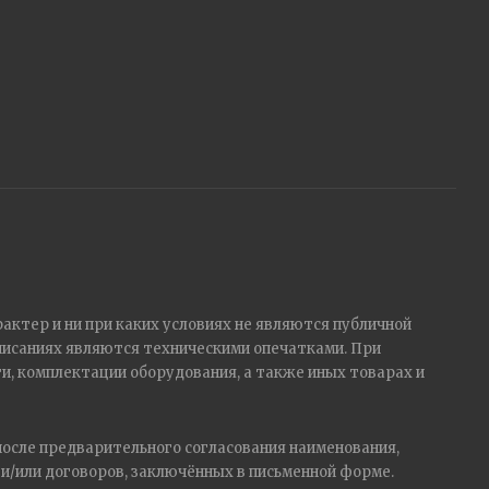
актер и ни при каких условиях не являются публичной
писаниях являются техническими опечатками. При
, комплектации оборудования, а также иных товарах и
после предварительного согласования наименования,
и/или договоров, заключённых в письменной форме.