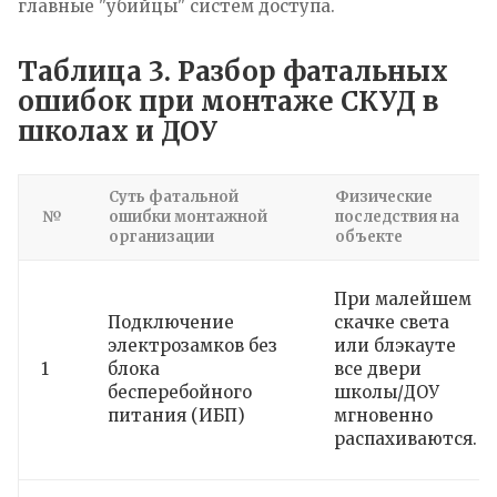
главные "убийцы" систем доступа.
Таблица 3. Разбор фатальных
ошибок при монтаже СКУД в
школах и ДОУ
Суть фатальной
Физические
№
ошибки монтажной
последствия на
организации
объекте
При малейшем
Подключение
скачке света
электрозамков без
или блэкауте
1
блока
все двери
бесперебойного
школы/ДОУ
питания (ИБП)
мгновенно
распахиваются.