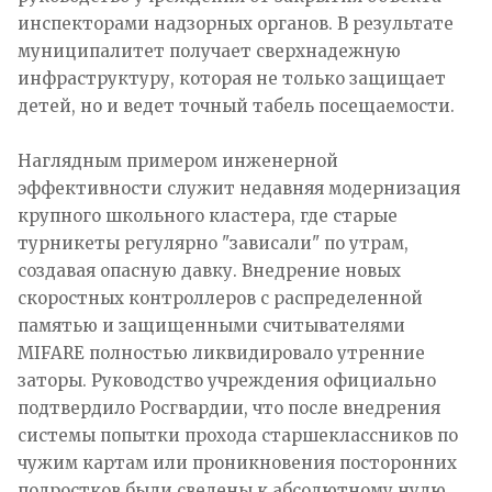
инспекторами надзорных органов. В результате
муниципалитет получает сверхнадежную
инфраструктуру, которая не только защищает
детей, но и ведет точный табель посещаемости.
Наглядным примером инженерной
эффективности служит недавняя модернизация
крупного школьного кластера, где старые
турникеты регулярно "зависали" по утрам,
создавая опасную давку. Внедрение новых
скоростных контроллеров с распределенной
памятью и защищенными считывателями
MIFARE полностью ликвидировало утренние
заторы. Руководство учреждения официально
подтвердило Росгвардии, что после внедрения
системы попытки прохода старшеклассников по
чужим картам или проникновения посторонних
подростков были сведены к абсолютному нулю.