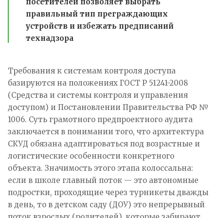
посетителей позволяет выбрать
правильный тип преграждающих
устройств и избежать предписаний
технадзора
Требования к системам контроля доступа
базируются на положениях ГОСТ Р 51241-2008
(Средства и системы контроля и управления
доступом) и Постановлении Правительства РФ №
1006. Суть грамотного предпроектного аудита
заключается в понимании того, что архитектура
СКУД обязана адаптироваться под возрастные и
логистические особенности конкретного
объекта. Значимость этого этапа колоссальна:
если в школе главный поток — это автономные
подростки, проходящие через турникеты дважды
в день, то в детском саду (ДОУ) это непрерывный
поток взрослых (родителей), которые забирают