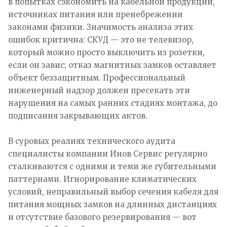
в попытках сэкономить на кабельной продукции,
источниках питания или пренебрежении
законами физики. Значимость анализа этих
ошибок критична: СКУД — это не телевизор,
который можно просто выключить из розетки,
если он завис; отказ магнитных замков оставляет
объект беззащитным. Профессиональный
инженерный надзор должен пресекать эти
нарушения на самых ранних стадиях монтажа, до
подписания закрывающих актов.
В суровых реалиях технического аудита
специалисты компании Инов Сервис регулярно
сталкиваются с одними и теми же губительными
паттернами. Игнорирование климатических
условий, неправильный выбор сечения кабеля для
питания мощных замков на длинных дистанциях
и отсутствие базового резервирования — вот