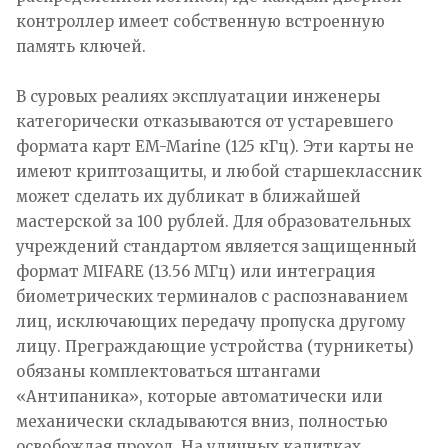
контроллер имеет собственную встроенную
память ключей.
В суровых реалиях эксплуатации инженеры
категорически отказываются от устаревшего
формата карт EM-Marine (125 кГц). Эти карты не
имеют криптозащиты, и любой старшеклассник
может сделать их дубликат в ближайшей
мастерской за 100 рублей. Для образовательных
учреждений стандартом является защищенный
формат MIFARE (13.56 МГц) или интеграция
биометрических терминалов с распознаванием
лиц, исключающих передачу пропуска другому
лицу. Преграждающие устройства (турникеты)
обязаны комплектоваться штангами
«Антипаника», которые автоматически или
механически складываются вниз, полностью
освобождая проход. На уличных калитках