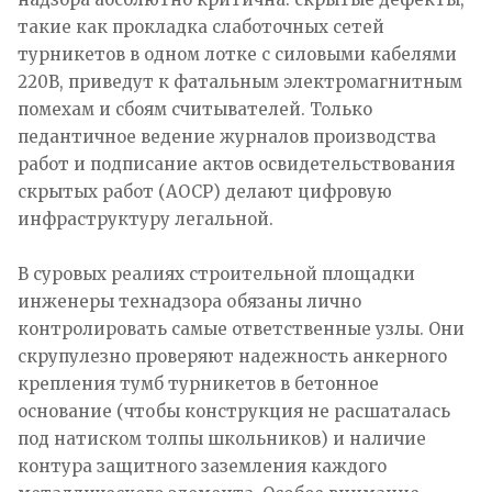
такие как прокладка слаботочных сетей
турникетов в одном лотке с силовыми кабелями
220В, приведут к фатальным электромагнитным
помехам и сбоям считывателей. Только
педантичное ведение журналов производства
работ и подписание актов освидетельствования
скрытых работ (АОСР) делают цифровую
инфраструктуру легальной.
В суровых реалиях строительной площадки
инженеры технадзора обязаны лично
контролировать самые ответственные узлы. Они
скрупулезно проверяют надежность анкерного
крепления тумб турникетов в бетонное
основание (чтобы конструкция не расшаталась
под натиском толпы школьников) и наличие
контура защитного заземления каждого