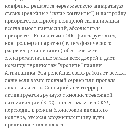
конфликт решается через жесткую аппаратную
связку (релейные "сухие контакты") и настройку
приоритетов. Прибор пожарной сигнализации
всегда имеет наивысший, абсолютный
приоритет. Если датчик ОПС фиксирует дым,
контроллер аппаратно (путем физического
разрыва цепи питания) обесточивает
электромагнитные замки всех дверей и дает
команду турникетам "уронить" планки
Антипаника. Эта релейная связь работает всегда,
даже если завис главный сервер или пропала
локальная сеть. Сценарий антитеррора
активируется вручную с кнопки тревожной
сигнализации (КТС): при ее нажатии СКУД
переходит в режим блокировки внешнего
контура, отсекая злоумышленнику пути
проникновения в классы.