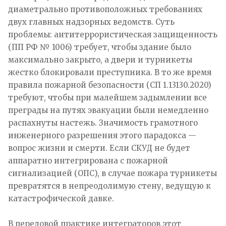
диаметрально противоположных требованиях
двух главных надзорных ведомств. Суть
проблемы: антитеррористическая защищенность
(ПП РФ № 1006) требует, чтобы здание было
максимально закрыто, а двери и турникеты
жестко блокировали преступника. В то же время
правила пожарной безопасности (СП 1.13130.2020)
требуют, чтобы при малейшем задымлении все
преграды на путях эвакуации были немедленно
распахнуты настежь. Значимость грамотного
инженерного разрешения этого парадокса —
вопрос жизни и смерти. Если СКУД не будет
аппаратно интегрирована с пожарной
сигнализацией (ОПС), в случае пожара турникеты
превратятся в непреодолимую стену, ведущую к
катастрофической давке.
В передовой практике интеграторов этот