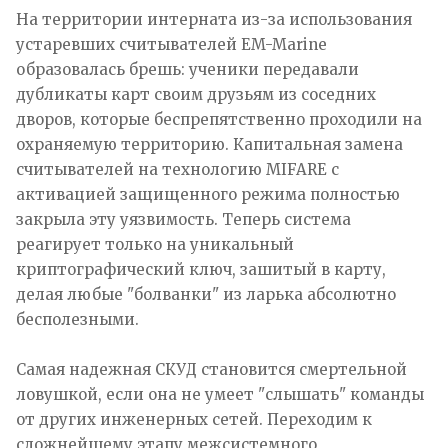
На территории интерната из-за использования
устаревших считывателей EM-Marine
образовалась брешь: ученики передавали
дубликаты карт своим друзьям из соседних
дворов, которые беспрепятственно проходили на
охраняемую территорию. Капитальная замена
считывателей на технологию MIFARE с
активацией защищенного режима полностью
закрыла эту уязвимость. Теперь система
реагирует только на уникальный
криптографический ключ, зашитый в карту,
делая любые "болванки" из ларька абсолютно
бесполезными.
Самая надежная СКУД становится смертельной
ловушкой, если она не умеет "слышать" команды
от других инженерных сетей. Переходим к
сложнейшему этапу межсистемного