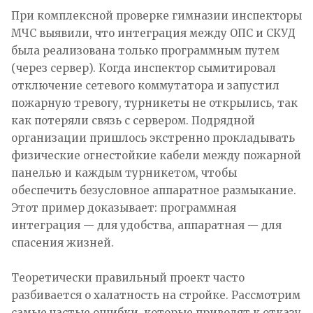
При комплексной проверке гимназии инспекторы
МЧС выявили, что интеграция между ОПС и СКУД
была реализована только программным путем
(через сервер). Когда инспектор сымитировал
отключение сетевого коммутатора и запустил
пожарную тревогу, турникеты не открылись, так
как потеряли связь с сервером. Подрядной
организации пришлось экстренно прокладывать
физические огнестойкие кабели между пожарной
панелью и каждым турникетом, чтобы
обеспечить безусловное аппаратное размыкание.
Этот пример доказывает: программная
интеграция — для удобства, аппаратная — для
спасения жизней.
Теоретически правильный проект часто
разбивается о халатность на стройке. Рассмотрим
самые частые ошибки, которые приводят к отказу