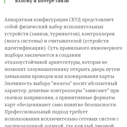
взлому и потере связи
Аппаратная конфигурация СКУД представляет
собой физический набор исполнительных
устройств (замков, турникетов), контроллеров
(мозга системы) и считывателей (устройств
идентификации). Суть правильного инженерного
подбора заключается в создании
отказоустойчивой архитектуры, которая не
позволит злоумышленнику открыть дверь путем
замыкания проводов или клонирования карты.
Значимость выбора "железа" носит абсолютный
характер: дешевые контроллеры "зависают" при
скачках напряжения, а примитивные форматы
карт обесценивают само понятие безопасности.
Профессиональный подход требует
использования исключительно сетевых систем с
распределенной логикой, где каждый дверной