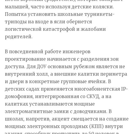
малышей, часто используя детские коляски.
Попытка установить школьные турникеты-
триподы на входе в ясли обернется
логистической катастрофой и жалобами
родителей.
В повседневной работе инженеров
проектирование начинается с разделения зон
доступа. Для ДОУ основным рубежом является не
внутренний холл, а внешние калитки периметра
и двери в конкретные групповые ячейки. В
детских садах применяется многоабонентская IP-
домофония, интегрированная со СКУД, а на
калитках устанавливаются мощные
электромагнитные замки с доводчиками. В
школах, напротив, акцент смещается на создание
мощных электронных проходных (КПП) внутри
здания, способных пропустить до 50 человек в