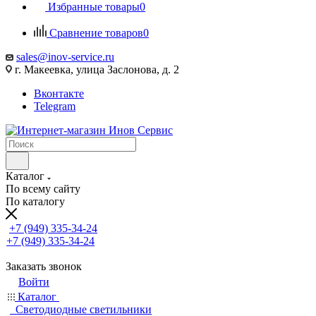
Избранные товары
0
Сравнение товаров
0
sales@inov-service.ru
г. Макеевка, улица Заслонова, д. 2
Вконтакте
Telegram
Каталог
По всему сайту
По каталогу
+7 (949) 335-34-24
+7 (949) 335-34-24
Заказать звонок
Войти
Каталог
Светодиодные светильники