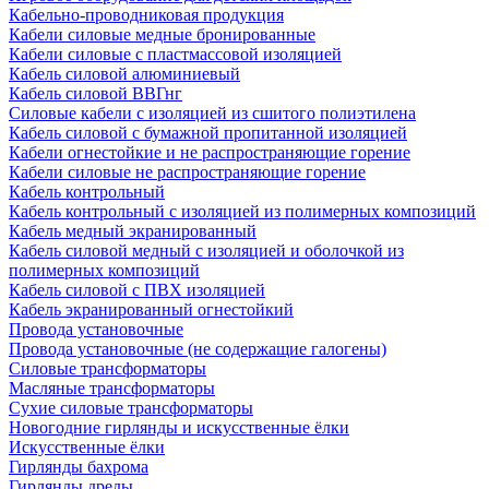
Кабельно-проводниковая продукция
Кабели силовые медные бронированные
Кабели силовые с пластмассовой изоляцией
Кабель силовой алюминиевый
Кабель силовой ВВГнг
Силовые кабели с изоляцией из сшитого полиэтилена
Кабель силовой с бумажной пропитанной изоляцией
Кабели огнестойкие и не распространяющие горение
Кабели силовые не распространяющие горение
Кабель контрольный
Кабель контрольный с изоляцией из полимерных композиций
Кабель медный экранированный
Кабель силовой медный с изоляцией и оболочкой из
полимерных композиций
Кабель силовой с ПВХ изоляцией
Кабель экранированный огнестойкий
Провода установочные
Провода установочные (не содержащие галогены)
Силовые трансформаторы
Масляные трансформаторы
Сухие силовые трансформаторы
Новогодние гирлянды и искусственные ёлки
Искусственные ёлки
Гирлянды бахрома
Гирлянды дреды