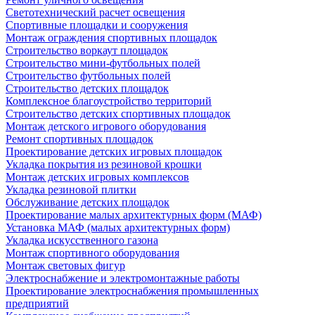
Светотехнический расчет освещения
Спортивные площадки и сооружения
Монтаж ограждения спортивных площадок
Строительство воркаут площадок
Строительство мини-футбольных полей
Строительство футбольных полей
Строительство детских площадок
Комплексное благоустройство территорий
Строительство детских спортивных площадок
Монтаж детского игрового оборудования
Ремонт спортивных площадок
Проектирование детских игровых площадок
Укладка покрытия из резиновой крошки
Монтаж детских игровых комплексов
Укладка резиновой плитки
Обслуживание детских площадок
Проектирование малых архитектурных форм (МАФ)
Установка МАФ (малых архитектурных форм)
Укладка искусственного газона
Монтаж спортивного оборудования
Монтаж световых фигур
Электроснабжение и электромонтажные работы
Проектирование электроснабжения промышленных
предприятий