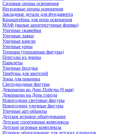
Силовые опоры освещения
Несиловые опоры освещения
Закладные детали для фундамента
Кронштейны для опор освещения
МАФ (малые архитектурные формы)
Уличные скамейки
Уличные лавки
Уличные качели
Уличные урны
Топиари (топиарные фигуры)
Перголы из дерева
Парклеты
Уличные беседки
Трибуны для зрителей
Зоны для пикника
Светодиодные фигуры
Декорации ко Дню Победы (9 мая)
Декорации на День города
Новогодние световые фигуры
Новогодние уличные фигуры
Уличные арт-объекты
Детское игровое оборудование
Детские спортивные комплексы
Детские игровые комплексы
Игровое оборудование для детских площадок