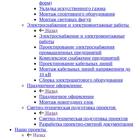
форм)
Укладка искусственного газона
Монтаж спортивного оборудования
Монтаж световых фигур
Электроснабжение и электромонтажные работы
Назад
Электроснабжение и электромонтажные
работы
Проектирование электроснабжения
промышленных предприятий
Комплексное снабжение предприятий
Проектирование кабельных линий
Монтаж кабельных линий напряжением до
10 кВ
Сборка электрощитового оборудования
Праздничное оформление
Назад
Праздничное оформление
Монтаж новогодних елок
Сметно-техническая подготовка проектов
Назад
Сметно-техническая подготовка проектов
Разработка проектно-сметной документации
Наши проекты
Назад