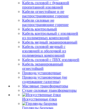
Кабель силовой с бумажной
пропитанной изоляцией
Кабели огнестойкие и не
распространяющие горение
Кабели силовые не
распространяющие горение
Кабель контрольный
Кабель контрольный с изоляцией
из полимерных композиций
Кабель медный экранированный
Кабель силовой медный с
изоляцией и оболочкой из
полимерных композиций
Кабель силовой с ПВХ изоляцией
Кабель экранированный
огнестойкий
Провода установочные
Провода установочные (не
содержащие галогены)
Масляные трансформаторы
Сухие силовые трансформаторы
Искусственные ёлки
Гирлянды бахрома