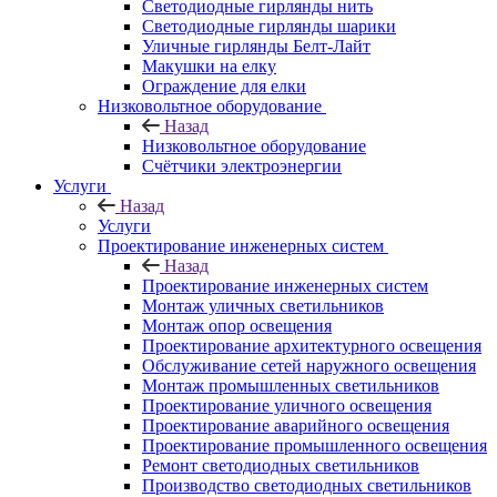
Светодиодные гирлянды нить
Светодиодные гирлянды шарики
Уличные гирлянды Белт-Лайт
Макушки на елку
Ограждение для елки
Низковольтное оборудование
Назад
Низковольтное оборудование
Счётчики электроэнергии
Услуги
Назад
Услуги
Проектирование инженерных систем
Назад
Проектирование инженерных систем
Монтаж уличных светильников
Монтаж опор освещения
Проектирование архитектурного освещения
Обслуживание сетей наружного освещения
Монтаж промышленных светильников
Проектирование уличного освещения
Проектирование аварийного освещения
Проектирование промышленного освещения
Ремонт светодиодных светильников
Производство светодиодных светильников