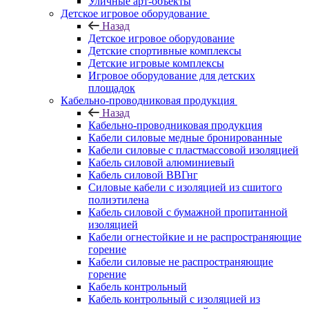
Уличные арт-объекты
Детское игровое оборудование
Назад
Детское игровое оборудование
Детские спортивные комплексы
Детские игровые комплексы
Игровое оборудование для детских
площадок
Кабельно-проводниковая продукция
Назад
Кабельно-проводниковая продукция
Кабели силовые медные бронированные
Кабели силовые с пластмассовой изоляцией
Кабель силовой алюминиевый
Кабель силовой ВВГнг
Силовые кабели с изоляцией из сшитого
полиэтилена
Кабель силовой с бумажной пропитанной
изоляцией
Кабели огнестойкие и не распространяющие
горение
Кабели силовые не распространяющие
горение
Кабель контрольный
Кабель контрольный с изоляцией из