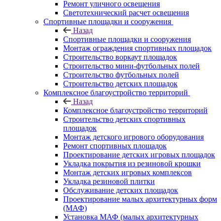
Ремонт уличного освещения
Светотехнический расчет освещения
Спортивные площадки и сооружения
Назад
Спортивные площадки и сооружения
Монтаж ограждения спортивных площадок
Строительство воркаут площадок
Строительство мини-футбольных полей
Строительство футбольных полей
Строительство детских площадок
Комплексное благоустройство территорий
Назад
Комплексное благоустройство территорий
Строительство детских спортивных
площадок
Монтаж детского игрового оборудования
Ремонт спортивных площадок
Проектирование детских игровых площадок
Укладка покрытия из резиновой крошки
Монтаж детских игровых комплексов
Укладка резиновой плитки
Обслуживание детских площадок
Проектирование малых архитектурных форм
(МАФ)
Установка МАФ (малых архитектурных