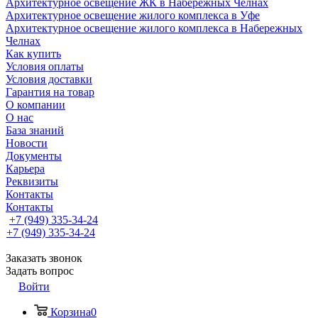
Архитектурное освещение ЖК в Набережных Челнах
Архитектурное освещение жилого комплекса в Уфе
Архитектурное освещение жилого комплекса в Набережных
Челнах
Как купить
Условия оплаты
Условия доставки
Гарантия на товар
О компании
О нас
База знаний
Новости
Документы
Карьера
Реквизиты
Контакты
Контакты
+7 (949) 335-34-24
+7 (949) 335-34-24
Заказать звонок
Задать вопрос
Войти
Корзина
0