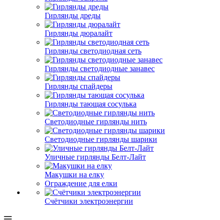
Гирлянды дреды
Гирлянды дюралайт
Гирлянды светодиодная сеть
Гирлянды светодиодные занавес
Гирлянды спайдеры
Гирлянды тающая сосулька
Светодиодные гирлянды нить
Светодиодные гирлянды шарики
Уличные гирлянды Белт-Лайт
Макушки на елку
Ограждение для елки
Счётчики электроэнергии