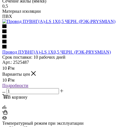
Сечение жилы (мм/кв)
0,5
Материал изоляции
ПВХ
Провод ПУВНГ(А)-LS 1Х0,5 ЧЕРН. (РЭК-PRYSMIAN)
Срок поставки: 10 рабочих дней
Арт.: 2525487
10
₽
/м
Варианты цен
10
₽
/м
Подробности
В корзину
Температурный режим при эксплуатации