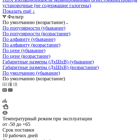
установочные (не содержащие галогены)
Показать ещё ↓
Фильтр
По умолчанию (возрастание)
По популярности (убывание)
По популярности (возрастание)
По алфавиту (убывание)
По алфавиту (возрастание)
По цене (убывание)
По цене (возрастание)
Габаритные размеры (ДхШхВ) (убывание)
Габаритные размеры (ДхШхВ) (возрастание)
По умолчанию (убывание)
По умолчанию (возрастание)
Температурный режим при эксплуатации
от -50 до +65
Срок поставки
10 рабочих дней