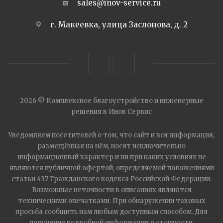
sales@inov-service.ru
г. Макеевка, улица Заслонова, д. 2
2026 © Комплексное благоустройство и инженерные
решения в Инов Сервис
Уведомляем посетителей о том, что сайт и вся информация,
размещённая на нём, носят исключительно
информационный характер и ни при каких условиях не
являются публичной офертой, определяемой положениями
статьи 437 Гражданского кодекса Российской Федерации.
Возможные неточности в описаниях являются
техническими опечатками. При обнаружении таковых
просьба сообщить нам любым доступным способом. Для
получения подробной информации о стоимости,