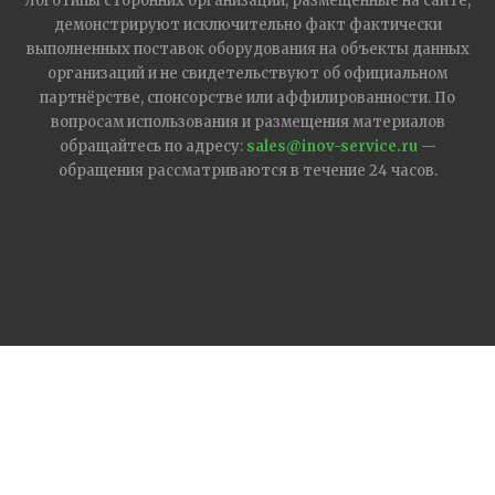
Логотипы сторонних организаций, размещенные на сайте,
демонстрируют исключительно факт фактически
выполненных поставок оборудования на объекты данных
организаций и не свидетельствуют об официальном
партнёрстве, спонсорстве или аффилированности. По
вопросам использования и размещения материалов
обращайтесь по адресу:
sales@inov-service.ru
—
обращения рассматриваются в течение 24 часов.