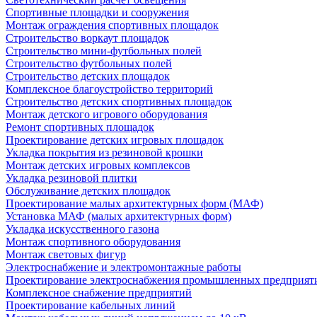
Спортивные площадки и сооружения
Монтаж ограждения спортивных площадок
Строительство воркаут площадок
Строительство мини-футбольных полей
Строительство футбольных полей
Строительство детских площадок
Комплексное благоустройство территорий
Строительство детских спортивных площадок
Монтаж детского игрового оборудования
Ремонт спортивных площадок
Проектирование детских игровых площадок
Укладка покрытия из резиновой крошки
Монтаж детских игровых комплексов
Укладка резиновой плитки
Обслуживание детских площадок
Проектирование малых архитектурных форм (МАФ)
Установка МАФ (малых архитектурных форм)
Укладка искусственного газона
Монтаж спортивного оборудования
Монтаж световых фигур
Электроснабжение и электромонтажные работы
Проектирование электроснабжения промышленных предприят
Комплексное снабжение предприятий
Проектирование кабельных линий