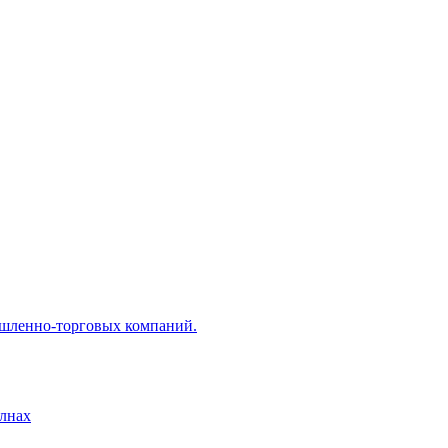
ышленно-торговых компаний.
лнах