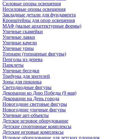
Силовые опоры освещения
Несиловые опоры освещения
Закладные детали для фундамента
Кронштейны для опор освещения
МАФ (малые архитектурные формы)
Уличные скамейки
Уличные лавки
Уличные качели
Уличные урны
Топиари (топиарные фигуры)
Перголы из дерева
Парклеты
Уличные беседки
Трибуны для зрителей
Зоны для пикника
Светодиодные фигуры
Декорации ко Дню Победы (9 мая)
Декорации на День города
Новогодние световые фигуры
Новогодние уличные фигуры
Уличные арт-объекты
Детское игровое оборудование
Детские спортивные комплексы
Детские игровые комплексы
Игровое оборудование для детских площадок