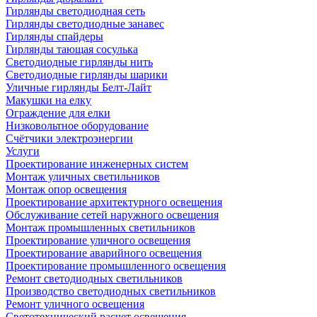
Гирлянды светодиодная сеть
Гирлянды светодиодные занавес
Гирлянды спайдеры
Гирлянды тающая сосулька
Светодиодные гирлянды нить
Светодиодные гирлянды шарики
Уличные гирлянды Белт-Лайт
Макушки на елку
Ограждение для елки
Низковольтное оборудование
Счётчики электроэнергии
Услуги
Проектирование инженерных систем
Монтаж уличных светильников
Монтаж опор освещения
Проектирование архитектурного освещения
Обслуживание сетей наружного освещения
Монтаж промышленных светильников
Проектирование уличного освещения
Проектирование аварийного освещения
Проектирование промышленного освещения
Ремонт светодиодных светильников
Производство светодиодных светильников
Ремонт уличного освещения
Светотехнический расчет освещения