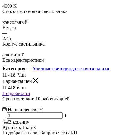
—
4000 К
Способ установки светильника
—
консольный
Вес, кг
—
2.45
Корпус светильника
—
алюминий
Все характеристики
Категория
—
Уличные светодиодные светильники
11 418
₽
/шт
Варианты цен
11 418
₽
/шт
Подробности
Срок поставки: 10 рабочих дней
Нашли дешевле?
В корзину
Купить в 1 клик
Подобрать аналог
Запрос счета / КП