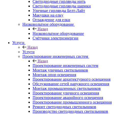
Светодиодные гирлянды нить
Светодиодные гирлянды шарики
Уличные гирлянды Белт-Лайт
Макушки на елку
Ограждение для елки
Низковольтное оборудование
Назад
Низковольтное оборудование
Счётчики электроэнергии
Услуги
Назад
Услуги
Проектирование инженерных систем
Назад
Проектирование инженерных систем
Монтаж уличных светильников
Монтаж опор освещения
Проектирование архитектурного освещения
Обслуживание сетей наружного освещения
Монтаж промышленных светильников
Проектирование уличного освещения
Проектирование аварийного освещения
Проектирование промышленного освещения
Ремонт светодиодных светильников
Производство светодиодных светильников