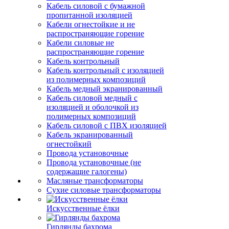
Кабель силовой с бумажной
пропитанной изоляцией
Кабели огнестойкие и не
распространяющие горение
Кабели силовые не
распространяющие горение
Кабель контрольный
Кабель контрольный с изоляцией
из полимерных композиций
Кабель медный экранированный
Кабель силовой медный с
изоляцией и оболочкой из
полимерных композиций
Кабель силовой с ПВХ изоляцией
Кабель экранированный
огнестойкий
Провода установочные
Провода установочные (не
содержащие галогены)
Масляные трансформаторы
Сухие силовые трансформаторы
Искусственные ёлки
Гирлянды бахрома