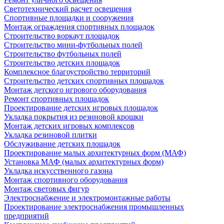
Светотехнический расчет освещения
Спортивные площадки и сооружения
Монтаж ограждения спортивных площадок
Строительство воркаут площадок
Строительство мини-футбольных полей
Строительство футбольных полей
Строительство детских площадок
Комплексное благоустройство территорий
Строительство детских спортивных площадок
Монтаж детского игрового оборудования
Ремонт спортивных площадок
Проектирование детских игровых площадок
Укладка покрытия из резиновой крошки
Монтаж детских игровых комплексов
Укладка резиновой плитки
Обслуживание детских площадок
Проектирование малых архитектурных форм (МАФ)
Установка МАФ (малых архитектурных форм)
Укладка искусственного газона
Монтаж спортивного оборудования
Монтаж световых фигур
Электроснабжение и электромонтажные работы
Проектирование электроснабжения промышленных
предприятий