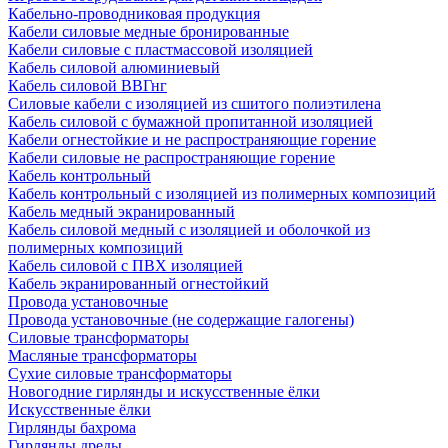
Кабельно-проводниковая продукция
Кабели силовые медные бронированные
Кабели силовые с пластмассовой изоляцией
Кабель силовой алюминиевый
Кабель силовой ВВГнг
Силовые кабели с изоляцией из сшитого полиэтилена
Кабель силовой с бумажной пропитанной изоляцией
Кабели огнестойкие и не распространяющие горение
Кабели силовые не распространяющие горение
Кабель контрольный
Кабель контрольный с изоляцией из полимерных композиций
Кабель медный экранированный
Кабель силовой медный с изоляцией и оболочкой из
полимерных композиций
Кабель силовой с ПВХ изоляцией
Кабель экранированный огнестойкий
Провода установочные
Провода установочные (не содержащие галогены)
Силовые трансформаторы
Масляные трансформаторы
Сухие силовые трансформаторы
Новогодние гирлянды и искусственные ёлки
Искусственные ёлки
Гирлянды бахрома
Гирлянды дреды