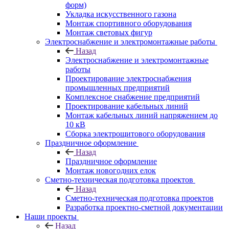
форм)
Укладка искусственного газона
Монтаж спортивного оборудования
Монтаж световых фигур
Электроснабжение и электромонтажные работы
Назад
Электроснабжение и электромонтажные
работы
Проектирование электроснабжения
промышленных предприятий
Комплексное снабжение предприятий
Проектирование кабельных линий
Монтаж кабельных линий напряжением до
10 кВ
Сборка электрощитового оборудования
Праздничное оформление
Назад
Праздничное оформление
Монтаж новогодних елок
Сметно-техническая подготовка проектов
Назад
Сметно-техническая подготовка проектов
Разработка проектно-сметной документации
Наши проекты
Назад