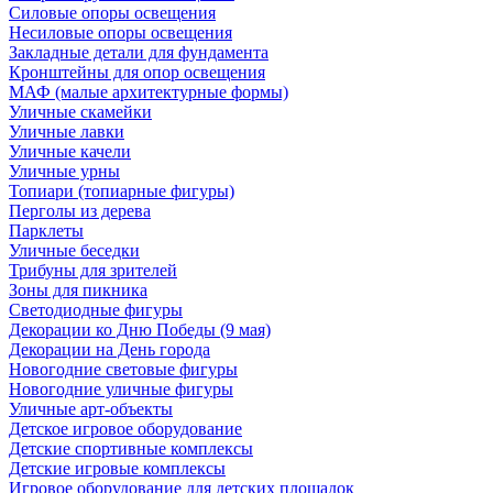
Силовые опоры освещения
Несиловые опоры освещения
Закладные детали для фундамента
Кронштейны для опор освещения
МАФ (малые архитектурные формы)
Уличные скамейки
Уличные лавки
Уличные качели
Уличные урны
Топиари (топиарные фигуры)
Перголы из дерева
Парклеты
Уличные беседки
Трибуны для зрителей
Зоны для пикника
Светодиодные фигуры
Декорации ко Дню Победы (9 мая)
Декорации на День города
Новогодние световые фигуры
Новогодние уличные фигуры
Уличные арт-объекты
Детское игровое оборудование
Детские спортивные комплексы
Детские игровые комплексы
Игровое оборудование для детских площадок