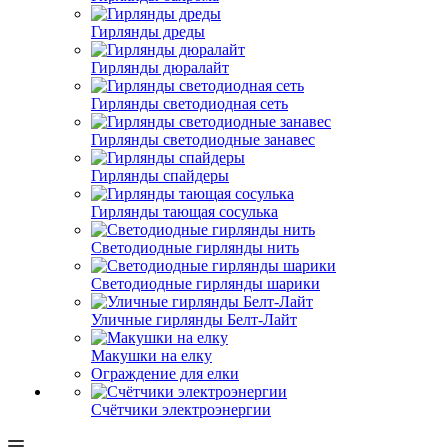
Гирлянды дреды
Гирлянды дюралайт
Гирлянды светодиодная сеть
Гирлянды светодиодные занавес
Гирлянды спайдеры
Гирлянды тающая сосулька
Светодиодные гирлянды нить
Светодиодные гирлянды шарики
Уличные гирлянды Белт-Лайт
Макушки на елку
Ограждение для елки
Счётчики электроэнергии