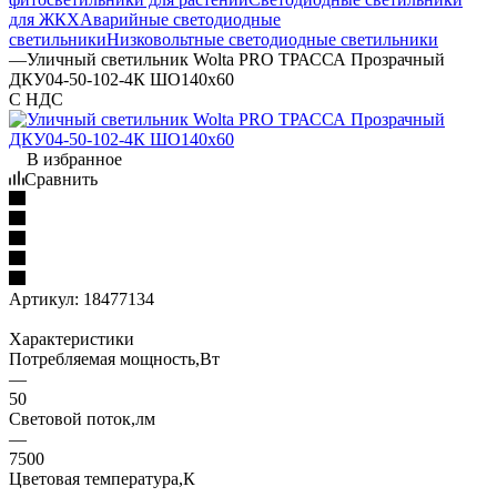
для ЖКХ
Аварийные светодиодные
светильники
Низковольтные светодиодные светильники
—
Уличный светильник Wolta PRO ТРАССА Прозрачный
ДКУ04-50-102-4К ШО140x60
С НДС
В избранное
Сравнить
Артикул:
18477134
Характеристики
Потребляемая мощность,Вт
—
50
Световой поток,лм
—
7500
Цветовая температура,К