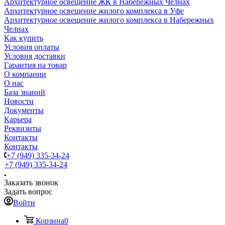
Архитектурное освещение ЖК в Набережных Челнах
Архитектурное освещение жилого комплекса в Уфе
Архитектурное освещение жилого комплекса в Набережных
Челнах
Как купить
Условия оплаты
Условия доставки
Гарантия на товар
О компании
О нас
База знаний
Новости
Документы
Карьера
Реквизиты
Контакты
Контакты
+7 (949) 335-34-24
+7 (949) 335-34-24
Заказать звонок
Задать вопрос
Войти
Корзина
0