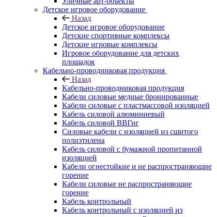
Уличные арт-объекты
Детское игровое оборудование
Назад
Детское игровое оборудование
Детские спортивные комплексы
Детские игровые комплексы
Игровое оборудование для детских
площадок
Кабельно-проводниковая продукция
Назад
Кабельно-проводниковая продукция
Кабели силовые медные бронированные
Кабели силовые с пластмассовой изоляцией
Кабель силовой алюминиевый
Кабель силовой ВВГнг
Силовые кабели с изоляцией из сшитого
полиэтилена
Кабель силовой с бумажной пропитанной
изоляцией
Кабели огнестойкие и не распространяющие
горение
Кабели силовые не распространяющие
горение
Кабель контрольный
Кабель контрольный с изоляцией из