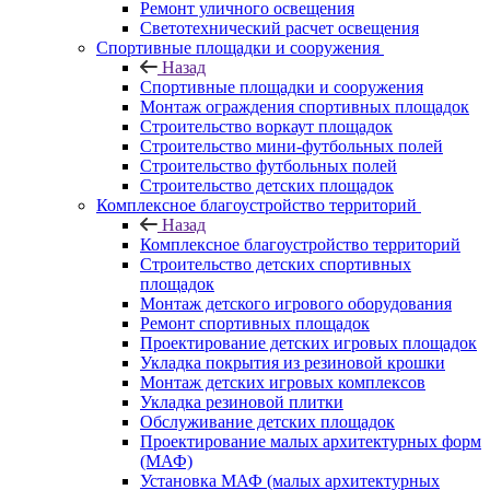
Ремонт уличного освещения
Светотехнический расчет освещения
Спортивные площадки и сооружения
Назад
Спортивные площадки и сооружения
Монтаж ограждения спортивных площадок
Строительство воркаут площадок
Строительство мини-футбольных полей
Строительство футбольных полей
Строительство детских площадок
Комплексное благоустройство территорий
Назад
Комплексное благоустройство территорий
Строительство детских спортивных
площадок
Монтаж детского игрового оборудования
Ремонт спортивных площадок
Проектирование детских игровых площадок
Укладка покрытия из резиновой крошки
Монтаж детских игровых комплексов
Укладка резиновой плитки
Обслуживание детских площадок
Проектирование малых архитектурных форм
(МАФ)
Установка МАФ (малых архитектурных