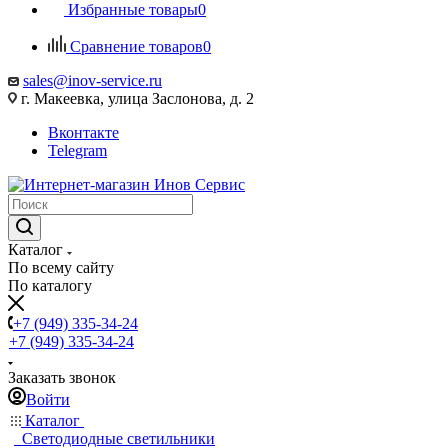
Избранные товары
0
Сравнение товаров
0
sales@inov-service.ru
г. Макеевка, улица Заслонова, д. 2
Вконтакте
Telegram
Каталог
По всему сайту
По каталогу
+7 (949) 335-34-24
+7 (949) 335-34-24
Заказать звонок
Войти
Каталог
Светодиодные светильники