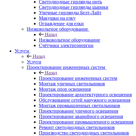
Светодиодные гирлянды нить
Светодиодные гирлянды шарики
Уличные гирлянды Белт-Лайт
Макушки на елку
Ограждение для елки
Низковольтное оборудование
Назад
Низковольтное оборудование
Счётчики электроэнергии
Услуги
Назад
Услуги
Проектирование инженерных систем
Назад
Проектирование инженерных систем
Монтаж уличных светильников
Монтаж опор освещения
Проектирование архитектурного освещения
Обслуживание сетей наружного освещения
Монтаж промышленных светильников
Проектирование уличного освещения
Проектирование аварийного освещения
Проектирование промышленного освещения
Ремонт светодиодных светильников
Производство светодиодных светильников