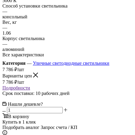
5000 К
Способ установки светильника
—
консольный
Вес, кг
—
1.06
Корпус светильника
—
алюминий
Все характеристики
Категория
—
Уличные светодиодные светильники
7 786
₽
/шт
Варианты цен
7 786
₽
/шт
Подробности
Срок поставки: 10 рабочих дней
Нашли дешевле?
В корзину
Купить в 1 клик
Подобрать аналог
Запрос счета / КП