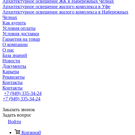
Архитектурное освещение ЖК в Набережных Челнах
Архитектурное освещение жилого комплекса в Уфе
Архитектурное освещение жилого комплекса в Набережных
Челнах
Как купить
Условия оплаты
Условия доставки
Гарантия на товар
О компании
О нас
База знаний
Новости
Документы
Карьера
Реквизиты
Контакты
Контакты
+7 (949) 335-34-24
+7 (949) 335-34-24
Заказать звонок
Задать вопрос
Войти
Корзина
0