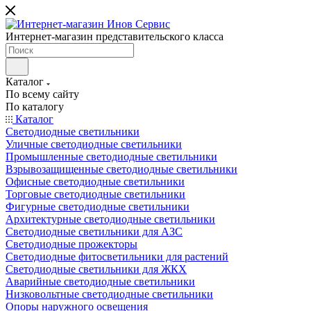
Интернет-магазин представительского класса
Каталог
По всему сайту
По каталогу
Каталог
Светодиодные светильники
Уличные светодиодные светильники
Промышленные светодиодные светильники
Взрывозащищенные светодиодные светильники
Офисные светодиодные светильники
Торговые светодиодные светильники
Фигурные светодиодные светильники
Архитектурные светодиодные светильники
Светодиодные светильники для АЗС
Светодиодные прожекторы
Светодиодные фитосветильники для растений
Светодиодные светильники для ЖКХ
Аварийные светодиодные светильники
Низковольтные светодиодные светильники
Опоры наружного освещения