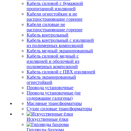
Кабель силовой с бумажной
пропитанной изоляцией
Кабели огнестойкие и не
распространяющие горение
Кабели силовые не
распространяющие горение
Кабель контрольный
Кабель контрольный с изоляцией
из полимерных композиций
Кабель медный экранированный
Кабель силовой медный с
изоляцией и оболочкой из
полимерных композиций
Кабель силовой с ПВХ изоляцией
Кабель экранированный
огнестойкий
Провода установочные
Провода установочные (не
содержащие галогены)
Масляные трансформаторы
Сухие силовые трансформаторы
Искусственные ёлки
Гирлянды бахрома