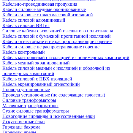
Кабельно-проводниковая продукция
Кабели силовые медные бронированные
Кабели силовые с пластмассовой изоляцией
Кабель силовой алюминиевый
Кабель силовой ВВГнг
Силовые кабели с изоляцией из сшитого полиэтилена
Кабель силовой с бумажной пропитанной изоляцией
Кабели огнестойкие и не распространяющие горение
Кабели силовые не распространяющие горение
Кабель контрольный
Кабель контрольный с изоляцией из полимерных композиций
Кабель медный экранированный
Кабель силовой медный с изоляцией и оболочкой из
полимерных композиций
Кабель силовой с ПВХ изоляцией
Кабель экранированный огнестойкий
Провода установочные
Провода установочные (не содержащие галогены)
Силовые трансформаторы
Масляные трансформаторы
Сухие силовые трансформаторы
Новогодние гирлянды и искусственные ёлки
Искусственные ёлки
Гирлянды бахрома
Гирлянды дреды