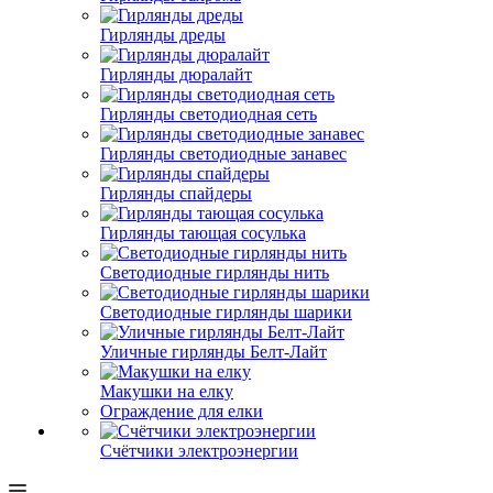
Гирлянды дреды
Гирлянды дюралайт
Гирлянды светодиодная сеть
Гирлянды светодиодные занавес
Гирлянды спайдеры
Гирлянды тающая сосулька
Светодиодные гирлянды нить
Светодиодные гирлянды шарики
Уличные гирлянды Белт-Лайт
Макушки на елку
Ограждение для елки
Счётчики электроэнергии