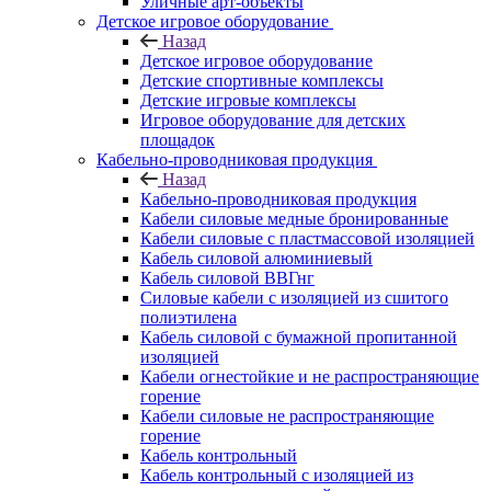
Уличные арт-объекты
Детское игровое оборудование
Назад
Детское игровое оборудование
Детские спортивные комплексы
Детские игровые комплексы
Игровое оборудование для детских
площадок
Кабельно-проводниковая продукция
Назад
Кабельно-проводниковая продукция
Кабели силовые медные бронированные
Кабели силовые с пластмассовой изоляцией
Кабель силовой алюминиевый
Кабель силовой ВВГнг
Силовые кабели с изоляцией из сшитого
полиэтилена
Кабель силовой с бумажной пропитанной
изоляцией
Кабели огнестойкие и не распространяющие
горение
Кабели силовые не распространяющие
горение
Кабель контрольный
Кабель контрольный с изоляцией из