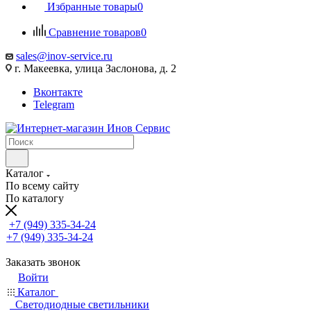
Избранные товары
0
Сравнение товаров
0
sales@inov-service.ru
г. Макеевка, улица Заслонова, д. 2
Вконтакте
Telegram
Каталог
По всему сайту
По каталогу
+7 (949) 335-34-24
+7 (949) 335-34-24
Заказать звонок
Войти
Каталог
Светодиодные светильники