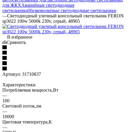
для ЖКХ
Аварийные светодиодные
светильники
Низковольтные светодиодные светильники
—
Светодиодный уличный консольный светильник FERON
sp3022 100w 5000k 230v, серый, 48965
В избранное
Сравнить
Артикул:
31710837
Характеристики
Потребляемая мощность,Вт
—
100
Световой поток,лм
—
10000
Цветовая температура,К
—