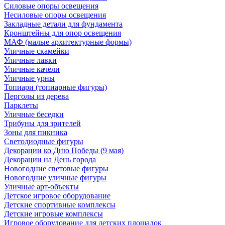
Силовые опоры освещения
Несиловые опоры освещения
Закладные детали для фундамента
Кронштейны для опор освещения
МАФ (малые архитектурные формы)
Уличные скамейки
Уличные лавки
Уличные качели
Уличные урны
Топиари (топиарные фигуры)
Перголы из дерева
Парклеты
Уличные беседки
Трибуны для зрителей
Зоны для пикника
Светодиодные фигуры
Декорации ко Дню Победы (9 мая)
Декорации на День города
Новогодние световые фигуры
Новогодние уличные фигуры
Уличные арт-объекты
Детское игровое оборудование
Детские спортивные комплексы
Детские игровые комплексы
Игровое оборудование для детских площадок