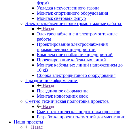
форм)
Укладка искусственного газона
Монтаж спортивного оборудования
Монтаж световых фигур
Электроснабжение и электромонтажные работы
Назад
Электроснабжение и электромонтажные
работы
Проектирование электроснабжения
промышленных предприятий
Комплексное снабжение предприятий
Проектирование кабельных линий
Монтаж кабельных линий напряжением до
10 кВ
Сборка электрощитового оборудования
Праздничное оформление
Назад
Праздничное оформление
Монтаж новогодних елок
Сметно-техническая подготовка проектов
Назад
Сметно-техническая подготовка проектов
Разработка проектно-сметной документации
Наши проекты
Назад