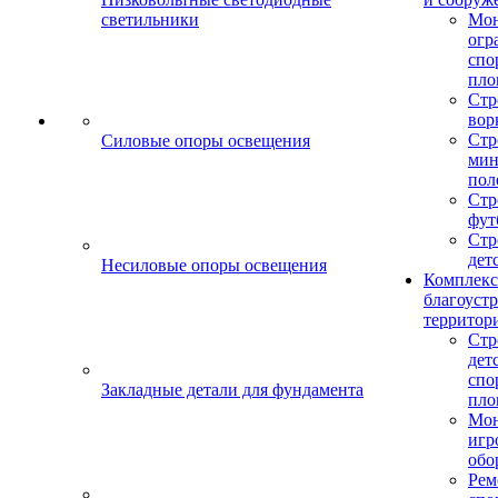
светильники
Мо
огр
спо
пло
Стр
вор
Стр
Силовые опоры освещения
мин
пол
Стр
фут
Стр
дет
Несиловые опоры освещения
Комплекс
благоуст
территор
Стр
дет
спо
Закладные детали для фундамента
пло
Мон
игр
обо
Рем