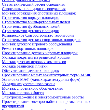
Светотехнический расчет освещения
Спортивные площадки и сооружения
Монтаж ограждения спортивных площадок
Строительство воркаут площадок
Строительство мини-футбольных полей
Строительство футбольных полей
Строительство детских площадок
Комплексное благоустройство территорий
Строительство детских спортивных площадок
Монтаж детского игрового оборудования
Ремонт спортивных площадок
Проектирование детских игровых площадок
Укладка покрытия из резиновой крошки
Монтаж детских игровых комплексов
Укладка резиновой плитки
Обслуживание детских площадок
Проектирование малых архитектурных форм (МАФ)
Установка МАФ (малых архитектурных форм)
Укладка искусственного газона
Монтаж спортивного оборудования
Монтаж световых фигур
Электроснабжение и электромонтажные работы
Проектирование электроснабжения промышленных
предприятий