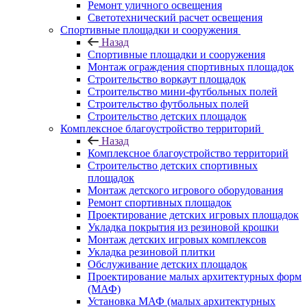
Ремонт уличного освещения
Светотехнический расчет освещения
Спортивные площадки и сооружения
Назад
Спортивные площадки и сооружения
Монтаж ограждения спортивных площадок
Строительство воркаут площадок
Строительство мини-футбольных полей
Строительство футбольных полей
Строительство детских площадок
Комплексное благоустройство территорий
Назад
Комплексное благоустройство территорий
Строительство детских спортивных
площадок
Монтаж детского игрового оборудования
Ремонт спортивных площадок
Проектирование детских игровых площадок
Укладка покрытия из резиновой крошки
Монтаж детских игровых комплексов
Укладка резиновой плитки
Обслуживание детских площадок
Проектирование малых архитектурных форм
(МАФ)
Установка МАФ (малых архитектурных