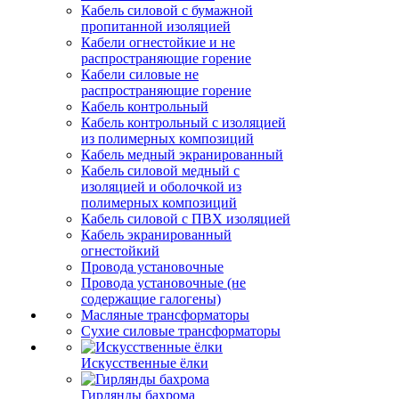
Кабель силовой с бумажной
пропитанной изоляцией
Кабели огнестойкие и не
распространяющие горение
Кабели силовые не
распространяющие горение
Кабель контрольный
Кабель контрольный с изоляцией
из полимерных композиций
Кабель медный экранированный
Кабель силовой медный с
изоляцией и оболочкой из
полимерных композиций
Кабель силовой с ПВХ изоляцией
Кабель экранированный
огнестойкий
Провода установочные
Провода установочные (не
содержащие галогены)
Масляные трансформаторы
Сухие силовые трансформаторы
Искусственные ёлки
Гирлянды бахрома