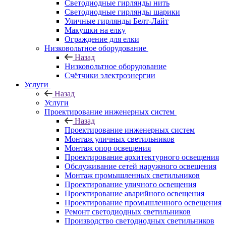
Светодиодные гирлянды нить
Светодиодные гирлянды шарики
Уличные гирлянды Белт-Лайт
Макушки на елку
Ограждение для елки
Низковольтное оборудование
Назад
Низковольтное оборудование
Счётчики электроэнергии
Услуги
Назад
Услуги
Проектирование инженерных систем
Назад
Проектирование инженерных систем
Монтаж уличных светильников
Монтаж опор освещения
Проектирование архитектурного освещения
Обслуживание сетей наружного освещения
Монтаж промышленных светильников
Проектирование уличного освещения
Проектирование аварийного освещения
Проектирование промышленного освещения
Ремонт светодиодных светильников
Производство светодиодных светильников