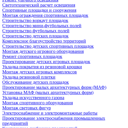
Светотехнический расчет освещения
Спортивные площадки и сооружения
Монтаж ограждения спортивных площадок
Строительство воркаут площадок
Строительство мини-футбольных полей
Строительство футбольных полей
Строительство детских площадок
Комплексное благоустройство территорий
Строительство детских спортивных площадок
Монтаж детского игрового оборудования
Ремонт спортивных площадок
Проектирование детских игровых площадок
Укладка покрытия из резиновой крошки
Монтаж детских игровых комплексов
Укладка резиновой плитки
Обслуживание детских площадок
Проектирование малых архитектурных форм (МАФ)
Установка МАФ (малых архитектурных форм)
Укладка искусственного газона
Монтаж спортивного оборудования
Монтаж световых фигур
Электроснабжение и электромонтажные работы
Проектирование электроснабжения промышленных
предприятий