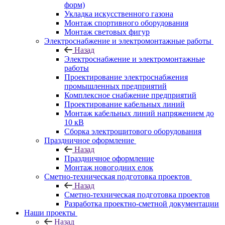
форм)
Укладка искусственного газона
Монтаж спортивного оборудования
Монтаж световых фигур
Электроснабжение и электромонтажные работы
Назад
Электроснабжение и электромонтажные
работы
Проектирование электроснабжения
промышленных предприятий
Комплексное снабжение предприятий
Проектирование кабельных линий
Монтаж кабельных линий напряжением до
10 кВ
Сборка электрощитового оборудования
Праздничное оформление
Назад
Праздничное оформление
Монтаж новогодних елок
Сметно-техническая подготовка проектов
Назад
Сметно-техническая подготовка проектов
Разработка проектно-сметной документации
Наши проекты
Назад