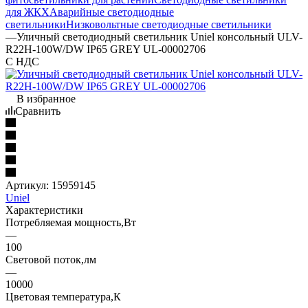
для ЖКХ
Аварийные светодиодные
светильники
Низковольтные светодиодные светильники
—
Уличный светодиодный светильник Uniel консольный ULV-
R22H-100W/DW IP65 GREY UL-00002706
С НДС
В избранное
Сравнить
Артикул:
15959145
Uniel
Характеристики
Потребляемая мощность,Вт
—
100
Световой поток,лм
—
10000
Цветовая температура,К