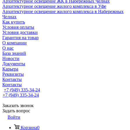
Архитектурное освещение ЖК в Набережных Челнах
Архитектурное освещение жилого комплекса в Уфе
Архитектурное освещение жилого комплекса в Набережных
Челнах
Как купить
Условия оплаты
Условия доставки
Гарантия на товар
О компании
О нас
База знаний
Новости
Документы
Карьера
Реквизиты
Контакты
Контакты
+7 (949) 335-34-24
+7 (949) 335-34-24
Заказать звонок
Задать вопрос
Войти
Корзина
0