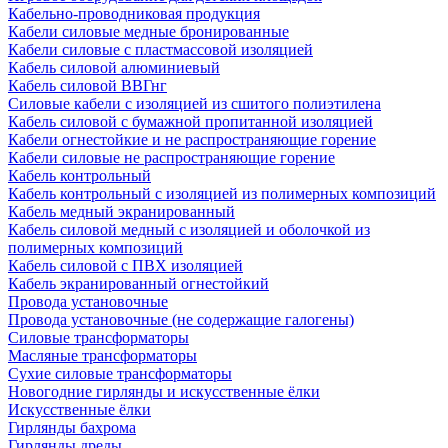
Кабельно-проводниковая продукция
Кабели силовые медные бронированные
Кабели силовые с пластмассовой изоляцией
Кабель силовой алюминиевый
Кабель силовой ВВГнг
Силовые кабели с изоляцией из сшитого полиэтилена
Кабель силовой с бумажной пропитанной изоляцией
Кабели огнестойкие и не распространяющие горение
Кабели силовые не распространяющие горение
Кабель контрольный
Кабель контрольный с изоляцией из полимерных композиций
Кабель медный экранированный
Кабель силовой медный с изоляцией и оболочкой из
полимерных композиций
Кабель силовой с ПВХ изоляцией
Кабель экранированный огнестойкий
Провода установочные
Провода установочные (не содержащие галогены)
Силовые трансформаторы
Масляные трансформаторы
Сухие силовые трансформаторы
Новогодние гирлянды и искусственные ёлки
Искусственные ёлки
Гирлянды бахрома
Гирлянды дреды