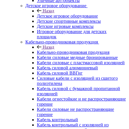
Уличные арт-объекты
Детское игровое оборудование
Назад
Детское игровое оборудование
Детские спортивные комплексы
Детские игровые комплексы
Игровое оборудование для детских
площадок
Кабельно-проводниковая продукция
Назад
Кабельно-проводниковая продукция
Кабели силовые медные бронированные
Кабели силовые с пластмассовой изоляцией
Кабель силовой алюминиевый
Кабель силовой ВВГнг
Силовые кабели с изоляцией из сшитого
полиэтилена
Кабель силовой с бумажной пропитанной
изоляцией
Кабели огнестойкие и не распространяющие
горение
Кабели силовые не распространяющие
горение
Кабель контрольный
Кабель контрольный с изоляцией из