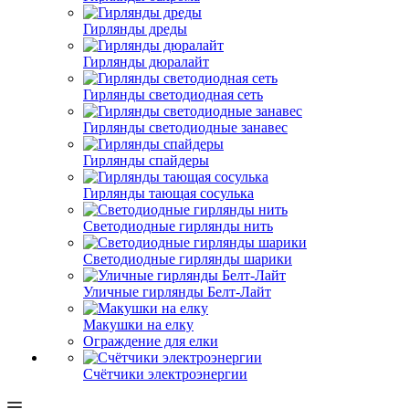
Гирлянды дреды
Гирлянды дюралайт
Гирлянды светодиодная сеть
Гирлянды светодиодные занавес
Гирлянды спайдеры
Гирлянды тающая сосулька
Светодиодные гирлянды нить
Светодиодные гирлянды шарики
Уличные гирлянды Белт-Лайт
Макушки на елку
Ограждение для елки
Счётчики электроэнергии