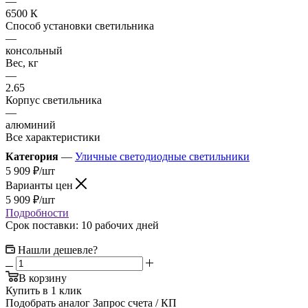
—
6500 К
Способ установки светильника
—
консольный
Вес, кг
—
2.65
Корпус светильника
—
алюминий
Все характеристики
Категория
—
Уличные светодиодные светильники
5 909
₽
/шт
Варианты цен
5 909
₽
/шт
Подробности
Срок поставки: 10 рабочих дней
Нашли дешевле?
В корзину
Купить в 1 клик
Подобрать аналог
Запрос счета / КП