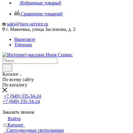
Избранные товары
0
Сравнение товаров
0
sales@inov-service.ru
г. Макеевка, улица Заслонова, д. 2
Вконтакте
Telegram
Каталог
По всему сайту
По каталогу
+7 (949) 335-34-24
+7 (949) 335-34-24
Заказать звонок
Войти
Каталог
Светодиодные светильники