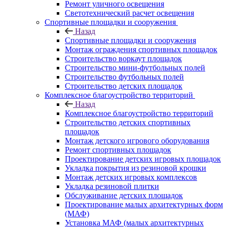
Ремонт уличного освещения
Светотехнический расчет освещения
Спортивные площадки и сооружения
Назад
Спортивные площадки и сооружения
Монтаж ограждения спортивных площадок
Строительство воркаут площадок
Строительство мини-футбольных полей
Строительство футбольных полей
Строительство детских площадок
Комплексное благоустройство территорий
Назад
Комплексное благоустройство территорий
Строительство детских спортивных
площадок
Монтаж детского игрового оборудования
Ремонт спортивных площадок
Проектирование детских игровых площадок
Укладка покрытия из резиновой крошки
Монтаж детских игровых комплексов
Укладка резиновой плитки
Обслуживание детских площадок
Проектирование малых архитектурных форм
(МАФ)
Установка МАФ (малых архитектурных