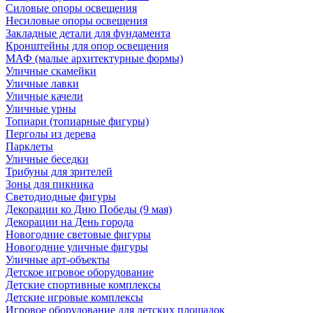
Силовые опоры освещения
Несиловые опоры освещения
Закладные детали для фундамента
Кронштейны для опор освещения
МАФ (малые архитектурные формы)
Уличные скамейки
Уличные лавки
Уличные качели
Уличные урны
Топиари (топиарные фигуры)
Перголы из дерева
Парклеты
Уличные беседки
Трибуны для зрителей
Зоны для пикника
Светодиодные фигуры
Декорации ко Дню Победы (9 мая)
Декорации на День города
Новогодние световые фигуры
Новогодние уличные фигуры
Уличные арт-объекты
Детское игровое оборудование
Детские спортивные комплексы
Детские игровые комплексы
Игровое оборудование для детских площадок