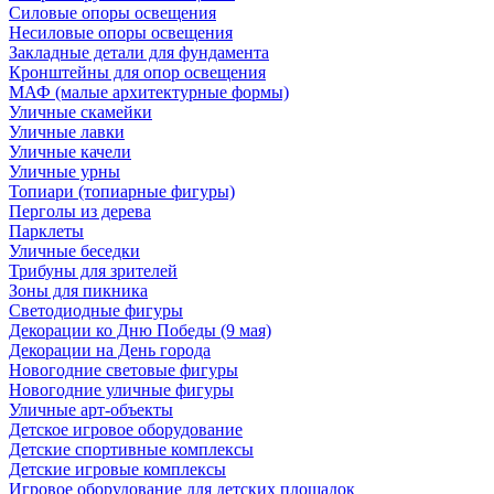
Силовые опоры освещения
Несиловые опоры освещения
Закладные детали для фундамента
Кронштейны для опор освещения
МАФ (малые архитектурные формы)
Уличные скамейки
Уличные лавки
Уличные качели
Уличные урны
Топиари (топиарные фигуры)
Перголы из дерева
Парклеты
Уличные беседки
Трибуны для зрителей
Зоны для пикника
Светодиодные фигуры
Декорации ко Дню Победы (9 мая)
Декорации на День города
Новогодние световые фигуры
Новогодние уличные фигуры
Уличные арт-объекты
Детское игровое оборудование
Детские спортивные комплексы
Детские игровые комплексы
Игровое оборудование для детских площадок