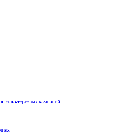
ышленно-торговых компаний.
лнах