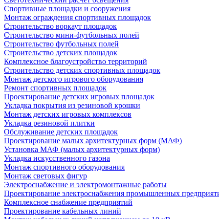
Спортивные площадки и сооружения
Монтаж ограждения спортивных площадок
Строительство воркаут площадок
Строительство мини-футбольных полей
Строительство футбольных полей
Строительство детских площадок
Комплексное благоустройство территорий
Строительство детских спортивных площадок
Монтаж детского игрового оборудования
Ремонт спортивных площадок
Проектирование детских игровых площадок
Укладка покрытия из резиновой крошки
Монтаж детских игровых комплексов
Укладка резиновой плитки
Обслуживание детских площадок
Проектирование малых архитектурных форм (МАФ)
Установка МАФ (малых архитектурных форм)
Укладка искусственного газона
Монтаж спортивного оборудования
Монтаж световых фигур
Электроснабжение и электромонтажные работы
Проектирование электроснабжения промышленных предприят
Комплексное снабжение предприятий
Проектирование кабельных линий