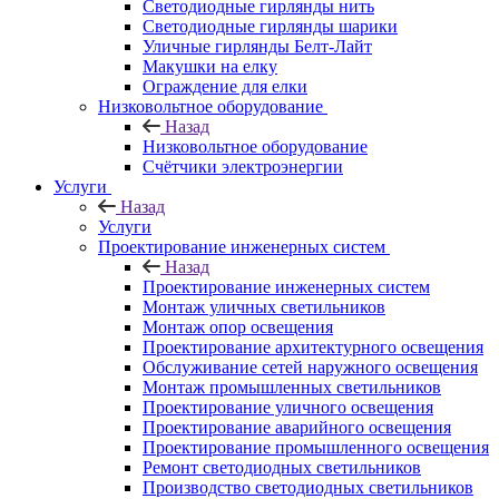
Светодиодные гирлянды нить
Светодиодные гирлянды шарики
Уличные гирлянды Белт-Лайт
Макушки на елку
Ограждение для елки
Низковольтное оборудование
Назад
Низковольтное оборудование
Счётчики электроэнергии
Услуги
Назад
Услуги
Проектирование инженерных систем
Назад
Проектирование инженерных систем
Монтаж уличных светильников
Монтаж опор освещения
Проектирование архитектурного освещения
Обслуживание сетей наружного освещения
Монтаж промышленных светильников
Проектирование уличного освещения
Проектирование аварийного освещения
Проектирование промышленного освещения
Ремонт светодиодных светильников
Производство светодиодных светильников