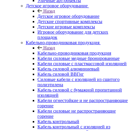
Уличные арт-объекты
Детское игровое оборудование
Назад
Детское игровое оборудование
Детские спортивные комплексы
Детские игровые комплексы
Игровое оборудование для детских
площадок
Кабельно-проводниковая продукция
Назад
Кабельно-проводниковая продукция
Кабели силовые медные бронированные
Кабели силовые с пластмассовой изоляцией
Кабель силовой алюминиевый
Кабель силовой ВВГнг
Силовые кабели с изоляцией из сшитого
полиэтилена
Кабель силовой с бумажной пропитанной
изоляцией
Кабели огнестойкие и не распространяющие
горение
Кабели силовые не распространяющие
горение
Кабель контрольный
Кабель контрольный с изоляцией из