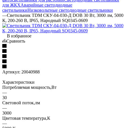
для ЖКХ
Аварийные светодиодные
светильники
Низковольтные светодиодные светильники
—
Светильник TDM СКУ-04-030-Д DOB 30 Вт, 3000 лм, 5000
К, 200-260 В, IP65, Народный SQ0345-0609
В избранное
Сравнить
Артикул:
20040988
Характеристики
Потребляемая мощность,Вт
—
30
Световой поток,лм
—
3000
Цветовая температура,К
—