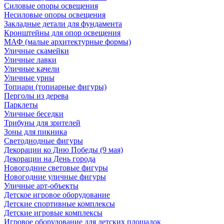
Силовые опоры освещения
Несиловые опоры освещения
Закладные детали для фундамента
Кронштейны для опор освещения
МАФ (малые архитектурные формы)
Уличные скамейки
Уличные лавки
Уличные качели
Уличные урны
Топиари (топиарные фигуры)
Перголы из дерева
Парклеты
Уличные беседки
Трибуны для зрителей
Зоны для пикника
Светодиодные фигуры
Декорации ко Дню Победы (9 мая)
Декорации на День города
Новогодние световые фигуры
Новогодние уличные фигуры
Уличные арт-объекты
Детское игровое оборудование
Детские спортивные комплексы
Детские игровые комплексы
Игровое оборудование для детских площадок