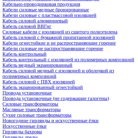
Кабельно-проводниковая продукция
Кабели силовые медные бронированные
Кабели силовые с пластмассовой изоляцией
Кабель силовой алюминиевый
Кабель силовой ВВГнг
Силовые кабели с изоляцией из сшитого полиэтилена
Кабель силовой с бумажной пропитанной изоляцией
Кабели огнестойкие и не распространяющие горение
Кабели силовые не распространяющие горение
Кабель контрольный
Кабель контрольный с изоляцией из полимерных композиций
Кабель медный экранированный
Кабель силовой медный с изоляцией и оболочкой из
полимерных композиций
Кабель силовой с ПВХ изоляцией
Кабель экранированный огнестойкий
Провода установочные
Провода установочные (не содержащие галогены)
Силовые трансформаторы
Масляные трансформаторы
Сухие силовые трансформаторы
Новогодние гирлянды и искусственные ёлки
Искусственные ёлки
Гирлянды бахрома
Гирлянды дреды