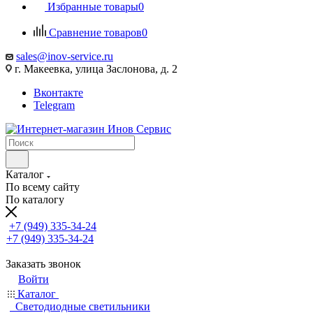
Избранные товары
0
Сравнение товаров
0
sales@inov-service.ru
г. Макеевка, улица Заслонова, д. 2
Вконтакте
Telegram
Каталог
По всему сайту
По каталогу
+7 (949) 335-34-24
+7 (949) 335-34-24
Заказать звонок
Войти
Каталог
Светодиодные светильники