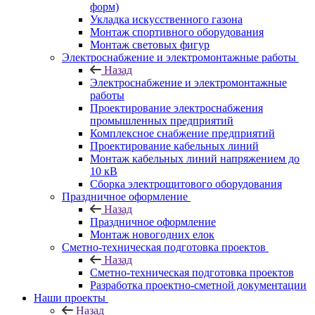
форм)
Укладка искусственного газона
Монтаж спортивного оборудования
Монтаж световых фигур
Электроснабжение и электромонтажные работы
Назад
Электроснабжение и электромонтажные
работы
Проектирование электроснабжения
промышленных предприятий
Комплексное снабжение предприятий
Проектирование кабельных линий
Монтаж кабельных линий напряжением до
10 кВ
Сборка электрощитового оборудования
Праздничное оформление
Назад
Праздничное оформление
Монтаж новогодних елок
Сметно-техническая подготовка проектов
Назад
Сметно-техническая подготовка проектов
Разработка проектно-сметной документации
Наши проекты
Назад