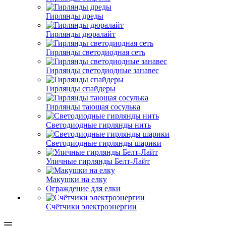
Гирлянды дреды
Гирлянды дюралайт
Гирлянды светодиодная сеть
Гирлянды светодиодные занавес
Гирлянды спайдеры
Гирлянды тающая сосулька
Светодиодные гирлянды нить
Светодиодные гирлянды шарики
Уличные гирлянды Белт-Лайт
Макушки на елку
Ограждение для елки
Счётчики электроэнергии