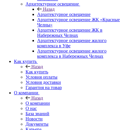
Архитектурное освещение
Назад
Архитектурное освещение
Архитектурное освещение ЖК «Красные
Челны»
Архитектурное освещение ЖК в
Набережных Челнах
Архитектурное освещение жилого
комплекса в Уфе
Архитектурное освещение жилого
комплекса в Набережных Челнах
Как купить
Назад
Как купить
Условия оплаты
Условия доставки
Гарантия на товар
О компании
Назад
О компании
О нас
База знаний
Новости
Документы
Карьера