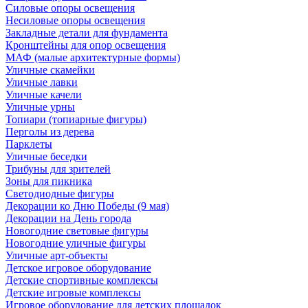
Силовые опоры освещения
Несиловые опоры освещения
Закладные детали для фундамента
Кронштейны для опор освещения
МАФ (малые архитектурные формы)
Уличные скамейки
Уличные лавки
Уличные качели
Уличные урны
Топиари (топиарные фигуры)
Перголы из дерева
Парклеты
Уличные беседки
Трибуны для зрителей
Зоны для пикника
Светодиодные фигуры
Декорации ко Дню Победы (9 мая)
Декорации на День города
Новогодние световые фигуры
Новогодние уличные фигуры
Уличные арт-объекты
Детское игровое оборудование
Детские спортивные комплексы
Детские игровые комплексы
Игровое оборудование для детских площадок