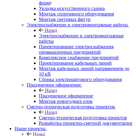
форм)
Укладка искусственного газона
Монтаж спортивного оборудования
Монтаж световых фигур
Электроснабжение и электромонтажные работы
Назад
Электроснабжение и электромонтажные
работы
Проектирование электроснабжения
промышленных предприятий
Комплексное снабжение предприятий
Проектирование кабельных линий
Монтаж кабельных линий напряжением до
10 кВ
Сборка электрощитового оборудования
Праздничное оформление
Назад
Праздничное оформление
Монтаж новогодних елок
Сметно-техническая подготовка проектов
Назад
Сметно-техническая подготовка проектов
Разработка проектно-сметной документации
Наши проекты
Назад