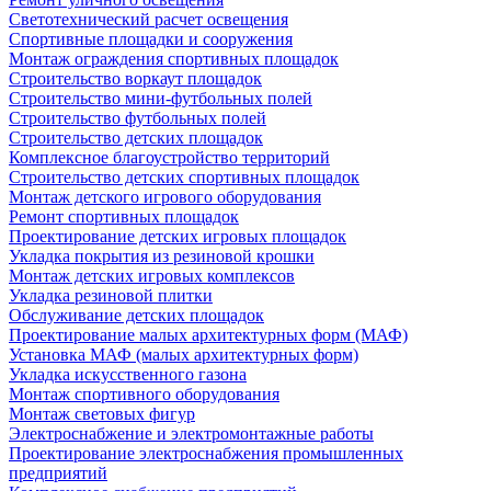
Светотехнический расчет освещения
Спортивные площадки и сооружения
Монтаж ограждения спортивных площадок
Строительство воркаут площадок
Строительство мини-футбольных полей
Строительство футбольных полей
Строительство детских площадок
Комплексное благоустройство территорий
Строительство детских спортивных площадок
Монтаж детского игрового оборудования
Ремонт спортивных площадок
Проектирование детских игровых площадок
Укладка покрытия из резиновой крошки
Монтаж детских игровых комплексов
Укладка резиновой плитки
Обслуживание детских площадок
Проектирование малых архитектурных форм (МАФ)
Установка МАФ (малых архитектурных форм)
Укладка искусственного газона
Монтаж спортивного оборудования
Монтаж световых фигур
Электроснабжение и электромонтажные работы
Проектирование электроснабжения промышленных
предприятий