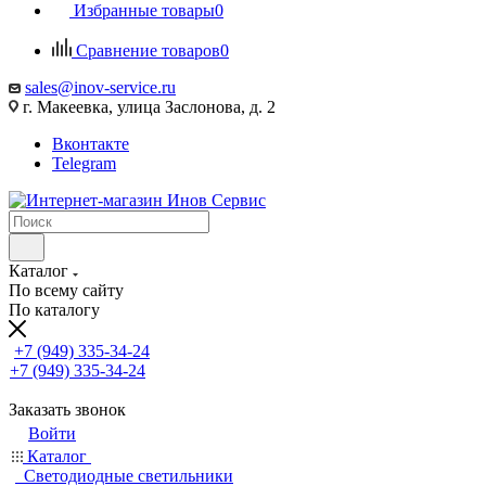
Избранные товары
0
Сравнение товаров
0
sales@inov-service.ru
г. Макеевка, улица Заслонова, д. 2
Вконтакте
Telegram
Каталог
По всему сайту
По каталогу
+7 (949) 335-34-24
+7 (949) 335-34-24
Заказать звонок
Войти
Каталог
Светодиодные светильники