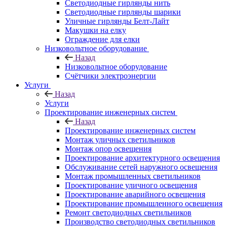
Светодиодные гирлянды нить
Светодиодные гирлянды шарики
Уличные гирлянды Белт-Лайт
Макушки на елку
Ограждение для елки
Низковольтное оборудование
Назад
Низковольтное оборудование
Счётчики электроэнергии
Услуги
Назад
Услуги
Проектирование инженерных систем
Назад
Проектирование инженерных систем
Монтаж уличных светильников
Монтаж опор освещения
Проектирование архитектурного освещения
Обслуживание сетей наружного освещения
Монтаж промышленных светильников
Проектирование уличного освещения
Проектирование аварийного освещения
Проектирование промышленного освещения
Ремонт светодиодных светильников
Производство светодиодных светильников