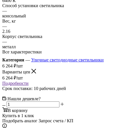
6400 К
Способ установки светильника
—
консольный
Вес, кг
—
2.16
Корпус светильника
—
металл
Все характеристики
Категория
—
Уличные светодиодные светильники
6 264
₽
/шт
Варианты цен
6 264
₽
/шт
Подробности
Срок поставки: 10 рабочих дней
Нашли дешевле?
В корзину
Купить в 1 клик
Подобрать аналог
Запрос счета / КП