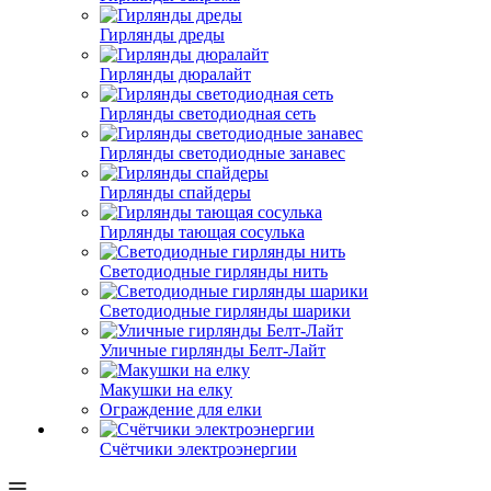
Гирлянды дреды
Гирлянды дюралайт
Гирлянды светодиодная сеть
Гирлянды светодиодные занавес
Гирлянды спайдеры
Гирлянды тающая сосулька
Светодиодные гирлянды нить
Светодиодные гирлянды шарики
Уличные гирлянды Белт-Лайт
Макушки на елку
Ограждение для елки
Счётчики электроэнергии