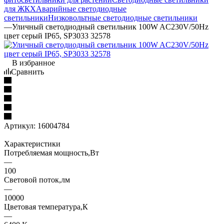
для ЖКХ
Аварийные светодиодные
светильники
Низковольтные светодиодные светильники
—
Уличный светодиодный светильник 100W AC230V/50Hz
цвет серый IP65, SP3033 32578
В избранное
Сравнить
Артикул:
16004784
Характеристики
Потребляемая мощность,Вт
—
100
Световой поток,лм
—
10000
Цветовая температура,К
—