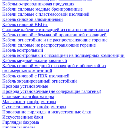
Кабельно-проводниковая продукция
Кабели силовые медные бронированные
Кабели силовые с пластмассовой изоляцией
Кабель силовой алюминиевый
Кабель силовой ВВГнг
Силовые кабели с изоляцией из сшитого полиэтилена
Кабель силовой с бумажной пропитанной изоляцией
Кабели огнестойкие и не распространяющие горение
Кабели силовые не распространяющие горение
Кабель контрольный
Кабель контрольный с изоляцией из полимерных композиций
Кабель медный экранированный
Кабель силовой медный с изоляцией и оболочкой из
полимерных композиций
Кабель силовой с ПВХ изоляцией
Кабель экранированный огнестойкий
Провода установочные
Провода установочные (не содержащие галогены)
Силовые трансформаторы
Масляные трансформаторы
Сухие силовые трансформаторы
Новогодние гирлянды и искусственные ёлки
Искусственные ёлки
Гирлянды бахрома
Гирлянды дреды