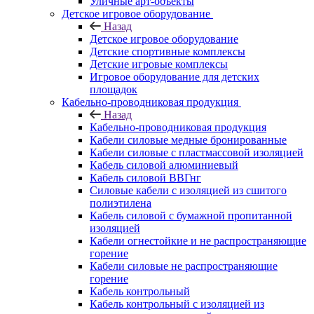
Уличные арт-объекты
Детское игровое оборудование
Назад
Детское игровое оборудование
Детские спортивные комплексы
Детские игровые комплексы
Игровое оборудование для детских
площадок
Кабельно-проводниковая продукция
Назад
Кабельно-проводниковая продукция
Кабели силовые медные бронированные
Кабели силовые с пластмассовой изоляцией
Кабель силовой алюминиевый
Кабель силовой ВВГнг
Силовые кабели с изоляцией из сшитого
полиэтилена
Кабель силовой с бумажной пропитанной
изоляцией
Кабели огнестойкие и не распространяющие
горение
Кабели силовые не распространяющие
горение
Кабель контрольный
Кабель контрольный с изоляцией из