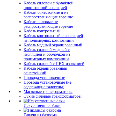
Кабель силовой с бумажной
пропитанной изоляцией
Кабели огнестойкие и не
распространяющие горение
Кабели силовые не
распространяющие горение
Кабель контрольный
Кабель контрольный с изоляцией
из полимерных композиций
Кабель медный экранированный
Кабель силовой медный с
изоляцией и оболочкой из
полимерных композиций
Кабель силовой с ПВХ изоляцией
Кабель экранированный
огнестойкий
Провода установочные
Провода установочные (не
содержащие галогены)
Масляные трансформаторы
Сухие силовые трансформаторы
Искусственные ёлки
Гирлянды бахрома