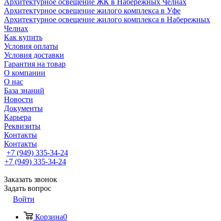
Архитектурное освещение ЖК в Набережных Челнах
Архитектурное освещение жилого комплекса в Уфе
Архитектурное освещение жилого комплекса в Набережных
Челнах
Как купить
Условия оплаты
Условия доставки
Гарантия на товар
О компании
О нас
База знаний
Новости
Документы
Карьера
Реквизиты
Контакты
Контакты
+7 (949) 335-34-24
+7 (949) 335-34-24
Заказать звонок
Задать вопрос
Войти
Корзина
0