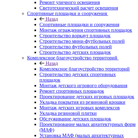
Ремонт уличного освещения
Светотехнический расчет освещения
Спортивные площадки и сооружения
Назад
Спортивные площадки и сооружения
Монтаж ограждения спортивных площадок
Строительство воркаут площадок
Строительство мини-футбольных полей
Строительство футбольных полей
Строительство детских площадок
Комплексное благоустройство территорий
Назад
Комплексное благоустройство территорий
Строительство детских спортивных
площадок
Монтаж детского игрового оборудования
Ремонт спортивных площадок
Проектирование детских игровых площадок
Укладка покрытия из резиновой крошки
Монтаж детских игровых комплексов
Укладка резиновой плитки
Обслуживание детских площадок
Проектирование малых архитектурных форм
(МАФ)
Установка МАФ (малых архитектурных