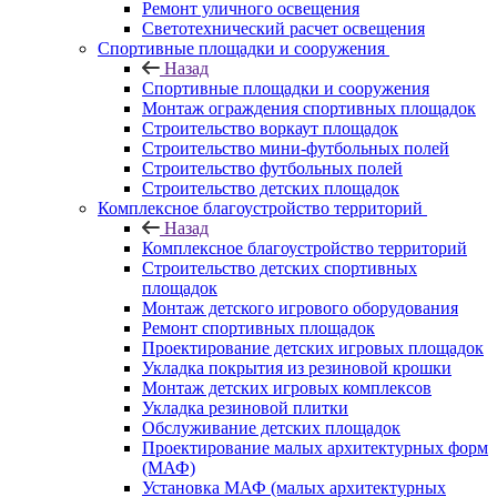
Ремонт уличного освещения
Светотехнический расчет освещения
Спортивные площадки и сооружения
Назад
Спортивные площадки и сооружения
Монтаж ограждения спортивных площадок
Строительство воркаут площадок
Строительство мини-футбольных полей
Строительство футбольных полей
Строительство детских площадок
Комплексное благоустройство территорий
Назад
Комплексное благоустройство территорий
Строительство детских спортивных
площадок
Монтаж детского игрового оборудования
Ремонт спортивных площадок
Проектирование детских игровых площадок
Укладка покрытия из резиновой крошки
Монтаж детских игровых комплексов
Укладка резиновой плитки
Обслуживание детских площадок
Проектирование малых архитектурных форм
(МАФ)
Установка МАФ (малых архитектурных