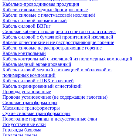
Кабельно-проводниковая продукция
Кабели силовые медные бронированные
Кабели силовые с пластмассовой изоляцией
Кабель силовой алюминиевый
Кабель силовой ВВГнг
Силовые кабели с изоляцией из сшитого полиэтилена
Кабель силовой с бумажной пропитанной изоляцией
Кабели огнестойкие и не распространяющие горение
Кабели силовые не распространяющие горение
Кабель контрольный
Кабель контрольный с изоляцией из полимерных композиций
Кабель медный экранированный
Кабель силовой медный с изоляцией и оболочкой из
полимерных композиций
Кабель силовой с ПВХ изоляцией
Кабель экранированный огнестойкий
Провода установочные
Провода установочные (не содержащие галогены)
Силовые трансформаторы
Масляные трансформаторы
Сухие силовые трансформаторы
Новогодние гирлянды и искусственные ёлки
Искусственные ёлки
Гирлянды бахрома
Гирлянды дреды