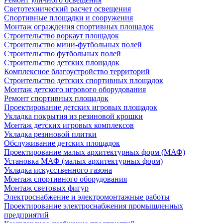
Светотехнический расчет освещения
Спортивные площадки и сооружения
Монтаж ограждения спортивных площадок
Строительство воркаут площадок
Строительство мини-футбольных полей
Строительство футбольных полей
Строительство детских площадок
Комплексное благоустройство территорий
Строительство детских спортивных площадок
Монтаж детского игрового оборудования
Ремонт спортивных площадок
Проектирование детских игровых площадок
Укладка покрытия из резиновой крошки
Монтаж детских игровых комплексов
Укладка резиновой плитки
Обслуживание детских площадок
Проектирование малых архитектурных форм (МАФ)
Установка МАФ (малых архитектурных форм)
Укладка искусственного газона
Монтаж спортивного оборудования
Монтаж световых фигур
Электроснабжение и электромонтажные работы
Проектирование электроснабжения промышленных
предприятий