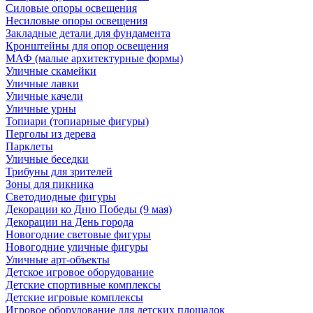
Силовые опоры освещения
Несиловые опоры освещения
Закладные детали для фундамента
Кронштейны для опор освещения
МАФ (малые архитектурные формы)
Уличные скамейки
Уличные лавки
Уличные качели
Уличные урны
Топиари (топиарные фигуры)
Перголы из дерева
Парклеты
Уличные беседки
Трибуны для зрителей
Зоны для пикника
Светодиодные фигуры
Декорации ко Дню Победы (9 мая)
Декорации на День города
Новогодние световые фигуры
Новогодние уличные фигуры
Уличные арт-объекты
Детское игровое оборудование
Детские спортивные комплексы
Детские игровые комплексы
Игровое оборудование для детских площадок