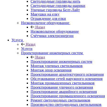
Светодиодные гирлянды нить
Светодиодные гирлянды шарики
Уличные гирлянды Белт-Лайт
Макушки на елку
Ограждение для елки
Низковольтное оборудование
Назад
Низковольтное оборудование
Счётчики электроэнергии
Услуги
Назад
Услуги
Проектирование инженерных систем
Назад
Проектирование инженерных систем
Монтаж уличных светильников
Монтаж опор освещения
Проектирование архитектурного освещения
Обслуживание сетей наружного освещения
Монтаж промышленных светильников
Проектирование уличного освещения
Проектирование аварийного освещения
Проектирование промышленного освещения
Ремонт светодиодных светильников
Производство светодиодных светильников