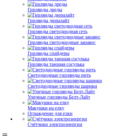
Гирлянды дреды
Гирлянды дюралайт
Гирлянды светодиодная сеть
Гирлянды светодиодные занавес
Гирлянды спайдеры
Гирлянды тающая сосулька
Светодиодные гирлянды нить
Светодиодные гирлянды шарики
Уличные гирлянды Белт-Лайт
Макушки на елку
Ограждение для елки
Счётчики электроэнергии