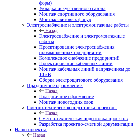
форм)
Укладка искусственного газона
Монтаж спортивного оборудования
Монтаж световых фигур
Электроснабжение и электромонтажные работы
Назад
Электроснабжение и электромонтажные
работы
Проектирование электроснабжения
промышленных предприятий
Комплексное снабжение предприятий
Проектирование кабельных линий
Монтаж кабельных линий напряжением до
10 кВ
Сборка электрощитового оборудования
Праздничное оформление
Назад
Праздничное оформление
Монтаж новогодних елок
Сметно-техническая подготовка проектов
Назад
Сметно-техническая подготовка проектов
Разработка проектно-сметной документации
Наши проекты
Назад