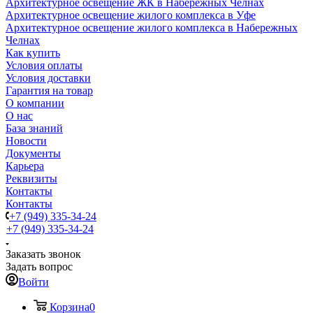
Архитектурное освещение ЖК в Набережных Челнах
Архитектурное освещение жилого комплекса в Уфе
Архитектурное освещение жилого комплекса в Набережных
Челнах
Как купить
Условия оплаты
Условия доставки
Гарантия на товар
О компании
О нас
База знаний
Новости
Документы
Карьера
Реквизиты
Контакты
Контакты
+7 (949) 335-34-24
+7 (949) 335-34-24
Заказать звонок
Задать вопрос
Войти
Корзина
0