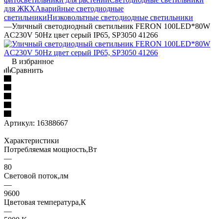
для ЖКХ
Аварийные светодиодные
светильники
Низковольтные светодиодные светильники
—
Уличный светодиодный светильник FERON 100LED*80W
AC230V 50Hz цвет серый IP65, SP3050 41266
В избранное
Сравнить
Артикул:
16388667
Характеристики
Потребляемая мощность,Вт
—
80
Световой поток,лм
—
9600
Цветовая температура,К
—