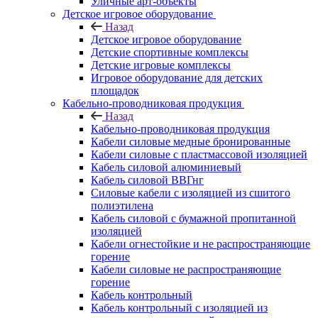
Уличные арт-объекты
Детское игровое оборудование
Назад
Детское игровое оборудование
Детские спортивные комплексы
Детские игровые комплексы
Игровое оборудование для детских
площадок
Кабельно-проводниковая продукция
Назад
Кабельно-проводниковая продукция
Кабели силовые медные бронированные
Кабели силовые с пластмассовой изоляцией
Кабель силовой алюминиевый
Кабель силовой ВВГнг
Силовые кабели с изоляцией из сшитого
полиэтилена
Кабель силовой с бумажной пропитанной
изоляцией
Кабели огнестойкие и не распространяющие
горение
Кабели силовые не распространяющие
горение
Кабель контрольный
Кабель контрольный с изоляцией из