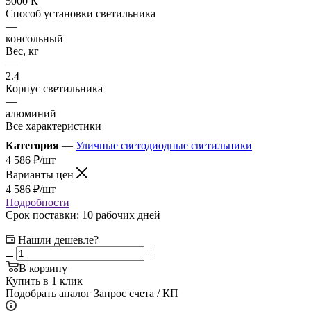
5000 К
Способ установки светильника
—
консольный
Вес, кг
—
2.4
Корпус светильника
—
алюминий
Все характеристики
Категория
—
Уличные светодиодные светильники
4 586
₽
/шт
Варианты цен
4 586
₽
/шт
Подробности
Срок поставки: 10 рабочих дней
Нашли дешевле?
В корзину
Купить в 1 клик
Подобрать аналог
Запрос счета / КП