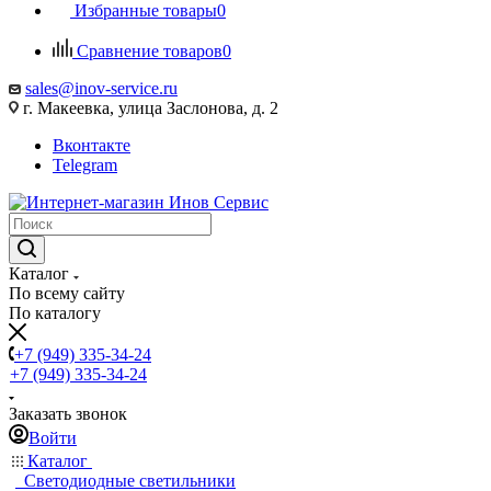
Избранные товары
0
Сравнение товаров
0
sales@inov-service.ru
г. Макеевка, улица Заслонова, д. 2
Вконтакте
Telegram
Каталог
По всему сайту
По каталогу
+7 (949) 335-34-24
+7 (949) 335-34-24
Заказать звонок
Войти
Каталог
Светодиодные светильники