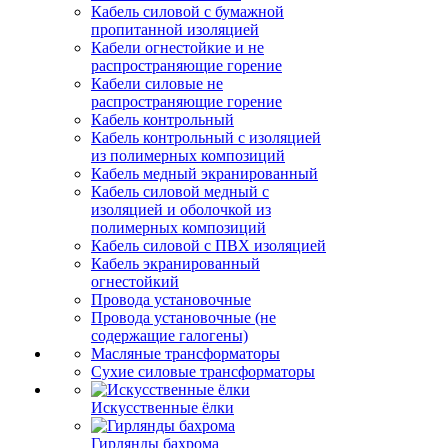
Кабель силовой с бумажной
пропитанной изоляцией
Кабели огнестойкие и не
распространяющие горение
Кабели силовые не
распространяющие горение
Кабель контрольный
Кабель контрольный с изоляцией
из полимерных композиций
Кабель медный экранированный
Кабель силовой медный с
изоляцией и оболочкой из
полимерных композиций
Кабель силовой с ПВХ изоляцией
Кабель экранированный
огнестойкий
Провода установочные
Провода установочные (не
содержащие галогены)
Масляные трансформаторы
Сухие силовые трансформаторы
Искусственные ёлки
Гирлянды бахрома