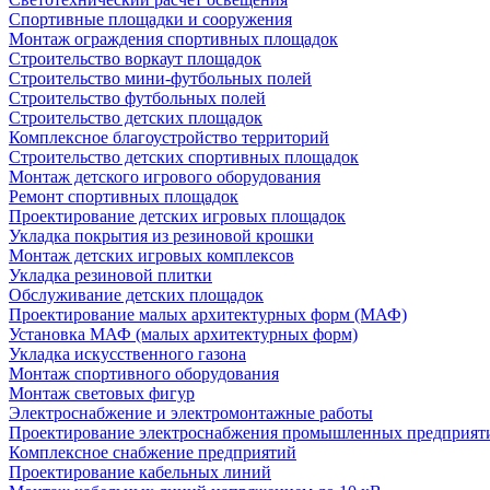
Спортивные площадки и сооружения
Монтаж ограждения спортивных площадок
Строительство воркаут площадок
Строительство мини-футбольных полей
Строительство футбольных полей
Строительство детских площадок
Комплексное благоустройство территорий
Строительство детских спортивных площадок
Монтаж детского игрового оборудования
Ремонт спортивных площадок
Проектирование детских игровых площадок
Укладка покрытия из резиновой крошки
Монтаж детских игровых комплексов
Укладка резиновой плитки
Обслуживание детских площадок
Проектирование малых архитектурных форм (МАФ)
Установка МАФ (малых архитектурных форм)
Укладка искусственного газона
Монтаж спортивного оборудования
Монтаж световых фигур
Электроснабжение и электромонтажные работы
Проектирование электроснабжения промышленных предприят
Комплексное снабжение предприятий
Проектирование кабельных линий