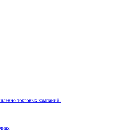
ышленно-торговых компаний.
лнах