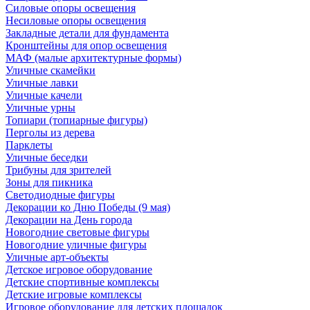
Силовые опоры освещения
Несиловые опоры освещения
Закладные детали для фундамента
Кронштейны для опор освещения
МАФ (малые архитектурные формы)
Уличные скамейки
Уличные лавки
Уличные качели
Уличные урны
Топиари (топиарные фигуры)
Перголы из дерева
Парклеты
Уличные беседки
Трибуны для зрителей
Зоны для пикника
Светодиодные фигуры
Декорации ко Дню Победы (9 мая)
Декорации на День города
Новогодние световые фигуры
Новогодние уличные фигуры
Уличные арт-объекты
Детское игровое оборудование
Детские спортивные комплексы
Детские игровые комплексы
Игровое оборудование для детских площадок