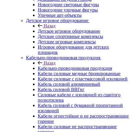
Новогодние световые фигуры
Новогодние уличные фигуры
Уличные арт-объекты
Детское игровое оборудование
Назад
Детское игровое оборудование
Детские спортивные комплексы
Детские игровые комплексы
Игровое оборудование для детских
площадок
Кабельно-проводниковая продукция
Назад
Кабельно-проводниковая продукция
Кабели силовые медные бронированные
Кабели силовые с пластмассовой изоляцией
Кабель силовой алюминиевый
Кабель силовой ВВГнг
Силовые кабели с изоляцией из сшитого
полиэтилена
Кабель силовой с бумажной пропитанной
изоляцией
Кабели огнестойкие и не распространяющие
горение
Кабели силовые не распространяющие
горение