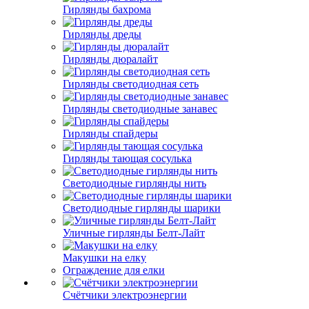
Гирлянды бахрома
Гирлянды дреды
Гирлянды дюралайт
Гирлянды светодиодная сеть
Гирлянды светодиодные занавес
Гирлянды спайдеры
Гирлянды тающая сосулька
Светодиодные гирлянды нить
Светодиодные гирлянды шарики
Уличные гирлянды Белт-Лайт
Макушки на елку
Ограждение для елки
Счётчики электроэнергии