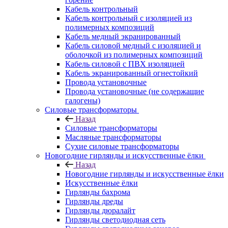
Кабель контрольный
Кабель контрольный с изоляцией из
полимерных композиций
Кабель медный экранированный
Кабель силовой медный с изоляцией и
оболочкой из полимерных композиций
Кабель силовой с ПВХ изоляцией
Кабель экранированный огнестойкий
Провода установочные
Провода установочные (не содержащие
галогены)
Силовые трансформаторы
Назад
Силовые трансформаторы
Масляные трансформаторы
Сухие силовые трансформаторы
Новогодние гирлянды и искусственные ёлки
Назад
Новогодние гирлянды и искусственные ёлки
Искусственные ёлки
Гирлянды бахрома
Гирлянды дреды
Гирлянды дюралайт
Гирлянды светодиодная сеть