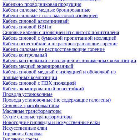
Кабельно-проводниковая продукция
Кабели силовые медные бронированные
Кабели силовые с пластмассовой изоляцией
Кабель силовой алюминиевый
Кабель силовой ВВГнг
Силовые кабели с изоляцией из сшитого полиэтилена
Кабель силовой с бумажной пропитанной изоляцией
Кабели огнестойкие и не распространяющие горение
Кабели силовые не распространяющие горение
Кабель контрольный
Кабель контрольный с изоляцией из полимерных композиций
Кабель медный экранированный
Кабель силовой медный с изоляцией и оболочкой из
полимерных композиций
Кабель силовой с ПВХ изоляцией
Кабель экранированный огнестойкий
Провода установочные
Провода установочные (не содержащие галогены)
Силовые трансформаторы
Масляные трансформаторы
Сухие силовые трансформаторы
Новогодние гирлянды и искусственные ёлки
Искусственные ёлки
Гирлянды бахрома
Гирлянды дреды