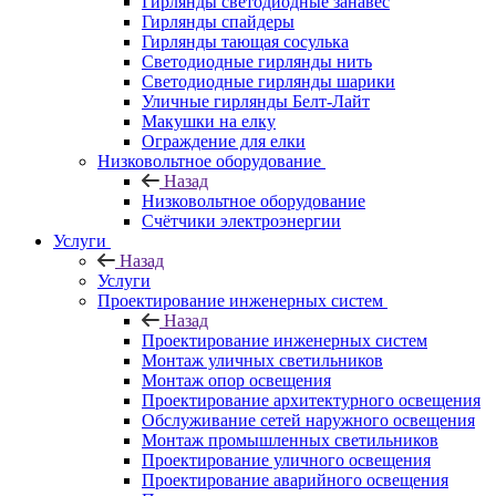
Гирлянды светодиодные занавес
Гирлянды спайдеры
Гирлянды тающая сосулька
Светодиодные гирлянды нить
Светодиодные гирлянды шарики
Уличные гирлянды Белт-Лайт
Макушки на елку
Ограждение для елки
Низковольтное оборудование
Назад
Низковольтное оборудование
Счётчики электроэнергии
Услуги
Назад
Услуги
Проектирование инженерных систем
Назад
Проектирование инженерных систем
Монтаж уличных светильников
Монтаж опор освещения
Проектирование архитектурного освещения
Обслуживание сетей наружного освещения
Монтаж промышленных светильников
Проектирование уличного освещения
Проектирование аварийного освещения