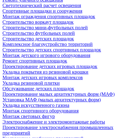
Светотехнический расчет освещения
Спортивные площадки и сооружения
Монтаж ограждения спортивных площадок
Строительство воркаут площадок
Строительство мини-футбольных полей
Строительство футбольных полей
Строительство детских площадок
Комплексное благоустройство территорий
Строительство детских спортивных площадок
Монтаж детского игрового оборудования
Ремонт спортивных площадок
Проектирование детских игровых площадок
Укладка покрытия из резиновой крошки
Монтаж детских игровых комплексов
Укладка резиновой плитки
Обслуживание детских площадок
Проектирование малых архитектурных форм (МАФ)
Установка МАФ (малых архитектурных форм)
Укладка искусственного газона
Монтаж спортивного оборудования
Монтаж световых фигур
Электроснабжение и электромонтажные работы
Проектирование электроснабжения промышленных
предприятий