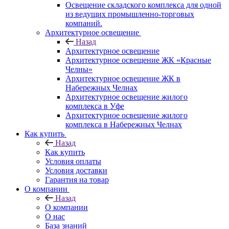
Освещение складского комплекса для одной
из ведущих промышленно-торговых
компаний.
Архитектурное освещение
Назад
Архитектурное освещение
Архитектурное освещение ЖК «Красные
Челны»
Архитектурное освещение ЖК в
Набережных Челнах
Архитектурное освещение жилого
комплекса в Уфе
Архитектурное освещение жилого
комплекса в Набережных Челнах
Как купить
Назад
Как купить
Условия оплаты
Условия доставки
Гарантия на товар
О компании
Назад
О компании
О нас
База знаний