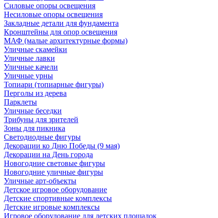
Силовые опоры освещения
Несиловые опоры освещения
Закладные детали для фундамента
Кронштейны для опор освещения
МАФ (малые архитектурные формы)
Уличные скамейки
Уличные лавки
Уличные качели
Уличные урны
Топиари (топиарные фигуры)
Перголы из дерева
Парклеты
Уличные беседки
Трибуны для зрителей
Зоны для пикника
Светодиодные фигуры
Декорации ко Дню Победы (9 мая)
Декорации на День города
Новогодние световые фигуры
Новогодние уличные фигуры
Уличные арт-объекты
Детское игровое оборудование
Детские спортивные комплексы
Детские игровые комплексы
Игровое оборудование для детских площадок