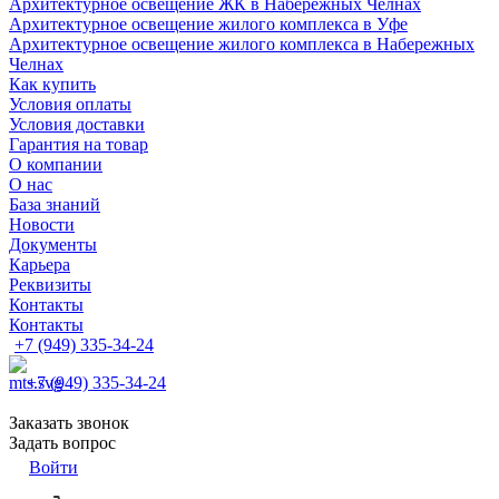
Архитектурное освещение ЖК в Набережных Челнах
Архитектурное освещение жилого комплекса в Уфе
Архитектурное освещение жилого комплекса в Набережных
Челнах
Как купить
Условия оплаты
Условия доставки
Гарантия на товар
О компании
О нас
База знаний
Новости
Документы
Карьера
Реквизиты
Контакты
Контакты
+7 (949) 335-34-24
+7 (949) 335-34-24
Заказать звонок
Задать вопрос
Войти