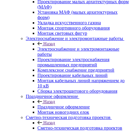
Проектирование малых архитектурных форм
(МАФ)
Установка МАФ (малых архитектурных
форм)
Укладка искусственного газона
Монтаж спортивного оборудования
Монтаж световых фигур
Электроснабжение и электромонтажные работы
Назад
Электроснабжение и электромонтажные
работы
Проектирование электроснабжения
промышленных предприятий
Комплексное снабжение предприятий
Проектирование кабельных линий
Монтаж кабельных линий напряжением до
10 кВ
Сборка электрощитового оборудования
Праздничное оформление
Назад
Праздничное оформление
Монтаж новогодних елок
Сметно-техническая подготовка проектов
Назад
Сметно-техническая подготовка проектов