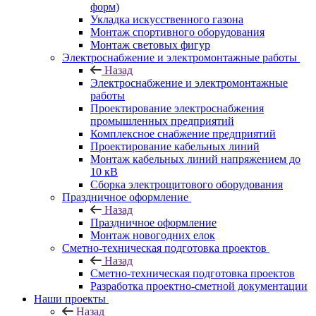
форм)
Укладка искусственного газона
Монтаж спортивного оборудования
Монтаж световых фигур
Электроснабжение и электромонтажные работы
Назад
Электроснабжение и электромонтажные
работы
Проектирование электроснабжения
промышленных предприятий
Комплексное снабжение предприятий
Проектирование кабельных линий
Монтаж кабельных линий напряжением до
10 кВ
Сборка электрощитового оборудования
Праздничное оформление
Назад
Праздничное оформление
Монтаж новогодних елок
Сметно-техническая подготовка проектов
Назад
Сметно-техническая подготовка проектов
Разработка проектно-сметной документации
Наши проекты
Назад