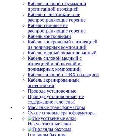
Кабель силовой с бумажной
пропитанной изоляцией
Кабели огнестойкие и не
распространяющие горение
Кабели силовые не
распространяющие горение
Кабель контрольный
Кабель контрольный с изоляцией
из полимерных композиций
Кабель медный экранированный
Кабель силовой медный с
изоляцией и оболочкой из
полимерных композиций
Кабель силовой с ПВХ изоляцией
Кабель экранированный
огнестойкий
Провода установочные
Провода установочные (не
содержащие галогены)
Масляные трансформаторы
Сухие силовые трансформаторы
Искусственные ёлки
Гирлянды бахрома