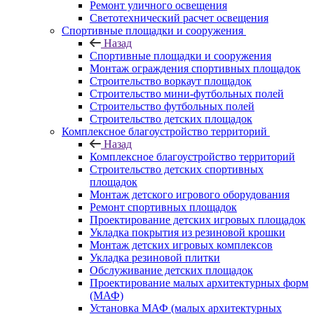
Ремонт уличного освещения
Светотехнический расчет освещения
Спортивные площадки и сооружения
Назад
Спортивные площадки и сооружения
Монтаж ограждения спортивных площадок
Строительство воркаут площадок
Строительство мини-футбольных полей
Строительство футбольных полей
Строительство детских площадок
Комплексное благоустройство территорий
Назад
Комплексное благоустройство территорий
Строительство детских спортивных
площадок
Монтаж детского игрового оборудования
Ремонт спортивных площадок
Проектирование детских игровых площадок
Укладка покрытия из резиновой крошки
Монтаж детских игровых комплексов
Укладка резиновой плитки
Обслуживание детских площадок
Проектирование малых архитектурных форм
(МАФ)
Установка МАФ (малых архитектурных