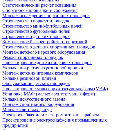
Светотехнический расчет освещения
Спортивные площадки и сооружения
Монтаж ограждения спортивных площадок
Строительство воркаут площадок
Строительство мини-футбольных полей
Строительство футбольных полей
Строительство детских площадок
Комплексное благоустройство территорий
Строительство детских спортивных площадок
Монтаж детского игрового оборудования
Ремонт спортивных площадок
Проектирование детских игровых площадок
Укладка покрытия из резиновой крошки
Монтаж детских игровых комплексов
Укладка резиновой плитки
Обслуживание детских площадок
Проектирование малых архитектурных форм (МАФ)
Установка МАФ (малых архитектурных форм)
Укладка искусственного газона
Монтаж спортивного оборудования
Монтаж световых фигур
Электроснабжение и электромонтажные работы
Проектирование электроснабжения промышленных
предприятий