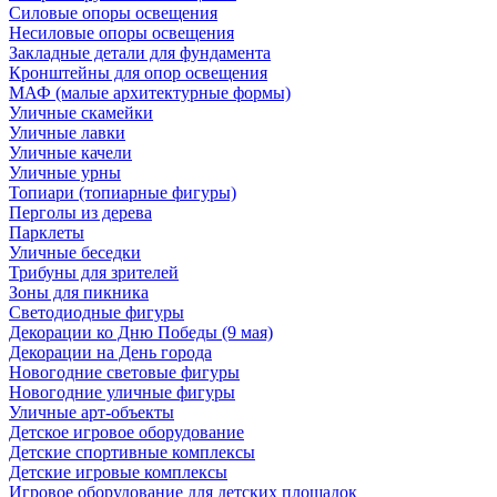
Силовые опоры освещения
Несиловые опоры освещения
Закладные детали для фундамента
Кронштейны для опор освещения
МАФ (малые архитектурные формы)
Уличные скамейки
Уличные лавки
Уличные качели
Уличные урны
Топиари (топиарные фигуры)
Перголы из дерева
Парклеты
Уличные беседки
Трибуны для зрителей
Зоны для пикника
Светодиодные фигуры
Декорации ко Дню Победы (9 мая)
Декорации на День города
Новогодние световые фигуры
Новогодние уличные фигуры
Уличные арт-объекты
Детское игровое оборудование
Детские спортивные комплексы
Детские игровые комплексы
Игровое оборудование для детских площадок