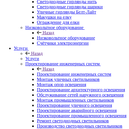
Светодиодные гирлянды нить
Светодиодные гирлянды шарики
Уличные гирлянды Белт-Лайт
Макушки на елку
Ограждение для елки
Низковольтное оборудование
Назад
Низковольтное оборудование
Счётчики электроэнергии
Услуги
Назад
Услуги
Проектирование инженерных систем
Назад
Проектирование инженерных систем
Монтаж уличных светильников
Монтаж опор освещения
Проектирование архитектурного освещения
Обслуживание сетей наружного освещения
Монтаж промышленных светильников
Проектирование уличного освещения
Проектирование аварийного освещения
Проектирование промышленного освещения
Ремонт светодиодных светильников
Производство светодиодных светильников