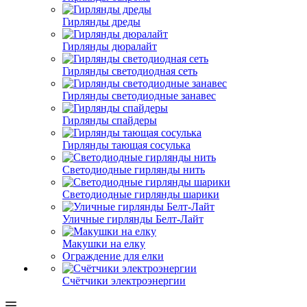
Гирлянды дреды
Гирлянды дюралайт
Гирлянды светодиодная сеть
Гирлянды светодиодные занавес
Гирлянды спайдеры
Гирлянды тающая сосулька
Светодиодные гирлянды нить
Светодиодные гирлянды шарики
Уличные гирлянды Белт-Лайт
Макушки на елку
Ограждение для елки
Счётчики электроэнергии