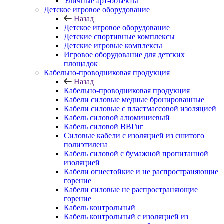
Уличные арт-объекты
Детское игровое оборудование
Назад
Детское игровое оборудование
Детские спортивные комплексы
Детские игровые комплексы
Игровое оборудование для детских
площадок
Кабельно-проводниковая продукция
Назад
Кабельно-проводниковая продукция
Кабели силовые медные бронированные
Кабели силовые с пластмассовой изоляцией
Кабель силовой алюминиевый
Кабель силовой ВВГнг
Силовые кабели с изоляцией из сшитого
полиэтилена
Кабель силовой с бумажной пропитанной
изоляцией
Кабели огнестойкие и не распространяющие
горение
Кабели силовые не распространяющие
горение
Кабель контрольный
Кабель контрольный с изоляцией из