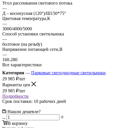
Угол рассеивания светового потока
—
Д – косинусная (120°)/Ш150*75°
Цветовая температура,К
—
3000/4000/5000
Способ установки светильника
—
болтовое (на резьбу)
Напряжение питающей сети,В
—
160-280
Все характеристики
Категория
—
Парковые светодиодные светильники
29 985
₽
/шт
Варианты цен
29 985
₽
/шт
Подробности
Срок поставки: 10 рабочих дней
Нашли дешевле?
В корзину