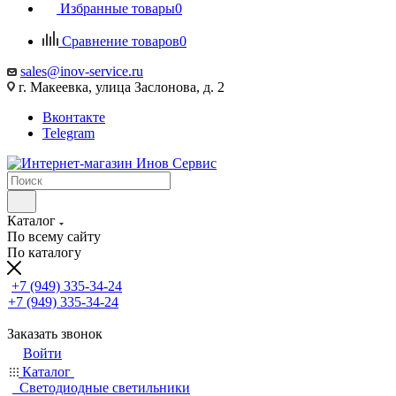
Избранные товары
0
Сравнение товаров
0
sales@inov-service.ru
г. Макеевка, улица Заслонова, д. 2
Вконтакте
Telegram
Каталог
По всему сайту
По каталогу
+7 (949) 335-34-24
+7 (949) 335-34-24
Заказать звонок
Войти
Каталог
Светодиодные светильники