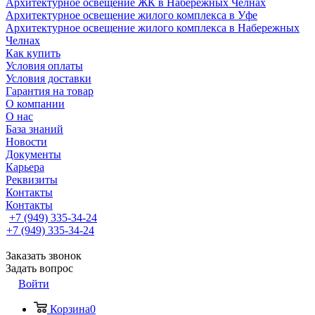
Архитектурное освещение ЖК в Набережных Челнах
Архитектурное освещение жилого комплекса в Уфе
Архитектурное освещение жилого комплекса в Набережных
Челнах
Как купить
Условия оплаты
Условия доставки
Гарантия на товар
О компании
О нас
База знаний
Новости
Документы
Карьера
Реквизиты
Контакты
Контакты
+7 (949) 335-34-24
+7 (949) 335-34-24
Заказать звонок
Задать вопрос
Войти
Корзина
0