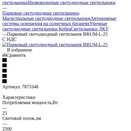
светильники
Низковольтные светодиодные светильники
—
Парковые светодиодные светильники
Магистральные светодиодные светильники
Автономные
системы освещения на солнечных батареях
Уличные
светодиодные светильники Кобра
Светильники ДКУ
—
Парковый светодиодный светильник BRUM-L-25
С НДС
В избранное
Сравнить
Артикул:
7873348
Характеристики
Потребляемая мощность,Вт
—
25
Световой поток,лм
—
2500