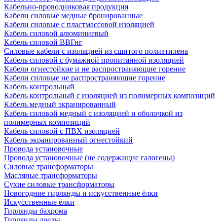
Кабельно-проводниковая продукция
Кабели силовые медные бронированные
Кабели силовые с пластмассовой изоляцией
Кабель силовой алюминиевый
Кабель силовой ВВГнг
Силовые кабели с изоляцией из сшитого полиэтилена
Кабель силовой с бумажной пропитанной изоляцией
Кабели огнестойкие и не распространяющие горение
Кабели силовые не распространяющие горение
Кабель контрольный
Кабель контрольный с изоляцией из полимерных композиций
Кабель медный экранированный
Кабель силовой медный с изоляцией и оболочкой из
полимерных композиций
Кабель силовой с ПВХ изоляцией
Кабель экранированный огнестойкий
Провода установочные
Провода установочные (не содержащие галогены)
Силовые трансформаторы
Масляные трансформаторы
Сухие силовые трансформаторы
Новогодние гирлянды и искусственные ёлки
Искусственные ёлки
Гирлянды бахрома
Гирлянды дреды