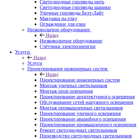
Светодиодные гирлянды нить
Светодиодные гирлянды шарики
Уличные гирлянды Белт-Лайт
Макушки на елку
Ограждение для елки
Низковольтное оборудование
Назад
Низковольтное оборудование
Счётчики электроэнергии
Услуги
Назад
Услуги
Проектирование инженерных систем
Назад
Проектирование инженерных систем
Монтаж уличных светильников
Монтаж опор освещения
Проектирование архитектурного освещения
Обслуживание сетей наружного освещения
Монтаж промышленных светильников
Проектирование уличного освещения
Проектирование аварийного освещения
Проектирование промышленного освещения
Ремонт светодиодных светильников
Производство светодиодных светильников