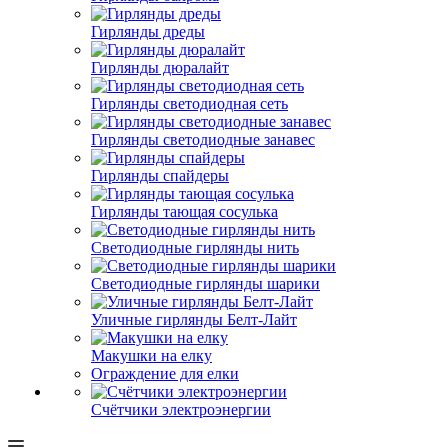
Гирлянды дреды
Гирлянды дюралайт
Гирлянды светодиодная сеть
Гирлянды светодиодные занавес
Гирлянды спайдеры
Гирлянды тающая сосулька
Светодиодные гирлянды нить
Светодиодные гирлянды шарики
Уличные гирлянды Белт-Лайт
Макушки на елку
Ограждение для елки
Счётчики электроэнергии