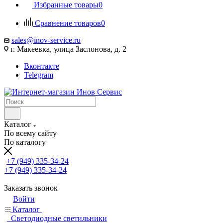
Избранные товары
0
Сравнение товаров
0
sales@inov-service.ru
г. Макеевка, улица Заслонова, д. 2
Вконтакте
Telegram
Каталог
По всему сайту
По каталогу
+7 (949) 335-34-24
+7 (949) 335-34-24
Заказать звонок
Войти
Каталог
Светодиодные светильники