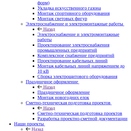
форм)
Укладка искусственного газона
Монтаж спортивного оборудования
Монтаж световых фигур
Электроснабжение и электромонтажные работы
Назад
Электроснабжение и электромонтажные
работы
Проектирование электроснабжения
промышленных предприятий
Комплексное снабжение предприятий
Проектирование кабельных линий
Монтаж кабельных линий напряжением до
10 кВ
Сборка электрощитового оборудования
Праздничное оформление
Назад
Праздничное оформление
Монтаж новогодних елок
Сметно-техническая подготовка проектов
Назад
Сметно-техническая подготовка проектов
Разработка проектно-сметной документации
Наши проекты
Назад