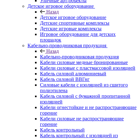
Уличные арт-объекты
Детское игровое оборудование
Назад
Детское игровое оборудование
Детские спортивные комплексы
Детские игровые комплексы
Игровое оборудование для детских
площадок
Кабельно-проводниковая продукция
Назад
Кабельно-проводниковая продукция
Кабели силовые медные бронированные
Кабели силовые с пластмассовой изоляцией
Кабель силовой алюминиевый
Кабель силовой ВВГнг
Силовые кабели с изоляцией из сшитого
полиэтилена
Кабель силовой с бумажной пропитанной
изоляцией
Кабели огнестойкие и не распространяющие
горение
Кабели силовые не распространяющие
горение
Кабель контрольный
Кабель контрольный с изоляцией из