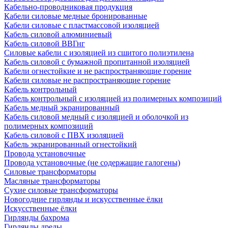
Кабельно-проводниковая продукция
Кабели силовые медные бронированные
Кабели силовые с пластмассовой изоляцией
Кабель силовой алюминиевый
Кабель силовой ВВГнг
Силовые кабели с изоляцией из сшитого полиэтилена
Кабель силовой с бумажной пропитанной изоляцией
Кабели огнестойкие и не распространяющие горение
Кабели силовые не распространяющие горение
Кабель контрольный
Кабель контрольный с изоляцией из полимерных композиций
Кабель медный экранированный
Кабель силовой медный с изоляцией и оболочкой из
полимерных композиций
Кабель силовой с ПВХ изоляцией
Кабель экранированный огнестойкий
Провода установочные
Провода установочные (не содержащие галогены)
Силовые трансформаторы
Масляные трансформаторы
Сухие силовые трансформаторы
Новогодние гирлянды и искусственные ёлки
Искусственные ёлки
Гирлянды бахрома
Гирлянды дреды