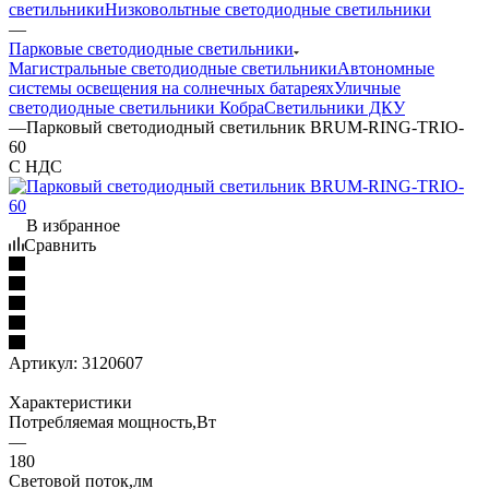
светильники
Низковольтные светодиодные светильники
—
Парковые светодиодные светильники
Магистральные светодиодные светильники
Автономные
системы освещения на солнечных батареях
Уличные
светодиодные светильники Кобра
Светильники ДКУ
—
Парковый светодиодный светильник BRUM-RING-TRIO-
60
С НДС
В избранное
Сравнить
Артикул:
3120607
Характеристики
Потребляемая мощность,Вт
—
180
Световой поток,лм