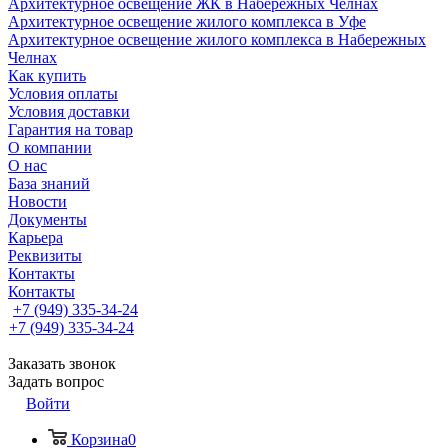
Архитектурное освещение ЖК в Набережных Челнах
Архитектурное освещение жилого комплекса в Уфе
Архитектурное освещение жилого комплекса в Набережных
Челнах
Как купить
Условия оплаты
Условия доставки
Гарантия на товар
О компании
О нас
База знаний
Новости
Документы
Карьера
Реквизиты
Контакты
Контакты
+7 (949) 335-34-24
+7 (949) 335-34-24
Заказать звонок
Задать вопрос
Войти
Корзина
0