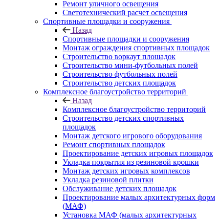
Ремонт уличного освещения
Светотехнический расчет освещения
Спортивные площадки и сооружения
Назад
Спортивные площадки и сооружения
Монтаж ограждения спортивных площадок
Строительство воркаут площадок
Строительство мини-футбольных полей
Строительство футбольных полей
Строительство детских площадок
Комплексное благоустройство территорий
Назад
Комплексное благоустройство территорий
Строительство детских спортивных
площадок
Монтаж детского игрового оборудования
Ремонт спортивных площадок
Проектирование детских игровых площадок
Укладка покрытия из резиновой крошки
Монтаж детских игровых комплексов
Укладка резиновой плитки
Обслуживание детских площадок
Проектирование малых архитектурных форм
(МАФ)
Установка МАФ (малых архитектурных