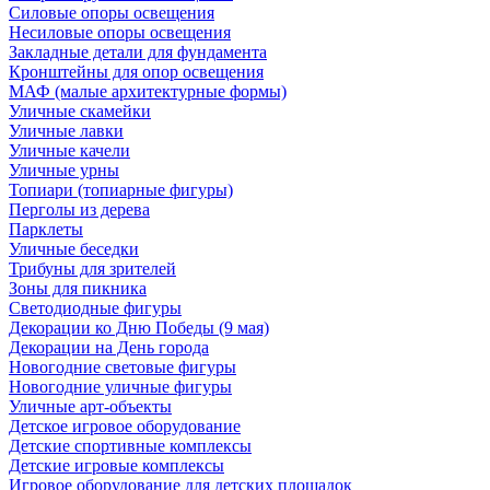
Силовые опоры освещения
Несиловые опоры освещения
Закладные детали для фундамента
Кронштейны для опор освещения
МАФ (малые архитектурные формы)
Уличные скамейки
Уличные лавки
Уличные качели
Уличные урны
Топиари (топиарные фигуры)
Перголы из дерева
Парклеты
Уличные беседки
Трибуны для зрителей
Зоны для пикника
Светодиодные фигуры
Декорации ко Дню Победы (9 мая)
Декорации на День города
Новогодние световые фигуры
Новогодние уличные фигуры
Уличные арт-объекты
Детское игровое оборудование
Детские спортивные комплексы
Детские игровые комплексы
Игровое оборудование для детских площадок