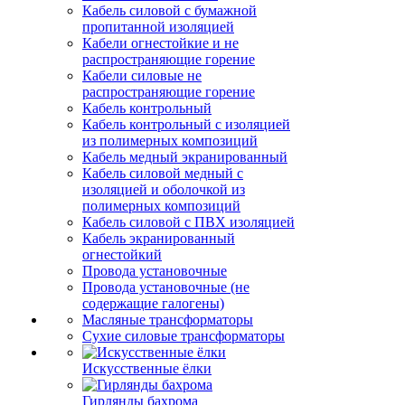
Кабель силовой с бумажной
пропитанной изоляцией
Кабели огнестойкие и не
распространяющие горение
Кабели силовые не
распространяющие горение
Кабель контрольный
Кабель контрольный с изоляцией
из полимерных композиций
Кабель медный экранированный
Кабель силовой медный с
изоляцией и оболочкой из
полимерных композиций
Кабель силовой с ПВХ изоляцией
Кабель экранированный
огнестойкий
Провода установочные
Провода установочные (не
содержащие галогены)
Масляные трансформаторы
Сухие силовые трансформаторы
Искусственные ёлки
Гирлянды бахрома