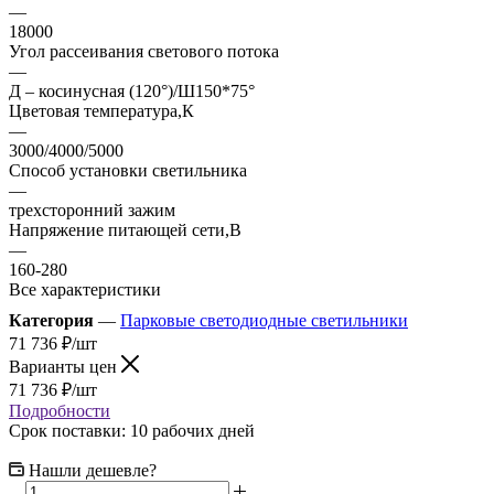
—
18000
Угол рассеивания светового потока
—
Д – косинусная (120°)/Ш150*75°
Цветовая температура,К
—
3000/4000/5000
Способ установки светильника
—
трехсторонний зажим
Напряжение питающей сети,В
—
160-280
Все характеристики
Категория
—
Парковые светодиодные светильники
71 736
₽
/шт
Варианты цен
71 736
₽
/шт
Подробности
Срок поставки: 10 рабочих дней
Нашли дешевле?