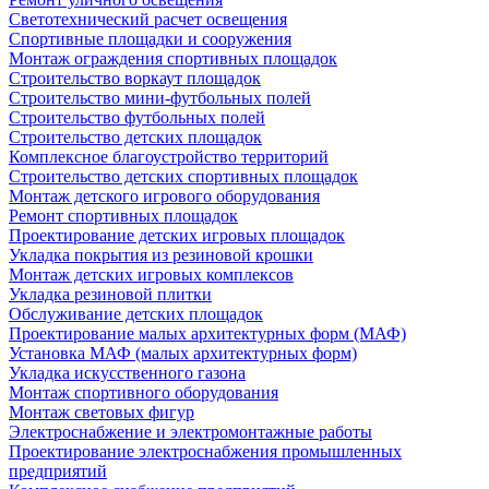
Светотехнический расчет освещения
Спортивные площадки и сооружения
Монтаж ограждения спортивных площадок
Строительство воркаут площадок
Строительство мини-футбольных полей
Строительство футбольных полей
Строительство детских площадок
Комплексное благоустройство территорий
Строительство детских спортивных площадок
Монтаж детского игрового оборудования
Ремонт спортивных площадок
Проектирование детских игровых площадок
Укладка покрытия из резиновой крошки
Монтаж детских игровых комплексов
Укладка резиновой плитки
Обслуживание детских площадок
Проектирование малых архитектурных форм (МАФ)
Установка МАФ (малых архитектурных форм)
Укладка искусственного газона
Монтаж спортивного оборудования
Монтаж световых фигур
Электроснабжение и электромонтажные работы
Проектирование электроснабжения промышленных
предприятий