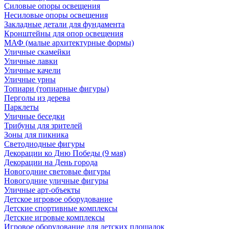
Силовые опоры освещения
Несиловые опоры освещения
Закладные детали для фундамента
Кронштейны для опор освещения
МАФ (малые архитектурные формы)
Уличные скамейки
Уличные лавки
Уличные качели
Уличные урны
Топиари (топиарные фигуры)
Перголы из дерева
Парклеты
Уличные беседки
Трибуны для зрителей
Зоны для пикника
Светодиодные фигуры
Декорации ко Дню Победы (9 мая)
Декорации на День города
Новогодние световые фигуры
Новогодние уличные фигуры
Уличные арт-объекты
Детское игровое оборудование
Детские спортивные комплексы
Детские игровые комплексы
Игровое оборудование для детских площадок