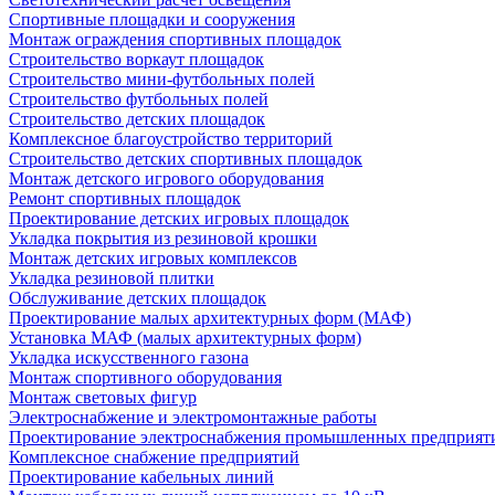
Спортивные площадки и сооружения
Монтаж ограждения спортивных площадок
Строительство воркаут площадок
Строительство мини-футбольных полей
Строительство футбольных полей
Строительство детских площадок
Комплексное благоустройство территорий
Строительство детских спортивных площадок
Монтаж детского игрового оборудования
Ремонт спортивных площадок
Проектирование детских игровых площадок
Укладка покрытия из резиновой крошки
Монтаж детских игровых комплексов
Укладка резиновой плитки
Обслуживание детских площадок
Проектирование малых архитектурных форм (МАФ)
Установка МАФ (малых архитектурных форм)
Укладка искусственного газона
Монтаж спортивного оборудования
Монтаж световых фигур
Электроснабжение и электромонтажные работы
Проектирование электроснабжения промышленных предприят
Комплексное снабжение предприятий
Проектирование кабельных линий