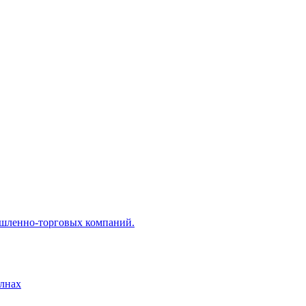
ышленно-торговых компаний.
лнах