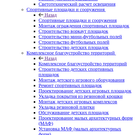
Светотехнический расчет освещения
Спортивные площадки и сооружения
Назад
Спортивные площадки и сооружения
Монтаж ограждения спортивных площадок
Строительство воркаут площадок
Строительство мини-футбольных полей
Строительство футбольных полей
Строительство детских площадок
Комплексное благоустройство территорий
Назад
Комплексное благоустройство территорий
Строительство детских спортивных
площадок
Монтаж детского игрового оборудования
Ремонт спортивных площадок
Проектирование детских игровых площадок
Укладка покрытия из резиновой крошки
Монтаж детских игровых комплексов
Укладка резиновой плитки
Обслуживание детских площадок
Проектирование малых архитектурных форм
(МАФ)
Установка МАФ (малых архитектурных
форм)