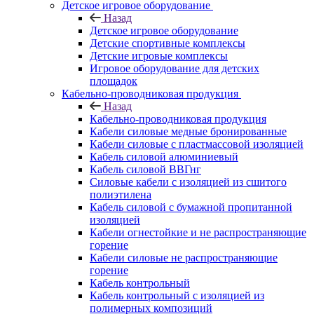
Детское игровое оборудование
Назад
Детское игровое оборудование
Детские спортивные комплексы
Детские игровые комплексы
Игровое оборудование для детских
площадок
Кабельно-проводниковая продукция
Назад
Кабельно-проводниковая продукция
Кабели силовые медные бронированные
Кабели силовые с пластмассовой изоляцией
Кабель силовой алюминиевый
Кабель силовой ВВГнг
Силовые кабели с изоляцией из сшитого
полиэтилена
Кабель силовой с бумажной пропитанной
изоляцией
Кабели огнестойкие и не распространяющие
горение
Кабели силовые не распространяющие
горение
Кабель контрольный
Кабель контрольный с изоляцией из
полимерных композиций