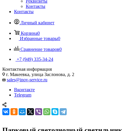
Реквизиты
Контакты
Контакты
Личный кабинет
Корзина
0
Избранные товары
0
Сравнение товаров
0
+7 (949) 335-34-24
Контактная информация
г. Макеевка, улица Заслонова, д. 2
sales@inov-service.ru
Вконтакте
Telegram
Парковый светодиодный светильник