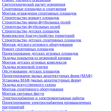
Светотехнический расчет освещения
Спортивные площадки и сооружения
Монтаж ограждения спортивных площадок
Строительство воркаут площадок
Строительство мини-футбольных полей
Строительство футбольных полей
Строительство детских площадок
Комплексное благоустройство территорий
Строительство детских спортивных площадок
Монтаж детского игрового оборудования
Ремонт спортивных площадок
Проектирование детских игровых площадок
Укладка покрытия из резиновой крошки
Монтаж детских игровых комплексов
Укладка резиновой плитки
Обслуживание детских площадок
Проектирование малых архитектурных форм (МАФ)
Установка МАФ (малых архитектурных форм)
Укладка искусственного газона
Монтаж спортивного оборудования
Монтаж световых фигур
Электроснабжение и электромонтажные работы
Проектирование электроснабжения промышленных
предприятий