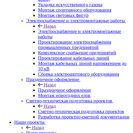
Укладка искусственного газона
Монтаж спортивного оборудования
Монтаж световых фигур
Электроснабжение и электромонтажные работы
Назад
Электроснабжение и электромонтажные
работы
Проектирование электроснабжения
промышленных предприятий
Комплексное снабжение предприятий
Проектирование кабельных линий
Монтаж кабельных линий напряжением до
10 кВ
Сборка электрощитового оборудования
Праздничное оформление
Назад
Праздничное оформление
Монтаж новогодних елок
Сметно-техническая подготовка проектов
Назад
Сметно-техническая подготовка проектов
Разработка проектно-сметной документации
Наши проекты
Назад
Наши проекты