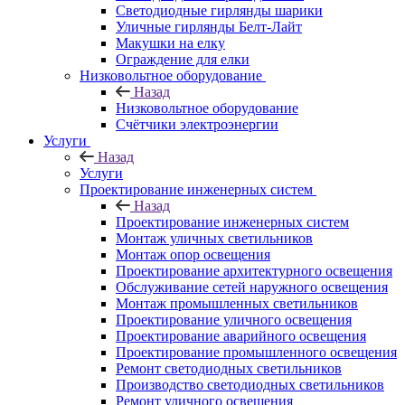
Светодиодные гирлянды шарики
Уличные гирлянды Белт-Лайт
Макушки на елку
Ограждение для елки
Низковольтное оборудование
Назад
Низковольтное оборудование
Счётчики электроэнергии
Услуги
Назад
Услуги
Проектирование инженерных систем
Назад
Проектирование инженерных систем
Монтаж уличных светильников
Монтаж опор освещения
Проектирование архитектурного освещения
Обслуживание сетей наружного освещения
Монтаж промышленных светильников
Проектирование уличного освещения
Проектирование аварийного освещения
Проектирование промышленного освещения
Ремонт светодиодных светильников
Производство светодиодных светильников
Ремонт уличного освещения