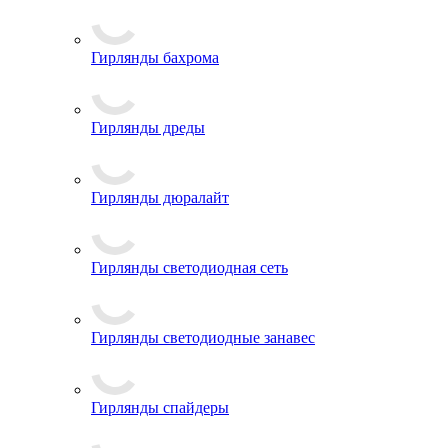
Гирлянды бахрома
Гирлянды дреды
Гирлянды дюралайт
Гирлянды светодиодная сеть
Гирлянды светодиодные занавес
Гирлянды спайдеры