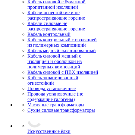
Кабель силовой с бумажной
пропитанной изоляцией
Кабели огнестойкие и не
распространяющие горение
Кабели силовые не
распространяющие горение
Кабель контрольный
Кабель контрольный с изоляцией
из полимерных композиций
Кабель медный экранированный
Кабель силовой медный с
изоляцией и оболочкой из
полимерных композиций
Кабель силовой с ПВХ изоляцией
Кабель экранированный
огнестойкий
Провода установочные
Провода установочные (не
содержащие галогены)
Масляные трансформаторы
Сухие силовые трансформаторы
Искусственные ёлки