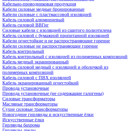
Кабельно-проводниковая продукция
Кабели силовые медные бронированные
Кабели силовые с пластмассовой изоляцией
Кабель силовой алюминиевый
Кабель силовой ВВГнг
Силовые кабели с изоляцией из сшитого полиэтилена
Кабель силовой с бумажной пропитанной изоляцией
Кабели огнестойкие и не распространяющие горение
Кабели силовые не распространяющие горение
Кабель контрольный
Кабель контрольный с изоляцией из полимерных композиций
Кабель медный экранированный
Кабель силовой медный с изоляцией и оболочкой из
полимерных композиций
Кабель силовой с ПВХ изоляцией
Кабель экранированный огнестойкий
Провода установочные
Провода установочные (не содержащие галогены)
Силовые трансформаторы
Масляные трансформаторы
Сухие силовые трансформаторы
Новогодние гирлянды и искусственные ёлки
Искусственные ёлки
Гирлянды бахрома
Гирлянды дреды