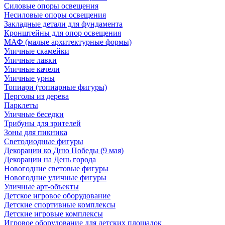
Силовые опоры освещения
Несиловые опоры освещения
Закладные детали для фундамента
Кронштейны для опор освещения
МАФ (малые архитектурные формы)
Уличные скамейки
Уличные лавки
Уличные качели
Уличные урны
Топиари (топиарные фигуры)
Перголы из дерева
Парклеты
Уличные беседки
Трибуны для зрителей
Зоны для пикника
Светодиодные фигуры
Декорации ко Дню Победы (9 мая)
Декорации на День города
Новогодние световые фигуры
Новогодние уличные фигуры
Уличные арт-объекты
Детское игровое оборудование
Детские спортивные комплексы
Детские игровые комплексы
Игровое оборудование для детских площадок