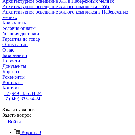
Архитектурное освещение ЖК в Набережных Челнах
Архитектурное освещение жилого комплекса в Уфе
Архитектурное освещение жилого комплекса в Набережных
Челнах
Как купить
Условия оплаты
Условия доставки
Гарантия на товар
О компании
О нас
База знаний
Новости
Документы
Карьера
Реквизиты
Контакты
Контакты
+7 (949) 335-34-24
+7 (949) 335-34-24
Заказать звонок
Задать вопрос
Войти
Корзина
0