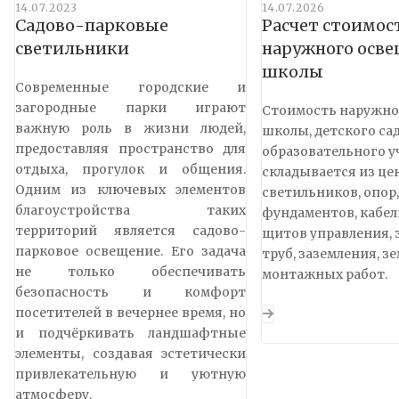
14.07.2023
14.07.2026
Садово-парковые
Расчет стоимос
светильники
наружного осв
школы
Современные городские и
загородные парки играют
Стоимость наружно
важную роль в жизни людей,
школы, детского сад
предоставляя пространство для
образовательного 
отдыха, прогулок и общения.
складывается из це
Одним из ключевых элементов
светильников, опор,
благоустройства таких
фундаментов, кабел
территорий является садово-
щитов управления,
парковое освещение. Его задача
труб, заземления, з
не только обеспечивать
монтажных работ.
безопасность и комфорт
посетителей в вечернее время, но
и подчёркивать ландшафтные
элементы, создавая эстетически
привлекательную и уютную
атмосферу.