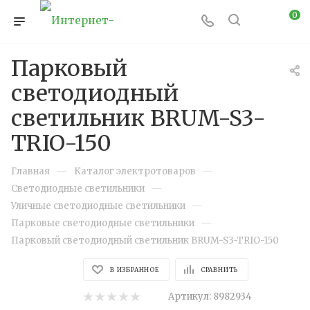
0
Парковый
светодиодный
светильник BRUM-S3-
TRIO-150
—
—
Главная
Каталог электротоваров
—
Светодиодные светильники
—
Уличные светодиодные светильники
—
Парковые светодиодные светильники
Парковый светодиодный светильник BRUM-S3-TRIO-150
В ИЗБРАННОЕ
СРАВНИТЬ
Артикул:
8982934