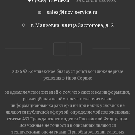
+7 (949) 335-34-24
ЗАКАЗАТЬ ЗВОНОК
sales@inov-service.ru
г. Макеевка, улица Заслонова, д. 2
2026 © Комплексное благоустройство и инженерные
решения в Инов Сервис
Уведомляем посетителей о том, что сайт и вся информация,
размещённая на нём, носят исключительно
информационный характер и ни при каких условиях не
являются публичной офертой, определяемой положениями
статьи 437 Гражданского кодекса Российской Федерации.
Возможные неточности в описаниях являются
техническими опечатками. При обнаружении таковых