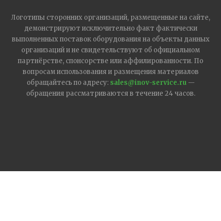
Логотипы сторонних организаций, размещенные на сайте,
демонстрируют исключительно факт фактически
выполненных поставок оборудования на объекты данных
организаций и не свидетельствуют об официальном
партнёрстве, спонсорстве или аффилированности. По
вопросам использования и размещения материалов
обращайтесь по адресу:
sales@inov-service.ru
—
обращения рассматриваются в течение 24 часов.