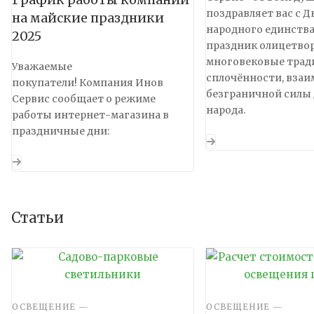
поздравляет вас с Д
на майские праздники
народного единства
2025
праздник олицетво
многовековые трад
Уважаемые
сплочённости, вза
покупатели! Компания Инов
безграничной силы 
Сервис сообщает о режиме
народа.
работы интернет-магазина в
праздничные дни:
Статьи
ОСВЕЩЕНИЕ
—
ОСВЕЩЕНИЕ
—