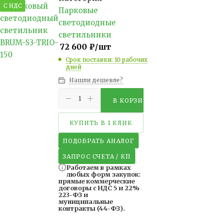
С НДС
Парковые
светодиодные
светильники
72 600
₽
/шт
Срок поставки: 10 рабочих
дней
Нашли дешевле?
В КОРЗИНУ
КУПИТЬ В 1 КЛИК
ПОДОБРАТЬ АНАЛОГ
ЗАПРОС СЧЕТА / КП
Работаем в рамках
любых форм закупок:
прямые коммерческие
договоры с НДС 5 и 22%
223-ФЗ и
муниципальные
контракты (44-ФЗ).