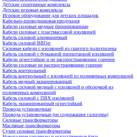
Детские спортивные комплексы
Детские игровые комплексы
Игровое оборудование для детских площадок
Кабельно-проводниковая продукция
Кабели силовые медные бронированные
Кабели силовые с пластмассовой изоляцией
Кабель силовой алюминиевый
Кабель силовой ВВГнг
Силовые кабели с изоляцией из сшитого полиэтилена
Кабель силовой с бумажной пропитанной изоляцией
Кабели огнестойкие и не распространяющие горение
Кабели силовые не распространяющие горение
Кабель контрольный
Кабель контрольный с изоляцией из полимерных композиций
Кабель медный экранированный
Кабель силовой медный с изоляцией и оболочкой из
полимерных композиций
Кабель силовой с ПВХ изоляцией
Кабель экранированный огнестойкий
Провода установочные
Провода установочные (не содержащие галогены)
Силовые трансформаторы
Масляные трансформаторы
Сухие силовые трансформаторы
Новогодние гирлянды и искусственные ёлки