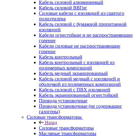
Кабель силовой алюминиевый
Кабель силовой ВВГнг
Силовые кабели с изоляцией из сшитого
полиэтилена
Кабель силовой с бумажной пропитанной
изоляцией
Кабели огнестойкие и не распространяющие
горение
Кабели силовые не распространяющие
горение
Кабель контрольный
Кабель контрольный с изоляцией из
полимерных композиций
Кабель медный экранированный
Кабель силовой медный с изоляцией и
оболочкой из полимерных композиций
Кабель силовой с ПВХ изоляцией
Кабель экранированный огнестойкий
Провода установочные
Провода установочные (не содержащие
галогены)
Силовые трансформаторы
Назад
Силовые трансформаторы
Масляные трансформаторы