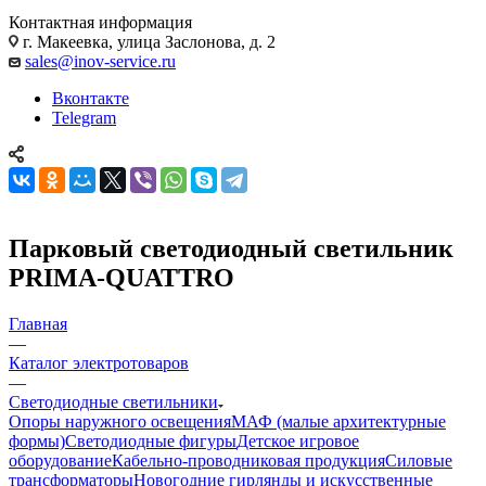
Контактная информация
г. Макеевка, улица Заслонова, д. 2
sales@inov-service.ru
Вконтакте
Telegram
Парковый светодиодный светильник
PRIMA-QUATTRO
Главная
—
Каталог электротоваров
—
Светодиодные светильники
Опоры наружного освещения
МАФ (малые архитектурные
формы)
Светодиодные фигуры
Детское игровое
оборудование
Кабельно-проводниковая продукция
Силовые
трансформаторы
Новогодние гирлянды и искусственные