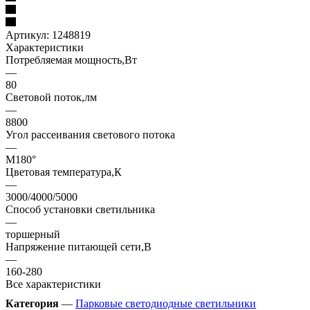
Артикул:
1248819
Характеристики
Потребляемая мощность,Вт
—
80
Световой поток,лм
—
8800
Угол рассеивания светового потока
—
М180°
Цветовая температура,К
—
3000/4000/5000
Способ установки светильника
—
торшерный
Напряжение питающей сети,В
—
160-280
Все характеристики
Категория
—
Парковые светодиодные светильники