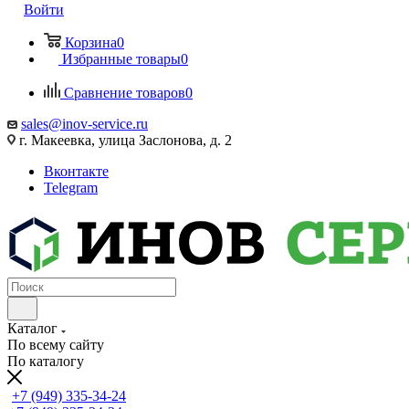
Войти
Корзина
0
Избранные товары
0
Сравнение товаров
0
sales@inov-service.ru
г. Макеевка, улица Заслонова, д. 2
Вконтакте
Telegram
Каталог
По всему сайту
По каталогу
+7 (949) 335-34-24