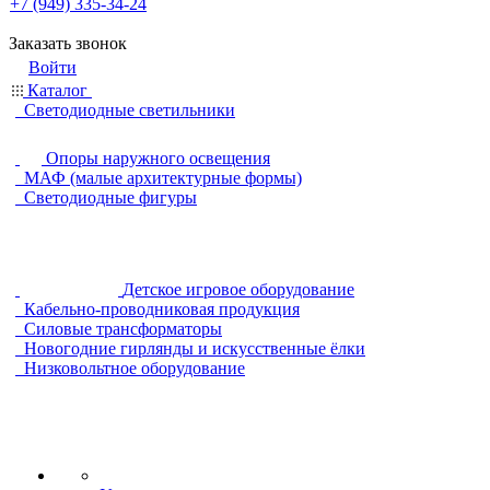
+7 (949) 335-34-24
Заказать звонок
Войти
Каталог
Светодиодные светильники
Опоры наружного освещения
МАФ (малые архитектурные формы)
Светодиодные фигуры
Детское игровое оборудование
Кабельно-проводниковая продукция
Силовые трансформаторы
Новогодние гирлянды и искусственные ёлки
Низковольтное оборудование