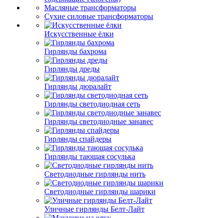
Масляные трансформаторы
Сухие силовые трансформаторы
Искусственные ёлки
Гирлянды бахрома
Гирлянды дреды
Гирлянды дюралайт
Гирлянды светодиодная сеть
Гирлянды светодиодные занавес
Гирлянды спайдеры
Гирлянды тающая сосулька
Светодиодные гирлянды нить
Светодиодные гирлянды шарики
Уличные гирлянды Белт-Лайт