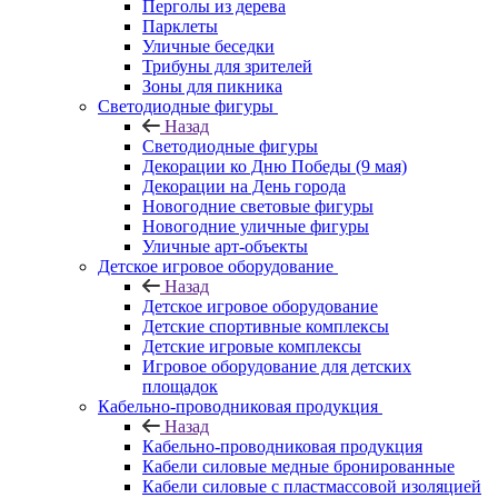
Перголы из дерева
Парклеты
Уличные беседки
Трибуны для зрителей
Зоны для пикника
Светодиодные фигуры
Назад
Светодиодные фигуры
Декорации ко Дню Победы (9 мая)
Декорации на День города
Новогодние световые фигуры
Новогодние уличные фигуры
Уличные арт-объекты
Детское игровое оборудование
Назад
Детское игровое оборудование
Детские спортивные комплексы
Детские игровые комплексы
Игровое оборудование для детских
площадок
Кабельно-проводниковая продукция
Назад
Кабельно-проводниковая продукция
Кабели силовые медные бронированные
Кабели силовые с пластмассовой изоляцией