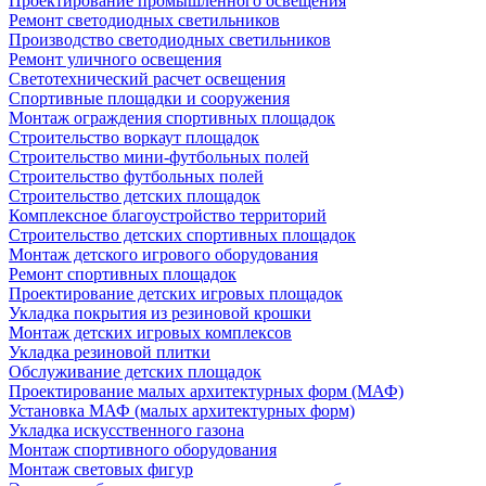
Проектирование промышленного освещения
Ремонт светодиодных светильников
Производство светодиодных светильников
Ремонт уличного освещения
Светотехнический расчет освещения
Спортивные площадки и сооружения
Монтаж ограждения спортивных площадок
Строительство воркаут площадок
Строительство мини-футбольных полей
Строительство футбольных полей
Строительство детских площадок
Комплексное благоустройство территорий
Строительство детских спортивных площадок
Монтаж детского игрового оборудования
Ремонт спортивных площадок
Проектирование детских игровых площадок
Укладка покрытия из резиновой крошки
Монтаж детских игровых комплексов
Укладка резиновой плитки
Обслуживание детских площадок
Проектирование малых архитектурных форм (МАФ)
Установка МАФ (малых архитектурных форм)
Укладка искусственного газона
Монтаж спортивного оборудования
Монтаж световых фигур