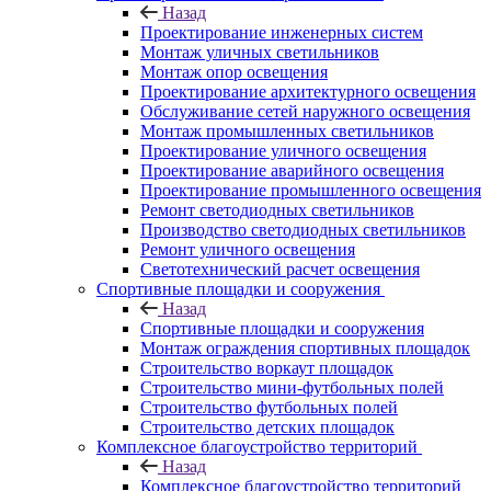
Назад
Проектирование инженерных систем
Монтаж уличных светильников
Монтаж опор освещения
Проектирование архитектурного освещения
Обслуживание сетей наружного освещения
Монтаж промышленных светильников
Проектирование уличного освещения
Проектирование аварийного освещения
Проектирование промышленного освещения
Ремонт светодиодных светильников
Производство светодиодных светильников
Ремонт уличного освещения
Светотехнический расчет освещения
Спортивные площадки и сооружения
Назад
Спортивные площадки и сооружения
Монтаж ограждения спортивных площадок
Строительство воркаут площадок
Строительство мини-футбольных полей
Строительство футбольных полей
Строительство детских площадок
Комплексное благоустройство территорий
Назад
Комплексное благоустройство территорий