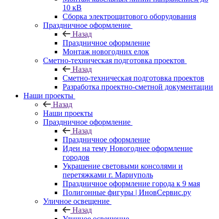
10 кВ
Сборка электрощитового оборудования
Праздничное оформление
Назад
Праздничное оформление
Монтаж новогодних елок
Сметно-техническая подготовка проектов
Назад
Сметно-техническая подготовка проектов
Разработка проектно-сметной документации
Наши проекты
Назад
Наши проекты
Праздничное оформление
Назад
Праздничное оформление
Идеи на тему Новогоднее оформление
городов
Украшение световыми консолями и
перетяжками г. Мариуполь
Праздничное оформление города к 9 мая
Полигонные фигуры | ИновСервис.ру
Уличное освещение
Назад
Уличное освещение