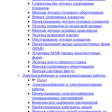
Строительство детских спортивных
площадок
Монтаж детского игрового оборудования
Ремонт спортивных площадок
Проектирование детских игровых площадок
Укладка покрытия из резиновой крошки
Монтаж детских игровых комплексов
Укладка резиновой плитки
Обслуживание детских площадок
Проектирование малых архитектурных форм
(МАФ)
Установка МАФ (малых архитектурных
форм)
Укладка искусственного газона
Монтаж спортивного оборудования
Монтаж световых фигур
Электроснабжение и электромонтажные работы
Назад
Электроснабжение и электромонтажные
работы
Проектирование электроснабжения
промышленных предприятий
Комплексное снабжение предприятий
Проектирование кабельных линий
Монтаж кабельных линий напряжением до