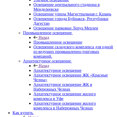
Освещение центрального стадиона в
Менделеевске
Освещение улицы Магистральная г. Казань
Освещение города Буйнакск, Республики
Дагестан
Освещение парковки Леруа Мерлен
Промышленное освещение
Назад
Промышленное освещение
Освещение складского комплекса для одной
из ведущих промышленно-торговых
компаний.
Архитектурное освещение
Назад
Архитектурное освещение
Архитектурное освещение ЖК «Красные
Челны»
Архитектурное освещение ЖК в
Набережных Челнах
Архитектурное освещение жилого
комплекса в Уфе
Архитектурное освещение жилого
комплекса в Набережных Челнах
Как купить