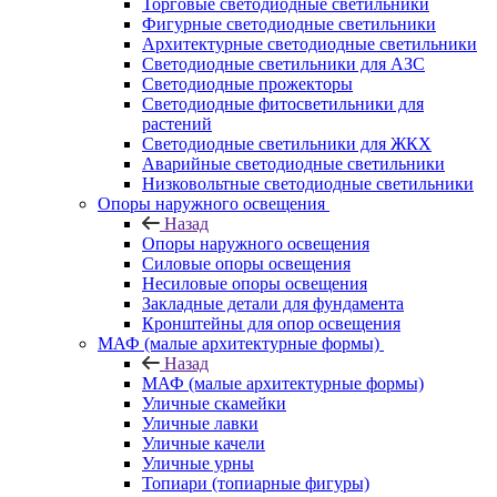
Торговые светодиодные светильники
Фигурные светодиодные светильники
Архитектурные светодиодные светильники
Светодиодные светильники для АЗС
Светодиодные прожекторы
Светодиодные фитосветильники для
растений
Светодиодные светильники для ЖКХ
Аварийные светодиодные светильники
Низковольтные светодиодные светильники
Опоры наружного освещения
Назад
Опоры наружного освещения
Силовые опоры освещения
Несиловые опоры освещения
Закладные детали для фундамента
Кронштейны для опор освещения
МАФ (малые архитектурные формы)
Назад
МАФ (малые архитектурные формы)
Уличные скамейки
Уличные лавки
Уличные качели
Уличные урны
Топиари (топиарные фигуры)