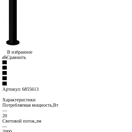
В избранное
Сравнить
Артикул:
6855613
Характеристики
Потребляемая мощность,Вт
—
20
Световой поток,лм
—
2000