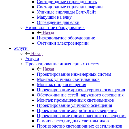
Светодиодные гирлянды нить
Светодиодные гирлянды шарики
Уличные гирлянды Белт-Лайт
Макушки на елку
Ограждение для елки
Низковольтное оборудование
Назад
Низковольтное оборудование
Счётчики электроэнергии
Услуги
Назад
Услуги
Проектирование инженерных систем
Назад
Проектирование инженерных систем
Монтаж уличных светильников
Монтаж опор освещения
Проектирование архитектурного освещения
Обслуживание сетей наружного освещения
Монтаж промышленных светильников
Проектирование уличного освещения
Проектирование аварийного освещения
Проектирование промышленного освещения
Ремонт светодиодных светильников
Производство светодиодных светильников