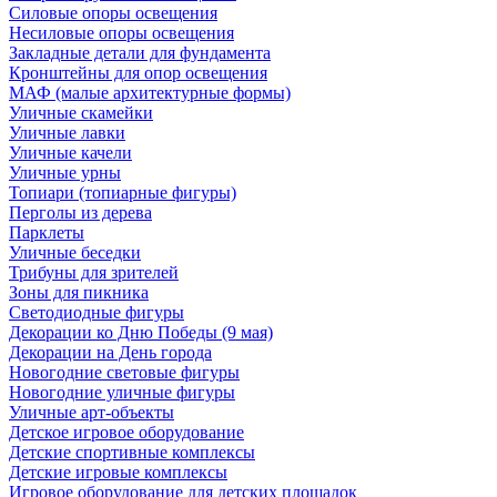
Силовые опоры освещения
Несиловые опоры освещения
Закладные детали для фундамента
Кронштейны для опор освещения
МАФ (малые архитектурные формы)
Уличные скамейки
Уличные лавки
Уличные качели
Уличные урны
Топиари (топиарные фигуры)
Перголы из дерева
Парклеты
Уличные беседки
Трибуны для зрителей
Зоны для пикника
Светодиодные фигуры
Декорации ко Дню Победы (9 мая)
Декорации на День города
Новогодние световые фигуры
Новогодние уличные фигуры
Уличные арт-объекты
Детское игровое оборудование
Детские спортивные комплексы
Детские игровые комплексы
Игровое оборудование для детских площадок