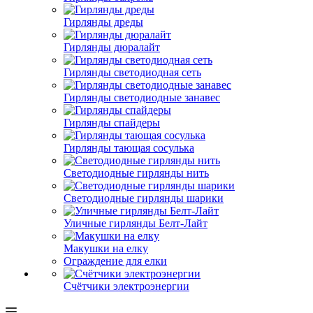
Гирлянды дреды
Гирлянды дюралайт
Гирлянды светодиодная сеть
Гирлянды светодиодные занавес
Гирлянды спайдеры
Гирлянды тающая сосулька
Светодиодные гирлянды нить
Светодиодные гирлянды шарики
Уличные гирлянды Белт-Лайт
Макушки на елку
Ограждение для елки
Счётчики электроэнергии