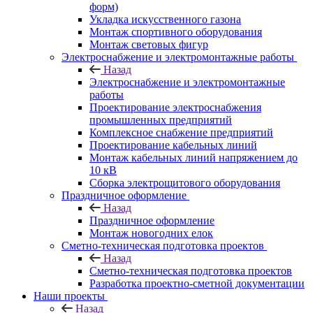
форм)
Укладка искусственного газона
Монтаж спортивного оборудования
Монтаж световых фигур
Электроснабжение и электромонтажные работы
Назад
Электроснабжение и электромонтажные
работы
Проектирование электроснабжения
промышленных предприятий
Комплексное снабжение предприятий
Проектирование кабельных линий
Монтаж кабельных линий напряжением до
10 кВ
Сборка электрощитового оборудования
Праздничное оформление
Назад
Праздничное оформление
Монтаж новогодних елок
Сметно-техническая подготовка проектов
Назад
Сметно-техническая подготовка проектов
Разработка проектно-сметной документации
Наши проекты
Назад