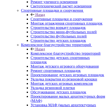
Ремонт уличного освещения
Светотехнический расчет освещения
Спортивные площадки и сооружения
Назад
Спортивные площадки и сооружения
Монтаж ограждения спортивных площадок
Строительство воркаут площадок
Строительство мини-футбольных полей
Строительство футбольных полей
Строительство детских площадок
Комплексное благоустройство территорий
Назад
Комплексное благоустройство территорий
Строительство детских спортивных
площадок
Монтаж детского игрового оборудования
Ремонт спортивных площадок
Проектирование детских игровых площадок
Укладка покрытия из резиновой крошки
Монтаж детских игровых комплексов
Укладка резиновой плитки
Обслуживание детских площадок
Проектирование малых архитектурных форм
(МАФ)
Установка МАФ (малых архитектурных