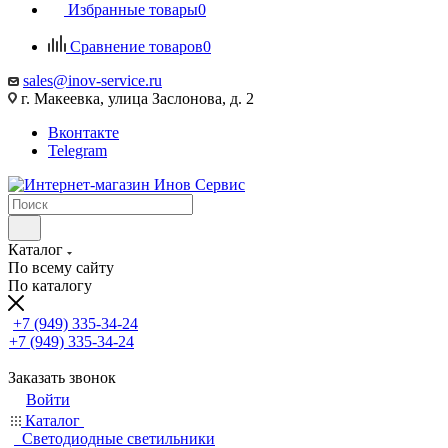
Избранные товары
0
Сравнение товаров
0
sales@inov-service.ru
г. Макеевка, улица Заслонова, д. 2
Вконтакте
Telegram
Каталог
По всему сайту
По каталогу
+7 (949) 335-34-24
+7 (949) 335-34-24
Заказать звонок
Войти
Каталог
Светодиодные светильники