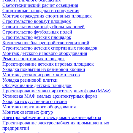
Светотехнический расчет освещения
Спортивные площадки и сооружения
Монтаж ограждения спортивных площадок
Строительство воркаут площадок
Строительство мини-футбольных полей
Строительство футбольных полей
Строительство детских площадок
Комплексное благоустройство территорий
Строительство детских спортивных площадок
Монтаж детского игрового оборудования
Ремонт спортивных площадок
Проектирование детских игровых площадок
Укладка покрытия из резиновой крошки
Монтаж детских игровых комплексов
Укладка резиновой плитки
Обслуживание детских площадок
Проектирование малых архитектурных форм (МАФ)
Установка МАФ (малых архитектурных форм)
Укладка искусственного газона
Монтаж спортивного оборудования
Монтаж световых фигур
Электроснабжение и электромонтажные работы
Проектирование электроснабжения промышленных
предприятий