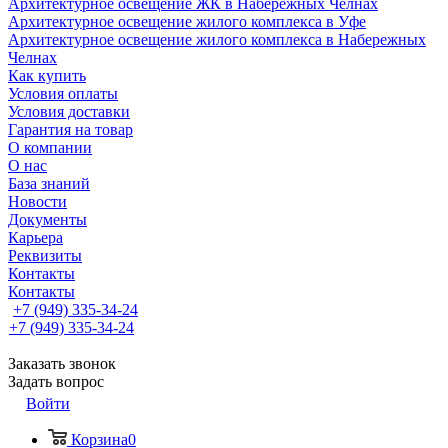
Архитектурное освещение ЖК в Набережных Челнах
Архитектурное освещение жилого комплекса в Уфе
Архитектурное освещение жилого комплекса в Набережных
Челнах
Как купить
Условия оплаты
Условия доставки
Гарантия на товар
О компании
О нас
База знаний
Новости
Документы
Карьера
Реквизиты
Контакты
Контакты
+7 (949) 335-34-24
+7 (949) 335-34-24
Заказать звонок
Задать вопрос
Войти
Корзина
0