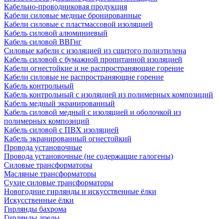
Кабельно-проводниковая продукция
Кабели силовые медные бронированные
Кабели силовые с пластмассовой изоляцией
Кабель силовой алюминиевый
Кабель силовой ВВГнг
Силовые кабели с изоляцией из сшитого полиэтилена
Кабель силовой с бумажной пропитанной изоляцией
Кабели огнестойкие и не распространяющие горение
Кабели силовые не распространяющие горение
Кабель контрольный
Кабель контрольный с изоляцией из полимерных композиций
Кабель медный экранированный
Кабель силовой медный с изоляцией и оболочкой из
полимерных композиций
Кабель силовой с ПВХ изоляцией
Кабель экранированный огнестойкий
Провода установочные
Провода установочные (не содержащие галогены)
Силовые трансформаторы
Масляные трансформаторы
Сухие силовые трансформаторы
Новогодние гирлянды и искусственные ёлки
Искусственные ёлки
Гирлянды бахрома
Гирлянды дреды