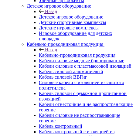
Уличные арт-объекты
Детское игровое оборудование
Назад
Детское игровое оборудование
Детские спортивные комплексы
Детские игровые комплексы
Игровое оборудование для детских
площадок
Кабельно-проводниковая продукция
Назад
Кабельно-проводниковая продукция
Кабели силовые медные бронированные
Кабели силовые с пластмассовой изоляцией
Кабель силовой алюминиевый
Кабель силовой ВВГнг
Силовые кабели с изоляцией из сшитого
полиэтилена
Кабель силовой с бумажной пропитанной
изоляцией
Кабели огнестойкие и не распространяющие
горение
Кабели силовые не распространяющие
горение
Кабель контрольный
Кабель контрольный с изоляцией из