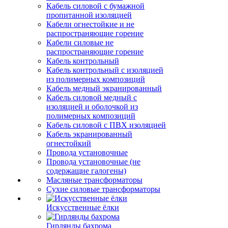
Кабель силовой с бумажной
пропитанной изоляцией
Кабели огнестойкие и не
распространяющие горение
Кабели силовые не
распространяющие горение
Кабель контрольный
Кабель контрольный с изоляцией
из полимерных композиций
Кабель медный экранированный
Кабель силовой медный с
изоляцией и оболочкой из
полимерных композиций
Кабель силовой с ПВХ изоляцией
Кабель экранированный
огнестойкий
Провода установочные
Провода установочные (не
содержащие галогены)
Масляные трансформаторы
Сухие силовые трансформаторы
Искусственные ёлки
Гирлянды бахрома