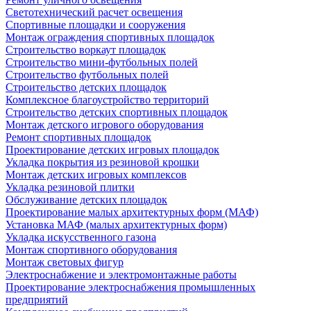
Светотехнический расчет освещения
Спортивные площадки и сооружения
Монтаж ограждения спортивных площадок
Строительство воркаут площадок
Строительство мини-футбольных полей
Строительство футбольных полей
Строительство детских площадок
Комплексное благоустройство территорий
Строительство детских спортивных площадок
Монтаж детского игрового оборудования
Ремонт спортивных площадок
Проектирование детских игровых площадок
Укладка покрытия из резиновой крошки
Монтаж детских игровых комплексов
Укладка резиновой плитки
Обслуживание детских площадок
Проектирование малых архитектурных форм (МАФ)
Установка МАФ (малых архитектурных форм)
Укладка искусственного газона
Монтаж спортивного оборудования
Монтаж световых фигур
Электроснабжение и электромонтажные работы
Проектирование электроснабжения промышленных
предприятий