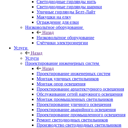
Светодиодные гирлянды нить
Светодиодные гирлянды шарики
Уличные гирлянды Белт-Лайт
Макушки на елку
Ограждение для елки
Низковольтное оборудование
Назад
Низковольтное оборудование
Счётчики электроэнергии
Услуги
Назад
Услуги
Проектирование инженерных систем
Назад
Проектирование инженерных систем
Монтаж уличных светильников
Монтаж опор освещения
Проектирование архитектурного освещения
Обслуживание сетей наружного освещения
Монтаж промышленных светильников
Проектирование уличного освещения
Проектирование аварийного освещения
Проектирование промышленного освещения
Ремонт светодиодных светильников
Производство светодиодных светильников