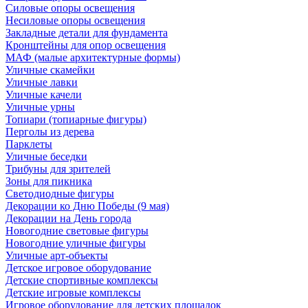
Силовые опоры освещения
Несиловые опоры освещения
Закладные детали для фундамента
Кронштейны для опор освещения
МАФ (малые архитектурные формы)
Уличные скамейки
Уличные лавки
Уличные качели
Уличные урны
Топиари (топиарные фигуры)
Перголы из дерева
Парклеты
Уличные беседки
Трибуны для зрителей
Зоны для пикника
Светодиодные фигуры
Декорации ко Дню Победы (9 мая)
Декорации на День города
Новогодние световые фигуры
Новогодние уличные фигуры
Уличные арт-объекты
Детское игровое оборудование
Детские спортивные комплексы
Детские игровые комплексы
Игровое оборудование для детских площадок