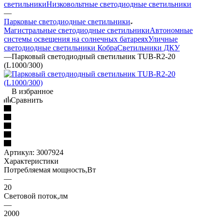
светильники
Низковольтные светодиодные светильники
—
Парковые светодиодные светильники
Магистральные светодиодные светильники
Автономные
системы освещения на солнечных батареях
Уличные
светодиодные светильники Кобра
Светильники ДКУ
—
Парковый светодиодный светильник TUB-R2-20
(L1000/300)
В избранное
Сравнить
Артикул:
3007924
Характеристики
Потребляемая мощность,Вт
—
20
Световой поток,лм
—
2000