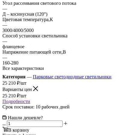
Угол рассеивания светового потока
—
Д – косинусная (120°)
Цветовая температура,К
—
3000/4000/5000
Способ установки светильника
—
фланцевое
Напряжение питающей сети,В
—
160-280
Все характеристики
Категория
—
Парковые светодиодные светильники
25 210
₽
/шт
Варианты цен
25 210
₽
/шт
Подробности
Срок поставки: 10 рабочих дней
Нашли дешевле?
В корзину