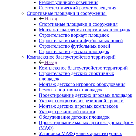
Ремонт уличного освещения
Светотехнический расчет освещения
Спортивные площадки и сооружения
Назад
Спортивные площадки и сооружения
Монтаж ограждения спортивных площадок
Строительство воркаут площадок
Строительство мини-футбольных полей
Строительство футбольных полей
Строительство детских площадок
Комплексное благоустройство территорий
Назад
Комплексное благоустройство территорий
Строительство детских спортивных
площадок
Монтаж детского игрового оборудования
Ремонт спортивных площадок
Проектирование детских игровых площадок
Укладка покрытия из резиновой крошки
Монтаж детских игровых комплексов
Укладка резиновой плитки
Обслуживание детских площадок
Проектирование малых архитектурных форм
(МАФ)
Установка МАФ (малых архитектурных