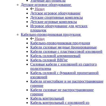
Уличные арт-объекты
Детское игровое оборудование
Назад
Детское игровое оборудование
Детские спортивные комплексы
Детские игровые комплексы
Игровое оборудование для детских
площадок
Кабельно-проводниковая продукция
Назад
Кабельно-проводниковая продукция
Кабели силовые медные бронированные
Кабели силовые с пластмассовой изоляцией
Кабель силовой алюминиевый
Кабель силовой ВВГнг
Силовые кабели с изоляцией из сшитого
полиэтилена
Кабель силовой с бумажной пропитанной
изоляцией
Кабели огнестойкие и не распространяющие
горение
Кабели силовые не распространяющие
горение
Кабель контрольный
Кабель контрольный с изоляцией из