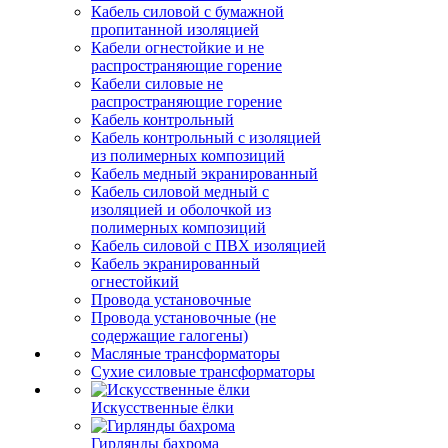
Кабель силовой с бумажной
пропитанной изоляцией
Кабели огнестойкие и не
распространяющие горение
Кабели силовые не
распространяющие горение
Кабель контрольный
Кабель контрольный с изоляцией
из полимерных композиций
Кабель медный экранированный
Кабель силовой медный с
изоляцией и оболочкой из
полимерных композиций
Кабель силовой с ПВХ изоляцией
Кабель экранированный
огнестойкий
Провода установочные
Провода установочные (не
содержащие галогены)
Масляные трансформаторы
Сухие силовые трансформаторы
Искусственные ёлки
Гирлянды бахрома