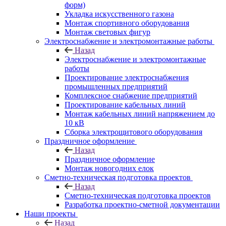
форм)
Укладка искусственного газона
Монтаж спортивного оборудования
Монтаж световых фигур
Электроснабжение и электромонтажные работы
Назад
Электроснабжение и электромонтажные
работы
Проектирование электроснабжения
промышленных предприятий
Комплексное снабжение предприятий
Проектирование кабельных линий
Монтаж кабельных линий напряжением до
10 кВ
Сборка электрощитового оборудования
Праздничное оформление
Назад
Праздничное оформление
Монтаж новогодних елок
Сметно-техническая подготовка проектов
Назад
Сметно-техническая подготовка проектов
Разработка проектно-сметной документации
Наши проекты
Назад