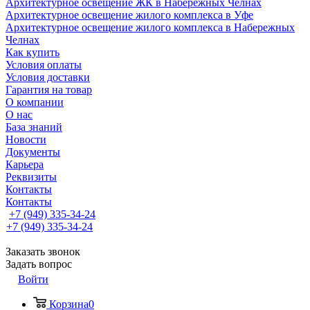
Архитектурное освещение ЖК в Набережных Челнах
Архитектурное освещение жилого комплекса в Уфе
Архитектурное освещение жилого комплекса в Набережных
Челнах
Как купить
Условия оплаты
Условия доставки
Гарантия на товар
О компании
О нас
База знаний
Новости
Документы
Карьера
Реквизиты
Контакты
Контакты
+7 (949) 335-34-24
+7 (949) 335-34-24
Заказать звонок
Задать вопрос
Войти
Корзина
0