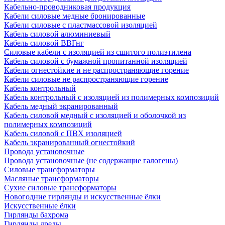
Кабельно-проводниковая продукция
Кабели силовые медные бронированные
Кабели силовые с пластмассовой изоляцией
Кабель силовой алюминиевый
Кабель силовой ВВГнг
Силовые кабели с изоляцией из сшитого полиэтилена
Кабель силовой с бумажной пропитанной изоляцией
Кабели огнестойкие и не распространяющие горение
Кабели силовые не распространяющие горение
Кабель контрольный
Кабель контрольный с изоляцией из полимерных композиций
Кабель медный экранированный
Кабель силовой медный с изоляцией и оболочкой из
полимерных композиций
Кабель силовой с ПВХ изоляцией
Кабель экранированный огнестойкий
Провода установочные
Провода установочные (не содержащие галогены)
Силовые трансформаторы
Масляные трансформаторы
Сухие силовые трансформаторы
Новогодние гирлянды и искусственные ёлки
Искусственные ёлки
Гирлянды бахрома
Гирлянды дреды