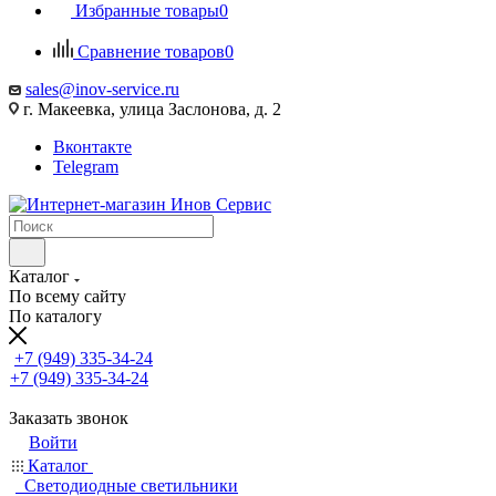
Избранные товары
0
Сравнение товаров
0
sales@inov-service.ru
г. Макеевка, улица Заслонова, д. 2
Вконтакте
Telegram
Каталог
По всему сайту
По каталогу
+7 (949) 335-34-24
+7 (949) 335-34-24
Заказать звонок
Войти
Каталог
Светодиодные светильники