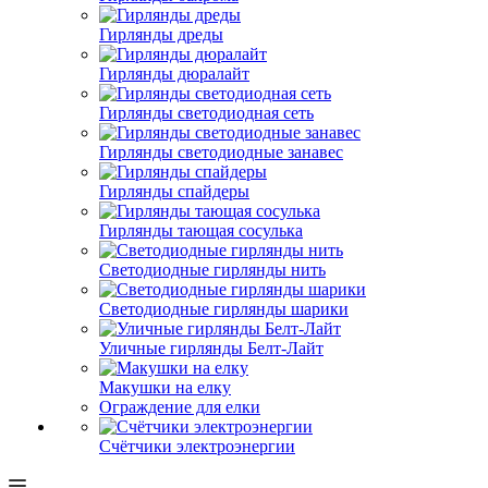
Гирлянды дреды
Гирлянды дюралайт
Гирлянды светодиодная сеть
Гирлянды светодиодные занавес
Гирлянды спайдеры
Гирлянды тающая сосулька
Светодиодные гирлянды нить
Светодиодные гирлянды шарики
Уличные гирлянды Белт-Лайт
Макушки на елку
Ограждение для елки
Счётчики электроэнергии