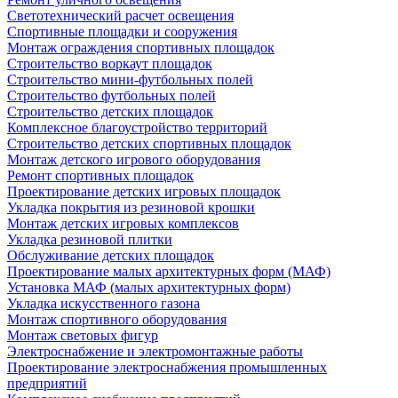
Светотехнический расчет освещения
Спортивные площадки и сооружения
Монтаж ограждения спортивных площадок
Строительство воркаут площадок
Строительство мини-футбольных полей
Строительство футбольных полей
Строительство детских площадок
Комплексное благоустройство территорий
Строительство детских спортивных площадок
Монтаж детского игрового оборудования
Ремонт спортивных площадок
Проектирование детских игровых площадок
Укладка покрытия из резиновой крошки
Монтаж детских игровых комплексов
Укладка резиновой плитки
Обслуживание детских площадок
Проектирование малых архитектурных форм (МАФ)
Установка МАФ (малых архитектурных форм)
Укладка искусственного газона
Монтаж спортивного оборудования
Монтаж световых фигур
Электроснабжение и электромонтажные работы
Проектирование электроснабжения промышленных
предприятий