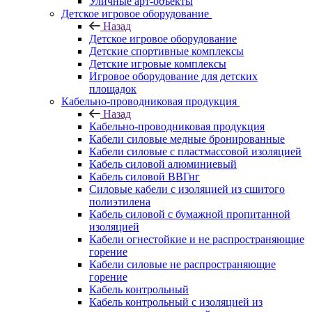
Уличные арт-объекты
Детское игровое оборудование
Назад
Детское игровое оборудование
Детские спортивные комплексы
Детские игровые комплексы
Игровое оборудование для детских
площадок
Кабельно-проводниковая продукция
Назад
Кабельно-проводниковая продукция
Кабели силовые медные бронированные
Кабели силовые с пластмассовой изоляцией
Кабель силовой алюминиевый
Кабель силовой ВВГнг
Силовые кабели с изоляцией из сшитого
полиэтилена
Кабель силовой с бумажной пропитанной
изоляцией
Кабели огнестойкие и не распространяющие
горение
Кабели силовые не распространяющие
горение
Кабель контрольный
Кабель контрольный с изоляцией из