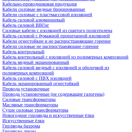
Кабельно-проводниковая продукция
Кабели силовые медные бронированные
Кабели силовые с пластмассовой изоляцией
Кабель силовой алюминиевый
Кабель силовой ВВГнг
Силовые кабели с изоляцией из сшитого полиэтилена
Кабель силовой с бумажной пропитанной изоляцией
Кабели огнестойкие и не распространяющие горение
Кабели силовые не распространяющие горение
Кабель контрольный
Кабель контрольный с изоляцией из полимерных композиций
Кабель медный экранированный
Кабель силовой медный с изоляцией и оболочкой из
полимерных композиций
Кабель силовой с ПВХ изоляцией
Кабель экранированный огнестойкий
Провода установочные
Провода установочные (не содержащие галогены)
Силовые трансформаторы
Масляные трансформаторы
Сухие силовые трансформаторы
Новогодние гирлянды и искусственные ёлки
Искусственные ёлки
Гирлянды бахрома
Гирлянды дреды