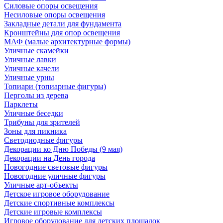
Силовые опоры освещения
Несиловые опоры освещения
Закладные детали для фундамента
Кронштейны для опор освещения
МАФ (малые архитектурные формы)
Уличные скамейки
Уличные лавки
Уличные качели
Уличные урны
Топиари (топиарные фигуры)
Перголы из дерева
Парклеты
Уличные беседки
Трибуны для зрителей
Зоны для пикника
Светодиодные фигуры
Декорации ко Дню Победы (9 мая)
Декорации на День города
Новогодние световые фигуры
Новогодние уличные фигуры
Уличные арт-объекты
Детское игровое оборудование
Детские спортивные комплексы
Детские игровые комплексы
Игровое оборудование для детских площадок