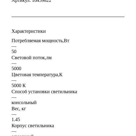
Артикул:
16459822
Характеристики
Потребляемая мощность,Вт
—
50
Световой поток,лм
—
5000
Цветовая температура,К
—
5000 К
Способ установки светильника
—
консольный
Вес, кг
—
1.45
Корпус светильника
—