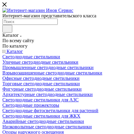
Интернет-магазин представительского класса
Каталог
По всему сайту
По каталогу
Каталог
Светодиодные светильники
Уличные светодиодные светильники
Промышленные светодиодные светильники
Взрывозащищенные светодиодные светильники
Офисные светодиодные светильники
Торговые светодиодные светильники
Фигурные светодиодные светильники
Архитектурные светодиодные светильники
Светодиодные светильники для АЗС
Светодиодные прожекторы
Светодиодные фитосветильники для растений
Светодиодные светильники для ЖКХ
Аварийные светодиодные светильники
Низковольтные светодиодные светильники
Опоры наружного освещения