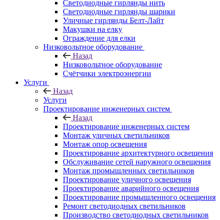
Светодиодные гирлянды нить
Светодиодные гирлянды шарики
Уличные гирлянды Белт-Лайт
Макушки на елку
Ограждение для елки
Низковольтное оборудование
Назад
Низковольтное оборудование
Счётчики электроэнергии
Услуги
Назад
Услуги
Проектирование инженерных систем
Назад
Проектирование инженерных систем
Монтаж уличных светильников
Монтаж опор освещения
Проектирование архитектурного освещения
Обслуживание сетей наружного освещения
Монтаж промышленных светильников
Проектирование уличного освещения
Проектирование аварийного освещения
Проектирование промышленного освещения
Ремонт светодиодных светильников
Производство светодиодных светильников