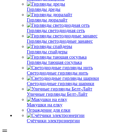
Гирлянды дреды
Гирлянды дюралайт
Гирлянды светодиодная сеть
Гирлянды светодиодные занавес
Гирлянды спайдеры
Гирлянды тающая сосулька
Светодиодные гирлянды нить
Светодиодные гирлянды шарики
Уличные гирлянды Белт-Лайт
Макушки на елку
Ограждение для елки
Счётчики электроэнергии