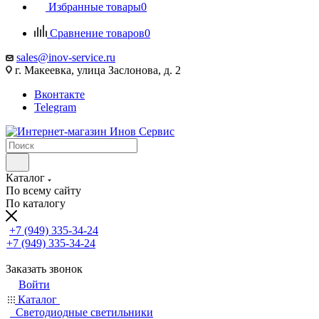
Избранные товары
0
Сравнение товаров
0
sales@inov-service.ru
г. Макеевка, улица Заслонова, д. 2
Вконтакте
Telegram
Каталог
По всему сайту
По каталогу
+7 (949) 335-34-24
+7 (949) 335-34-24
Заказать звонок
Войти
Каталог
Светодиодные светильники