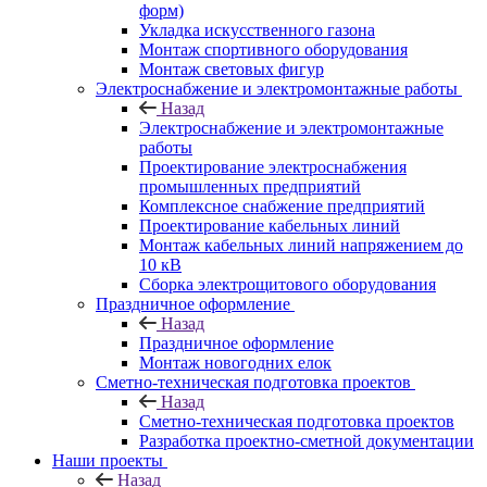
форм)
Укладка искусственного газона
Монтаж спортивного оборудования
Монтаж световых фигур
Электроснабжение и электромонтажные работы
Назад
Электроснабжение и электромонтажные
работы
Проектирование электроснабжения
промышленных предприятий
Комплексное снабжение предприятий
Проектирование кабельных линий
Монтаж кабельных линий напряжением до
10 кВ
Сборка электрощитового оборудования
Праздничное оформление
Назад
Праздничное оформление
Монтаж новогодних елок
Сметно-техническая подготовка проектов
Назад
Сметно-техническая подготовка проектов
Разработка проектно-сметной документации
Наши проекты
Назад