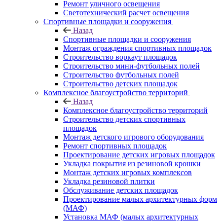
Ремонт уличного освещения
Светотехнический расчет освещения
Спортивные площадки и сооружения
Назад
Спортивные площадки и сооружения
Монтаж ограждения спортивных площадок
Строительство воркаут площадок
Строительство мини-футбольных полей
Строительство футбольных полей
Строительство детских площадок
Комплексное благоустройство территорий
Назад
Комплексное благоустройство территорий
Строительство детских спортивных
площадок
Монтаж детского игрового оборудования
Ремонт спортивных площадок
Проектирование детских игровых площадок
Укладка покрытия из резиновой крошки
Монтаж детских игровых комплексов
Укладка резиновой плитки
Обслуживание детских площадок
Проектирование малых архитектурных форм
(МАФ)
Установка МАФ (малых архитектурных