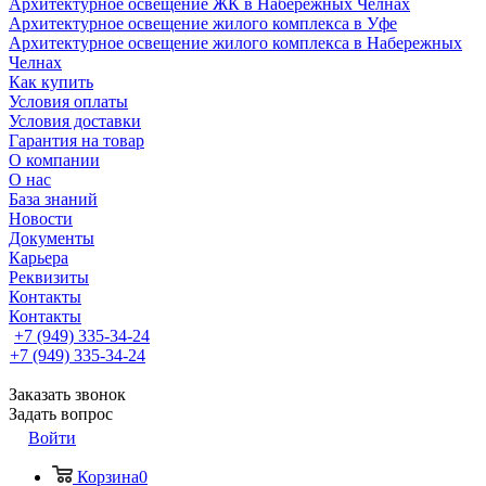
Архитектурное освещение ЖК в Набережных Челнах
Архитектурное освещение жилого комплекса в Уфе
Архитектурное освещение жилого комплекса в Набережных
Челнах
Как купить
Условия оплаты
Условия доставки
Гарантия на товар
О компании
О нас
База знаний
Новости
Документы
Карьера
Реквизиты
Контакты
Контакты
+7 (949) 335-34-24
+7 (949) 335-34-24
Заказать звонок
Задать вопрос
Войти
Корзина
0