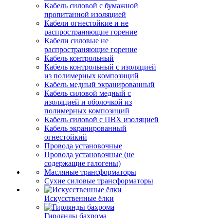
Кабель силовой с бумажной
пропитанной изоляцией
Кабели огнестойкие и не
распространяющие горение
Кабели силовые не
распространяющие горение
Кабель контрольный
Кабель контрольный с изоляцией
из полимерных композиций
Кабель медный экранированный
Кабель силовой медный с
изоляцией и оболочкой из
полимерных композиций
Кабель силовой с ПВХ изоляцией
Кабель экранированный
огнестойкий
Провода установочные
Провода установочные (не
содержащие галогены)
Масляные трансформаторы
Сухие силовые трансформаторы
Искусственные ёлки
Гирлянды бахрома