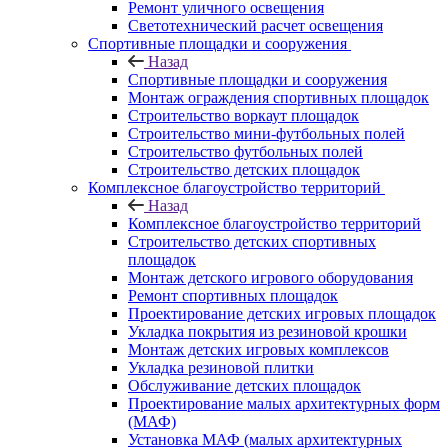
Ремонт уличного освещения
Светотехнический расчет освещения
Спортивные площадки и сооружения
Назад
Спортивные площадки и сооружения
Монтаж ограждения спортивных площадок
Строительство воркаут площадок
Строительство мини-футбольных полей
Строительство футбольных полей
Строительство детских площадок
Комплексное благоустройство территорий
Назад
Комплексное благоустройство территорий
Строительство детских спортивных
площадок
Монтаж детского игрового оборудования
Ремонт спортивных площадок
Проектирование детских игровых площадок
Укладка покрытия из резиновой крошки
Монтаж детских игровых комплексов
Укладка резиновой плитки
Обслуживание детских площадок
Проектирование малых архитектурных форм
(МАФ)
Установка МАФ (малых архитектурных