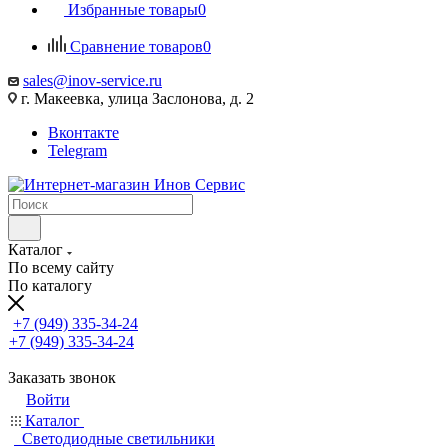
Избранные товары
0
Сравнение товаров
0
sales@inov-service.ru
г. Макеевка, улица Заслонова, д. 2
Вконтакте
Telegram
Каталог
По всему сайту
По каталогу
+7 (949) 335-34-24
+7 (949) 335-34-24
Заказать звонок
Войти
Каталог
Светодиодные светильники