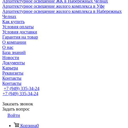
Архитектурное освещение ЖК в Набережных Челнах
Архитектурное освещение жилого комплекса в Уфе
Архитектурное освещение жилого комплекса в Набережных
Челнах
Как купить
Условия оплаты
Условия доставки
Гарантия на товар
О компании
О нас
База знаний
Новости
Документы
Карьера
Реквизиты
Контакты
Контакты
+7 (949) 335-34-24
+7 (949) 335-34-24
Заказать звонок
Задать вопрос
Войти
Корзина
0