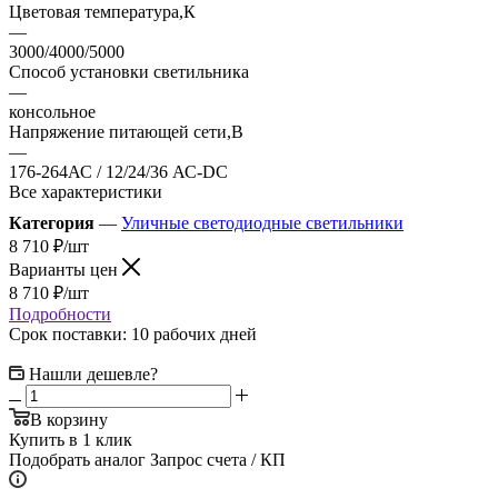
Цветовая температура,К
—
3000/4000/5000
Способ установки светильника
—
консольное
Напряжение питающей сети,В
—
176-264АС / 12/24/36 АС-DC
Все характеристики
Категория
—
Уличные светодиодные светильники
8 710
₽
/шт
Варианты цен
8 710
₽
/шт
Подробности
Срок поставки: 10 рабочих дней
Нашли дешевле?
В корзину
Купить в 1 клик
Подобрать аналог
Запрос счета / КП