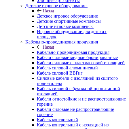
Уличные арт-объекты
Детское игровое оборудование
Назад
Детское игровое оборудование
Детские спортивные комплексы
Детские игровые комплексы
Игровое оборудование для детских
площадок
Кабельно-проводниковая продукция
Назад
Кабельно-проводниковая продукция
Кабели силовые медные бронированные
Кабели силовые с пластмассовой изоляцией
Кабель силовой алюминиевый
Кабель силовой ВВГнг
Силовые кабели с изоляцией из сшитого
полиэтилена
Кабель силовой с бумажной пропитанной
изоляцией
Кабели огнестойкие и не распространяющие
горение
Кабели силовые не распространяющие
горение
Кабель контрольный
Кабель контрольный с изоляцией из