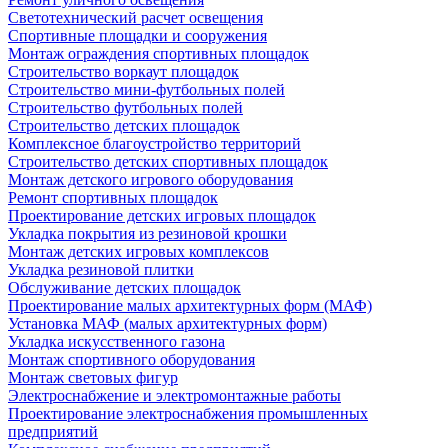
Светотехнический расчет освещения
Спортивные площадки и сооружения
Монтаж ограждения спортивных площадок
Строительство воркаут площадок
Строительство мини-футбольных полей
Строительство футбольных полей
Строительство детских площадок
Комплексное благоустройство территорий
Строительство детских спортивных площадок
Монтаж детского игрового оборудования
Ремонт спортивных площадок
Проектирование детских игровых площадок
Укладка покрытия из резиновой крошки
Монтаж детских игровых комплексов
Укладка резиновой плитки
Обслуживание детских площадок
Проектирование малых архитектурных форм (МАФ)
Установка МАФ (малых архитектурных форм)
Укладка искусственного газона
Монтаж спортивного оборудования
Монтаж световых фигур
Электроснабжение и электромонтажные работы
Проектирование электроснабжения промышленных
предприятий