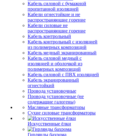
Кабель силовой с бумажной
пропитанной изоляцией
Кабели огнестойкие и не
распространяющие горение
Кабели силовые не
распространяющие горение
Кабель контрольный
Кабель контрольный с изоляцией
из полимерных композиций
Кабель медный экранированный
Кабель силовой медный с
изоляцией и оболочкой из
полимерных композиций
Кабель силовой с ПВХ изоляцией
Кабель экранированный
огнестойкий
Провода установочные
Провода установочные (не
содержащие галогены)
Масляные трансформаторы
Сухие силовые трансформаторы
Искусственные ёлки
Гирлянды бахрома