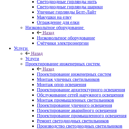
Светодиодные гирлянды нить
Светодиодные гирлянды шарики
Уличные гирлянды Белт-Лайт
Макушки на елку
Ограждение для елки
Низковольтное оборудование
Назад
Низковольтное оборудование
Счётчики электроэнергии
Услуги
Назад
Услуги
Проектирование инженерных систем
Назад
Проектирование инженерных систем
Монтаж уличных светильников
Монтаж опор освещения
Проектирование архитектурного освещения
Обслуживание сетей наружного освещения
Монтаж промышленных светильников
Проектирование уличного освещения
Проектирование аварийного освещения
Проектирование промышленного освещения
Ремонт светодиодных светильников
Производство светодиодных светильников