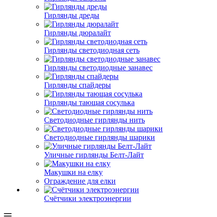
Гирлянды дреды
Гирлянды дюралайт
Гирлянды светодиодная сеть
Гирлянды светодиодные занавес
Гирлянды спайдеры
Гирлянды тающая сосулька
Светодиодные гирлянды нить
Светодиодные гирлянды шарики
Уличные гирлянды Белт-Лайт
Макушки на елку
Ограждение для елки
Счётчики электроэнергии