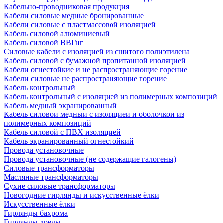
Кабельно-проводниковая продукция
Кабели силовые медные бронированные
Кабели силовые с пластмассовой изоляцией
Кабель силовой алюминиевый
Кабель силовой ВВГнг
Силовые кабели с изоляцией из сшитого полиэтилена
Кабель силовой с бумажной пропитанной изоляцией
Кабели огнестойкие и не распространяющие горение
Кабели силовые не распространяющие горение
Кабель контрольный
Кабель контрольный с изоляцией из полимерных композиций
Кабель медный экранированный
Кабель силовой медный с изоляцией и оболочкой из
полимерных композиций
Кабель силовой с ПВХ изоляцией
Кабель экранированный огнестойкий
Провода установочные
Провода установочные (не содержащие галогены)
Силовые трансформаторы
Масляные трансформаторы
Сухие силовые трансформаторы
Новогодние гирлянды и искусственные ёлки
Искусственные ёлки
Гирлянды бахрома
Гирлянды дреды