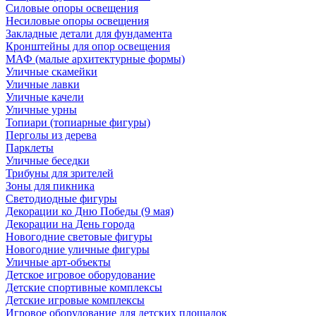
Силовые опоры освещения
Несиловые опоры освещения
Закладные детали для фундамента
Кронштейны для опор освещения
МАФ (малые архитектурные формы)
Уличные скамейки
Уличные лавки
Уличные качели
Уличные урны
Топиари (топиарные фигуры)
Перголы из дерева
Парклеты
Уличные беседки
Трибуны для зрителей
Зоны для пикника
Светодиодные фигуры
Декорации ко Дню Победы (9 мая)
Декорации на День города
Новогодние световые фигуры
Новогодние уличные фигуры
Уличные арт-объекты
Детское игровое оборудование
Детские спортивные комплексы
Детские игровые комплексы
Игровое оборудование для детских площадок