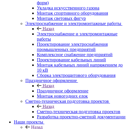
форм)
Укладка искусственного газона
Монтаж спортивного оборудования
Монтаж световых фигур
Электроснабжение и электромонтажные работы
Назад
Электроснабжение и электромонтажные
работы
Проектирование электроснабжения
промышленных предприятий
Комплексное снабжение предприятий
Проектирование кабельных линий
Монтаж кабельных линий напряжением до
10 кВ
Сборка электрощитового оборудования
Праздничное оформление
Назад
Праздничное оформление
Монтаж новогодних елок
Сметно-техническая подготовка проектов
Назад
Сметно-техническая подготовка проектов
Разработка проектно-сметной документации
Наши проекты
Назад