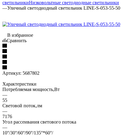
светильники
Низковольтные светодиодные светильники
—
Уличный светодиодный светильник LINE-S-053-55-50
В избранное
Сравнить
Артикул:
5687802
Характеристики
Потребляемая мощность,Вт
—
55
Световой поток,лм
—
7176
Угол рассеивания светового потока
—
10°/30°/60°/90°/135°*60°/