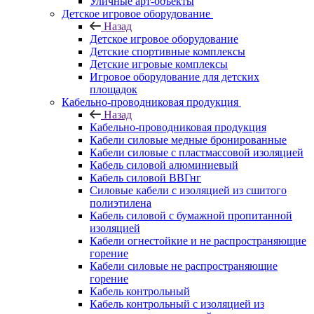
Уличные арт-объекты
Детское игровое оборудование
Назад
Детское игровое оборудование
Детские спортивные комплексы
Детские игровые комплексы
Игровое оборудование для детских
площадок
Кабельно-проводниковая продукция
Назад
Кабельно-проводниковая продукция
Кабели силовые медные бронированные
Кабели силовые с пластмассовой изоляцией
Кабель силовой алюминиевый
Кабель силовой ВВГнг
Силовые кабели с изоляцией из сшитого
полиэтилена
Кабель силовой с бумажной пропитанной
изоляцией
Кабели огнестойкие и не распространяющие
горение
Кабели силовые не распространяющие
горение
Кабель контрольный
Кабель контрольный с изоляцией из