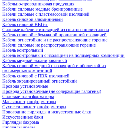
Кабельно-проводниковая продукция
Кабели силовые медные бронированные
Кабели силовые с пластмассовой изоляцией
Кабель силовой алюминиевый
Кабель силовой ВВГнг
Силовые кабели с изоляцией из сшитого полиэтилена
Кабель силовой с бумажной пропитанной изоляцией
Кабели огнестойкие и не распространяющие горение
Кабели силовые не распространяющие горение
Кабель контрольный
Кабель контрольный с изоляцией из полимерных композиций
Кабель медный экранированный
Кабель силовой медный с изоляцией и оболочкой из
полимерных композиций
Кабель силовой с ПВХ изоляцией
Кабель экранированный огнестойкий
Провода установочные
Провода установочные (не содержащие галогены)
Силовые трансформаторы
Масляные трансформаторы
Сухие силовые трансформаторы
Новогодние гирлянды и искусственные ёлки
Искусственные ёлки
Гирлянды бахрома
Гирлянды дреды