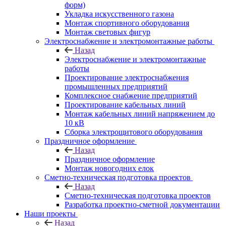
форм)
Укладка искусственного газона
Монтаж спортивного оборудования
Монтаж световых фигур
Электроснабжение и электромонтажные работы
Назад
Электроснабжение и электромонтажные
работы
Проектирование электроснабжения
промышленных предприятий
Комплексное снабжение предприятий
Проектирование кабельных линий
Монтаж кабельных линий напряжением до
10 кВ
Сборка электрощитового оборудования
Праздничное оформление
Назад
Праздничное оформление
Монтаж новогодних елок
Сметно-техническая подготовка проектов
Назад
Сметно-техническая подготовка проектов
Разработка проектно-сметной документации
Наши проекты
Назад