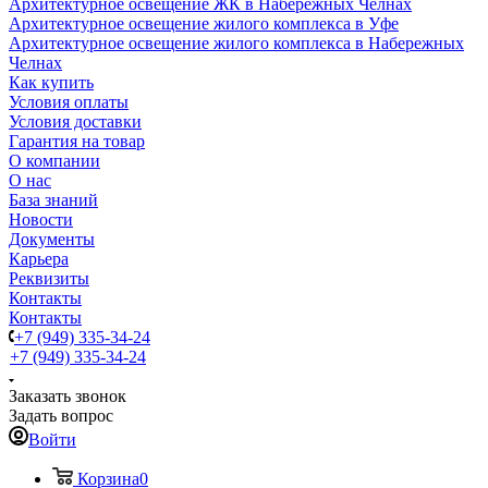
Архитектурное освещение ЖК в Набережных Челнах
Архитектурное освещение жилого комплекса в Уфе
Архитектурное освещение жилого комплекса в Набережных
Челнах
Как купить
Условия оплаты
Условия доставки
Гарантия на товар
О компании
О нас
База знаний
Новости
Документы
Карьера
Реквизиты
Контакты
Контакты
+7 (949) 335-34-24
+7 (949) 335-34-24
Заказать звонок
Задать вопрос
Войти
Корзина
0