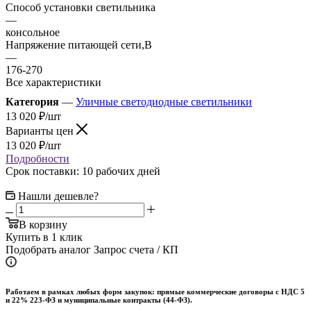
Способ установки светильника
—
консольное
Напряжение питающей сети,В
—
176-270
Все характеристики
Категория
—
Уличные светодиодные светильники
13 020
₽
/шт
Варианты цен
13 020
₽
/шт
Подробности
Срок поставки: 10 рабочих дней
Нашли дешевле?
В корзину
Купить в 1 клик
Подобрать аналог
Запрос счета / КП
Работаем в рамках любых форм закупок: прямые коммерческие договоры с НДС 5
и 22% 223-ФЗ и муниципальные контракты (44-ФЗ).