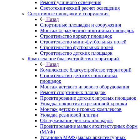
Ремонт уличного освещения
Светотехнический расчет освещения
Спортивные площадки и сооружения
Назад
Спортивные площадки и сооружения
Монтаж ограждения спортивных площадок
Строительство воркаут площадок
Строительство мини-футбольных полей
Строительство футбольных полей
Строительство детских площадок
Комплексное благоустройство территорий
Назад
Комплексное благоустройство территорий
Строительство детских спортивных
площадок
Монтаж детского игрового оборудования
Ремонт спортивных площадок
Проектирование детских игровых площадок
Укладка покрытия из резиновой крошки
Монтаж детских игровых комплексов
Укладка резиновой плитки
Обслуживание детских площадок
Проектирование малых архитектурных форм
(МАФ)
Установка МАФ (малых архитектурных