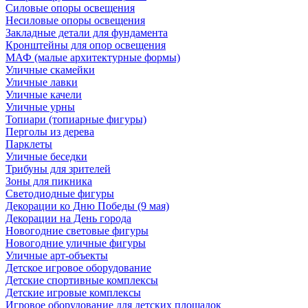
Силовые опоры освещения
Несиловые опоры освещения
Закладные детали для фундамента
Кронштейны для опор освещения
МАФ (малые архитектурные формы)
Уличные скамейки
Уличные лавки
Уличные качели
Уличные урны
Топиари (топиарные фигуры)
Перголы из дерева
Парклеты
Уличные беседки
Трибуны для зрителей
Зоны для пикника
Светодиодные фигуры
Декорации ко Дню Победы (9 мая)
Декорации на День города
Новогодние световые фигуры
Новогодние уличные фигуры
Уличные арт-объекты
Детское игровое оборудование
Детские спортивные комплексы
Детские игровые комплексы
Игровое оборудование для детских площадок