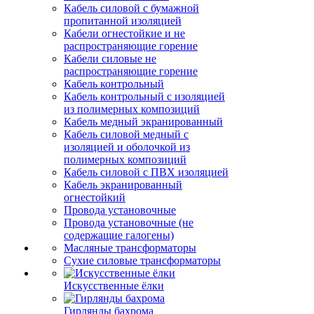
Кабель силовой с бумажной
пропитанной изоляцией
Кабели огнестойкие и не
распространяющие горение
Кабели силовые не
распространяющие горение
Кабель контрольный
Кабель контрольный с изоляцией
из полимерных композиций
Кабель медный экранированный
Кабель силовой медный с
изоляцией и оболочкой из
полимерных композиций
Кабель силовой с ПВХ изоляцией
Кабель экранированный
огнестойкий
Провода установочные
Провода установочные (не
содержащие галогены)
Масляные трансформаторы
Сухие силовые трансформаторы
Искусственные ёлки
Гирлянды бахрома