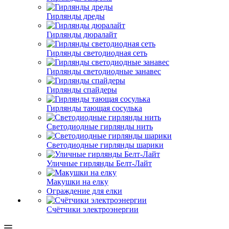
Гирлянды дреды
Гирлянды дюралайт
Гирлянды светодиодная сеть
Гирлянды светодиодные занавес
Гирлянды спайдеры
Гирлянды тающая сосулька
Светодиодные гирлянды нить
Светодиодные гирлянды шарики
Уличные гирлянды Белт-Лайт
Макушки на елку
Ограждение для елки
Счётчики электроэнергии