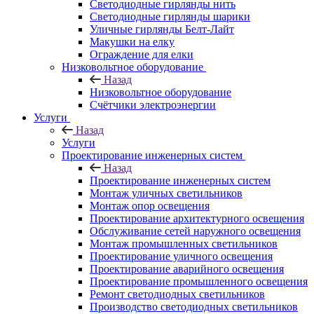
Светодиодные гирлянды нить
Светодиодные гирлянды шарики
Уличные гирлянды Белт-Лайт
Макушки на елку
Ограждение для елки
Низковольтное оборудование
Назад
Низковольтное оборудование
Счётчики электроэнергии
Услуги
Назад
Услуги
Проектирование инженерных систем
Назад
Проектирование инженерных систем
Монтаж уличных светильников
Монтаж опор освещения
Проектирование архитектурного освещения
Обслуживание сетей наружного освещения
Монтаж промышленных светильников
Проектирование уличного освещения
Проектирование аварийного освещения
Проектирование промышленного освещения
Ремонт светодиодных светильников
Производство светодиодных светильников