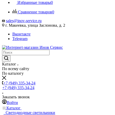
Избранные товары
0
Сравнение товаров
0
sales@inov-service.ru
г. Макеевка, улица Заслонова, д. 2
Вконтакте
Telegram
Каталог
По всему сайту
По каталогу
+7 (949) 335-34-24
+7 (949) 335-34-24
Заказать звонок
Войти
Каталог
Светодиодные светильники