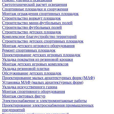
Светотехнический расчет освещения
Спортивные площадки и сооружения
Монтаж ограждения спортивных площадок
Строительство воркаут площадок
Строительство мини-футбольных полей
Строительство футбольных полей
Строительство детских площадок
Комплексное благоустройство территорий
Строительство детских спортивных площадок
Монтаж детского игрового оборудования
Ремонт спортивных площадок
Проектирование детских игровых площадок
Укладка покрытия из резиновой крошки
Монтаж детских игровых комплексов
Укладка резиновой плитки
Обслуживание детских площадок
Проектирование малых архитектурных форм (МАФ)
Установка МАФ (малых архитектурных форм)
Укладка искусственного газона
Монтаж спортивного оборудования
Монтаж световых фигур
Электроснабжение и электромонтажные работы
Проектирование электроснабжения промышленных
предприятий