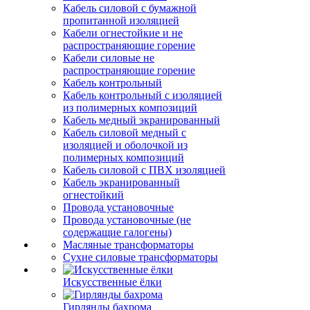
Кабель силовой с бумажной
пропитанной изоляцией
Кабели огнестойкие и не
распространяющие горение
Кабели силовые не
распространяющие горение
Кабель контрольный
Кабель контрольный с изоляцией
из полимерных композиций
Кабель медный экранированный
Кабель силовой медный с
изоляцией и оболочкой из
полимерных композиций
Кабель силовой с ПВХ изоляцией
Кабель экранированный
огнестойкий
Провода установочные
Провода установочные (не
содержащие галогены)
Масляные трансформаторы
Сухие силовые трансформаторы
Искусственные ёлки
Гирлянды бахрома