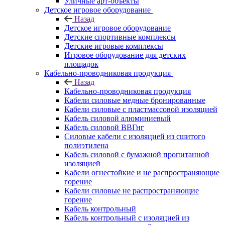
Уличные арт-объекты
Детское игровое оборудование
Назад
Детское игровое оборудование
Детские спортивные комплексы
Детские игровые комплексы
Игровое оборудование для детских
площадок
Кабельно-проводниковая продукция
Назад
Кабельно-проводниковая продукция
Кабели силовые медные бронированные
Кабели силовые с пластмассовой изоляцией
Кабель силовой алюминиевый
Кабель силовой ВВГнг
Силовые кабели с изоляцией из сшитого
полиэтилена
Кабель силовой с бумажной пропитанной
изоляцией
Кабели огнестойкие и не распространяющие
горение
Кабели силовые не распространяющие
горение
Кабель контрольный
Кабель контрольный с изоляцией из