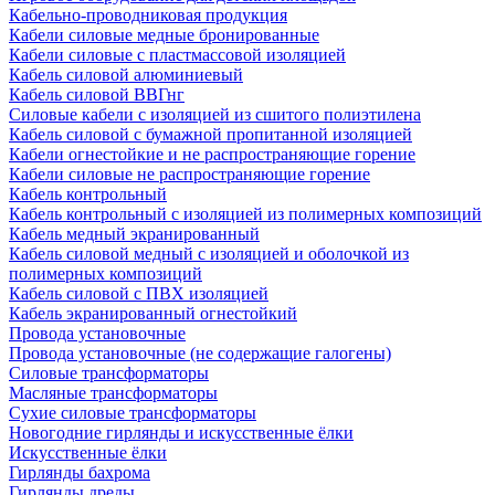
Кабельно-проводниковая продукция
Кабели силовые медные бронированные
Кабели силовые с пластмассовой изоляцией
Кабель силовой алюминиевый
Кабель силовой ВВГнг
Силовые кабели с изоляцией из сшитого полиэтилена
Кабель силовой с бумажной пропитанной изоляцией
Кабели огнестойкие и не распространяющие горение
Кабели силовые не распространяющие горение
Кабель контрольный
Кабель контрольный с изоляцией из полимерных композиций
Кабель медный экранированный
Кабель силовой медный с изоляцией и оболочкой из
полимерных композиций
Кабель силовой с ПВХ изоляцией
Кабель экранированный огнестойкий
Провода установочные
Провода установочные (не содержащие галогены)
Силовые трансформаторы
Масляные трансформаторы
Сухие силовые трансформаторы
Новогодние гирлянды и искусственные ёлки
Искусственные ёлки
Гирлянды бахрома
Гирлянды дреды