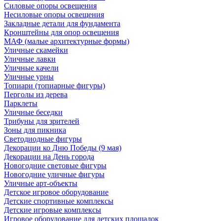
Силовые опоры освещения
Несиловые опоры освещения
Закладные детали для фундамента
Кронштейны для опор освещения
МАФ (малые архитектурные формы)
Уличные скамейки
Уличные лавки
Уличные качели
Уличные урны
Топиари (топиарные фигуры)
Перголы из дерева
Парклеты
Уличные беседки
Трибуны для зрителей
Зоны для пикника
Светодиодные фигуры
Декорации ко Дню Победы (9 мая)
Декорации на День города
Новогодние световые фигуры
Новогодние уличные фигуры
Уличные арт-объекты
Детское игровое оборудование
Детские спортивные комплексы
Детские игровые комплексы
Игровое оборудование для детских площадок