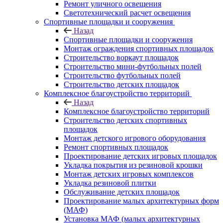
Ремонт уличного освещения
Светотехнический расчет освещения
Спортивные площадки и сооружения
Назад
Спортивные площадки и сооружения
Монтаж ограждения спортивных площадок
Строительство воркаут площадок
Строительство мини-футбольных полей
Строительство футбольных полей
Строительство детских площадок
Комплексное благоустройство территорий
Назад
Комплексное благоустройство территорий
Строительство детских спортивных
площадок
Монтаж детского игрового оборудования
Ремонт спортивных площадок
Проектирование детских игровых площадок
Укладка покрытия из резиновой крошки
Монтаж детских игровых комплексов
Укладка резиновой плитки
Обслуживание детских площадок
Проектирование малых архитектурных форм
(МАФ)
Установка МАФ (малых архитектурных