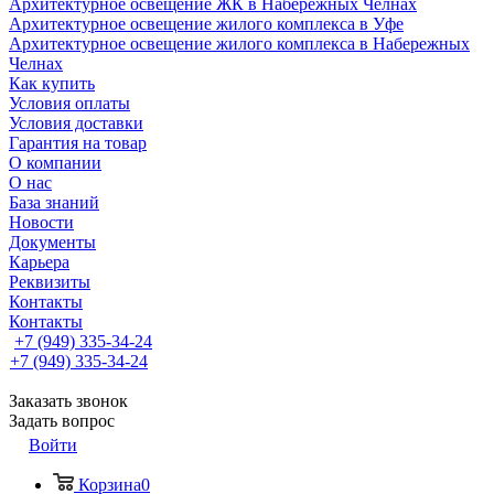
Архитектурное освещение ЖК в Набережных Челнах
Архитектурное освещение жилого комплекса в Уфе
Архитектурное освещение жилого комплекса в Набережных
Челнах
Как купить
Условия оплаты
Условия доставки
Гарантия на товар
О компании
О нас
База знаний
Новости
Документы
Карьера
Реквизиты
Контакты
Контакты
+7 (949) 335-34-24
+7 (949) 335-34-24
Заказать звонок
Задать вопрос
Войти
Корзина
0