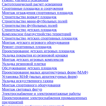
Светотехнический расчет освещения
Спортивные площадки и сооружения
Монтаж ограждения спортивных площадок
Строительство воркаут площадок
Строительство мини-футбольных полей
Строительство футбольных полей
Строительство детских площадок
Комплексное благоустройство территорий
Строительство детских спортивных площадок
Монтаж детского игрового оборудования
Ремонт спортивных площадок
Проектирование детских игровых площадок
Укладка покрытия из резиновой крошки
Монтаж детских игровых комплексов
Укладка резиновой плитки
Обслуживание детских площадок
Проектирование малых архитектурных форм (МАФ)
Установка МАФ (малых архитектурных форм)
Укладка искусственного газона
Монтаж спортивного оборудования
Монтаж световых фигур
Электроснабжение и электромонтажные работы
Проектирование электроснабжения промышленных
предприятий