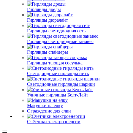
Гирлянды дреды
Гирлянды дюралайт
Гирлянды светодиодная сеть
Гирлянды светодиодные занавес
Гирлянды спайдеры
Гирлянды тающая сосулька
Светодиодные гирлянды нить
Светодиодные гирлянды шарики
Уличные гирлянды Белт-Лайт
Макушки на елку
Ограждение для елки
Счётчики электроэнергии