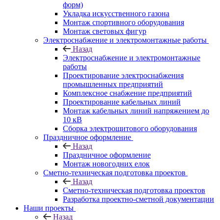
форм)
Укладка искусственного газона
Монтаж спортивного оборудования
Монтаж световых фигур
Электроснабжение и электромонтажные работы
Назад
Электроснабжение и электромонтажные
работы
Проектирование электроснабжения
промышленных предприятий
Комплексное снабжение предприятий
Проектирование кабельных линий
Монтаж кабельных линий напряжением до
10 кВ
Сборка электрощитового оборудования
Праздничное оформление
Назад
Праздничное оформление
Монтаж новогодних елок
Сметно-техническая подготовка проектов
Назад
Сметно-техническая подготовка проектов
Разработка проектно-сметной документации
Наши проекты
Назад