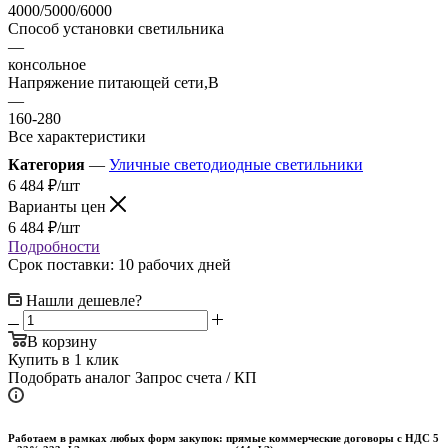
4000/5000/6000
Способ установки светильника
—
консольное
Напряжение питающей сети,В
—
160-280
Все характеристики
Категория
—
Уличные светодиодные светильники
6 484
₽
/шт
Варианты цен
6 484
₽
/шт
Подробности
Срок поставки: 10 рабочих дней
Нашли дешевле?
В корзину
Купить в 1 клик
Подобрать аналог
Запрос счета / КП
Работаем в рамках любых форм закупок: прямые коммерческие договоры с НДС 5