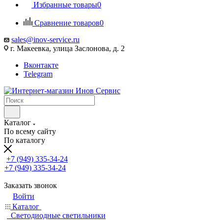
Избранные товары
0
Сравнение товаров
0
sales@inov-service.ru
г. Макеевка, улица Заслонова, д. 2
Вконтакте
Telegram
Каталог
По всему сайту
По каталогу
+7 (949) 335-34-24
+7 (949) 335-34-24
Заказать звонок
Войти
Каталог
Светодиодные светильники