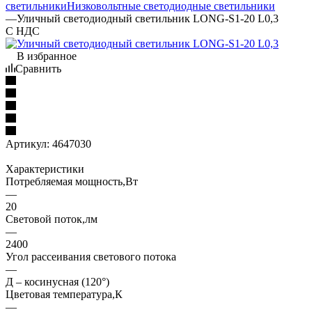
светильники
Низковольтные светодиодные светильники
—
Уличный светодиодный светильник LONG-S1-20 L0,3
С НДС
В избранное
Сравнить
Артикул:
4647030
Характеристики
Потребляемая мощность,Вт
—
20
Световой поток,лм
—
2400
Угол рассеивания светового потока
—
Д – косинусная (120°)
Цветовая температура,К
—