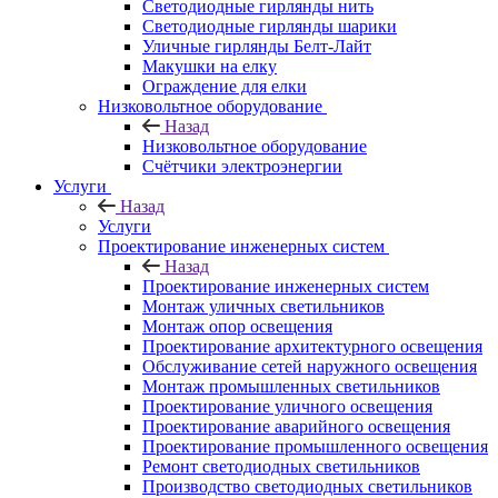
Светодиодные гирлянды нить
Светодиодные гирлянды шарики
Уличные гирлянды Белт-Лайт
Макушки на елку
Ограждение для елки
Низковольтное оборудование
Назад
Низковольтное оборудование
Счётчики электроэнергии
Услуги
Назад
Услуги
Проектирование инженерных систем
Назад
Проектирование инженерных систем
Монтаж уличных светильников
Монтаж опор освещения
Проектирование архитектурного освещения
Обслуживание сетей наружного освещения
Монтаж промышленных светильников
Проектирование уличного освещения
Проектирование аварийного освещения
Проектирование промышленного освещения
Ремонт светодиодных светильников
Производство светодиодных светильников