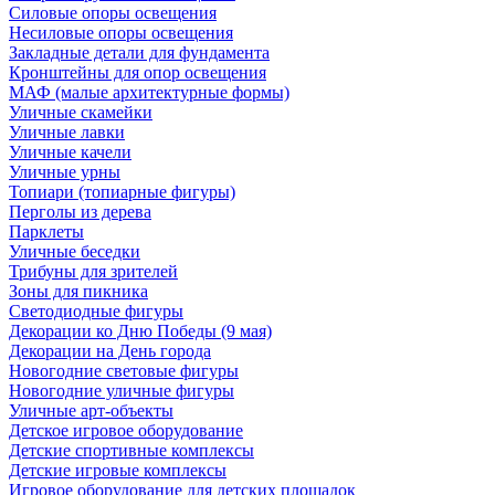
Силовые опоры освещения
Несиловые опоры освещения
Закладные детали для фундамента
Кронштейны для опор освещения
МАФ (малые архитектурные формы)
Уличные скамейки
Уличные лавки
Уличные качели
Уличные урны
Топиари (топиарные фигуры)
Перголы из дерева
Парклеты
Уличные беседки
Трибуны для зрителей
Зоны для пикника
Светодиодные фигуры
Декорации ко Дню Победы (9 мая)
Декорации на День города
Новогодние световые фигуры
Новогодние уличные фигуры
Уличные арт-объекты
Детское игровое оборудование
Детские спортивные комплексы
Детские игровые комплексы
Игровое оборудование для детских площадок