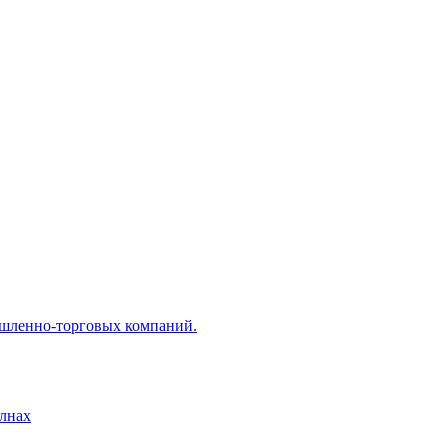
ышленно-торговых компаний.
лнах