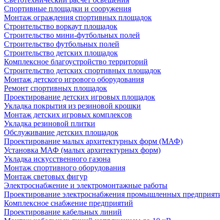
Спортивные площадки и сооружения
Монтаж ограждения спортивных площадок
Строительство воркаут площадок
Строительство мини-футбольных полей
Строительство футбольных полей
Строительство детских площадок
Комплексное благоустройство территорий
Строительство детских спортивных площадок
Монтаж детского игрового оборудования
Ремонт спортивных площадок
Проектирование детских игровых площадок
Укладка покрытия из резиновой крошки
Монтаж детских игровых комплексов
Укладка резиновой плитки
Обслуживание детских площадок
Проектирование малых архитектурных форм (МАФ)
Установка МАФ (малых архитектурных форм)
Укладка искусственного газона
Монтаж спортивного оборудования
Монтаж световых фигур
Электроснабжение и электромонтажные работы
Проектирование электроснабжения промышленных предприят
Комплексное снабжение предприятий
Проектирование кабельных линий