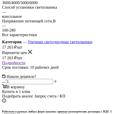
3000/4000/5000/6000
Способ установки светильника
—
консольное
Напряжение питающей сети,В
—
160-280
Все характеристики
Категория
—
Уличные светодиодные светильники
17 263
₽
/шт
Варианты цен
17 263
₽
/шт
Подробности
Срок поставки: 10 рабочих дней
Нашли дешевле?
В корзину
Купить в 1 клик
Подобрать аналог
Запрос счета / КП
Работаем в рамках любых форм закупок: прямые коммерческие договоры с НДС 5