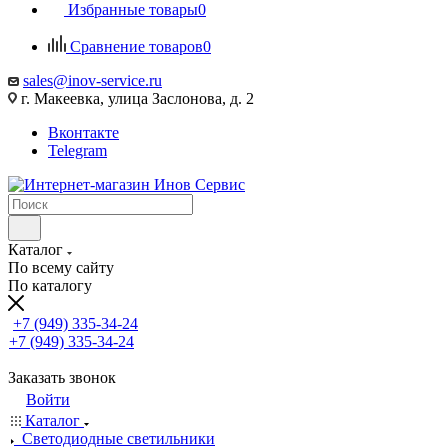
Избранные товары
0
Сравнение товаров
0
sales@inov-service.ru
г. Макеевка, улица Заслонова, д. 2
Вконтакте
Telegram
Каталог
По всему сайту
По каталогу
+7 (949) 335-34-24
+7 (949) 335-34-24
Заказать звонок
Войти
Каталог
Светодиодные светильники