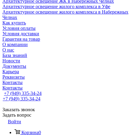
Архитектурное освещение ЖК в Набережных Челнах
Архитектурное освещение жилого комплекса в Уфе
Архитектурное освещение жилого комплекса в Набережных
Челнах
Как купить
Условия оплаты
Условия доставки
Гарантия на товар
О компании
О нас
База знаний
Новости
Документы
Карьера
Реквизиты
Контакты
Контакты
+7 (949) 335-34-24
+7 (949) 335-34-24
Заказать звонок
Задать вопрос
Войти
Корзина
0