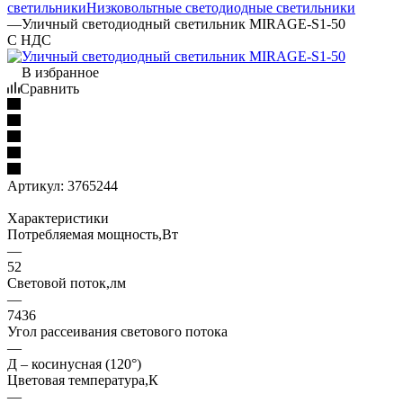
светильники
Низковольтные светодиодные светильники
—
Уличный светодиодный светильник MIRAGE-S1-50
С НДС
В избранное
Сравнить
Артикул:
3765244
Характеристики
Потребляемая мощность,Вт
—
52
Световой поток,лм
—
7436
Угол рассеивания светового потока
—
Д – косинусная (120°)
Цветовая температура,К
—