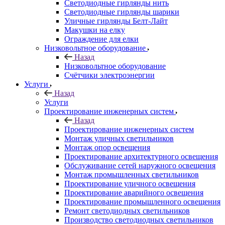
Светодиодные гирлянды нить
Светодиодные гирлянды шарики
Уличные гирлянды Белт-Лайт
Макушки на елку
Ограждение для елки
Низковольтное оборудование
Назад
Низковольтное оборудование
Счётчики электроэнергии
Услуги
Назад
Услуги
Проектирование инженерных систем
Назад
Проектирование инженерных систем
Монтаж уличных светильников
Монтаж опор освещения
Проектирование архитектурного освещения
Обслуживание сетей наружного освещения
Монтаж промышленных светильников
Проектирование уличного освещения
Проектирование аварийного освещения
Проектирование промышленного освещения
Ремонт светодиодных светильников
Производство светодиодных светильников