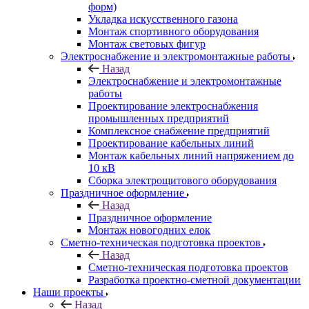
форм)
Укладка искусственного газона
Монтаж спортивного оборудования
Монтаж световых фигур
Электроснабжение и электромонтажные работы
Назад
Электроснабжение и электромонтажные
работы
Проектирование электроснабжения
промышленных предприятий
Комплексное снабжение предприятий
Проектирование кабельных линий
Монтаж кабельных линий напряжением до
10 кВ
Сборка электрощитового оборудования
Праздничное оформление
Назад
Праздничное оформление
Монтаж новогодних елок
Сметно-техническая подготовка проектов
Назад
Сметно-техническая подготовка проектов
Разработка проектно-сметной документации
Наши проекты
Назад