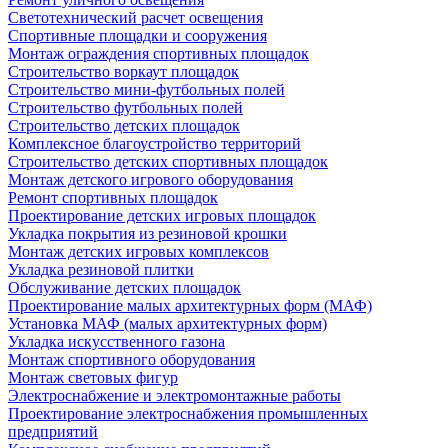
Светотехнический расчет освещения
Спортивные площадки и сооружения
Монтаж ограждения спортивных площадок
Строительство воркаут площадок
Строительство мини-футбольных полей
Строительство футбольных полей
Строительство детских площадок
Комплексное благоустройство территорий
Строительство детских спортивных площадок
Монтаж детского игрового оборудования
Ремонт спортивных площадок
Проектирование детских игровых площадок
Укладка покрытия из резиновой крошки
Монтаж детских игровых комплексов
Укладка резиновой плитки
Обслуживание детских площадок
Проектирование малых архитектурных форм (МАФ)
Установка МАФ (малых архитектурных форм)
Укладка искусственного газона
Монтаж спортивного оборудования
Монтаж световых фигур
Электроснабжение и электромонтажные работы
Проектирование электроснабжения промышленных
предприятий