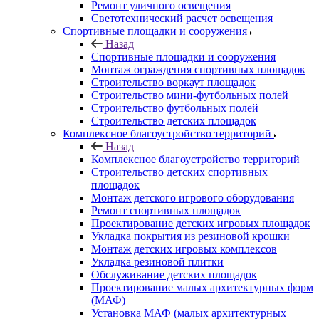
Ремонт уличного освещения
Светотехнический расчет освещения
Спортивные площадки и сооружения
Назад
Спортивные площадки и сооружения
Монтаж ограждения спортивных площадок
Строительство воркаут площадок
Строительство мини-футбольных полей
Строительство футбольных полей
Строительство детских площадок
Комплексное благоустройство территорий
Назад
Комплексное благоустройство территорий
Строительство детских спортивных
площадок
Монтаж детского игрового оборудования
Ремонт спортивных площадок
Проектирование детских игровых площадок
Укладка покрытия из резиновой крошки
Монтаж детских игровых комплексов
Укладка резиновой плитки
Обслуживание детских площадок
Проектирование малых архитектурных форм
(МАФ)
Установка МАФ (малых архитектурных