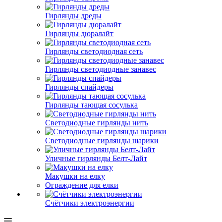
Гирлянды дреды
Гирлянды дюралайт
Гирлянды светодиодная сеть
Гирлянды светодиодные занавес
Гирлянды спайдеры
Гирлянды тающая сосулька
Светодиодные гирлянды нить
Светодиодные гирлянды шарики
Уличные гирлянды Белт-Лайт
Макушки на елку
Ограждение для елки
Счётчики электроэнергии