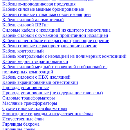
Кабельно-проводниковая продукция
Кабели силовые медные бронированные
Кабели силовые с пластмассовой изоляцией
Кабель силовой алюминиевый
Кабель силовой ВВГнг
Силовые кабели с изоляцией из сшитого полиэтилена
Кабель силовой с бумажной пропитанной изоляцией
Кабели огнестойкие и не распространяющие горение
Кабели силовые не распространяющие горение
Кабель контрольный
Кабель контрольный с изоляцией из полимерных композиций
Кабель медный экранированный
Кабель силовой медный с изоляцией и оболочкой из
полимерных композиций
Кабель силовой с ПВХ изоляцией
Кабель экранированный огнестойкий
Провода установочные
Провода установочные (не содержащие галогены)
Силовые трансформаторы
Масляные трансформаторы
Сухие силовые трансформаторы
Новогодние гирлянды и искусственные ёлки
Искусственные ёлки
Гирлянды бахрома
Гирлянды дреды