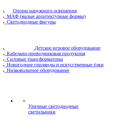
Опоры наружного освещения
МАФ (малые архитектурные формы)
Светодиодные фигуры
Детское игровое оборудование
Кабельно-проводниковая продукция
Силовые трансформаторы
Новогодние гирлянды и искусственные ёлки
Низковольтное оборудование
Уличные светодиодные
светильники