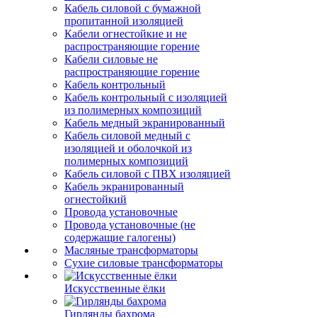
Кабель силовой с бумажной
пропитанной изоляцией
Кабели огнестойкие и не
распространяющие горение
Кабели силовые не
распространяющие горение
Кабель контрольный
Кабель контрольный с изоляцией
из полимерных композиций
Кабель медный экранированный
Кабель силовой медный с
изоляцией и оболочкой из
полимерных композиций
Кабель силовой с ПВХ изоляцией
Кабель экранированный
огнестойкий
Провода установочные
Провода установочные (не
содержащие галогены)
Масляные трансформаторы
Сухие силовые трансформаторы
Искусственные ёлки
Гирлянды бахрома