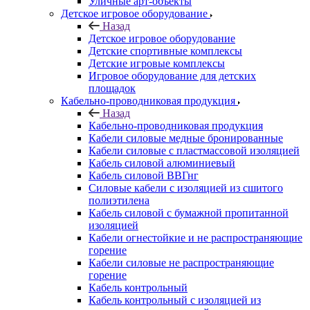
Уличные арт-объекты
Детское игровое оборудование
Назад
Детское игровое оборудование
Детские спортивные комплексы
Детские игровые комплексы
Игровое оборудование для детских
площадок
Кабельно-проводниковая продукция
Назад
Кабельно-проводниковая продукция
Кабели силовые медные бронированные
Кабели силовые с пластмассовой изоляцией
Кабель силовой алюминиевый
Кабель силовой ВВГнг
Силовые кабели с изоляцией из сшитого
полиэтилена
Кабель силовой с бумажной пропитанной
изоляцией
Кабели огнестойкие и не распространяющие
горение
Кабели силовые не распространяющие
горение
Кабель контрольный
Кабель контрольный с изоляцией из