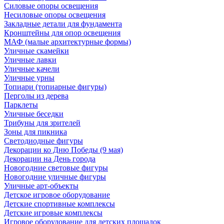
Силовые опоры освещения
Несиловые опоры освещения
Закладные детали для фундамента
Кронштейны для опор освещения
МАФ (малые архитектурные формы)
Уличные скамейки
Уличные лавки
Уличные качели
Уличные урны
Топиари (топиарные фигуры)
Перголы из дерева
Парклеты
Уличные беседки
Трибуны для зрителей
Зоны для пикника
Светодиодные фигуры
Декорации ко Дню Победы (9 мая)
Декорации на День города
Новогодние световые фигуры
Новогодние уличные фигуры
Уличные арт-объекты
Детское игровое оборудование
Детские спортивные комплексы
Детские игровые комплексы
Игровое оборудование для детских площадок