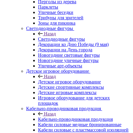
Перголы из дерева
Парклеты
Уличные беседки
Трибуны для зрителей
Зоны для пикника
Светодиодные фигуры
Назад
Светодиодные фигуры
Декорации ко Дню Победы (9 мая)
Декорации на День города
Новогодние световые фигуры
Новогодние уличные фигуры
Уличные арт-объекты
Детское игровое оборудование
Назад
Детское игровое оборудование
Детские спортивные комплексы
Детские игровые комплексы
Игровое оборудование для детских
площадок
Кабельно-проводниковая продукция
Назад
Кабельно-проводниковая продукция
Кабели силовые медные бронированные
Кабели силовые с пластмассовой изоляцией