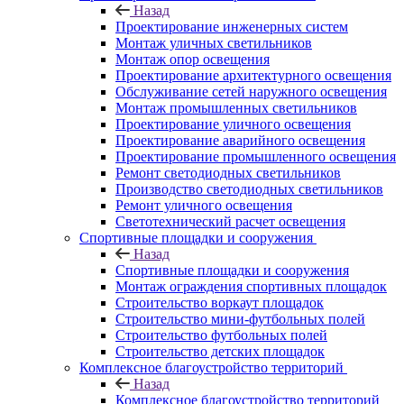
Назад
Проектирование инженерных систем
Монтаж уличных светильников
Монтаж опор освещения
Проектирование архитектурного освещения
Обслуживание сетей наружного освещения
Монтаж промышленных светильников
Проектирование уличного освещения
Проектирование аварийного освещения
Проектирование промышленного освещения
Ремонт светодиодных светильников
Производство светодиодных светильников
Ремонт уличного освещения
Светотехнический расчет освещения
Спортивные площадки и сооружения
Назад
Спортивные площадки и сооружения
Монтаж ограждения спортивных площадок
Строительство воркаут площадок
Строительство мини-футбольных полей
Строительство футбольных полей
Строительство детских площадок
Комплексное благоустройство территорий
Назад
Комплексное благоустройство территорий