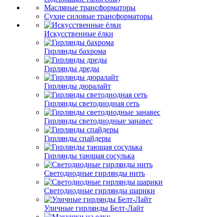
Масляные трансформаторы
Сухие силовые трансформаторы
Искусственные ёлки
Гирлянды бахрома
Гирлянды дреды
Гирлянды дюралайт
Гирлянды светодиодная сеть
Гирлянды светодиодные занавес
Гирлянды спайдеры
Гирлянды тающая сосулька
Светодиодные гирлянды нить
Светодиодные гирлянды шарики
Уличные гирлянды Белт-Лайт