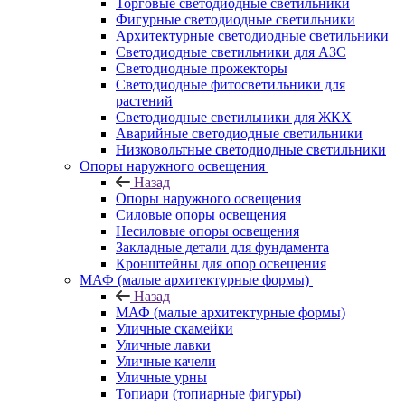
Торговые светодиодные светильники
Фигурные светодиодные светильники
Архитектурные светодиодные светильники
Светодиодные светильники для АЗС
Светодиодные прожекторы
Светодиодные фитосветильники для
растений
Светодиодные светильники для ЖКХ
Аварийные светодиодные светильники
Низковольтные светодиодные светильники
Опоры наружного освещения
Назад
Опоры наружного освещения
Силовые опоры освещения
Несиловые опоры освещения
Закладные детали для фундамента
Кронштейны для опор освещения
МАФ (малые архитектурные формы)
Назад
МАФ (малые архитектурные формы)
Уличные скамейки
Уличные лавки
Уличные качели
Уличные урны
Топиари (топиарные фигуры)