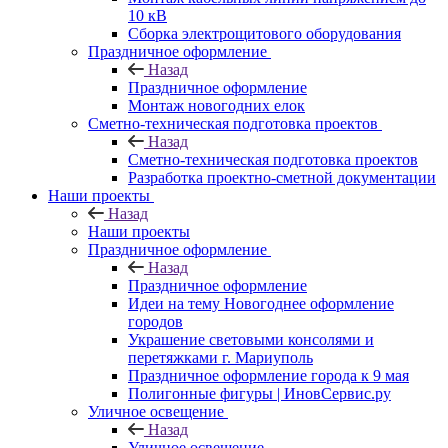
10 кВ
Сборка электрощитового оборудования
Праздничное оформление
Назад
Праздничное оформление
Монтаж новогодних елок
Сметно-техническая подготовка проектов
Назад
Сметно-техническая подготовка проектов
Разработка проектно-сметной документации
Наши проекты
Назад
Наши проекты
Праздничное оформление
Назад
Праздничное оформление
Идеи на тему Новогоднее оформление
городов
Украшение световыми консолями и
перетяжками г. Мариуполь
Праздничное оформление города к 9 мая
Полигонные фигуры | ИновСервис.ру
Уличное освещение
Назад
Уличное освещение