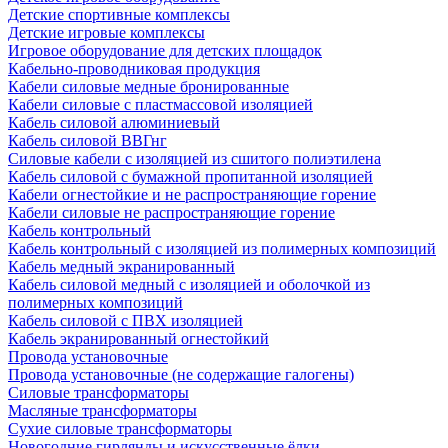
Детские спортивные комплексы
Детские игровые комплексы
Игровое оборудование для детских площадок
Кабельно-проводниковая продукция
Кабели силовые медные бронированные
Кабели силовые с пластмассовой изоляцией
Кабель силовой алюминиевый
Кабель силовой ВВГнг
Силовые кабели с изоляцией из сшитого полиэтилена
Кабель силовой с бумажной пропитанной изоляцией
Кабели огнестойкие и не распространяющие горение
Кабели силовые не распространяющие горение
Кабель контрольный
Кабель контрольный с изоляцией из полимерных композиций
Кабель медный экранированный
Кабель силовой медный с изоляцией и оболочкой из
полимерных композиций
Кабель силовой с ПВХ изоляцией
Кабель экранированный огнестойкий
Провода установочные
Провода установочные (не содержащие галогены)
Силовые трансформаторы
Масляные трансформаторы
Сухие силовые трансформаторы
Новогодние гирлянды и искусственные ёлки