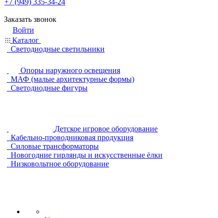
+7 (949) 335-34-24
Заказать звонок
Войти
Каталог
Светодиодные светильники
Опоры наружного освещения
МАФ (малые архитектурные формы)
Светодиодные фигуры
Детское игровое оборудование
Кабельно-проводниковая продукция
Силовые трансформаторы
Новогодние гирлянды и искусственные ёлки
Низковольтное оборудование