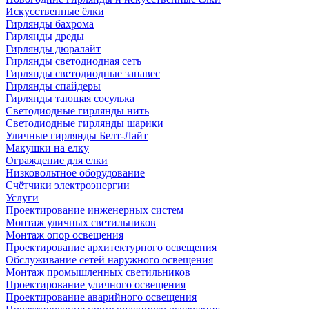
Искусственные ёлки
Гирлянды бахрома
Гирлянды дреды
Гирлянды дюралайт
Гирлянды светодиодная сеть
Гирлянды светодиодные занавес
Гирлянды спайдеры
Гирлянды тающая сосулька
Светодиодные гирлянды нить
Светодиодные гирлянды шарики
Уличные гирлянды Белт-Лайт
Макушки на елку
Ограждение для елки
Низковольтное оборудование
Счётчики электроэнергии
Услуги
Проектирование инженерных систем
Монтаж уличных светильников
Монтаж опор освещения
Проектирование архитектурного освещения
Обслуживание сетей наружного освещения
Монтаж промышленных светильников
Проектирование уличного освещения
Проектирование аварийного освещения