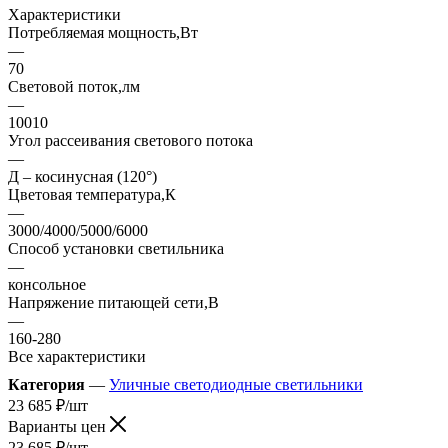
Характеристики
Потребляемая мощность,Вт
—
70
Световой поток,лм
—
10010
Угол рассеивания светового потока
—
Д – косинусная (120°)
Цветовая температура,К
—
3000/4000/5000/6000
Способ установки светильника
—
консольное
Напряжение питающей сети,В
—
160-280
Все характеристики
Категория
—
Уличные светодиодные светильники
23 685
₽
/шт
Варианты цен
23 685
₽
/шт