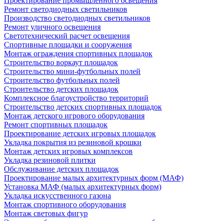
Проектирование промышленного освещения
Ремонт светодиодных светильников
Производство светодиодных светильников
Ремонт уличного освещения
Светотехнический расчет освещения
Спортивные площадки и сооружения
Монтаж ограждения спортивных площадок
Строительство воркаут площадок
Строительство мини-футбольных полей
Строительство футбольных полей
Строительство детских площадок
Комплексное благоустройство территорий
Строительство детских спортивных площадок
Монтаж детского игрового оборудования
Ремонт спортивных площадок
Проектирование детских игровых площадок
Укладка покрытия из резиновой крошки
Монтаж детских игровых комплексов
Укладка резиновой плитки
Обслуживание детских площадок
Проектирование малых архитектурных форм (МАФ)
Установка МАФ (малых архитектурных форм)
Укладка искусственного газона
Монтаж спортивного оборудования
Монтаж световых фигур