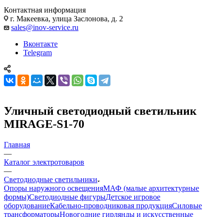
Контактная информация
г. Макеевка, улица Заслонова, д. 2
sales@inov-service.ru
Вконтакте
Telegram
Уличный светодиодный светильник
MIRAGE-S1-70
Главная
—
Каталог электротоваров
—
Светодиодные светильники
Опоры наружного освещения
МАФ (малые архитектурные
формы)
Светодиодные фигуры
Детское игровое
оборудование
Кабельно-проводниковая продукция
Силовые
трансформаторы
Новогодние гирлянды и искусственные