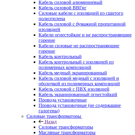
Кабель силовой алюминиевый
Кабель силовой ВВГнг
Силовые кабели с изоляцией из сшитого
полиэтилена
Кабель силовой с бумажной пропитанной
изоляцией
Кабели огнестойкие и не распространяющие
горение
Кабели силовые не распространяющие
горение
Кабель контрольный
Кабель контрольный с изоляцией из
полимерных композиций
Кабель медный экранированный
Кабель силовой медный с изоляцией и
оболочкой из полимерных композиций
Кабель силовой с ПВХ изоляцией
Кабель экранированный огнестойкий
Провода установочные
Провода установочные (не содержащие
галогены)
Силовые трансформаторы
Назад
Силовые трансформаторы
Масляные трансформаторы