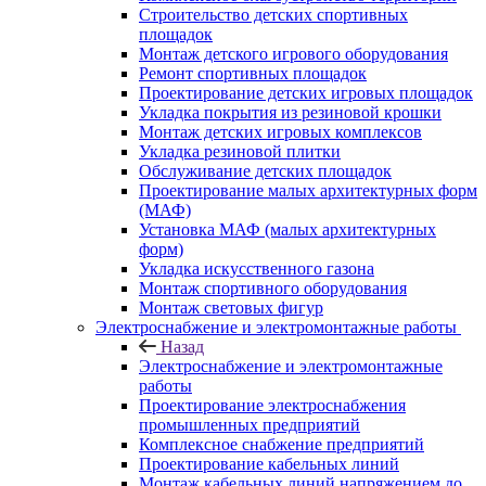
Строительство детских спортивных
площадок
Монтаж детского игрового оборудования
Ремонт спортивных площадок
Проектирование детских игровых площадок
Укладка покрытия из резиновой крошки
Монтаж детских игровых комплексов
Укладка резиновой плитки
Обслуживание детских площадок
Проектирование малых архитектурных форм
(МАФ)
Установка МАФ (малых архитектурных
форм)
Укладка искусственного газона
Монтаж спортивного оборудования
Монтаж световых фигур
Электроснабжение и электромонтажные работы
Назад
Электроснабжение и электромонтажные
работы
Проектирование электроснабжения
промышленных предприятий
Комплексное снабжение предприятий
Проектирование кабельных линий
Монтаж кабельных линий напряжением до