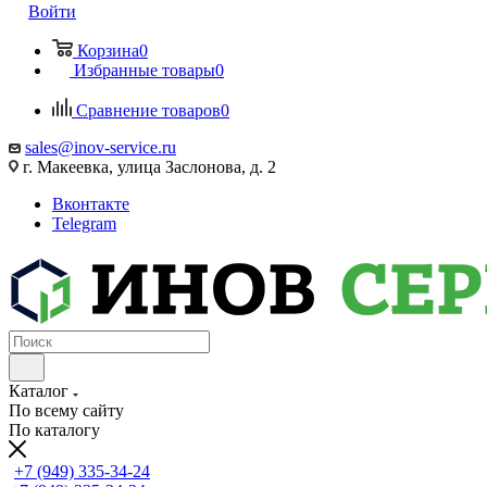
Войти
Корзина
0
Избранные товары
0
Сравнение товаров
0
sales@inov-service.ru
г. Макеевка, улица Заслонова, д. 2
Вконтакте
Telegram
Каталог
По всему сайту
По каталогу
+7 (949) 335-34-24