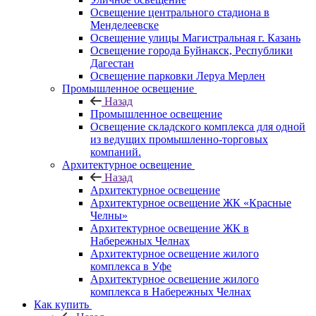
Освещение центрального стадиона в
Менделеевске
Освещение улицы Магистральная г. Казань
Освещение города Буйнакск, Республики
Дагестан
Освещение парковки Леруа Мерлен
Промышленное освещение
Назад
Промышленное освещение
Освещение складского комплекса для одной
из ведущих промышленно-торговых
компаний.
Архитектурное освещение
Назад
Архитектурное освещение
Архитектурное освещение ЖК «Красные
Челны»
Архитектурное освещение ЖК в
Набережных Челнах
Архитектурное освещение жилого
комплекса в Уфе
Архитектурное освещение жилого
комплекса в Набережных Челнах
Как купить